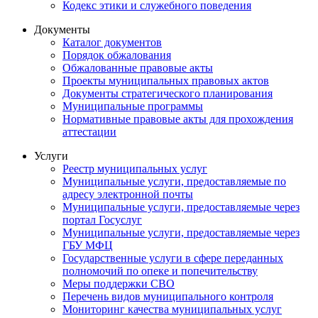
Кодекс этики и служебного поведения
Документы
Каталог документов
Порядок обжалования
Обжалованные правовые акты
Проекты муниципальных правовых актов
Документы стратегического планирования
Муниципальные программы
Нормативные правовые акты для прохождения
аттестации
Услуги
Реестр муниципальных услуг
Муниципальные услуги, предоставляемые по
адресу электронной почты
Муниципальные услуги, предоставляемые через
портал Госуслуг
Муниципальные услуги, предоставляемые через
ГБУ МФЦ
Государственные услуги в сфере переданных
полномочий по опеке и попечительству
Меры поддержки СВО
Перечень видов муниципального контроля
Мониторинг качества муниципальных услуг