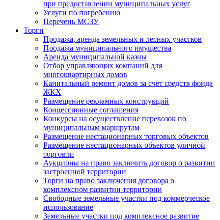
при предоставлении муниципальных услуг
Услуги по погребению
Перечень МСЗУ
Торги
Продажа, аренда земельных и лесных участков
Продажа муниципального имущества
Аренда муниципальной казны
Отбор управляющих компаний для
многоквартирных домов
Капитальный ремонт домов за счет средств фонда
ЖКХ
Размещение рекламных конструкций
Концессионные соглашения
Конкурсы на осуществление перевозок по
муниципальным маршрутам
Размещение нестационарных торговых объектов
Размещение нестационарных объектов уличной
торговли
Аукционы на право заключить договор о развитии
застроенной территории
Торги на право заключения договора о
комплексном развитии территории
Свободные земельные участки под коммерческое
использование
Земельные участки под комплексное развитие