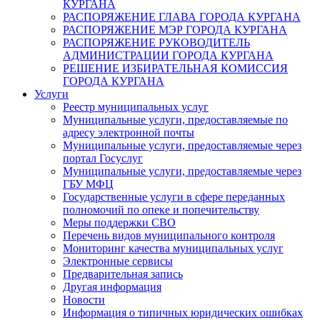
КУРГАНА
РАСПОРЯЖЕНИЕ ГЛАВА ГОРОДА КУРГАНА
РАСПОРЯЖЕНИЕ МЭР ГОРОДА КУРГАНА
РАСПОРЯЖЕНИЕ РУКОВОДИТЕЛЬ
АДМИНИСТРАЦИИ ГОРОДА КУРГАНА
РЕШЕНИЕ ИЗБИРАТЕЛЬНАЯ КОМИССИЯ
ГОРОДА КУРГАНА
Услуги
Реестр муниципальных услуг
Муниципальные услуги, предоставляемые по
адресу электронной почты
Муниципальные услуги, предоставляемые через
портал Госуслуг
Муниципальные услуги, предоставляемые через
ГБУ МФЦ
Государственные услуги в сфере переданных
полномочий по опеке и попечительству
Меры поддержки СВО
Перечень видов муниципального контроля
Мониторинг качества муниципальных услуг
Электронные сервисы
Предварительная запись
Другая информация
Новости
Информация о типичных юридических ошибках