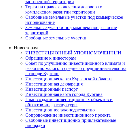
застроенной территории
Торги на право заключения договора о
комплексном развитии территории
Свободные земельные участки под коммерческое
использование
Земельные участки под комплексное развитие
территорий
Свободные земельные участки
Инвесторам
ИНВЕСТИЦИОННЫЙ УПОЛНОМОЧЕННЫЙ
Обращение к инвесторам
Совет по улучшению инвестиционного климата и
развитию малого и среднего предпринимательства
в городе Кургане
Инвестиционная карта Курганской области
Инвестиционная декларация
Инвестиционный паспорт
Инвестиционная карта города Кургана
План создания инвестиционных объектов и
объектов инфраструктуры
Инвестиционное законодательство
Сопровождение инвестиционного проекта
Свободные инвестиционно-привлекательные
площадки