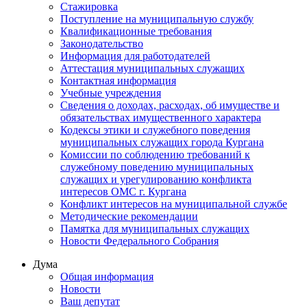
Стажировка
Поступление на муниципальную службу
Квалификационные требования
Законодательство
Информация для работодателей
Аттестация муниципальных служащих
Контактная информация
Учебные учреждения
Сведения о доходах, расходах, об имуществе и
обязательствах имущественного характера
Кодексы этики и служебного поведения
муниципальных служащих города Кургана
Комиссии по соблюдению требований к
служебному поведению муниципальных
служащих и урегулированию конфликта
интересов ОМС г. Кургана
Конфликт интересов на муниципальной службе
Методические рекомендации
Памятка для муниципальных служащих
Новости Федерального Cобрания
Дума
Общая информация
Новости
Ваш депутат