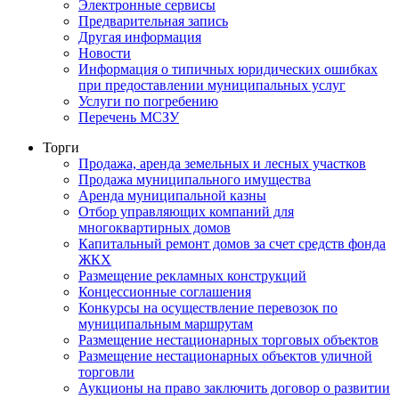
Электронные сервисы
Предварительная запись
Другая информация
Новости
Информация о типичных юридических ошибках
при предоставлении муниципальных услуг
Услуги по погребению
Перечень МСЗУ
Торги
Продажа, аренда земельных и лесных участков
Продажа муниципального имущества
Аренда муниципальной казны
Отбор управляющих компаний для
многоквартирных домов
Капитальный ремонт домов за счет средств фонда
ЖКХ
Размещение рекламных конструкций
Концессионные соглашения
Конкурсы на осуществление перевозок по
муниципальным маршрутам
Размещение нестационарных торговых объектов
Размещение нестационарных объектов уличной
торговли
Аукционы на право заключить договор о развитии