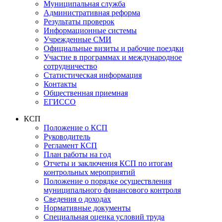
Муниципальная служба
Административная реформа
Результаты проверок
Информационные системы
Учрежденные СМИ
Официальные визиты и рабочие поездки
Участие в программах и международное
сотрудничество
Статистическая информация
Контакты
Общественная приемная
ЕГИССО
КСП
Положение о КСП
Руководитель
Регламент КСП
План работы на год
Отчеты и заключения КСП по итогам
контрольных мероприятий
Положение о порядке осуществления
муниципального финансового контроля
Сведения о доходах
Нормативные документы
Специальная оценка условий труда