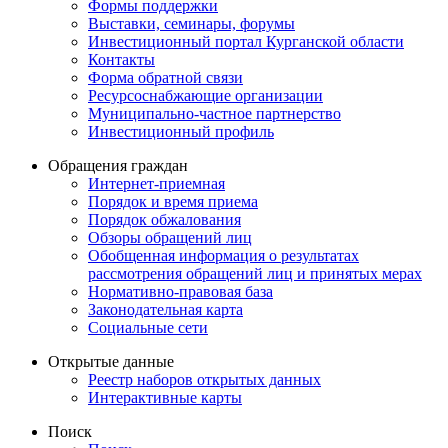
Формы поддержки
Выставки, семинары, форумы
Инвестиционный портал Курганской области
Контакты
Форма обратной связи
Ресурсоснабжающие организации
Муниципально-частное партнерство
Инвестиционный профиль
Обращения граждан
Интернет-приемная
Порядок и время приема
Порядок обжалования
Обзоры обращений лиц
Обобщенная информация о результатах
рассмотрения обращений лиц и принятых мерах
Нормативно-правовая база
Законодательная карта
Социальные сети
Открытые данные
Реестр наборов открытых данных
Интерактивные карты
Поиск