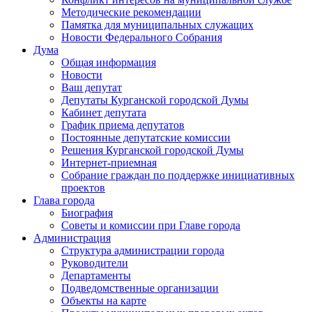
Методические рекомендации
Памятка для муниципальных служащих
Новости Федерального Cобрания
Дума
Общая информация
Новости
Ваш депутат
Депутаты Курганской городской Думы
Кабинет депутата
График приема депутатов
Постоянные депутатские комиссии
Решения Курганской городской Думы
Интернет-приемная
Собрание граждан по поддержке инициативных
проектов
Глава города
Биография
Советы и комиссии при Главе города
Администрация
Структура администрации города
Руководители
Департаменты
Подведомственные организации
Объекты на карте