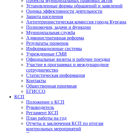
Проекты муниципальных правовых актов
Установленные формы обращений и заявлений
Оценка эффективности деятельности
Защита населения
Антитеррористическая комиссия города Кургана
Полномочия, задачи и функции
Муниципальная служба
Административная реформа
Результаты проверок
Информационные системы
Учрежденные СМИ
Официальные визиты и рабочие поездки
Участие в программах и международное
сотрудничество
Статистическая информация
Контакты
Общественная приемная
ЕГИССО
КСП
Положение о КСП
Руководитель
Регламент КСП
План работы на год
Отчеты и заключения КСП по итогам
контрольных мероприятий