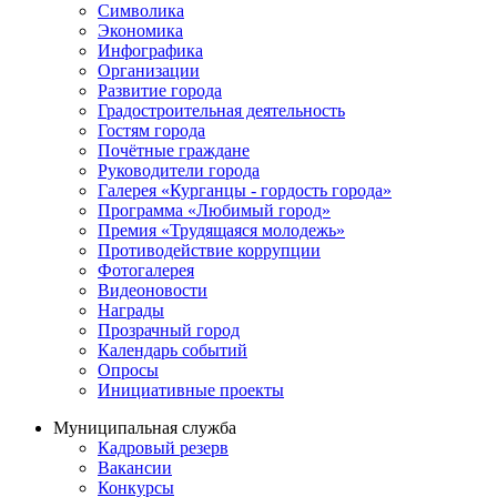
Символика
Экономика
Инфографика
Организации
Развитие города
Градостроительная деятельность
Гостям города
Почётные граждане
Руководители города
Галерея «Курганцы - гордость города»
Программа «Любимый город»
Премия «Трудящаяся молодежь»
Противодействие коррупции
Фотогалерея
Видеоновости
Награды
Прозрачный город
Календарь событий
Опросы
Инициативные проекты
Муниципальная служба
Кадровый резерв
Вакансии
Конкурсы