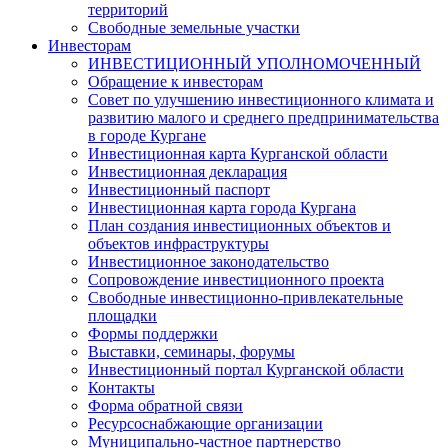
территорий
Свободные земельные участки
Инвесторам
ИНВЕСТИЦИОННЫЙ УПОЛНОМОЧЕННЫЙ
Обращение к инвесторам
Совет по улучшению инвестиционного климата и
развитию малого и среднего предпринимательства
в городе Кургане
Инвестиционная карта Курганской области
Инвестиционная декларация
Инвестиционный паспорт
Инвестиционная карта города Кургана
План создания инвестиционных объектов и
объектов инфраструктуры
Инвестиционное законодательство
Сопровождение инвестиционного проекта
Свободные инвестиционно-привлекательные
площадки
Формы поддержки
Выставки, семинары, форумы
Инвестиционный портал Курганской области
Контакты
Форма обратной связи
Ресурсоснабжающие организации
Муниципально-частное партнерство