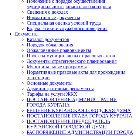
Положение о порядке осуществления
муниципального финансового контроля
Сведения о доходах
Нормативные документы
Специальная оценка условий труда
Кодекс этики и служебного поведения
Документы
Каталог документов
Порядок обжалования
Обжалованные правовые акты
Проекты муниципальных правовых актов
Документы стратегического планирования
Муниципальные программы
Нормативные правовые акты для прохождения
аттестации
Основные документы
Административные регламенты
Тарифы на услуги ЖКХ
ПОСТАНОВЛЕНИЕ АДМИНИСТРАЦИЯ
ГОРОДА КУРГАНА
РЕШЕНИЕ КУРГАНСКАЯ ГОРОДСКАЯ ДУМА
ПОСТАНОВЛЕНИЕ ГЛАВА ГОРОДА КУРГАНА
ПОСТАНОВЛЕНИЕ ПРЕДСЕДАТЕЛЬ
КУРГАНСКОЙ ГОРОДСКОЙ ДУМЫ
РАСПОРЯЖЕНИЕ АДМИНИСТРАЦИИ ГОРОДА