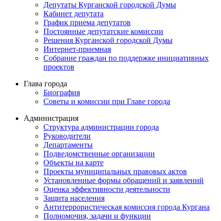
Депутаты Курганской городской Думы
Кабинет депутата
График приема депутатов
Постоянные депутатские комиссии
Решения Курганской городской Думы
Интернет-приемная
Собрание граждан по поддержке инициативных
проектов
Глава города
Биография
Советы и комиссии при Главе города
Администрация
Структура администрации города
Руководители
Департаменты
Подведомственные организации
Объекты на карте
Проекты муниципальных правовых актов
Установленные формы обращений и заявлений
Оценка эффективности деятельности
Защита населения
Антитеррористическая комиссия города Кургана
Полномочия, задачи и функции