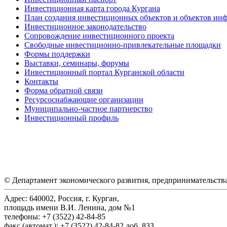
Инвестиционная карта города Кургана
План создания инвестиционных объектов и объектов ин
Инвестиционное законодательство
Сопровождение инвестиционного проекта
Свободные инвестиционно-привлекательные площадки
Формы поддержки
Выставки, семинары, форумы
Инвестиционный портал Курганской области
Контакты
Форма обратной связи
Ресурсоснабжающие организации
Муниципально-частное партнерство
Инвестиционный профиль
© Департамент экономического развития, предпринимательств
Адрес: 640002, Россия, г. Курган,
площадь имени В.И. Ленина, дом №1
телефоны: +7 (3522) 42-84-85
факс (автомат.): +7 (3522) 42-84-82 доб. 833