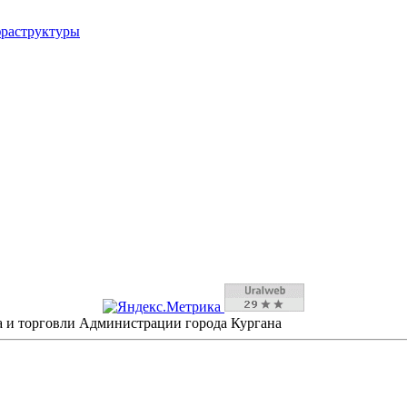
фраструктуры
а и торговли Администрации города Кургана