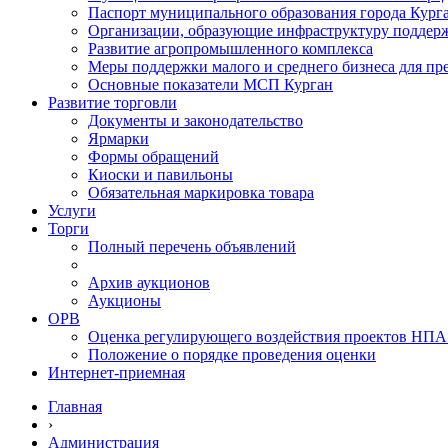
Паспорт муниципального образования города Кург
Организации, образующие инфраструктуру поддер
Развитие агропромышленного комплекса
Меры поддержки малого и среднего бизнеса для п
Основные показатели МСП Курган
Развитие торговли
Документы и законодательство
Ярмарки
Формы обращений
Киоски и павильоны
Обязательная маркировка товара
Услуги
Торги
Полный перечень объявлений
Архив аукционов
Аукционы
ОРВ
Оценка регулирующего воздействия проектов НПА
Положение о порядке проведения оценки
Интернет-приемная
Главная
›
Администрация