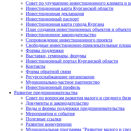
Совет по улучшению инвестиционного климата и ра
Инвестиционная карта Курганской области
Инвестиционная декларация
Инвестиционный паспорт
Инвестиционная карта города Кургана
План создания инвестиционных объектов и объект
Инвестиционное законодательство
Сопровождение инвестиционного проекта
Свободные инвестиционно-привлекательные площ
Формы поддержки
Выставки, семинары, форумы
Инвестиционный портал Курганской области
Контакты
Форма обратной связи
Ресурсоснабжающие организации
Муниципально-частное партнерство
Инвестиционный профиль
Развитие предпринимательства
Совет по вопросам развития малого и среднего биз
Документы и законодательство
Виды и формы поддержки предпринимательства
Мероприятия и события
Полезные ссылки
Развитие конкуренции
Муниципальная программа "Развитие малого и сред