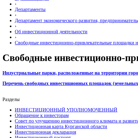
›
Департаменты
›
Департамент экономического развития, предприниматель
›
Об инвестиционной деятельности
›
Свободные инвестиционно-привлекательные площадки на
Свободные инвестиционно-пр
Индустриальные парки, расположенные на территории гор
Перечень свободных инвестиционных площадок (земельных
Разделы
ИНВЕСТИЦИОННЫЙ УПОЛНОМОЧЕННЫЙ
Обращение к инвесторам
Совет по улучшению инвестиционного климата и развити
Инвестиционная карта Курганской области
Инвестиционная декларация
Инвестиционный паспорт