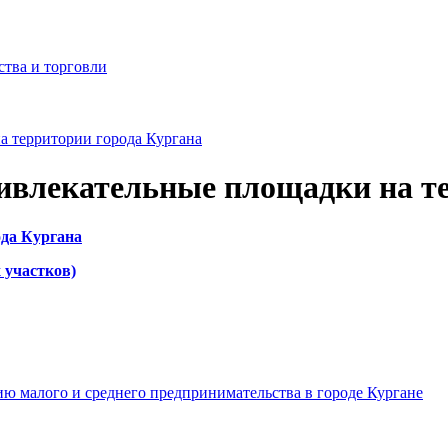
ства и торговли
 территории города Кургана
ивлекательные площадки на те
ода Кургана
 участков)
ю малого и среднего предпринимательства в городе Кургане