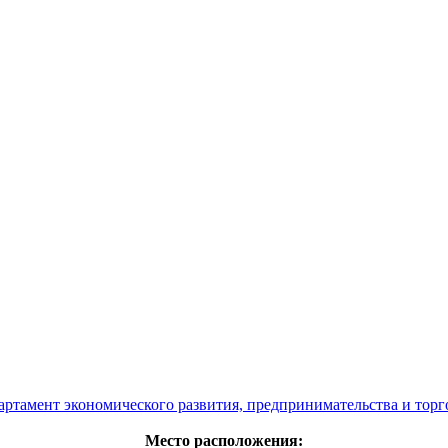
артамент экономического развития, предпринимательства и торг
Место расположения: