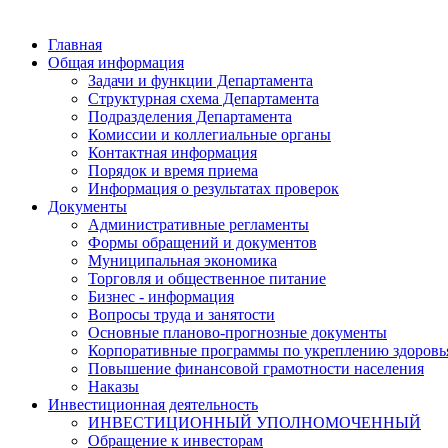
Главная
Общая информация
Задачи и функции Департамента
Структурная схема Департамента
Подразделения Департамента
Комиссии и коллегиальные органы
Контактная информация
Порядок и время приема
Информация о результатах проверок
Документы
Административные регламенты
Формы обращений и документов
Муниципальная экономика
Торговля и общественное питание
Бизнес - информация
Вопросы труда и занятости
Основные планово-прогнозные документы
Корпоративные программы по укреплению здоровь
Повышение финансовой грамотности населения
Наказы
Инвестиционная деятельность
ИНВЕСТИЦИОННЫЙ УПОЛНОМОЧЕННЫЙ
Обращение к инвесторам