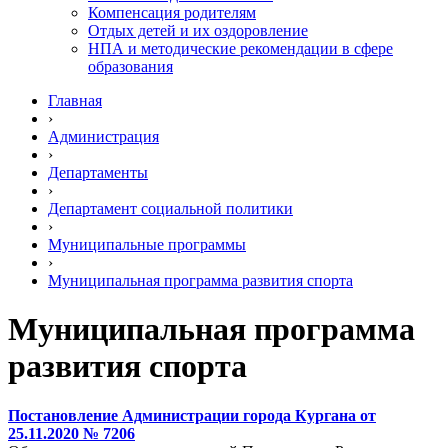
Компенсация родителям
Отдых детей и их оздоровление
НПА и методические рекомендации в сфере
образования
Главная
›
Администрация
›
Департаменты
›
Департамент социальной политики
›
Муниципальные программы
›
Муниципальная программа развития спорта
Муниципальная программа
развития спорта
Постановление Администрации города Кургана от
25.11.2020 № 7206