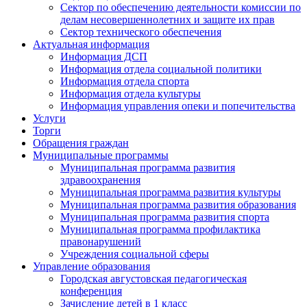
Сектор по обеспечению деятельности комиссии по
делам несовершеннолетних и защите их прав
Сектор технического обеспечения
Актуальная информация
Информация ДСП
Информация отдела социальной политики
Информация отдела спорта
Информация отдела культуры
Информация управления опеки и попечительства
Услуги
Торги
Обращения граждан
Муниципальные программы
Муниципальная программа развития
здравоохранения
Муниципальная программа развития культуры
Муниципальная программа развития образования
Муниципальная программа развития спорта
Муниципальная программа профилактика
правонарушений
Учреждения социальной сферы
Управление образования
Городская августовская педагогическая
конференция
Зачисление детей в 1 класс