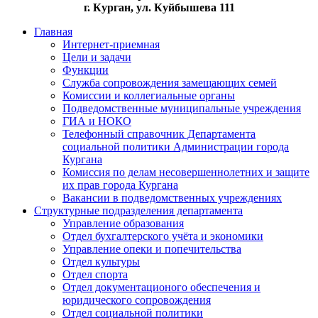
г. Курган, ул. Куйбышева 111
Главная
Интернет-приемная
Цели и задачи
Функции
Служба сопровождения замещающих семей
Комиссии и коллегиальные органы
Подведомственные муниципальные учреждения
ГИА и НОКО
Телефонный справочник Департамента
социальной политики Администрации города
Кургана
Комиссия по делам несовершеннолетних и защите
их прав города Кургана
Вакансии в подведомственных учреждениях
Структурные подразделения департамента
Управление образования
Отдел бухгалтерского учёта и экономики
Управление опеки и попечительства
Отдел культуры
Отдел спорта
Отдел документационого обеспечения и
юридического сопровождения
Отдел социальной политики