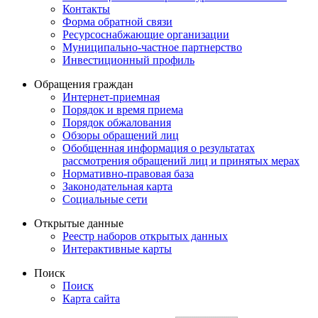
Контакты
Форма обратной связи
Ресурсоснабжающие организации
Муниципально-частное партнерство
Инвестиционный профиль
Обращения граждан
Интернет-приемная
Порядок и время приема
Порядок обжалования
Обзоры обращений лиц
Обобщенная информация о результатах
рассмотрения обращений лиц и принятых мерах
Нормативно-правовая база
Законодательная карта
Социальные сети
Открытые данные
Реестр наборов открытых данных
Интерактивные карты
Поиск
Поиск
Карта сайта