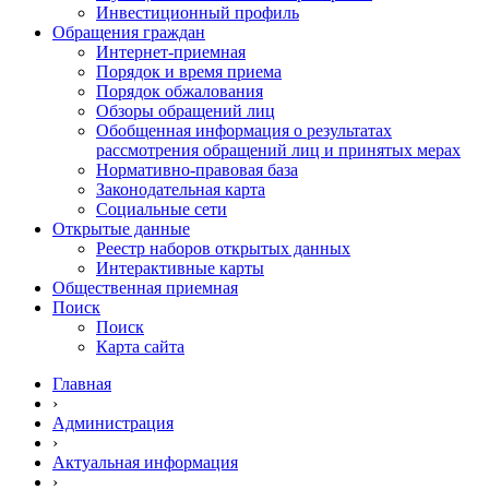
Инвестиционный профиль
Обращения граждан
Интернет-приемная
Порядок и время приема
Порядок обжалования
Обзоры обращений лиц
Обобщенная информация о результатах
рассмотрения обращений лиц и принятых мерах
Нормативно-правовая база
Законодательная карта
Социальные сети
Открытые данные
Реестр наборов открытых данных
Интерактивные карты
Общественная приемная
Поиск
Поиск
Карта сайта
Главная
›
Администрация
›
Актуальная информация
›