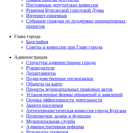
Постоянные депутатские комиссии
Решения Курганской городской Думы
Интернет-приемная
Собрание граждан по поддержке инициативных
проектов
Глава города
Биография
Советы и комиссии при Главе города
Администрация
Структура администрации города
Руководители
Департаменты
Подведомственные организации
Объекты на карте
Проекты муниципальных правовых актов
Установленные формы обращений и заявлений
Оценка эффективности деятельности
Защита населения
Антитеррористическая комиссия города Кургана
Полномочия, задачи и функции
Муниципальная служба
Административная реформа
Результаты проверок