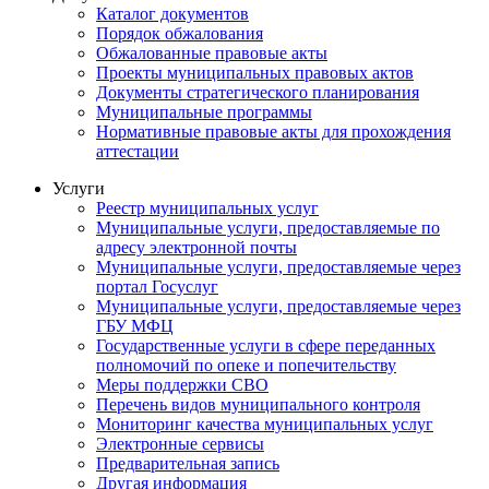
Каталог документов
Порядок обжалования
Обжалованные правовые акты
Проекты муниципальных правовых актов
Документы стратегического планирования
Муниципальные программы
Нормативные правовые акты для прохождения
аттестации
Услуги
Реестр муниципальных услуг
Муниципальные услуги, предоставляемые по
адресу электронной почты
Муниципальные услуги, предоставляемые через
портал Госуслуг
Муниципальные услуги, предоставляемые через
ГБУ МФЦ
Государственные услуги в сфере переданных
полномочий по опеке и попечительству
Меры поддержки СВО
Перечень видов муниципального контроля
Мониторинг качества муниципальных услуг
Электронные сервисы
Предварительная запись
Другая информация