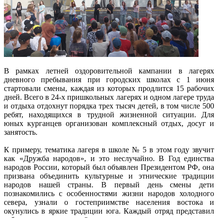
В рамках летней оздоровительной кампании в лагерях
дневного пребывания при городских школах с 1 июня
стартовали смены, каждая из которых продлится 15 рабочих
дней. Всего в 24-х пришкольных лагерях и одном лагере труда
и отдыха отдохнут порядка трех тысяч детей, в том числе 500
ребят, находящихся в трудной жизненной ситуации. Для
юных курганцев организован комплексный отдых, досуг и
занятость.
К примеру, тематика лагеря в школе № 5 в этом году звучит
как «Дружба народов», и это неслучайно. В Год единства
народов России, который был объявлен Президентом РФ, она
призвана объединить культурные и этнические традиции
народов нашей страны. В первый день смены дети
познакомились с особенностями жизни народов холодного
севера, узнали о гостеприимстве населения востока и
окунулись в яркие традиции юга. Каждый отряд представил