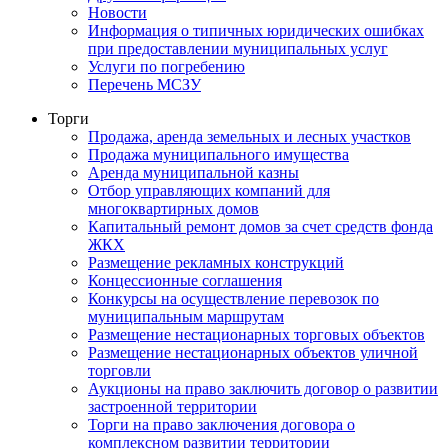
Новости
Информация о типичных юридических ошибках
при предоставлении муниципальных услуг
Услуги по погребению
Перечень МСЗУ
Торги
Продажа, аренда земельных и лесных участков
Продажа муниципального имущества
Аренда муниципальной казны
Отбор управляющих компаний для
многоквартирных домов
Капитальный ремонт домов за счет средств фонда
ЖКХ
Размещение рекламных конструкций
Концессионные соглашения
Конкурсы на осуществление перевозок по
муниципальным маршрутам
Размещение нестационарных торговых объектов
Размещение нестационарных объектов уличной
торговли
Аукционы на право заключить договор о развитии
застроенной территории
Торги на право заключения договора о
комплексном развитии территории