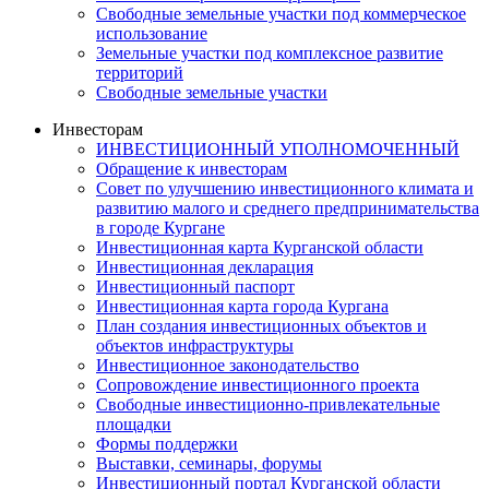
Свободные земельные участки под коммерческое
использование
Земельные участки под комплексное развитие
территорий
Свободные земельные участки
Инвесторам
ИНВЕСТИЦИОННЫЙ УПОЛНОМОЧЕННЫЙ
Обращение к инвесторам
Совет по улучшению инвестиционного климата и
развитию малого и среднего предпринимательства
в городе Кургане
Инвестиционная карта Курганской области
Инвестиционная декларация
Инвестиционный паспорт
Инвестиционная карта города Кургана
План создания инвестиционных объектов и
объектов инфраструктуры
Инвестиционное законодательство
Сопровождение инвестиционного проекта
Свободные инвестиционно-привлекательные
площадки
Формы поддержки
Выставки, семинары, форумы
Инвестиционный портал Курганской области