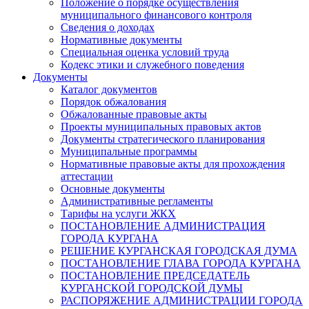
Положение о порядке осуществления
муниципального финансового контроля
Сведения о доходах
Нормативные документы
Специальная оценка условий труда
Кодекс этики и служебного поведения
Документы
Каталог документов
Порядок обжалования
Обжалованные правовые акты
Проекты муниципальных правовых актов
Документы стратегического планирования
Муниципальные программы
Нормативные правовые акты для прохождения
аттестации
Основные документы
Административные регламенты
Тарифы на услуги ЖКХ
ПОСТАНОВЛЕНИЕ АДМИНИСТРАЦИЯ
ГОРОДА КУРГАНА
РЕШЕНИЕ КУРГАНСКАЯ ГОРОДСКАЯ ДУМА
ПОСТАНОВЛЕНИЕ ГЛАВА ГОРОДА КУРГАНА
ПОСТАНОВЛЕНИЕ ПРЕДСЕДАТЕЛЬ
КУРГАНСКОЙ ГОРОДСКОЙ ДУМЫ
РАСПОРЯЖЕНИЕ АДМИНИСТРАЦИИ ГОРОДА