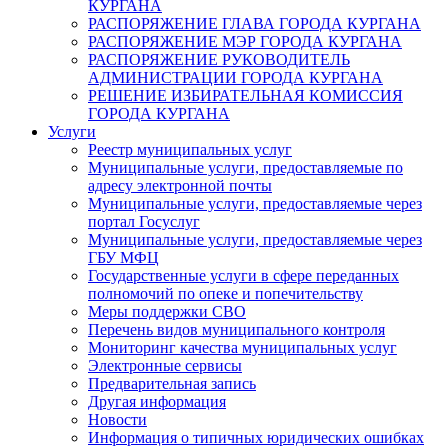
КУРГАНА
РАСПОРЯЖЕНИЕ ГЛАВА ГОРОДА КУРГАНА
РАСПОРЯЖЕНИЕ МЭР ГОРОДА КУРГАНА
РАСПОРЯЖЕНИЕ РУКОВОДИТЕЛЬ
АДМИНИСТРАЦИИ ГОРОДА КУРГАНА
РЕШЕНИЕ ИЗБИРАТЕЛЬНАЯ КОМИССИЯ
ГОРОДА КУРГАНА
Услуги
Реестр муниципальных услуг
Муниципальные услуги, предоставляемые по
адресу электронной почты
Муниципальные услуги, предоставляемые через
портал Госуслуг
Муниципальные услуги, предоставляемые через
ГБУ МФЦ
Государственные услуги в сфере переданных
полномочий по опеке и попечительству
Меры поддержки СВО
Перечень видов муниципального контроля
Мониторинг качества муниципальных услуг
Электронные сервисы
Предварительная запись
Другая информация
Новости
Информация о типичных юридических ошибках