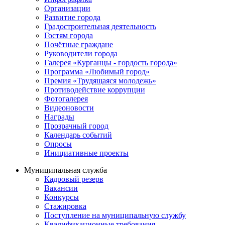
Организации
Развитие города
Градостроительная деятельность
Гостям города
Почётные граждане
Руководители города
Галерея «Курганцы - гордость города»
Программа «Любимый город»
Премия «Трудящаяся молодежь»
Противодействие коррупции
Фотогалерея
Видеоновости
Награды
Прозрачный город
Календарь событий
Опросы
Инициативные проекты
Муниципальная служба
Кадровый резерв
Вакансии
Конкурсы
Стажировка
Поступление на муниципальную службу
Квалификационные требования