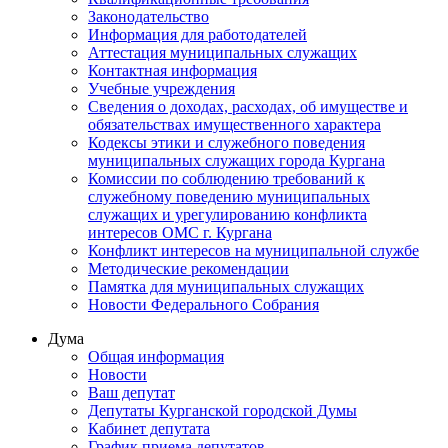
Законодательство
Информация для работодателей
Аттестация муниципальных служащих
Контактная информация
Учебные учреждения
Сведения о доходах, расходах, об имуществе и
обязательствах имущественного характера
Кодексы этики и служебного поведения
муниципальных служащих города Кургана
Комиссии по соблюдению требований к
служебному поведению муниципальных
служащих и урегулированию конфликта
интересов ОМС г. Кургана
Конфликт интересов на муниципальной службе
Методические рекомендации
Памятка для муниципальных служащих
Новости Федерального Cобрания
Дума
Общая информация
Новости
Ваш депутат
Депутаты Курганской городской Думы
Кабинет депутата
График приема депутатов