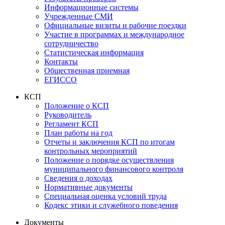
Информационные системы
Учрежденные СМИ
Официальные визиты и рабочие поездки
Участие в программах и международное
сотрудничество
Статистическая информация
Контакты
Общественная приемная
ЕГИССО
КСП
Положение о КСП
Руководитель
Регламент КСП
План работы на год
Отчеты и заключения КСП по итогам
контрольных мероприятий
Положение о порядке осуществления
муниципального финансового контроля
Сведения о доходах
Нормативные документы
Специальная оценка условий труда
Кодекс этики и служебного поведения
Документы