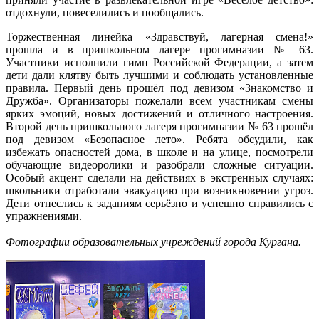
отдохнули, повеселились и пообщались.
Торжественная линейка «Здравствуй, лагерная смена!»
прошла и в пришкольном лагере прогимназии № 63.
Участники исполнили гимн Российской Федерации, а затем
дети дали клятву быть лучшими и соблюдать установленные
правила. Первый день прошёл под девизом «Знакомство и
Дружба». Организаторы пожелали всем участникам смены
ярких эмоций, новых достижений и отличного настроения.
Второй день пришкольного лагеря прогимназии № 63 прошёл
под девизом «Безопасное лето». Ребята обсудили, как
избежать опасностей дома, в школе и на улице, посмотрели
обучающие видеоролики и разобрали сложные ситуации.
Особый акцент сделали на действиях в экстренных случаях:
школьники отработали эвакуацию при возникновении угроз.
Дети отнеслись к заданиям серьёзно и успешно справились с
упражнениями.
Фотографии образовательных учреждений города Кургана.