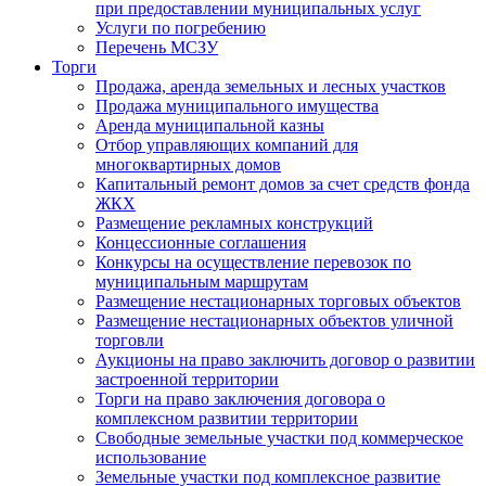
при предоставлении муниципальных услуг
Услуги по погребению
Перечень МСЗУ
Торги
Продажа, аренда земельных и лесных участков
Продажа муниципального имущества
Аренда муниципальной казны
Отбор управляющих компаний для
многоквартирных домов
Капитальный ремонт домов за счет средств фонда
ЖКХ
Размещение рекламных конструкций
Концессионные соглашения
Конкурсы на осуществление перевозок по
муниципальным маршрутам
Размещение нестационарных торговых объектов
Размещение нестационарных объектов уличной
торговли
Аукционы на право заключить договор о развитии
застроенной территории
Торги на право заключения договора о
комплексном развитии территории
Свободные земельные участки под коммерческое
использование
Земельные участки под комплексное развитие