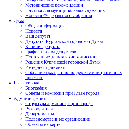
Методические рекомендации
Памятка для муниципальных служащих
Новости Федерального Cобрания
Дума
Общая информация
Новости
Ваш депутат
Депутаты Курганской городской Думы
Кабинет депутата
График приема депутатов
Постоянные депутатские комиссии
Решения Курганской городской Думы
Интернет-приемная
Собрание граждан по поддержке инициативных
проектов
Глава города
Биография
Советы и комиссии при Главе города
Администрация
Структура администрации города
Руководители
Департаменты
Подведомственные организации
Объекты на карте