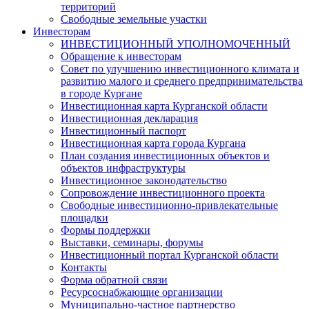
территорий
Свободные земельные участки
Инвесторам
ИНВЕСТИЦИОННЫЙ УПОЛНОМОЧЕННЫЙ
Обращение к инвесторам
Совет по улучшению инвестиционного климата и
развитию малого и среднего предпринимательства
в городе Кургане
Инвестиционная карта Курганской области
Инвестиционная декларация
Инвестиционный паспорт
Инвестиционная карта города Кургана
План создания инвестиционных объектов и
объектов инфраструктуры
Инвестиционное законодательство
Сопровождение инвестиционного проекта
Свободные инвестиционно-привлекательные
площадки
Формы поддержки
Выставки, семинары, форумы
Инвестиционный портал Курганской области
Контакты
Форма обратной связи
Ресурсоснабжающие организации
Муниципально-частное партнерство