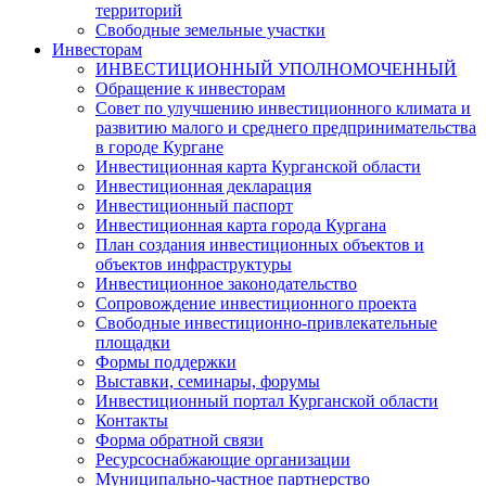
территорий
Свободные земельные участки
Инвесторам
ИНВЕСТИЦИОННЫЙ УПОЛНОМОЧЕННЫЙ
Обращение к инвесторам
Совет по улучшению инвестиционного климата и
развитию малого и среднего предпринимательства
в городе Кургане
Инвестиционная карта Курганской области
Инвестиционная декларация
Инвестиционный паспорт
Инвестиционная карта города Кургана
План создания инвестиционных объектов и
объектов инфраструктуры
Инвестиционное законодательство
Сопровождение инвестиционного проекта
Свободные инвестиционно-привлекательные
площадки
Формы поддержки
Выставки, семинары, форумы
Инвестиционный портал Курганской области
Контакты
Форма обратной связи
Ресурсоснабжающие организации
Муниципально-частное партнерство