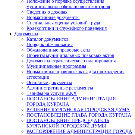
Положение о порядке осуществления
муниципального финансового контроля
Сведения о доходах
Нормативные документы
Специальная оценка условий труда
Кодекс этики и служебного поведения
Документы
Каталог документов
Порядок обжалования
Обжалованные правовые акты
Проекты муниципальных правовых актов
Документы стратегического планирования
Муниципальные программы
Нормативные правовые акты для прохождения
аттестации
Основные документы
Административные регламенты
Тарифы на услуги ЖКХ
ПОСТАНОВЛЕНИЕ АДМИНИСТРАЦИЯ
ГОРОДА КУРГАНА
РЕШЕНИЕ КУРГАНСКАЯ ГОРОДСКАЯ ДУМА
ПОСТАНОВЛЕНИЕ ГЛАВА ГОРОДА КУРГАНА
ПОСТАНОВЛЕНИЕ ПРЕДСЕДАТЕЛЬ
КУРГАНСКОЙ ГОРОДСКОЙ ДУМЫ
РАСПОРЯЖЕНИЕ АДМИНИСТРАЦИИ ГОРОДА