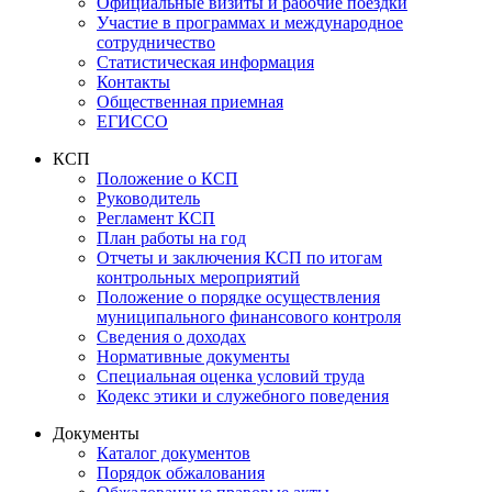
Официальные визиты и рабочие поездки
Участие в программах и международное
сотрудничество
Статистическая информация
Контакты
Общественная приемная
ЕГИССО
КСП
Положение о КСП
Руководитель
Регламент КСП
План работы на год
Отчеты и заключения КСП по итогам
контрольных мероприятий
Положение о порядке осуществления
муниципального финансового контроля
Сведения о доходах
Нормативные документы
Специальная оценка условий труда
Кодекс этики и служебного поведения
Документы
Каталог документов
Порядок обжалования