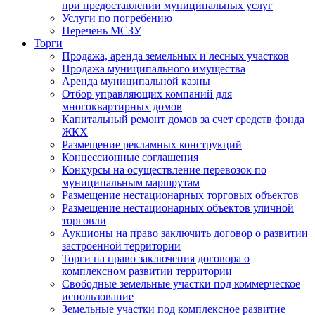
при предоставлении муниципальных услуг
Услуги по погребению
Перечень МСЗУ
Торги
Продажа, аренда земельных и лесных участков
Продажа муниципального имущества
Аренда муниципальной казны
Отбор управляющих компаний для
многоквартирных домов
Капитальный ремонт домов за счет средств фонда
ЖКХ
Размещение рекламных конструкций
Концессионные соглашения
Конкурсы на осуществление перевозок по
муниципальным маршрутам
Размещение нестационарных торговых объектов
Размещение нестационарных объектов уличной
торговли
Аукционы на право заключить договор о развитии
застроенной территории
Торги на право заключения договора о
комплексном развитии территории
Свободные земельные участки под коммерческое
использование
Земельные участки под комплексное развитие