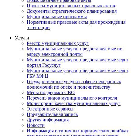
Обжалованные правовые акты
Проекты муниципальных правовых актов
Документы стратегического планирования
Муниципальные программы
Нормативные правовые акты для прохождения
аттестации
Услуги
Реестр муниципальных услуг
Муниципальные услуги, предоставляемые по
адресу электронной почты
Муниципальные услуги, предоставляемые через
портал Госуслуг
Муниципальные услуги, предоставляемые через
ГБУ МФЦ
Государственные услуги в сфере переданных
полномочий по опеке и попечительству
Меры поддержки СВО
Перечень видов муниципального контроля
Мониторинг качества муниципальных услуг
Электронные сервисы
Предварительная запись
Другая информация
Новости
Информация о типичных юридических ошибках