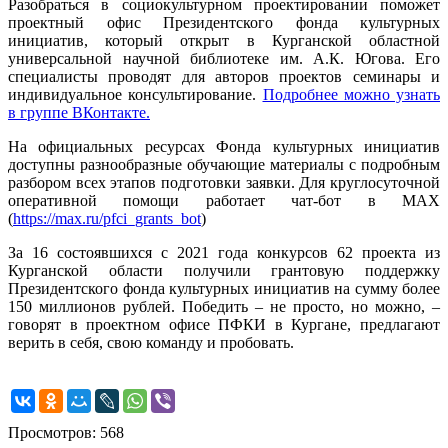
Разобраться в социокультурном проектировании поможет
проектный офис Президентского фонда культурных
инициатив, который открыт в Курганской областной
универсальной научной библиотеке им. А.К. Югова. Его
специалисты проводят для авторов проектов семинары и
индивидуальное консультирование.
Подробнее можно узнать
в группе ВКонтакте.
На официальных ресурсах Фонда культурных инициатив
доступны разнообразные обучающие материалы с подробным
разбором всех этапов подготовки заявки. Для круглосуточной
оперативной помощи работает чат-бот в MAX
(
https://max.ru/pfci_grants_bot
)
За 16 состоявшихся с 2021 года конкурсов 62 проекта из
Курганской области получили грантовую поддержку
Президентского фонда культурных инициатив на сумму более
150 миллионов рублей. Победить – не просто, но можно, –
говорят в проектном офисе ПФКИ в Кургане, предлагают
верить в себя, свою команду и пробовать.
Просмотров: 568