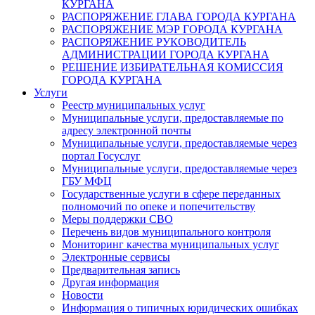
КУРГАНА
РАСПОРЯЖЕНИЕ ГЛАВА ГОРОДА КУРГАНА
РАСПОРЯЖЕНИЕ МЭР ГОРОДА КУРГАНА
РАСПОРЯЖЕНИЕ РУКОВОДИТЕЛЬ
АДМИНИСТРАЦИИ ГОРОДА КУРГАНА
РЕШЕНИЕ ИЗБИРАТЕЛЬНАЯ КОМИССИЯ
ГОРОДА КУРГАНА
Услуги
Реестр муниципальных услуг
Муниципальные услуги, предоставляемые по
адресу электронной почты
Муниципальные услуги, предоставляемые через
портал Госуслуг
Муниципальные услуги, предоставляемые через
ГБУ МФЦ
Государственные услуги в сфере переданных
полномочий по опеке и попечительству
Меры поддержки СВО
Перечень видов муниципального контроля
Мониторинг качества муниципальных услуг
Электронные сервисы
Предварительная запись
Другая информация
Новости
Информация о типичных юридических ошибках