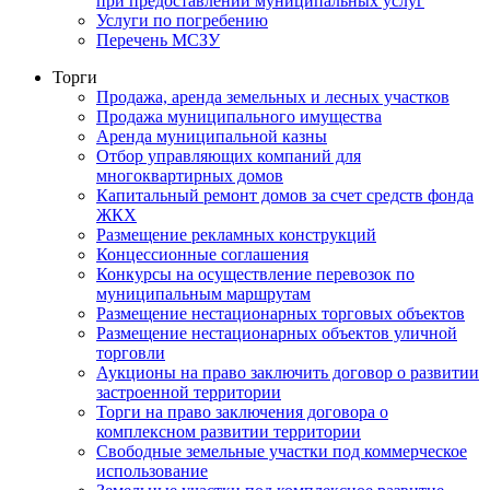
при предоставлении муниципальных услуг
Услуги по погребению
Перечень МСЗУ
Торги
Продажа, аренда земельных и лесных участков
Продажа муниципального имущества
Аренда муниципальной казны
Отбор управляющих компаний для
многоквартирных домов
Капитальный ремонт домов за счет средств фонда
ЖКХ
Размещение рекламных конструкций
Концессионные соглашения
Конкурсы на осуществление перевозок по
муниципальным маршрутам
Размещение нестационарных торговых объектов
Размещение нестационарных объектов уличной
торговли
Аукционы на право заключить договор о развитии
застроенной территории
Торги на право заключения договора о
комплексном развитии территории
Свободные земельные участки под коммерческое
использование