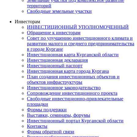
Земельные участки под комплексное развитие
территорий
Свободные земельные участки
Инвесторам
ИНВЕСТИЦИОННЫЙ УПОЛНОМОЧЕННЫЙ
Обращение к инвесторам
Совет по улучшению инвестиционного климата и
развитию малого и среднего предпринимательства
в городе Кургане
Инвестиционная карта Курганской области
Инвестиционная декларация
Инвестиционный паспорт
Инвестиционная карта города Кургана
План создания инвестиционных объектов и
объектов инфраструктуры
Инвестиционное законодательство
Сопровождение инвестиционного проекта
Свободные инвестиционно-привлекательные
площадки
Формы поддержки
Выставки, семинары, форумы
Инвестиционный портал Курганской области
Контакты
Форма обратной связи