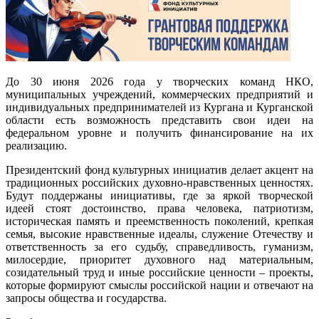
До 30 июня 2026 года у творческих команд НКО,
муниципальных учреждений, коммерческих предприятий и
индивидуальных предпринимателей из Кургана и Курганской
области есть возможность представить свои идеи на
федеральном уровне и получить финансирование на их
реализацию.
Президентский фонд культурных инициатив делает акцент на
традиционных российских духовно-нравственных ценностях.
Будут поддержаны инициативы, где за яркой творческой
идеей стоят достоинство, права человека, патриотизм,
историческая память и преемственность поколений, крепкая
семья, высокие нравственные идеалы, служение Отечеству и
ответственность за его судьбу, справедливость, гуманизм,
милосердие, приоритет духовного над материальным,
созидательный труд и иные российские ценности – проекты,
которые формируют смыслы российской нации и отвечают на
запросы общества и государства.