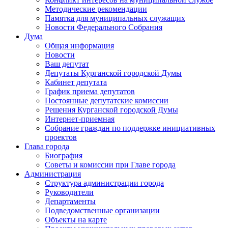
Методические рекомендации
Памятка для муниципальных служащих
Новости Федерального Cобрания
Дума
Общая информация
Новости
Ваш депутат
Депутаты Курганской городской Думы
Кабинет депутата
График приема депутатов
Постоянные депутатские комиссии
Решения Курганской городской Думы
Интернет-приемная
Собрание граждан по поддержке инициативных
проектов
Глава города
Биография
Советы и комиссии при Главе города
Администрация
Структура администрации города
Руководители
Департаменты
Подведомственные организации
Объекты на карте