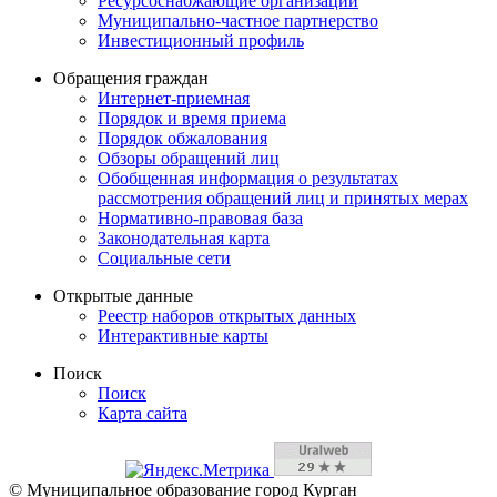
Ресурсоснабжающие организации
Муниципально-частное партнерство
Инвестиционный профиль
Обращения граждан
Интернет-приемная
Порядок и время приема
Порядок обжалования
Обзоры обращений лиц
Обобщенная информация о результатах
рассмотрения обращений лиц и принятых мерах
Нормативно-правовая база
Законодательная карта
Социальные сети
Открытые данные
Реестр наборов открытых данных
Интерактивные карты
Поиск
Поиск
Карта сайта
© Муниципальное образование город Курган