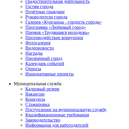
Градостроительная деятельность
Гостям города
Почётные граждане
Руководители города
Галерея «Курганцы - гордость города»
Программа «Любимый город»
Премия «Трудящаяся молодежь»
Противодействие коррупции
Фотогалерея
Видеоновости
Награды
Прозрачный город
Календарь событий
Опросы
Инициативные проекты
Муниципальная служба
Кадровый резерв
Вакансии
Конкурсы
Стажировка
Поступление на муниципальную службу
Квалификационные требования
Законодательство
Информация для работодателей