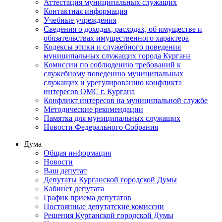
Аттестация муниципальных служащих
Контактная информация
Учебные учреждения
Сведения о доходах, расходах, об имуществе и
обязательствах имущественного характера
Кодексы этики и служебного поведения
муниципальных служащих города Кургана
Комиссии по соблюдению требований к
служебному поведению муниципальных
служащих и урегулированию конфликта
интересов ОМС г. Кургана
Конфликт интересов на муниципальной службе
Методические рекомендации
Памятка для муниципальных служащих
Новости Федерального Cобрания
Дума
Общая информация
Новости
Ваш депутат
Депутаты Курганской городской Думы
Кабинет депутата
График приема депутатов
Постоянные депутатские комиссии
Решения Курганской городской Думы