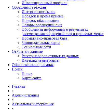
Инвестиционный профиль
Обращения граждан
Интернет-приемная
Порядок и время приема
Порядок обжалования
Обзоры обращений лиц
Обобщенная информация о результатах
рассмотрения обращений лиц и принятых мерах
Нормативно-правовая база
Законодательная карта
Социальные сети
Открытые данные
Реестр наборов открытых данных
Интерактивные карты
Общественная приемная
Поиск
Поиск
Карта сайта
Главная
›
Администрация
›
Актуальная информация
›