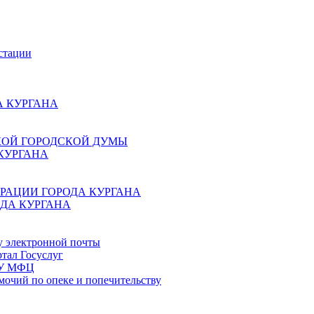
стации
 КУРГАНА
КОЙ ГОРОДСКОЙ ДУМЫ
КУРГАНА
РАЦИИ ГОРОДА КУРГАНА
ДА КУРГАНА
у электронной почты
тал Госуслуг
ГБУ МФЦ
мочий по опеке и попечительству