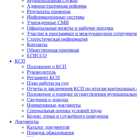
Муниципальная служба
Административная реформа
Результаты проверок
Информационные системы
Учрежденные СМИ
Официальные визиты и рабочие поездки
Участие в программах и международное сотруднич
Статистическая информация
Контакты
Общественная приемная
ЕГИССО
КСП
Положение о КСП
Руководитель
Регламент КСП
План работы на год
Отчеты и заключения КСП по итогам контрольных
Положение о порядке осуществления муниципально
Сведения о доходах
Нормативные документы
Специальная оценка условий труда
Кодекс этики и служебного поведения
Документы
Каталог документов
Порядок обжалования