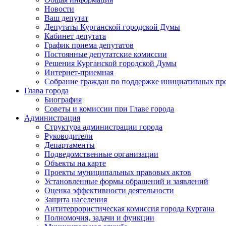
Новости
Ваш депутат
Депутаты Курганской городской Думы
Кабинет депутата
График приема депутатов
Постоянные депутатские комиссии
Решения Курганской городской Думы
Интернет-приемная
Собрание граждан по поддержке инициативных пр
Глава города
Биография
Советы и комиссии при Главе города
Администрация
Структура администрации города
Руководители
Департаменты
Подведомственные организации
Объекты на карте
Проекты муниципальных правовых актов
Установленные формы обращений и заявлений
Оценка эффективности деятельности
Защита населения
Антитеррористическая комиссия города Кургана
Полномочия, задачи и функции