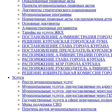
Обжалованные правовые акты
Проекты муниципальных правовых актов
Документы стратегического планирования
Муниципальные программы
Нормативные правовые акты для прохождения атте
Основные документы
Административные регламенты
Тарифы на услуги ЖКХ
ПОСТАНОВЛЕНИЕ АДМИНИСТРАЦИЯ ГОРОДА
РЕШЕНИЕ КУРГАНСКАЯ ГОРОДСКАЯ ДУМА
ПОСТАНОВЛЕНИЕ ГЛАВА ГОРОДА КУРГАНА
ПОСТАНОВЛЕНИЕ ПРЕДСЕДАТЕЛЬ КУРГАНС
РАСПОРЯЖЕНИЕ АДМИНИСТРАЦИИ ГОРОДА 
РАСПОРЯЖЕНИЕ ГЛАВА ГОРОДА КУРГАНА
РАСПОРЯЖЕНИЕ МЭР ГОРОДА КУРГАНА
РАСПОРЯЖЕНИЕ РУКОВОДИТЕЛЬ АДМИНИСТ
РЕШЕНИЕ ИЗБИРАТЕЛЬНАЯ КОМИССИЯ ГОРО
Услуги
Реестр муниципальных услуг
Муниципальные услуги, предоставляемые по адрес
Муниципальные услуги, предоставляемые через пор
Муниципальные услуги, предоставляемые через 
Государственные услуги в сфере переданных полно
Меры поддержки СВО
Перечень видов муниципального контроля