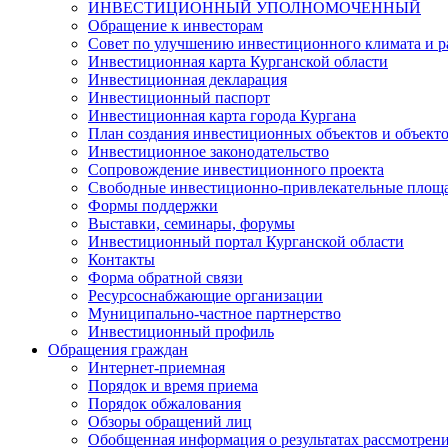
ИНВЕСТИЦИОННЫЙ УПОЛНОМОЧЕННЫЙ
Обращение к инвесторам
Совет по улучшению инвестиционного климата и ра
Инвестиционная карта Курганской области
Инвестиционная декларация
Инвестиционный паспорт
Инвестиционная карта города Кургана
План создания инвестиционных объектов и объект
Инвестиционное законодательство
Сопровождение инвестиционного проекта
Свободные инвестиционно-привлекательные площ
Формы поддержки
Выставки, семинары, форумы
Инвестиционный портал Курганской области
Контакты
Форма обратной связи
Ресурсоснабжающие организации
Муниципально-частное партнерство
Инвестиционный профиль
Обращения граждан
Интернет-приемная
Порядок и время приема
Порядок обжалования
Обзоры обращений лиц
Обобщенная информация о результатах рассмотрен