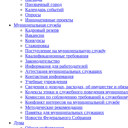
Прозрачный город
Календарь событий
Опросы
Инициативные проекты
Муниципальная служба
Кадровый резерв
Вакансии
Конкурсы
Стажировка
Поступление на муниципальную службу
Квалификационные требования
Законодательство
Информация для работодателей
Аттестация муниципальных служащих
Контактная информация
Учебные учреждения
Сведения о доходах, расходах, об имуществе и обяз
Кодексы этики и служебного поведения муниципал
Комиссии по соблюдению требований к служебном
Конфликт интересов на муниципальной службе
Методические рекомендации
Памятка для муниципальных служащих
Новости Федерального Cобрания
Дума
Общая информация