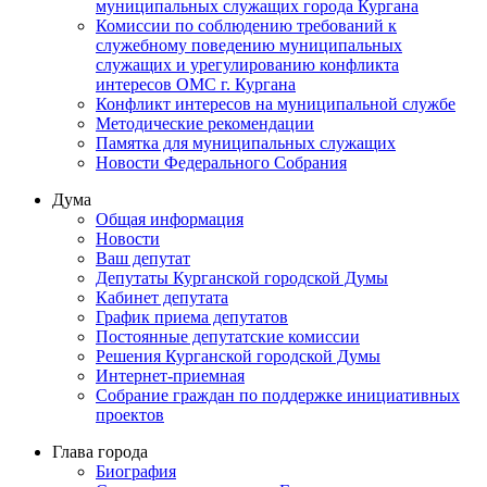
муниципальных служащих города Кургана
Комиссии по соблюдению требований к
служебному поведению муниципальных
служащих и урегулированию конфликта
интересов ОМС г. Кургана
Конфликт интересов на муниципальной службе
Методические рекомендации
Памятка для муниципальных служащих
Новости Федерального Cобрания
Дума
Общая информация
Новости
Ваш депутат
Депутаты Курганской городской Думы
Кабинет депутата
График приема депутатов
Постоянные депутатские комиссии
Решения Курганской городской Думы
Интернет-приемная
Собрание граждан по поддержке инициативных
проектов
Глава города
Биография