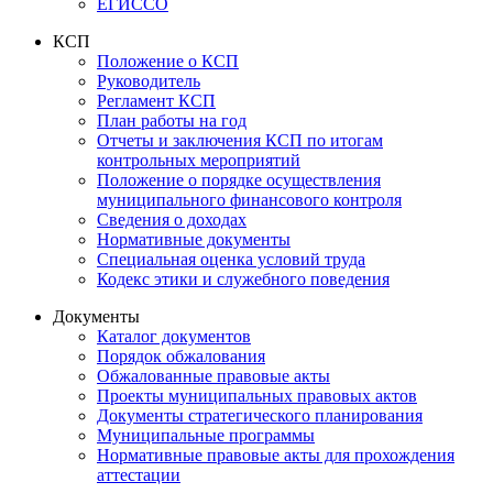
ЕГИССО
КСП
Положение о КСП
Руководитель
Регламент КСП
План работы на год
Отчеты и заключения КСП по итогам
контрольных мероприятий
Положение о порядке осуществления
муниципального финансового контроля
Сведения о доходах
Нормативные документы
Специальная оценка условий труда
Кодекс этики и служебного поведения
Документы
Каталог документов
Порядок обжалования
Обжалованные правовые акты
Проекты муниципальных правовых актов
Документы стратегического планирования
Муниципальные программы
Нормативные правовые акты для прохождения
аттестации