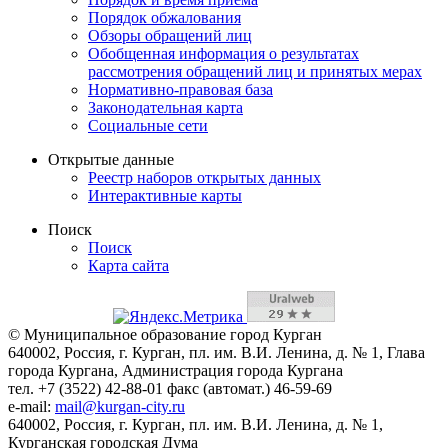
Порядок обжалования
Обзоры обращений лиц
Обобщенная информация о результатах
рассмотрения обращений лиц и принятых мерах
Нормативно-правовая база
Законодательная карта
Социальные сети
Открытые данные
Реестр наборов открытых данных
Интерактивные карты
Поиск
Поиск
Карта сайта
© Муниципальное образование город Курган
640002, Россия, г. Курган, пл. им. В.И. Ленина, д. № 1, Глава
города Кургана, Администрация города Кургана
тел. +7 (3522) 42-88-01 факс (автомат.) 46-59-69
e-mail:
mail@kurgan-city.ru
640002, Россия, г. Курган, пл. им. В.И. Ленина, д. № 1,
Курганская городская Дума