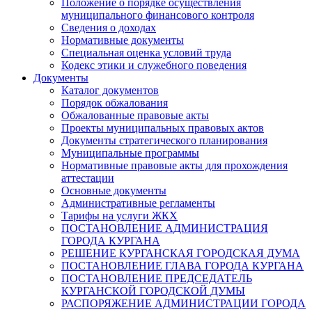
Положение о порядке осуществления
муниципального финансового контроля
Сведения о доходах
Нормативные документы
Специальная оценка условий труда
Кодекс этики и служебного поведения
Документы
Каталог документов
Порядок обжалования
Обжалованные правовые акты
Проекты муниципальных правовых актов
Документы стратегического планирования
Муниципальные программы
Нормативные правовые акты для прохождения
аттестации
Основные документы
Административные регламенты
Тарифы на услуги ЖКХ
ПОСТАНОВЛЕНИЕ АДМИНИСТРАЦИЯ
ГОРОДА КУРГАНА
РЕШЕНИЕ КУРГАНСКАЯ ГОРОДСКАЯ ДУМА
ПОСТАНОВЛЕНИЕ ГЛАВА ГОРОДА КУРГАНА
ПОСТАНОВЛЕНИЕ ПРЕДСЕДАТЕЛЬ
КУРГАНСКОЙ ГОРОДСКОЙ ДУМЫ
РАСПОРЯЖЕНИЕ АДМИНИСТРАЦИИ ГОРОДА