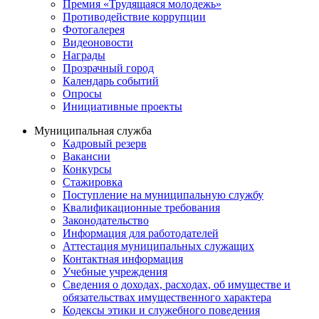
Премия «Трудящаяся молодежь»
Противодействие коррупции
Фотогалерея
Видеоновости
Награды
Прозрачный город
Календарь событий
Опросы
Инициативные проекты
Муниципальная служба
Кадровый резерв
Вакансии
Конкурсы
Стажировка
Поступление на муниципальную службу
Квалификационные требования
Законодательство
Информация для работодателей
Аттестация муниципальных служащих
Контактная информация
Учебные учреждения
Сведения о доходах, расходах, об имуществе и
обязательствах имущественного характера
Кодексы этики и служебного поведения