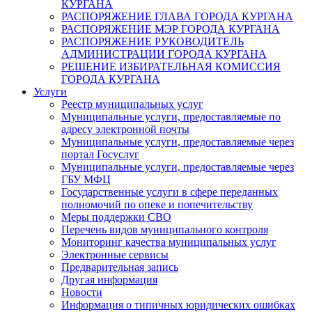
КУРГАНА
РАСПОРЯЖЕНИЕ ГЛАВА ГОРОДА КУРГАНА
РАСПОРЯЖЕНИЕ МЭР ГОРОДА КУРГАНА
РАСПОРЯЖЕНИЕ РУКОВОДИТЕЛЬ
АДМИНИСТРАЦИИ ГОРОДА КУРГАНА
РЕШЕНИЕ ИЗБИРАТЕЛЬНАЯ КОМИССИЯ
ГОРОДА КУРГАНА
Услуги
Реестр муниципальных услуг
Муниципальные услуги, предоставляемые по
адресу электронной почты
Муниципальные услуги, предоставляемые через
портал Госуслуг
Муниципальные услуги, предоставляемые через
ГБУ МФЦ
Государственные услуги в сфере переданных
полномочий по опеке и попечительству
Меры поддержки СВО
Перечень видов муниципального контроля
Мониторинг качества муниципальных услуг
Электронные сервисы
Предварительная запись
Другая информация
Новости
Информация о типичных юридических ошибках