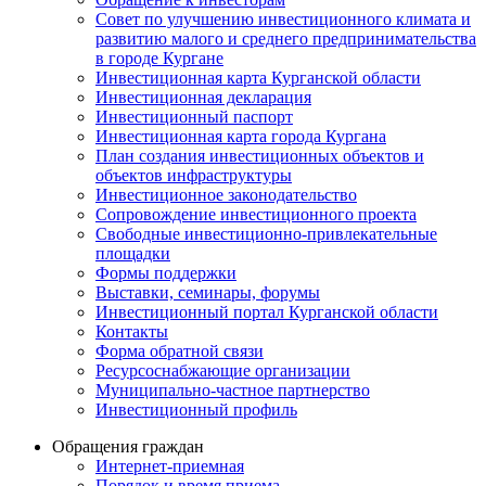
Совет по улучшению инвестиционного климата и
развитию малого и среднего предпринимательства
в городе Кургане
Инвестиционная карта Курганской области
Инвестиционная декларация
Инвестиционный паспорт
Инвестиционная карта города Кургана
План создания инвестиционных объектов и
объектов инфраструктуры
Инвестиционное законодательство
Сопровождение инвестиционного проекта
Свободные инвестиционно-привлекательные
площадки
Формы поддержки
Выставки, семинары, форумы
Инвестиционный портал Курганской области
Контакты
Форма обратной связи
Ресурсоснабжающие организации
Муниципально-частное партнерство
Инвестиционный профиль
Обращения граждан
Интернет-приемная
Порядок и время приема