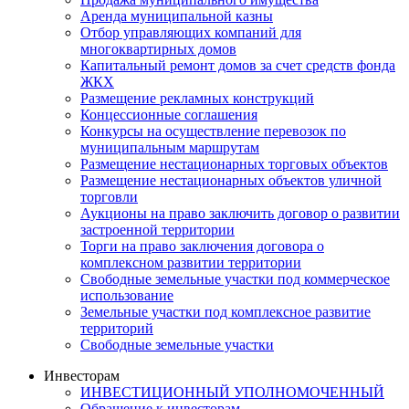
Аренда муниципальной казны
Отбор управляющих компаний для
многоквартирных домов
Капитальный ремонт домов за счет средств фонда
ЖКХ
Размещение рекламных конструкций
Концессионные соглашения
Конкурсы на осуществление перевозок по
муниципальным маршрутам
Размещение нестационарных торговых объектов
Размещение нестационарных объектов уличной
торговли
Аукционы на право заключить договор о развитии
застроенной территории
Торги на право заключения договора о
комплексном развитии территории
Свободные земельные участки под коммерческое
использование
Земельные участки под комплексное развитие
территорий
Свободные земельные участки
Инвесторам
ИНВЕСТИЦИОННЫЙ УПОЛНОМОЧЕННЫЙ
Обращение к инвесторам