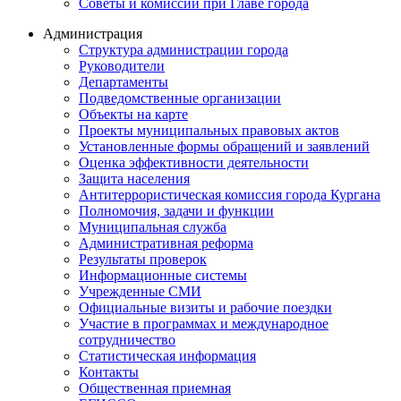
Советы и комиссии при Главе города
Администрация
Структура администрации города
Руководители
Департаменты
Подведомственные организации
Объекты на карте
Проекты муниципальных правовых актов
Установленные формы обращений и заявлений
Оценка эффективности деятельности
Защита населения
Антитеррористическая комиссия города Кургана
Полномочия, задачи и функции
Муниципальная служба
Административная реформа
Результаты проверок
Информационные системы
Учрежденные СМИ
Официальные визиты и рабочие поездки
Участие в программах и международное
сотрудничество
Статистическая информация
Контакты
Общественная приемная