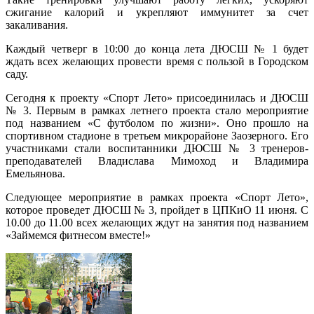
сжигание калорий и укрепляют иммунитет за счет
закаливания.
Каждый четверг в 10:00 до конца лета ДЮСШ № 1 будет
ждать всех желающих провести время с пользой в Городском
саду.
Сегодня к проекту «Спорт Лето» присоединилась и ДЮСШ
№ 3. Первым в рамках летнего проекта стало мероприятие
под названием «С футболом по жизни». Оно прошло на
спортивном стадионе в третьем микрорайоне Заозерного. Его
участниками стали воспитанники ДЮСШ № 3 тренеров-
преподавателей Владислава Мимоход и Владимира
Емельянова.
Следующее мероприятие в рамках проекта «Спорт Лето»,
которое проведет ДЮСШ № 3, пройдет в ЦПКиО 11 июня. С
10.00 до 11.00 всех желающих ждут на занятия под названием
«Займемся фитнесом вместе!»