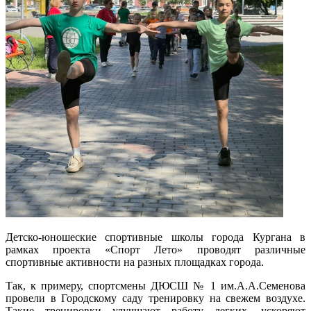
Детско-юношеские спортивные школы города Кургана в
рамках проекта «Спорт Лето» проводят различные
спортивные активности на разных площадках города.
Так, к примеру, спортсмены ДЮСШ № 1 им.А.А.Семенова
провели в Городскому саду тренировку на свежем воздухе.
Такие тренировки улучшают работу легких, ускоряют