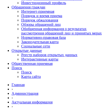
Инвестиционный профиль
Обращения граждан
Интернет-приемная
Порядок и время приема
Порядок обжалования
Обзоры обращений лиц
Обобщенная информация о результатах
рассмотрения обращений лиц и принятых мерах
Нормативно-правовая база
Законодательная карта
Социальные сети
Открытые данные
Реестр наборов открытых данных
Интерактивные карты
Общественная приемная
Поиск
Поиск
Карта сайта
Главная
›
Администрация
›
Актуальная информация
›