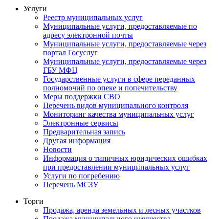
Услуги
Реестр муниципальных услуг
Муниципальные услуги, предоставляемые по
адресу электронной почты
Муниципальные услуги, предоставляемые через
портал Госуслуг
Муниципальные услуги, предоставляемые через
ГБУ МФЦ
Государственные услуги в сфере переданных
полномочий по опеке и попечительству
Меры поддержки СВО
Перечень видов муниципального контроля
Мониторинг качества муниципальных услуг
Электронные сервисы
Предварительная запись
Другая информация
Новости
Информация о типичных юридических ошибках
при предоставлении муниципальных услуг
Услуги по погребению
Перечень МСЗУ
Торги
Продажа, аренда земельных и лесных участков
Продажа муниципального имущества