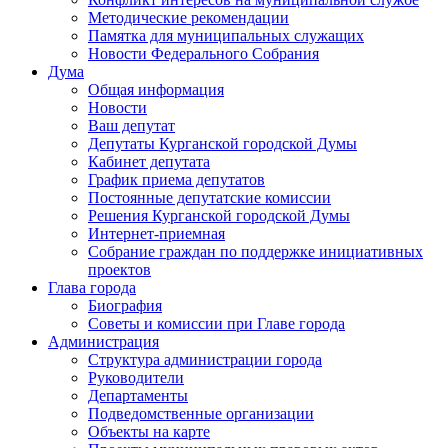
Методические рекомендации
Памятка для муниципальных служащих
Новости Федерального Cобрания
Дума
Общая информация
Новости
Ваш депутат
Депутаты Курганской городской Думы
Кабинет депутата
График приема депутатов
Постоянные депутатские комиссии
Решения Курганской городской Думы
Интернет-приемная
Собрание граждан по поддержке инициативных
проектов
Глава города
Биография
Советы и комиссии при Главе города
Администрация
Структура администрации города
Руководители
Департаменты
Подведомственные организации
Объекты на карте