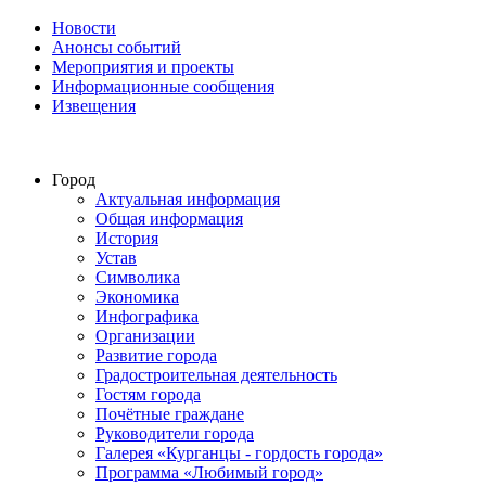
Новости
Анонсы событий
Мероприятия и проекты
Информационные сообщения
Извещения
Город
Актуальная информация
Общая информация
История
Устав
Символика
Экономика
Инфографика
Организации
Развитие города
Градостроительная деятельность
Гостям города
Почётные граждане
Руководители города
Галерея «Курганцы - гордость города»
Программа «Любимый город»