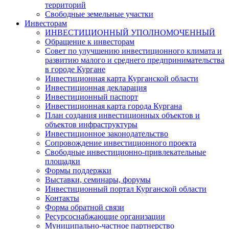
территорий
Свободные земельные участки
Инвесторам
ИНВЕСТИЦИОННЫЙ УПОЛНОМОЧЕННЫЙ
Обращение к инвесторам
Совет по улучшению инвестиционного климата и
развитию малого и среднего предпринимательства
в городе Кургане
Инвестиционная карта Курганской области
Инвестиционная декларация
Инвестиционный паспорт
Инвестиционная карта города Кургана
План создания инвестиционных объектов и
объектов инфраструктуры
Инвестиционное законодательство
Сопровождение инвестиционного проекта
Свободные инвестиционно-привлекательные
площадки
Формы поддержки
Выставки, семинары, форумы
Инвестиционный портал Курганской области
Контакты
Форма обратной связи
Ресурсоснабжающие организации
Муниципально-частное партнерство