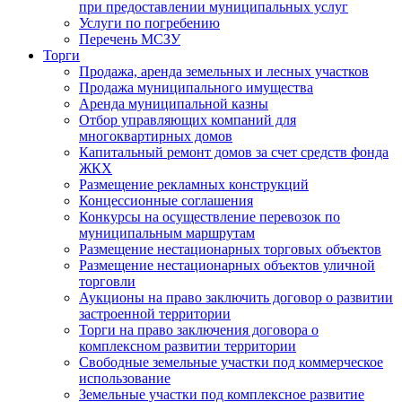
при предоставлении муниципальных услуг
Услуги по погребению
Перечень МСЗУ
Торги
Продажа, аренда земельных и лесных участков
Продажа муниципального имущества
Аренда муниципальной казны
Отбор управляющих компаний для
многоквартирных домов
Капитальный ремонт домов за счет средств фонда
ЖКХ
Размещение рекламных конструкций
Концессионные соглашения
Конкурсы на осуществление перевозок по
муниципальным маршрутам
Размещение нестационарных торговых объектов
Размещение нестационарных объектов уличной
торговли
Аукционы на право заключить договор о развитии
застроенной территории
Торги на право заключения договора о
комплексном развитии территории
Свободные земельные участки под коммерческое
использование
Земельные участки под комплексное развитие