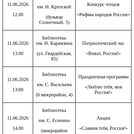
11.06.2026
Конкурс чтецов
им. Н. Крупской
12.00
«Рифмы народов России»
(бульвар
Солнечный, 5)
Библиотека
11.06.2026
им. Н. Карамзина
Патриотический час
13.00
(ул. Гвардейская,
«Виват, Россия!»
85)
Библиотека
Праздничная программа
11.06.2026
им. С. Васильева
«Люблю тебя, моя
13:00
Россия!»
(6 микрорайон, 4)
Библиотека
11.06.2026
Акция
им. С. Есенина
14.00
«Славим тебя, Россия!»
(микрорайон