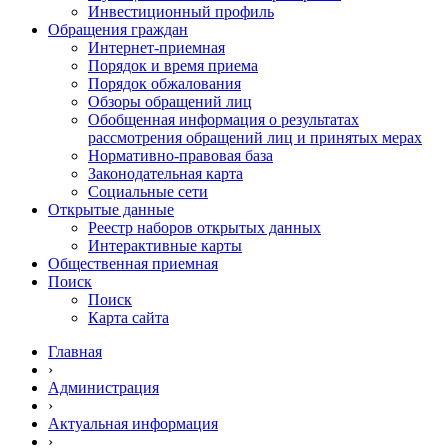
Инвестиционный профиль
Обращения граждан
Интернет-приемная
Порядок и время приема
Порядок обжалования
Обзоры обращений лиц
Обобщенная информация о результатах
рассмотрения обращений лиц и принятых мерах
Нормативно-правовая база
Законодательная карта
Социальные сети
Открытые данные
Реестр наборов открытых данных
Интерактивные карты
Общественная приемная
Поиск
Поиск
Карта сайта
Главная
›
Администрация
›
Актуальная информация
›