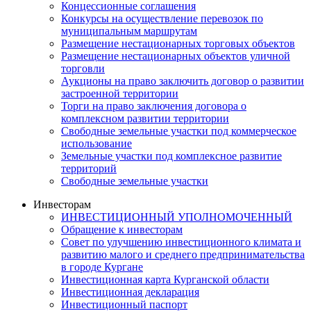
Концессионные соглашения
Конкурсы на осуществление перевозок по
муниципальным маршрутам
Размещение нестационарных торговых объектов
Размещение нестационарных объектов уличной
торговли
Аукционы на право заключить договор о развитии
застроенной территории
Торги на право заключения договора о
комплексном развитии территории
Свободные земельные участки под коммерческое
использование
Земельные участки под комплексное развитие
территорий
Свободные земельные участки
Инвесторам
ИНВЕСТИЦИОННЫЙ УПОЛНОМОЧЕННЫЙ
Обращение к инвесторам
Совет по улучшению инвестиционного климата и
развитию малого и среднего предпринимательства
в городе Кургане
Инвестиционная карта Курганской области
Инвестиционная декларация
Инвестиционный паспорт