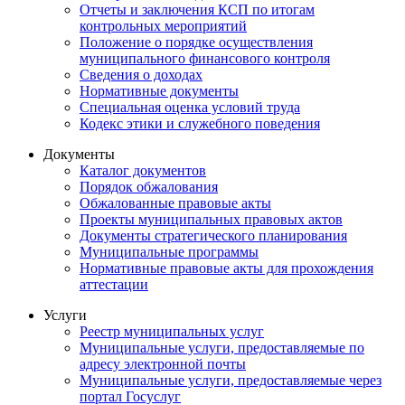
Отчеты и заключения КСП по итогам
контрольных мероприятий
Положение о порядке осуществления
муниципального финансового контроля
Сведения о доходах
Нормативные документы
Специальная оценка условий труда
Кодекс этики и служебного поведения
Документы
Каталог документов
Порядок обжалования
Обжалованные правовые акты
Проекты муниципальных правовых актов
Документы стратегического планирования
Муниципальные программы
Нормативные правовые акты для прохождения
аттестации
Услуги
Реестр муниципальных услуг
Муниципальные услуги, предоставляемые по
адресу электронной почты
Муниципальные услуги, предоставляемые через
портал Госуслуг