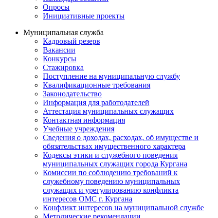
Опросы
Инициативные проекты
Муниципальная служба
Кадровый резерв
Вакансии
Конкурсы
Стажировка
Поступление на муниципальную службу
Квалификационные требования
Законодательство
Информация для работодателей
Аттестация муниципальных служащих
Контактная информация
Учебные учреждения
Сведения о доходах, расходах, об имуществе и
обязательствах имущественного характера
Кодексы этики и служебного поведения
муниципальных служащих города Кургана
Комиссии по соблюдению требований к
служебному поведению муниципальных
служащих и урегулированию конфликта
интересов ОМС г. Кургана
Конфликт интересов на муниципальной службе
Методические рекомендации