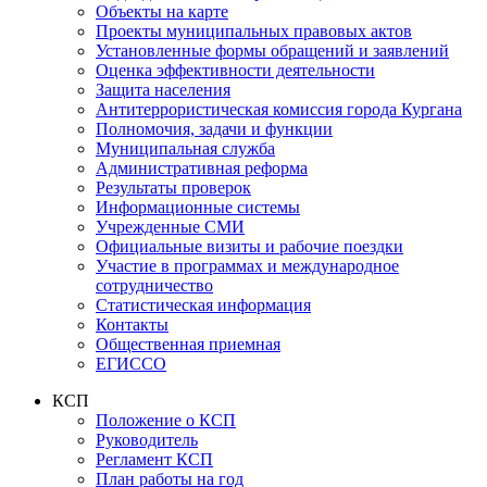
Объекты на карте
Проекты муниципальных правовых актов
Установленные формы обращений и заявлений
Оценка эффективности деятельности
Защита населения
Антитеррористическая комиссия города Кургана
Полномочия, задачи и функции
Муниципальная служба
Административная реформа
Результаты проверок
Информационные системы
Учрежденные СМИ
Официальные визиты и рабочие поездки
Участие в программах и международное
сотрудничество
Статистическая информация
Контакты
Общественная приемная
ЕГИССО
КСП
Положение о КСП
Руководитель
Регламент КСП
План работы на год