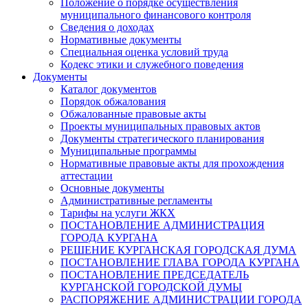
Положение о порядке осуществления
муниципального финансового контроля
Сведения о доходах
Нормативные документы
Специальная оценка условий труда
Кодекс этики и служебного поведения
Документы
Каталог документов
Порядок обжалования
Обжалованные правовые акты
Проекты муниципальных правовых актов
Документы стратегического планирования
Муниципальные программы
Нормативные правовые акты для прохождения
аттестации
Основные документы
Административные регламенты
Тарифы на услуги ЖКХ
ПОСТАНОВЛЕНИЕ АДМИНИСТРАЦИЯ
ГОРОДА КУРГАНА
РЕШЕНИЕ КУРГАНСКАЯ ГОРОДСКАЯ ДУМА
ПОСТАНОВЛЕНИЕ ГЛАВА ГОРОДА КУРГАНА
ПОСТАНОВЛЕНИЕ ПРЕДСЕДАТЕЛЬ
КУРГАНСКОЙ ГОРОДСКОЙ ДУМЫ
РАСПОРЯЖЕНИЕ АДМИНИСТРАЦИИ ГОРОДА