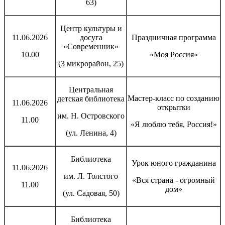
63)
Центр культуры и
11.06.2026
досуга
Праздничная программа
«Современник»
10.00
«Моя Россия»
(3 микрорайон, 25)
Центральная
Мастер-класс по созданию
детская библиотека
11.06.2026
открытки
им. Н. Островского
11.00
«Я люблю тебя, Россия!»
(ул. Ленина, 4)
Библиотека
Урок юного гражданина
11.06.2026
им. Л. Толстого
«Вся страна - огромный
11.00
дом»
(ул. Садовая, 50)
Библиотека