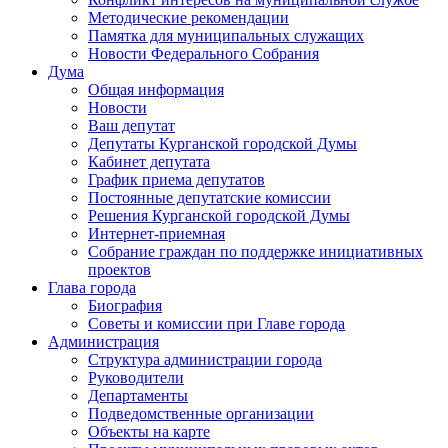
Методические рекомендации
Памятка для муниципальных служащих
Новости Федерального Cобрания
Дума
Общая информация
Новости
Ваш депутат
Депутаты Курганской городской Думы
Кабинет депутата
График приема депутатов
Постоянные депутатские комиссии
Решения Курганской городской Думы
Интернет-приемная
Собрание граждан по поддержке инициативных
проектов
Глава города
Биография
Советы и комиссии при Главе города
Администрация
Структура администрации города
Руководители
Департаменты
Подведомственные организации
Объекты на карте