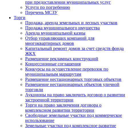
при предоставлении муниципальных услуг
Услуги по погребению
Перечень МСЗУ
Торги
Продажа, аренда земельных и лесных участков
Продажа муниципального имущества
Аренда муниципальной казны
Отбор управляющих компаний для
многоквартирных домов
Капитальный ремонт домов за счет средств фонда
ЖКХ
Размещение рекламных конструкций
Концессионные соглашения
Конкурсы на осуществление перевозок по
муниципальным маршрутам
Размещение нестационарных торговых объектов
Размещение нестационарных объектов уличной
торговли
Аукционы на право заключить договор о развитии
застроенной территории
Торги на право заключения договора о
комплексном развитии территории
Свободные земельные участки под коммерческое
использование
Земельные участки под комплексное развитие