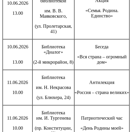
Акция
библиотекой
10.06.2026
«Семья. Родина.
им. В. В.
13.00
Единство»
Маяковского,
(ул. Пролетарская,
41)
10.06.2026
Библиотека
Беседа
«Диалог»
«Вся страна – огромный
13.00
(2-й микрорайон, 8)
дом»
Библиотека
11.06.2026
Антилекция
им. Н. Некрасова
10.00
«Россия – страна великих»
(ул. Блюхера, 24)
Библиотека
11.06.2026
им. И. Тургенева
Патриотический час
10.00
(пр. Конституции,
«День Родины моей»