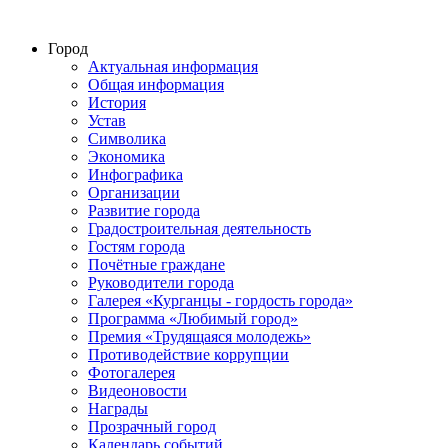
Город
Актуальная информация
Общая информация
История
Устав
Символика
Экономика
Инфографика
Организации
Развитие города
Градостроительная деятельность
Гостям города
Почётные граждане
Руководители города
Галерея «Курганцы - гордость города»
Программа «Любимый город»
Премия «Трудящаяся молодежь»
Противодействие коррупции
Фотогалерея
Видеоновости
Награды
Прозрачный город
Календарь событий