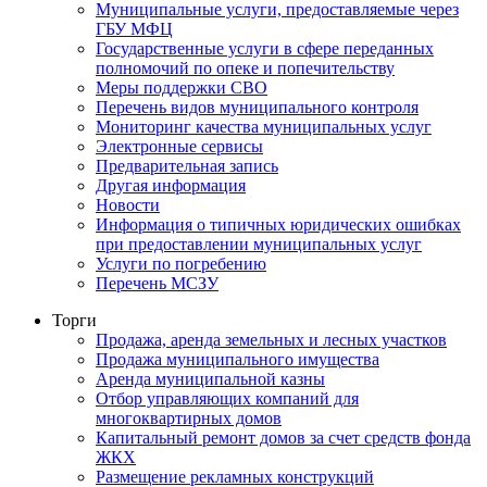
Муниципальные услуги, предоставляемые через
ГБУ МФЦ
Государственные услуги в сфере переданных
полномочий по опеке и попечительству
Меры поддержки СВО
Перечень видов муниципального контроля
Мониторинг качества муниципальных услуг
Электронные сервисы
Предварительная запись
Другая информация
Новости
Информация о типичных юридических ошибках
при предоставлении муниципальных услуг
Услуги по погребению
Перечень МСЗУ
Торги
Продажа, аренда земельных и лесных участков
Продажа муниципального имущества
Аренда муниципальной казны
Отбор управляющих компаний для
многоквартирных домов
Капитальный ремонт домов за счет средств фонда
ЖКХ
Размещение рекламных конструкций