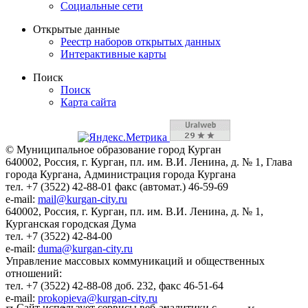
Социальные сети
Открытые данные
Реестр наборов открытых данных
Интерактивные карты
Поиск
Поиск
Карта сайта
© Муниципальное образование город Курган
640002, Россия, г. Курган, пл. им. В.И. Ленина, д. № 1, Глава
города Кургана, Администрация города Кургана
тел. +7 (3522) 42-88-01 факс (автомат.) 46-59-69
e-mail:
mail@kurgan-city.ru
640002, Россия, г. Курган, пл. им. В.И. Ленина, д. № 1,
Курганская городская Дума
тел. +7 (3522) 42-84-00
e-mail:
duma@kurgan-city.ru
Управление массовых коммуникаций и общественных
отношений:
тел. +7 (3522) 42-88-08 доб. 232, факс 46-51-64
e-mail:
prokopieva@kurgan-city.ru
Сайт использует сервисы веб-аналитики с