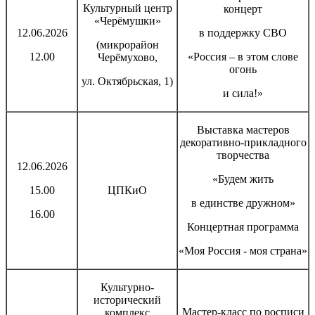
Культурный центр
концерт
«Черёмушки»
12.06.2026
в поддержку СВО
(микрорайон
12.00
«Россия – в этом слове
Черёмухово,
огонь
ул. Октябрьская, 1)
и сила!»
Выставка мастеров
декоративно-прикладного
творчества
12.06.2026
«Будем жить
15.00
ЦПКиО
в единстве дружном»
16.00
Концертная программа
«Моя Россия - моя страна»
Культурно-
исторический
Мастер-класс по росписи
комплекс