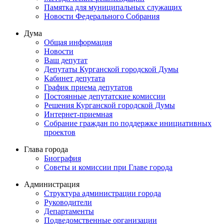
Памятка для муниципальных служащих
Новости Федерального Cобрания
Дума
Общая информация
Новости
Ваш депутат
Депутаты Курганской городской Думы
Кабинет депутата
График приема депутатов
Постоянные депутатские комиссии
Решения Курганской городской Думы
Интернет-приемная
Собрание граждан по поддержке инициативных
проектов
Глава города
Биография
Советы и комиссии при Главе города
Администрация
Структура администрации города
Руководители
Департаменты
Подведомственные организации