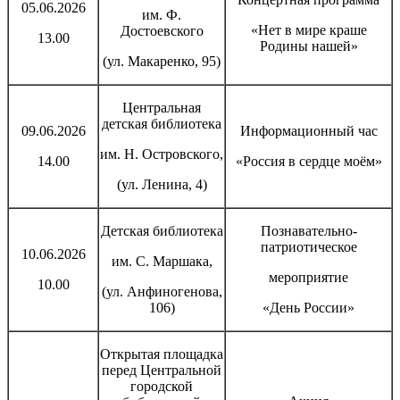
05.06
.2026
им. Ф.
«Нет в мире краше
Достоевского
13.00
Родины нашей»
(ул. Макаренко, 95)
Центральная
детская библиотека
09.06.2026
Информационный час
им. Н. Островского,
14.00
«Россия в сердце моём»
(ул. Ленина, 4)
Детская библиотека
Познавательно-
патриотическое
10.06.2026
им. С. Маршака,
мероприятие
10.00
(ул. Анфиногенова,
106)
«День России»
Открытая площадка
перед Центральной
городской