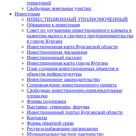
территорий
Свободные земельные участки
Инвесторам
ИНВЕСТИЦИОННЫЙ УПОЛНОМОЧЕННЫЙ
Обращение к инвесторам
Совет по улучшению инвестиционного климата и
развитию малого и среднего предпринимательства
в городе Кургане
Инвестиционная карта Курганской области
Инвестиционная декларация
Инвестиционный паспорт
Инвестиционная карта города Кургана
План создания инвестиционных объектов и
объектов инфраструктуры
Инвестиционное законодательство
Сопровождение инвестиционного проекта
Свободные инвестиционно-привлекательные
площадки
Формы поддержки
Выставки, семинары, форумы
Инвестиционный портал Курганской области
Контакты
Форма обратной связи
Ресурсоснабжающие организации
Муниципально-частное партнерство