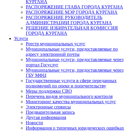
КУРГАНА
РАСПОРЯЖЕНИЕ ГЛАВА ГОРОДА КУРГАНА
РАСПОРЯЖЕНИЕ МЭР ГОРОДА КУРГАНА
РАСПОРЯЖЕНИЕ РУКОВОДИТЕЛЬ
АДМИНИСТРАЦИИ ГОРОДА КУРГАНА
РЕШЕНИЕ ИЗБИРАТЕЛЬНАЯ КОМИССИЯ
ГОРОДА КУРГАНА
Услуги
Реестр муниципальных услуг
Муниципальные услуги, предоставляемые по
адресу электронной почты
Муниципальные услуги, предоставляемые через
портал Госуслуг
Муниципальные услуги, предоставляемые через
ГБУ МФЦ
Государственные услуги в сфере переданных
полномочий по опеке и попечительству
Меры поддержки СВО
Перечень видов муниципального контроля
Мониторинг качества муниципальных услуг
Электронные сервисы
Предварительная запись
Другая информация
Новости
Информация о типичных юридических ошибках