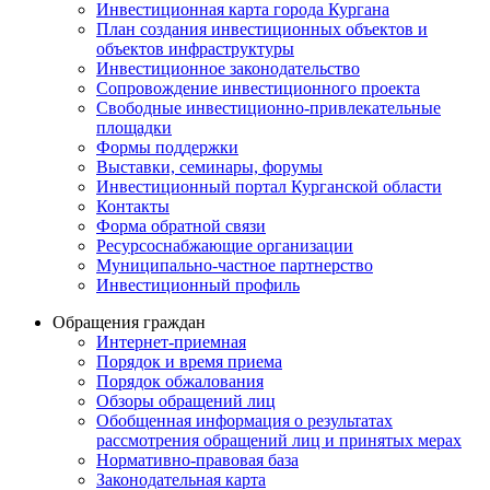
Инвестиционная карта города Кургана
План создания инвестиционных объектов и
объектов инфраструктуры
Инвестиционное законодательство
Сопровождение инвестиционного проекта
Свободные инвестиционно-привлекательные
площадки
Формы поддержки
Выставки, семинары, форумы
Инвестиционный портал Курганской области
Контакты
Форма обратной связи
Ресурсоснабжающие организации
Муниципально-частное партнерство
Инвестиционный профиль
Обращения граждан
Интернет-приемная
Порядок и время приема
Порядок обжалования
Обзоры обращений лиц
Обобщенная информация о результатах
рассмотрения обращений лиц и принятых мерах
Нормативно-правовая база
Законодательная карта