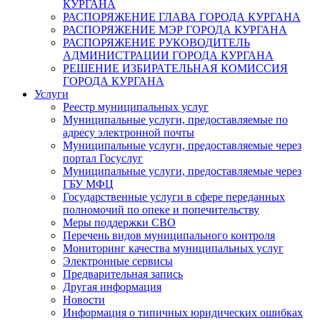
КУРГАНА
РАСПОРЯЖЕНИЕ ГЛАВА ГОРОДА КУРГАНА
РАСПОРЯЖЕНИЕ МЭР ГОРОДА КУРГАНА
РАСПОРЯЖЕНИЕ РУКОВОДИТЕЛЬ
АДМИНИСТРАЦИИ ГОРОДА КУРГАНА
РЕШЕНИЕ ИЗБИРАТЕЛЬНАЯ КОМИССИЯ
ГОРОДА КУРГАНА
Услуги
Реестр муниципальных услуг
Муниципальные услуги, предоставляемые по
адресу электронной почты
Муниципальные услуги, предоставляемые через
портал Госуслуг
Муниципальные услуги, предоставляемые через
ГБУ МФЦ
Государственные услуги в сфере переданных
полномочий по опеке и попечительству
Меры поддержки СВО
Перечень видов муниципального контроля
Мониторинг качества муниципальных услуг
Электронные сервисы
Предварительная запись
Другая информация
Новости
Информация о типичных юридических ошибках