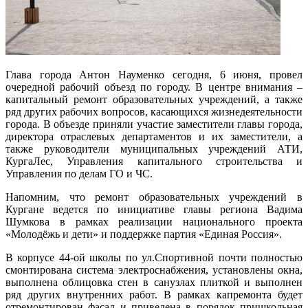
Глава города Антон Науменко сегодня, 6 июня, провел
очередной рабочий объезд по городу. В центре внимания –
капитальный ремонт образовательных учреждений, а также
ряд других рабочих вопросов, касающихся жизнедеятельности
города. В объезде приняли участие заместители главы города,
директора отраслевых департаментов и их заместители, а
также руководители муниципальных учреждений АТИ,
КургаЛес, Управления капитального строительства и
Управления по делам ГО и ЧС.
Напомним, что ремонт образовательных учреждений в
Кургане ведется по инициативе главы региона Вадима
Шумкова в рамках реализации национального проекта
«Молодёжь и дети» и поддержке партия «Единая Россия».
В корпусе 44-ой школы по ул.Спортивной почти полностью
смонтирована система электроснабжения, установлены окна,
выполнена облицовка стен в санузлах плиткой и выполнен
ряд других внутренних работ. В рамках капремонта будет
отремонтирован фасад и приведена в порядок пришкольная