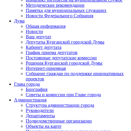
Методические рекомендации
Памятка для муниципальных служащих
Новости Федерального Cобрания
Дума
Общая информация
Новости
Ваш депутат
Депутаты Курганской городской Думы
Кабинет депутата
График приема депутатов
Постоянные депутатские комиссии
Решения Курганской городской Думы
Интернет-приемная
Собрание граждан по поддержке инициативных
проектов
Глава города
Биография
Советы и комиссии при Главе города
Администрация
Структура администрации города
Руководители
Департаменты
Подведомственные организации
Объекты на карте