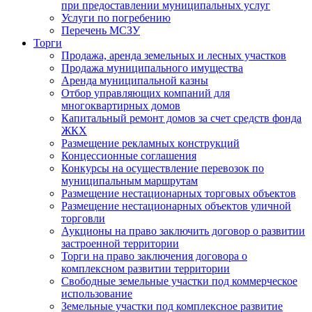
при предоставлении муниципальных услуг
Услуги по погребению
Перечень МСЗУ
Торги
Продажа, аренда земельных и лесных участков
Продажа муниципального имущества
Аренда муниципальной казны
Отбор управляющих компаний для
многоквартирных домов
Капитальный ремонт домов за счет средств фонда
ЖКХ
Размещение рекламных конструкций
Концессионные соглашения
Конкурсы на осуществление перевозок по
муниципальным маршрутам
Размещение нестационарных торговых объектов
Размещение нестационарных объектов уличной
торговли
Аукционы на право заключить договор о развитии
застроенной территории
Торги на право заключения договора о
комплексном развитии территории
Свободные земельные участки под коммерческое
использование
Земельные участки под комплексное развитие