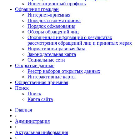
Инвестиционный профиль
Обращения граждан
Интернет-приемная
Порядок и время приема
Порядок обжалования
Обзоры обращений лиц
Обобщенная информация о результатах
рассмотрения обращений лиц и принятых мерах
Нормативно-правовая база
Законодательная карта
Социальные сети
Открытые данные
Реестр наборов открытых данных
Интерактивные карты
Общественная приемная
Поиск
Поиск
Карта сайта
Главная
›
Администрация
›
Актуальная информация
›