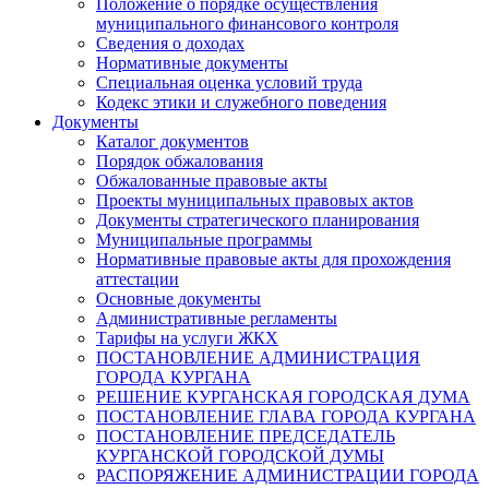
Положение о порядке осуществления
муниципального финансового контроля
Сведения о доходах
Нормативные документы
Специальная оценка условий труда
Кодекс этики и служебного поведения
Документы
Каталог документов
Порядок обжалования
Обжалованные правовые акты
Проекты муниципальных правовых актов
Документы стратегического планирования
Муниципальные программы
Нормативные правовые акты для прохождения
аттестации
Основные документы
Административные регламенты
Тарифы на услуги ЖКХ
ПОСТАНОВЛЕНИЕ АДМИНИСТРАЦИЯ
ГОРОДА КУРГАНА
РЕШЕНИЕ КУРГАНСКАЯ ГОРОДСКАЯ ДУМА
ПОСТАНОВЛЕНИЕ ГЛАВА ГОРОДА КУРГАНА
ПОСТАНОВЛЕНИЕ ПРЕДСЕДАТЕЛЬ
КУРГАНСКОЙ ГОРОДСКОЙ ДУМЫ
РАСПОРЯЖЕНИЕ АДМИНИСТРАЦИИ ГОРОДА