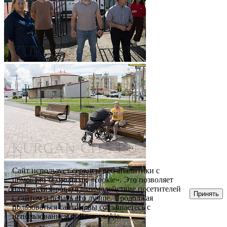
Сайт использует сервисы веб-аналитики с
помощью технологии «cookie». Это позволяет
нам анализировать взаимодействие посетителей
Принять
с сайтом и делать его лучше. Продолжая
пользоваться сайтом, вы соглашаетесь с
использованием файлов cookie.