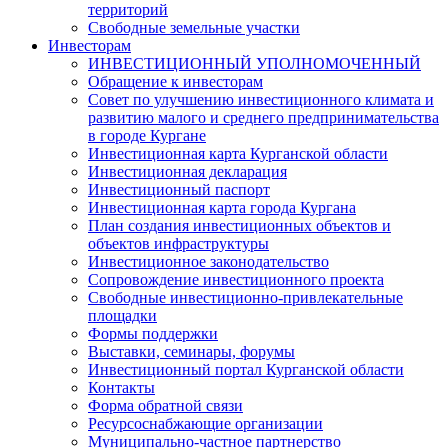
территорий
Свободные земельные участки
Инвесторам
ИНВЕСТИЦИОННЫЙ УПОЛНОМОЧЕННЫЙ
Обращение к инвесторам
Совет по улучшению инвестиционного климата и
развитию малого и среднего предпринимательства
в городе Кургане
Инвестиционная карта Курганской области
Инвестиционная декларация
Инвестиционный паспорт
Инвестиционная карта города Кургана
План создания инвестиционных объектов и
объектов инфраструктуры
Инвестиционное законодательство
Сопровождение инвестиционного проекта
Свободные инвестиционно-привлекательные
площадки
Формы поддержки
Выставки, семинары, форумы
Инвестиционный портал Курганской области
Контакты
Форма обратной связи
Ресурсоснабжающие организации
Муниципально-частное партнерство