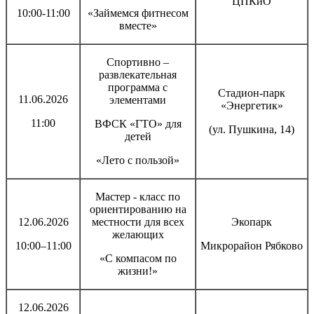
ЦПКиО
10:00-11:00
«Займемся фитнесом
вместе»
Спортивно –
развлекательная
программа с
Стадион-парк
11.06.2026
элементами
«Энергетик»
11:00
ВФСК «ГТО» для
(ул. Пушкина, 14)
детей
«Лето с пользой»
Мастер - класс по
ориентированию на
12.06.2026
местности для всех
Экопарк
желающих
10:00–11:00
Микрорайон Рябково
«С компасом по
жизни!»
12.06.2026