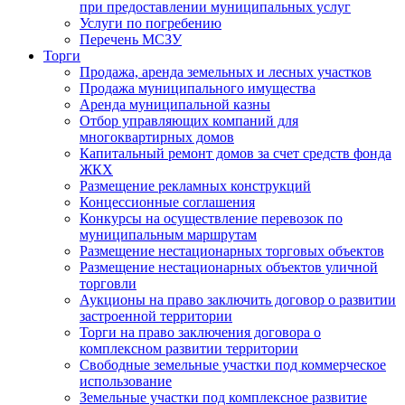
при предоставлении муниципальных услуг
Услуги по погребению
Перечень МСЗУ
Торги
Продажа, аренда земельных и лесных участков
Продажа муниципального имущества
Аренда муниципальной казны
Отбор управляющих компаний для
многоквартирных домов
Капитальный ремонт домов за счет средств фонда
ЖКХ
Размещение рекламных конструкций
Концессионные соглашения
Конкурсы на осуществление перевозок по
муниципальным маршрутам
Размещение нестационарных торговых объектов
Размещение нестационарных объектов уличной
торговли
Аукционы на право заключить договор о развитии
застроенной территории
Торги на право заключения договора о
комплексном развитии территории
Свободные земельные участки под коммерческое
использование
Земельные участки под комплексное развитие