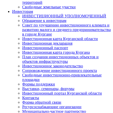
территорий
Свободные земельные участки
Инвесторам
ИНВЕСТИЦИОННЫЙ УПОЛНОМОЧЕННЫЙ
Обращение к инвесторам
Совет по улучшению инвестиционного климата и
развитию малого и среднего предпринимательства
в городе Кургане
Инвестиционная карта Курганской области
Инвестиционная декларация
Инвестиционный паспорт
Инвестиционная карта города Кургана
План создания инвестиционных объектов и
объектов инфраструктуры
Инвестиционное законодательство
Сопровождение инвестиционного проекта
Свободные инвестиционно-привлекательные
площадки
Формы поддержки
Выставки, семинары, форумы
Инвестиционный портал Курганской области
Контакты
Форма обратной связи
Ресурсоснабжающие организации
Муниципально-частное партнерство