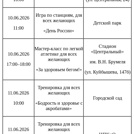
Игра по станциям, для
10.06.2026
всех желающих
Детский парк
11:00
«День России»
Стадион
Мастер-класс по легкой
«Центральный»
10.06.2026
атлетике для всех
желающих
им. В.Н. Брумеля
17:00–18:00
«За здоровьем бегом!»
(ул. Куйбышева, 147б)
Тренировка для всех
11.06.2026
желающих
Городской сад
10:00
«Бодрость и здоровье с
акробатами»
Тренировка для всех
11.06.2026
желающих