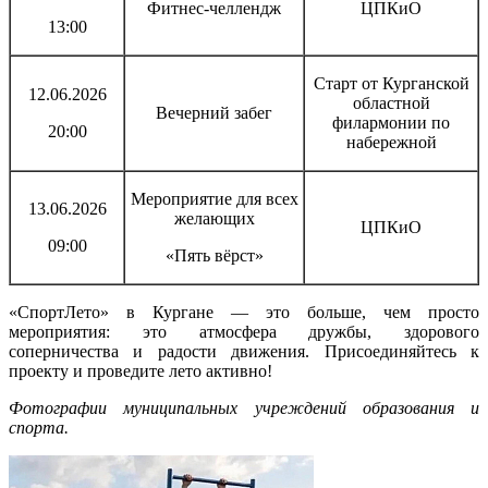
Фитнес-челлендж
ЦПКиО
13:00
Старт от Курганской
12.06.2026
областной
Вечерний забег
филармонии по
20:00
набережной
Мероприятие для всех
13.06.2026
желающих
ЦПКиО
09:00
«Пять вёрст»
«СпортЛето» в Кургане — это больше, чем просто
мероприятия: это атмосфера дружбы, здорового
соперничества и радости движения. Присоединяйтесь к
проекту и проведите лето активно!
Фотографии муниципальных учреждений образования и
спорта.