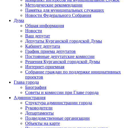
Методические рекомендации
Памятка для муниципальных служащих
Новости Федерального Cобрания
Дума
Общая информация
Новости
Ваш депутат
Депутаты Курганской городской Думы
Кабинет депутата
График приема депутатов
Постоянные депутатские комиссии
Решения Курганской городской Думы
Интернет-приемная
Собрание граждан по поддержке инициативных
проектов
Глава города
Биография
Советы и комиссии при Главе города
Администрация
Структура администрации города
Руководители
Департаменты
Подведомственные организации
Объекты на карте