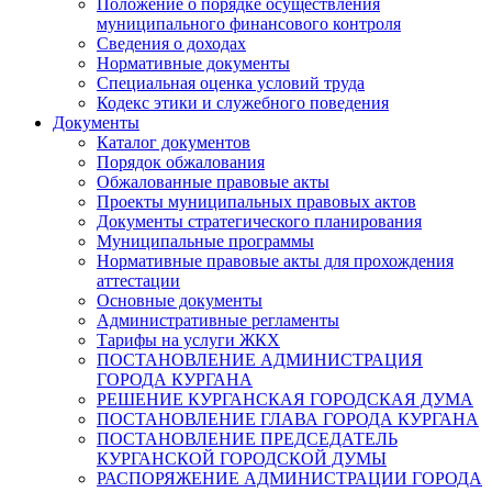
Положение о порядке осуществления
муниципального финансового контроля
Сведения о доходах
Нормативные документы
Специальная оценка условий труда
Кодекс этики и служебного поведения
Документы
Каталог документов
Порядок обжалования
Обжалованные правовые акты
Проекты муниципальных правовых актов
Документы стратегического планирования
Муниципальные программы
Нормативные правовые акты для прохождения
аттестации
Основные документы
Административные регламенты
Тарифы на услуги ЖКХ
ПОСТАНОВЛЕНИЕ АДМИНИСТРАЦИЯ
ГОРОДА КУРГАНА
РЕШЕНИЕ КУРГАНСКАЯ ГОРОДСКАЯ ДУМА
ПОСТАНОВЛЕНИЕ ГЛАВА ГОРОДА КУРГАНА
ПОСТАНОВЛЕНИЕ ПРЕДСЕДАТЕЛЬ
КУРГАНСКОЙ ГОРОДСКОЙ ДУМЫ
РАСПОРЯЖЕНИЕ АДМИНИСТРАЦИИ ГОРОДА