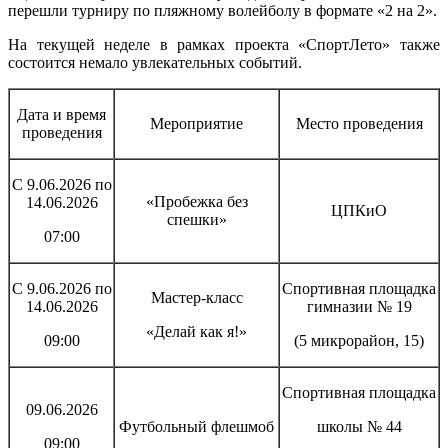
перешли турниру по пляжному волейболу в формате «2 на 2».
На текущей неделе в рамках проекта «СпортЛето» также
состоится немало увлекательных событий.
Дата и время
Мероприятие
Место проведения
проведения
С 9.06.2026 по
«Пробежка без
14.06.2026
ЦПКиО
спешки»
07:00
С 9.06.2026 по
Спортивная площадка
Мастер-класс
14.06.2026
гимназии № 19
«Делай как я!»
09:00
(5 микрорайон, 15)
Спортивная площадка
09.06.2026
Футбольный флешмоб
школы № 44
09:00