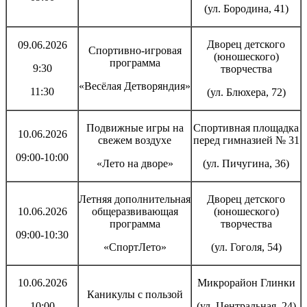
(ул. Бородина, 41)
Дворец детского
09.06.2026
Спортивно-игровая
(юношеского)
программа
9:30
творчества
«Весёлая Детворяндия»
11:30
(ул. Блюхера, 72)
Подвижные игры на
Спортивная площадка
10.06.2026
свежем воздухе
перед гимназией № 31
09:00-10:00
«Лето на дворе»
(ул. Пичугина, 36)
Летняя дополнительная
Дворец детского
10.06.2026
общеразвивающая
(юношеского)
программа
творчества
09:00-10:30
«СпортЛето»
(ул. Гоголя, 54)
10.06.2026
Микрорайон Глинки
Каникулы с пользой
10:00
(ул. Центральная, 24)