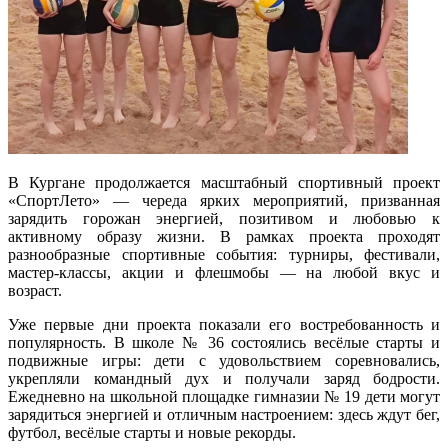
В Кургане продолжается масштабный спортивный проект
«СпортЛето» — череда ярких мероприятий, призванная
зарядить горожан энергией, позитивом и любовью к
активному образу жизни. В рамках проекта проходят
разнообразные спортивные события: турниры, фестивали,
мастер‑классы, акции и флешмобы — на любой вкус и
возраст.
Уже первые дни проекта показали его востребованность и
популярность. В школе № 36 состоялись весёлые старты и
подвижные игры: дети с удовольствием соревновались,
укрепляли командный дух и получали заряд бодрости.
Ежедневно на школьной площадке гимназии № 19 дети могут
зарядиться энергией и отличным настроением: здесь ждут бег,
футбол, весёлые старты и новые рекорды.