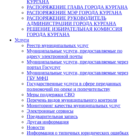
КУРГАНА
РАСПОРЯЖЕНИЕ ГЛАВА ГОРОДА КУРГАНА
РАСПОРЯЖЕНИЕ МЭР ГОРОДА КУРГАНА
РАСПОРЯЖЕНИЕ РУКОВОДИТЕЛЬ
АДМИНИСТРАЦИИ ГОРОДА КУРГАНА
РЕШЕНИЕ ИЗБИРАТЕЛЬНАЯ КОМИССИЯ
ГОРОДА КУРГАНА
Услуги
Реестр муниципальных услуг
Муниципальные услуги, предоставляемые по
адресу электронной почты
Муниципальные услуги, предоставляемые через
портал Госуслуг
Муниципальные услуги, предоставляемые через
ГБУ МФЦ
Государственные услуги в сфере переданных
полномочий по опеке и попечительству
Меры поддержки СВО
Перечень видов муниципального контроля
Мониторинг качества муниципальных услуг
Электронные сервисы
Предварительная запись
Другая информация
Новости
Информация о типичных юридических ошибках