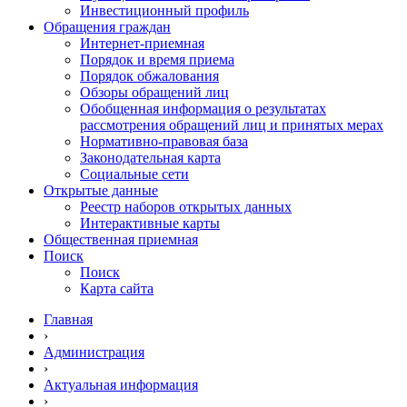
Инвестиционный профиль
Обращения граждан
Интернет-приемная
Порядок и время приема
Порядок обжалования
Обзоры обращений лиц
Обобщенная информация о результатах
рассмотрения обращений лиц и принятых мерах
Нормативно-правовая база
Законодательная карта
Социальные сети
Открытые данные
Реестр наборов открытых данных
Интерактивные карты
Общественная приемная
Поиск
Поиск
Карта сайта
Главная
›
Администрация
›
Актуальная информация
›