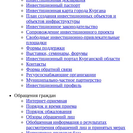
Инвестиционный паспорт
Инвестиционная карта города Кургана
План создания инвестиционных объектов и
объектов инфраструктуры
Инвестиционное законодательство
Сопровождение инвестиционного проекта
Свободные инвестиционно-привлекательные
площадки
Формы поддержки
Выставки, семинары, форумы
Инвестиционный портал Курганской области
Контакты
Форма обратной связи
Ресурсоснабжающие организации
Муниципально-частное партнерство
Инвестиционный профиль
Обращения граждан
Интернет-приемная
Порядок и время приема
Порядок обжалования
Обзоры обращений лиц
Обобщенная информация о результатах
рассмотрения обращений лиц и принятых мерах
Нормативно-правовая база