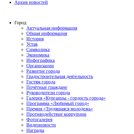
Архив новостей
Город
Актуальная информация
Общая информация
История
Устав
Символика
Экономика
Инфографика
Организации
Развитие города
Градостроительная деятельность
Гостям города
Почётные граждане
Руководители города
Галерея «Курганцы - гордость города»
Программа «Любимый город»
Премия «Трудящаяся молодежь»
Противодействие коррупции
Фотогалерея
Видеоновости
Награды