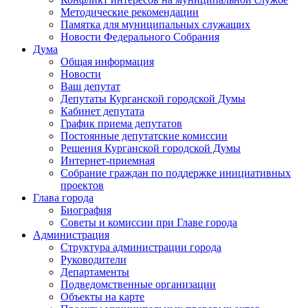
Методические рекомендации
Памятка для муниципальных служащих
Новости Федерального Cобрания
Дума
Общая информация
Новости
Ваш депутат
Депутаты Курганской городской Думы
Кабинет депутата
График приема депутатов
Постоянные депутатские комиссии
Решения Курганской городской Думы
Интернет-приемная
Собрание граждан по поддержке инициативных
проектов
Глава города
Биография
Советы и комиссии при Главе города
Администрация
Структура администрации города
Руководители
Департаменты
Подведомственные организации
Объекты на карте