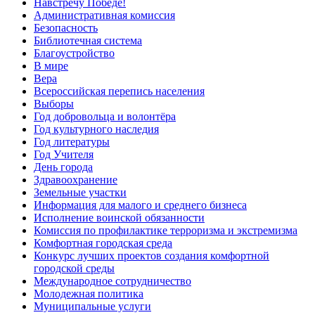
Навстречу Победе!
Административная комиссия
Безопасность
Библиотечная система
Благоустройство
В мире
Вера
Всероссийская перепись населения
Выборы
Год добровольца и волонтёра
Год культурного наследия
Год литературы
Год Учителя
День города
Здравоохранение
Земельные участки
Информация для малого и среднего бизнеса
Исполнение воинской обязанности
Комиссия по профилактике терроризма и экстремизма
Комфортная городская среда
Конкурс лучших проектов создания комфортной
городской среды
Международное сотрудничество
Молодежная политика
Муниципальные услуги