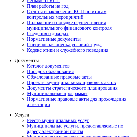
Регламент КСП
План работы на год
Отчеты и заключения КСП по итогам
контрольных мероприятий
Положение о порядке осуществления
муниципального финансового контроля
Сведения о доходах
Нормативные документы
Специальная оценка условий труда
Кодекс этики и служебного поведения
Документы
Каталог документов
Порядок обжалования
Обжалованные правовые акты
Проекты муниципальных правовых актов
Документы стратегического планирования
Муниципальные программы
Нормативные правовые акты для прохождения
аттестации
Услуги
Реестр муниципальных услуг
Муниципальные услуги, предоставляемые по
адресу электронной почты
Муниципальные услуги, предоставляемые через