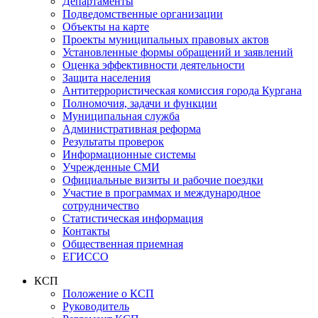
Департаменты
Подведомственные организации
Объекты на карте
Проекты муниципальных правовых актов
Установленные формы обращений и заявлений
Оценка эффективности деятельности
Защита населения
Антитеррористическая комиссия города Кургана
Полномочия, задачи и функции
Муниципальная служба
Административная реформа
Результаты проверок
Информационные системы
Учрежденные СМИ
Официальные визиты и рабочие поездки
Участие в программах и международное
сотрудничество
Статистическая информация
Контакты
Общественная приемная
ЕГИССО
КСП
Положение о КСП
Руководитель