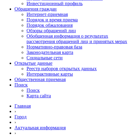
Инвестиционный профиль
Обращения граждан
Интернет-приемная
Порядок и время приема
Порядок обжалования
Обзоры обращений лиц
Обобщенная информация о результатах
рассмотрения обращений лиц и принятых мерах
Нормативно-правовая база
Законодательная карта
Социальные сети
Открытые данные
Реестр наборов открытых данных
Интерактивные карты
Общественная приемная
Поиск
Поиск
Карта сайта
Главная
›
Город
›
Актуальная информация
›