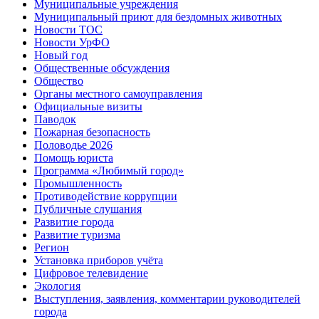
Муниципальные учреждения
Муниципальный приют для бездомных животных
Новости ТОС
Новости УрФО
Новый год
Общественные обсуждения
Общество
Органы местного самоуправления
Официальные визиты
Паводок
Пожарная безопасность
Половодье 2026
Помощь юриста
Программа «Любимый город»
Промышленность
Противодействие коррупции
Публичные слушания
Развитие города
Развитие туризма
Регион
Установка приборов учёта
Цифровое телевидение
Экология
Выступления, заявления, комментарии руководителей
города