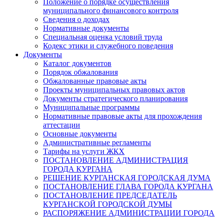
Положение о порядке осуществления
муниципального финансового контроля
Сведения о доходах
Нормативные документы
Специальная оценка условий труда
Кодекс этики и служебного поведения
Документы
Каталог документов
Порядок обжалования
Обжалованные правовые акты
Проекты муниципальных правовых актов
Документы стратегического планирования
Муниципальные программы
Нормативные правовые акты для прохождения
аттестации
Основные документы
Административные регламенты
Тарифы на услуги ЖКХ
ПОСТАНОВЛЕНИЕ АДМИНИСТРАЦИЯ
ГОРОДА КУРГАНА
РЕШЕНИЕ КУРГАНСКАЯ ГОРОДСКАЯ ДУМА
ПОСТАНОВЛЕНИЕ ГЛАВА ГОРОДА КУРГАНА
ПОСТАНОВЛЕНИЕ ПРЕДСЕДАТЕЛЬ
КУРГАНСКОЙ ГОРОДСКОЙ ДУМЫ
РАСПОРЯЖЕНИЕ АДМИНИСТРАЦИИ ГОРОДА