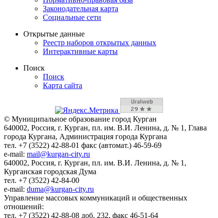
Законодательная карта
Социальные сети
Открытые данные
Реестр наборов открытых данных
Интерактивные карты
Поиск
Поиск
Карта сайта
© Муниципальное образование город Курган
640002, Россия, г. Курган, пл. им. В.И. Ленина, д. № 1, Глава
города Кургана, Администрация города Кургана
тел. +7 (3522) 42-88-01 факс (автомат.) 46-59-69
e-mail:
mail@kurgan-city.ru
640002, Россия, г. Курган, пл. им. В.И. Ленина, д. № 1,
Курганская городская Дума
тел. +7 (3522) 42-84-00
e-mail:
duma@kurgan-city.ru
Управление массовых коммуникаций и общественных
отношений:
тел. +7 (3522) 42-88-08 доб. 232, факс 46-51-64