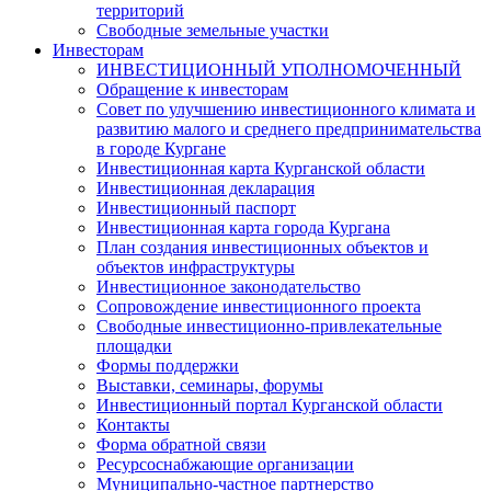
территорий
Свободные земельные участки
Инвесторам
ИНВЕСТИЦИОННЫЙ УПОЛНОМОЧЕННЫЙ
Обращение к инвесторам
Совет по улучшению инвестиционного климата и
развитию малого и среднего предпринимательства
в городе Кургане
Инвестиционная карта Курганской области
Инвестиционная декларация
Инвестиционный паспорт
Инвестиционная карта города Кургана
План создания инвестиционных объектов и
объектов инфраструктуры
Инвестиционное законодательство
Сопровождение инвестиционного проекта
Свободные инвестиционно-привлекательные
площадки
Формы поддержки
Выставки, семинары, форумы
Инвестиционный портал Курганской области
Контакты
Форма обратной связи
Ресурсоснабжающие организации
Муниципально-частное партнерство