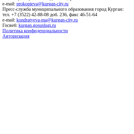
e-mail:
prokopieva@kurgan-city.ru
Пресс-служба муниципального образования город Курган:
тел. +7 (3522) 42-88-08 доб. 236, факс 46-51-64
e-mail:
kondratyeva-ma@kurgan-city.ru
Госвеб:
kurgan.gosuslugi.ru
Политика конфиденциальности
Авторизация