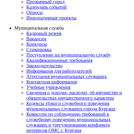
Прозрачный город
Календарь событий
Опросы
Инициативные проекты
Муниципальная служба
Кадровый резерв
Вакансии
Конкурсы
Стажировка
Поступление на муниципальную службу
Квалификационные требования
Законодательство
Информация для работодателей
Аттестация муниципальных служащих
Контактная информация
Учебные учреждения
Сведения о доходах, расходах, об имуществе и
обязательствах имущественного характера
Кодексы этики и служебного поведения
муниципальных служащих города Кургана
Комиссии по соблюдению требований к
служебному поведению муниципальных
служащих и урегулированию конфликта
интересов ОМС г. Кургана