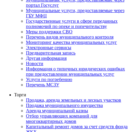
портал Госуслуг
Муниципальные услуги, предоставляемые через
ГБУ МФЦ
Государственные услуги в сфере переданных
полномочий по опеке и попечительству
Меры поддержки СВО
Перечень видов муниципального контроля
Мониторинг качества муниципальных услуг
Электронные сервисы
Предварительная запись
Другая информация
Новости
Информация о типичных юридических ошибках
при предоставлении муниципальных услуг
Услуги по погребению
Перечень МСЗУ
Торги
Продажа, аренда земельных и лесных участков
Продажа муниципального имущества
Аренда муниципальной казны
Отбор управляющих компаний для
многоквартирных домов
Капитальный ремонт домов за счет средств фонда
ЖКХ