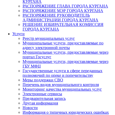
КУРГАНА
РАСПОРЯЖЕНИЕ ГЛАВА ГОРОДА КУРГАНА
РАСПОРЯЖЕНИЕ МЭР ГОРОДА КУРГАНА
РАСПОРЯЖЕНИЕ РУКОВОДИТЕЛЬ
АДМИНИСТРАЦИИ ГОРОДА КУРГАНА
РЕШЕНИЕ ИЗБИРАТЕЛЬНАЯ КОМИССИЯ
ГОРОДА КУРГАНА
Услуги
Реестр муниципальных услуг
Муниципальные услуги, предоставляемые по
адресу электронной почты
Муниципальные услуги, предоставляемые через
портал Госуслуг
Муниципальные услуги, предоставляемые через
ГБУ МФЦ
Государственные услуги в сфере переданных
полномочий по опеке и попечительству
Меры поддержки СВО
Перечень видов муниципального контроля
Мониторинг качества муниципальных услуг
Электронные сервисы
Предварительная запись
Другая информация
Новости
Информация о типичных юридических ошибках