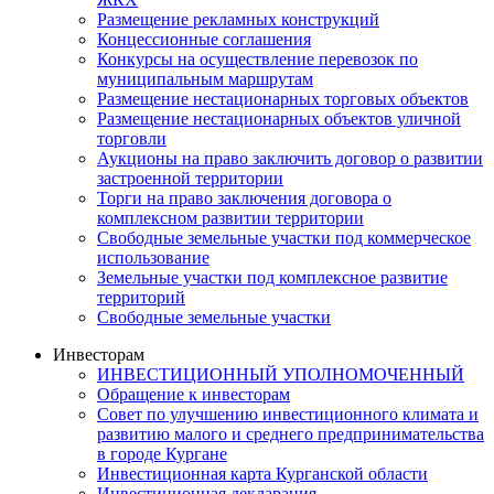
Размещение рекламных конструкций
Концессионные соглашения
Конкурсы на осуществление перевозок по
муниципальным маршрутам
Размещение нестационарных торговых объектов
Размещение нестационарных объектов уличной
торговли
Аукционы на право заключить договор о развитии
застроенной территории
Торги на право заключения договора о
комплексном развитии территории
Свободные земельные участки под коммерческое
использование
Земельные участки под комплексное развитие
территорий
Свободные земельные участки
Инвесторам
ИНВЕСТИЦИОННЫЙ УПОЛНОМОЧЕННЫЙ
Обращение к инвесторам
Совет по улучшению инвестиционного климата и
развитию малого и среднего предпринимательства
в городе Кургане
Инвестиционная карта Курганской области
Инвестиционная декларация