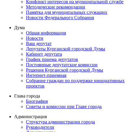
Конфликт интересов на муниципальной службе
Методические рекомендации
Памятка для муниципальных служащих
Новости Федерального Cобрания
Дума
Общая информация
Новости
Ваш депутат
Депутаты Курганской городской Думы
Кабинет депутата
График приема депутатов
Постоянные депутатские комиссии
Решения Курганской городской Думы
Интернет-приемная
Собрание граждан по поддержке инициативных
проектов
Глава города
Биография
Советы и комиссии при Главе города
Администрация
Структура администрации города
Руководители