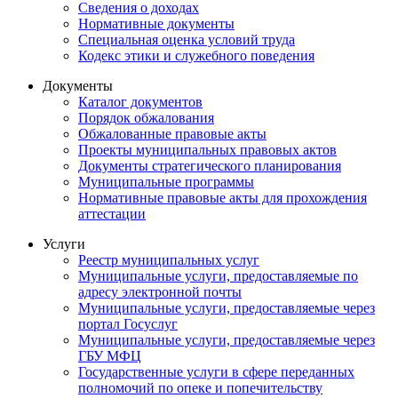
Сведения о доходах
Нормативные документы
Специальная оценка условий труда
Кодекс этики и служебного поведения
Документы
Каталог документов
Порядок обжалования
Обжалованные правовые акты
Проекты муниципальных правовых актов
Документы стратегического планирования
Муниципальные программы
Нормативные правовые акты для прохождения
аттестации
Услуги
Реестр муниципальных услуг
Муниципальные услуги, предоставляемые по
адресу электронной почты
Муниципальные услуги, предоставляемые через
портал Госуслуг
Муниципальные услуги, предоставляемые через
ГБУ МФЦ
Государственные услуги в сфере переданных
полномочий по опеке и попечительству