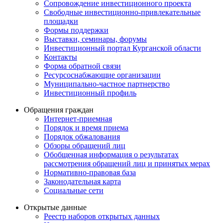
Сопровождение инвестиционного проекта
Свободные инвестиционно-привлекательные
площадки
Формы поддержки
Выставки, семинары, форумы
Инвестиционный портал Курганской области
Контакты
Форма обратной связи
Ресурсоснабжающие организации
Муниципально-частное партнерство
Инвестиционный профиль
Обращения граждан
Интернет-приемная
Порядок и время приема
Порядок обжалования
Обзоры обращений лиц
Обобщенная информация о результатах
рассмотрения обращений лиц и принятых мерах
Нормативно-правовая база
Законодательная карта
Социальные сети
Открытые данные
Реестр наборов открытых данных