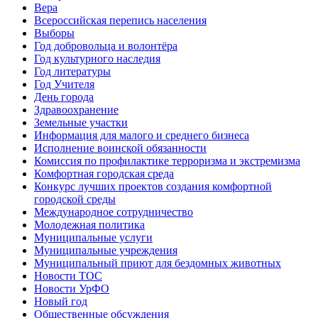
Вера
Всероссийская перепись населения
Выборы
Год добровольца и волонтёра
Год культурного наследия
Год литературы
Год Учителя
День города
Здравоохранение
Земельные участки
Информация для малого и среднего бизнеса
Исполнение воинской обязанности
Комиссия по профилактике терроризма и экстремизма
Комфортная городская среда
Конкурс лучших проектов создания комфортной
городской среды
Международное сотрудничество
Молодежная политика
Муниципальные услуги
Муниципальные учреждения
Муниципальный приют для бездомных животных
Новости ТОС
Новости УрФО
Новый год
Общественные обсуждения