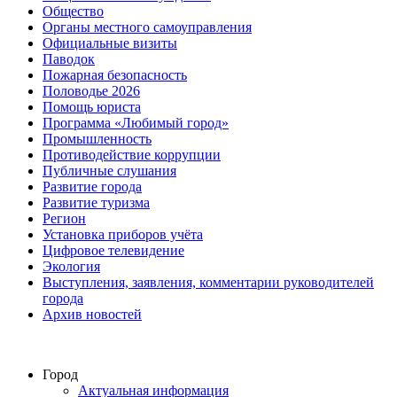
Общество
Органы местного самоуправления
Официальные визиты
Паводок
Пожарная безопасность
Половодье 2026
Помощь юриста
Программа «Любимый город»
Промышленность
Противодействие коррупции
Публичные слушания
Развитие города
Развитие туризма
Регион
Установка приборов учёта
Цифровое телевидение
Экология
Выступления, заявления, комментарии руководителей
города
Архив новостей
Город
Актуальная информация