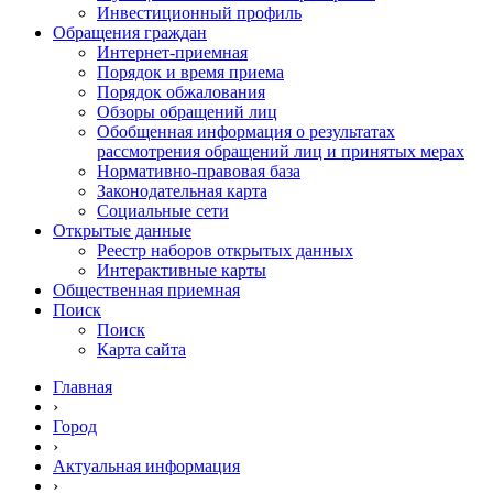
Инвестиционный профиль
Обращения граждан
Интернет-приемная
Порядок и время приема
Порядок обжалования
Обзоры обращений лиц
Обобщенная информация о результатах
рассмотрения обращений лиц и принятых мерах
Нормативно-правовая база
Законодательная карта
Социальные сети
Открытые данные
Реестр наборов открытых данных
Интерактивные карты
Общественная приемная
Поиск
Поиск
Карта сайта
Главная
›
Город
›
Актуальная информация
›