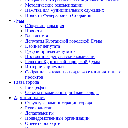
Методические рекомендации
Памятка для муниципальных служащих
Новости Федерального Cобрания
Дума
Общая информация
Новости
Ваш депутат
Депутаты Курганской городской Думы
Кабинет депутата
График приема депутатов
Постоянные депутатские комиссии
Решения Курганской городской Думы
Интернет-приемная
Собрание граждан по поддержке инициативных
проектов
Глава города
Биография
Советы и комиссии при Главе города
Администрация
Структура администрации города
Руководители
Департаменты
Подведомственные организации
Объекты на карте