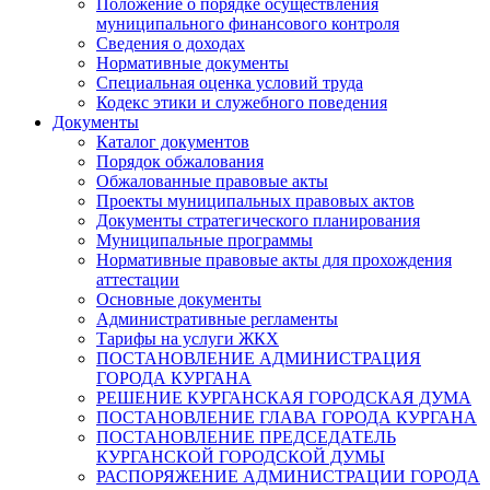
Положение о порядке осуществления
муниципального финансового контроля
Сведения о доходах
Нормативные документы
Специальная оценка условий труда
Кодекс этики и служебного поведения
Документы
Каталог документов
Порядок обжалования
Обжалованные правовые акты
Проекты муниципальных правовых актов
Документы стратегического планирования
Муниципальные программы
Нормативные правовые акты для прохождения
аттестации
Основные документы
Административные регламенты
Тарифы на услуги ЖКХ
ПОСТАНОВЛЕНИЕ АДМИНИСТРАЦИЯ
ГОРОДА КУРГАНА
РЕШЕНИЕ КУРГАНСКАЯ ГОРОДСКАЯ ДУМА
ПОСТАНОВЛЕНИЕ ГЛАВА ГОРОДА КУРГАНА
ПОСТАНОВЛЕНИЕ ПРЕДСЕДАТЕЛЬ
КУРГАНСКОЙ ГОРОДСКОЙ ДУМЫ
РАСПОРЯЖЕНИЕ АДМИНИСТРАЦИИ ГОРОДА