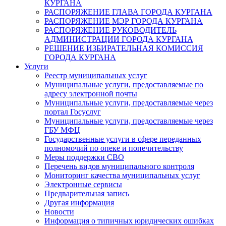
КУРГАНА
РАСПОРЯЖЕНИЕ ГЛАВА ГОРОДА КУРГАНА
РАСПОРЯЖЕНИЕ МЭР ГОРОДА КУРГАНА
РАСПОРЯЖЕНИЕ РУКОВОДИТЕЛЬ
АДМИНИСТРАЦИИ ГОРОДА КУРГАНА
РЕШЕНИЕ ИЗБИРАТЕЛЬНАЯ КОМИССИЯ
ГОРОДА КУРГАНА
Услуги
Реестр муниципальных услуг
Муниципальные услуги, предоставляемые по
адресу электронной почты
Муниципальные услуги, предоставляемые через
портал Госуслуг
Муниципальные услуги, предоставляемые через
ГБУ МФЦ
Государственные услуги в сфере переданных
полномочий по опеке и попечительству
Меры поддержки СВО
Перечень видов муниципального контроля
Мониторинг качества муниципальных услуг
Электронные сервисы
Предварительная запись
Другая информация
Новости
Информация о типичных юридических ошибках