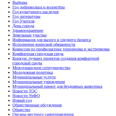
Выборы
Год добровольца и волонтёра
Год культурного наследия
Год литературы
Год Учителя
День города
Здравоохранение
Земельные участки
Информация для малого и среднего бизнеса
Исполнение воинской обязанности
Комиссия по профилактике терроризма и экстремизма
Комфортная городская среда
Конкурс лучших проектов создания комфортной
городской среды
Международное сотрудничество
Молодежная политика
Муниципальные услуги
Муниципальные учреждения
Муниципальный приют для бездомных животных
Новости ТОС
Новости УрФО
Новый год
Общественные обсуждения
Общество
Органы местного самоуправления