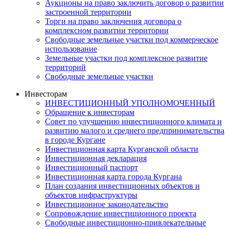
Аукционы на право заключить договор о развитии
застроенной территории
Торги на право заключения договора о
комплексном развитии территории
Свободные земельные участки под коммерческое
использование
Земельные участки под комплексное развитие
территорий
Свободные земельные участки
Инвесторам
ИНВЕСТИЦИОННЫЙ УПОЛНОМОЧЕННЫЙ
Обращение к инвесторам
Совет по улучшению инвестиционного климата и
развитию малого и среднего предпринимательства
в городе Кургане
Инвестиционная карта Курганской области
Инвестиционная декларация
Инвестиционный паспорт
Инвестиционная карта города Кургана
План создания инвестиционных объектов и
объектов инфраструктуры
Инвестиционное законодательство
Сопровождение инвестиционного проекта
Свободные инвестиционно-привлекательные