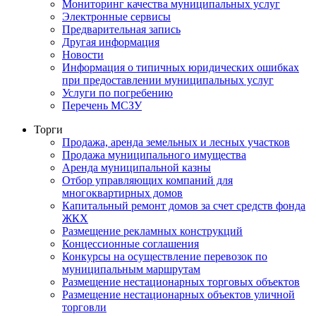
Мониторинг качества муниципальных услуг
Электронные сервисы
Предварительная запись
Другая информация
Новости
Информация о типичных юридических ошибках
при предоставлении муниципальных услуг
Услуги по погребению
Перечень МСЗУ
Торги
Продажа, аренда земельных и лесных участков
Продажа муниципального имущества
Аренда муниципальной казны
Отбор управляющих компаний для
многоквартирных домов
Капитальный ремонт домов за счет средств фонда
ЖКХ
Размещение рекламных конструкций
Концессионные соглашения
Конкурсы на осуществление перевозок по
муниципальным маршрутам
Размещение нестационарных торговых объектов
Размещение нестационарных объектов уличной
торговли