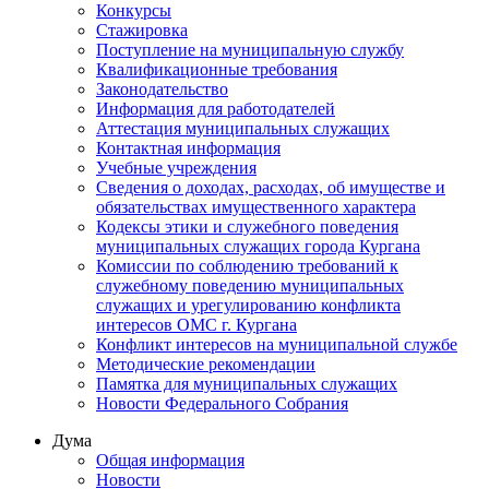
Конкурсы
Стажировка
Поступление на муниципальную службу
Квалификационные требования
Законодательство
Информация для работодателей
Аттестация муниципальных служащих
Контактная информация
Учебные учреждения
Сведения о доходах, расходах, об имуществе и
обязательствах имущественного характера
Кодексы этики и служебного поведения
муниципальных служащих города Кургана
Комиссии по соблюдению требований к
служебному поведению муниципальных
служащих и урегулированию конфликта
интересов ОМС г. Кургана
Конфликт интересов на муниципальной службе
Методические рекомендации
Памятка для муниципальных служащих
Новости Федерального Cобрания
Дума
Общая информация
Новости