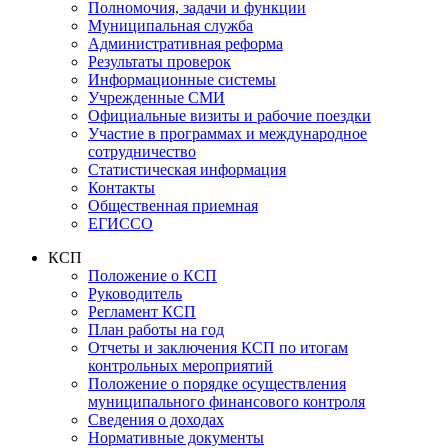
Полномочия, задачи и функции
Муниципальная служба
Административная реформа
Результаты проверок
Информационные системы
Учрежденные СМИ
Официальные визиты и рабочие поездки
Участие в программах и международное
сотрудничество
Статистическая информация
Контакты
Общественная приемная
ЕГИССО
КСП
Положение о КСП
Руководитель
Регламент КСП
План работы на год
Отчеты и заключения КСП по итогам
контрольных мероприятий
Положение о порядке осуществления
муниципального финансового контроля
Сведения о доходах
Нормативные документы