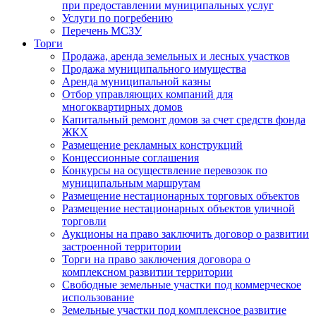
при предоставлении муниципальных услуг
Услуги по погребению
Перечень МСЗУ
Торги
Продажа, аренда земельных и лесных участков
Продажа муниципального имущества
Аренда муниципальной казны
Отбор управляющих компаний для
многоквартирных домов
Капитальный ремонт домов за счет средств фонда
ЖКХ
Размещение рекламных конструкций
Концессионные соглашения
Конкурсы на осуществление перевозок по
муниципальным маршрутам
Размещение нестационарных торговых объектов
Размещение нестационарных объектов уличной
торговли
Аукционы на право заключить договор о развитии
застроенной территории
Торги на право заключения договора о
комплексном развитии территории
Свободные земельные участки под коммерческое
использование
Земельные участки под комплексное развитие