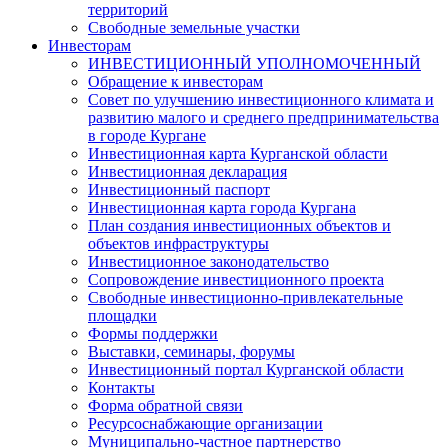
территорий
Свободные земельные участки
Инвесторам
ИНВЕСТИЦИОННЫЙ УПОЛНОМОЧЕННЫЙ
Обращение к инвесторам
Совет по улучшению инвестиционного климата и
развитию малого и среднего предпринимательства
в городе Кургане
Инвестиционная карта Курганской области
Инвестиционная декларация
Инвестиционный паспорт
Инвестиционная карта города Кургана
План создания инвестиционных объектов и
объектов инфраструктуры
Инвестиционное законодательство
Сопровождение инвестиционного проекта
Свободные инвестиционно-привлекательные
площадки
Формы поддержки
Выставки, семинары, форумы
Инвестиционный портал Курганской области
Контакты
Форма обратной связи
Ресурсоснабжающие организации
Муниципально-частное партнерство