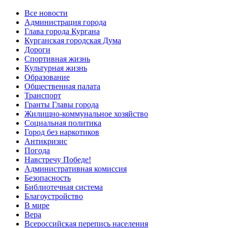
Все новости
Администрация города
Глава города Кургана
Курганская городская Дума
Дороги
Спортивная жизнь
Культурная жизнь
Образование
Общественная палата
Транспорт
Гранты Главы города
Жилищно-коммунальное хозяйство
Социальная политика
Город без наркотиков
Антикризис
Погода
Навстречу Победе!
Административная комиссия
Безопасность
Библиотечная система
Благоустройство
В мире
Вера
Всероссийская перепись населения