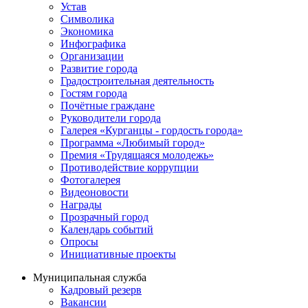
Устав
Символика
Экономика
Инфографика
Организации
Развитие города
Градостроительная деятельность
Гостям города
Почётные граждане
Руководители города
Галерея «Курганцы - гордость города»
Программа «Любимый город»
Премия «Трудящаяся молодежь»
Противодействие коррупции
Фотогалерея
Видеоновости
Награды
Прозрачный город
Календарь событий
Опросы
Инициативные проекты
Муниципальная служба
Кадровый резерв
Вакансии