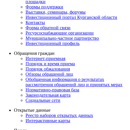
площадки
Формы поддержки
Выставки, семинары, форумы
Инвестиционный портал Курганской области
Контакты
Форма обратной связи
Ресурсоснабжающие организации
Муниципально-частное партнерство
Инвестиционный профиль
Обращения граждан
Интернет-приемная
Порядок и время приема
Порядок обжалования
Обзоры обращений лиц
Обобщенная информация о результатах
рассмотрения обращений лиц и принятых мерах
Нормативно-правовая база
Законодательная карта
Социальные сети
Открытые данные
Реестр наборов открытых данных
Интерактивные карты