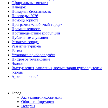
Официальные визиты
Паводок
Пожарная безопасность
Половодье 2026
Помощь юриста
Программа «Любимый город»
Промышленность
Противодействие коррупции
Публичные слушания
Развитие города
Развитие туризма
Регион
Установка приборов учёта
Цифровое телевидение
Экология
Выступления, заявления, комментарии руководителей
города
Архив новостей
Город
Актуальная информация
Общая информация
История