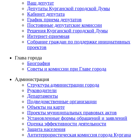
Ваш депутат
Депутаты Курганской городской Думы
Кабинет депутата
График приема депутатов
Постоянные депутатские комиссии
Решения Курганской городской Думы
Интернет-приемная
Собрание граждан по поддержке инициативных
проектов
Глава города
Биография
Советы и комиссии при Главе города
Администрация
Структура администрации города
Руководители
Департаменты
Подведомственные организации
Объекты на карте
Проекты муниципальных правовых актов
Установленные формы обращений и заявлений
Оценка эффективности деятельности
Защита населения
Антитеррористическая комиссия города Кургана