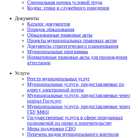
Специальная оценка условий труда
Кодекс этики и служебного поведения
Документы
Каталог документов
Порядок обжалования
Обжалованные правовые акты
Проекты муниципальных правовых актов
Документы стратегического планирования
Муниципальные программы
Нормативные правовые акты для прохождения
аттестации
Услуги
Реестр муниципальных услуг
Муниципальные услуги, предоставляемые по
адресу электронной почты
Муниципальные услуги, предоставляемые через
портал Госуслуг
Муниципальные услуги, предоставляемые через
ГБУ МФЦ
Государственные услуги в сфере переданных
полномочий по опеке и попечительству
Меры поддержки СВО
Перечень видов муниципального контроля