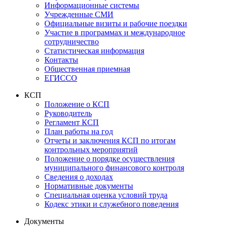
Информационные системы
Учрежденные СМИ
Официальные визиты и рабочие поездки
Участие в программах и международное
сотрудничество
Статистическая информация
Контакты
Общественная приемная
ЕГИССО
КСП
Положение о КСП
Руководитель
Регламент КСП
План работы на год
Отчеты и заключения КСП по итогам
контрольных мероприятий
Положение о порядке осуществления
муниципального финансового контроля
Сведения о доходах
Нормативные документы
Специальная оценка условий труда
Кодекс этики и служебного поведения
Документы