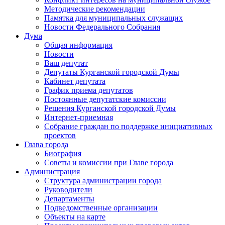
Методические рекомендации
Памятка для муниципальных служащих
Новости Федерального Cобрания
Дума
Общая информация
Новости
Ваш депутат
Депутаты Курганской городской Думы
Кабинет депутата
График приема депутатов
Постоянные депутатские комиссии
Решения Курганской городской Думы
Интернет-приемная
Собрание граждан по поддержке инициативных
проектов
Глава города
Биография
Советы и комиссии при Главе города
Администрация
Структура администрации города
Руководители
Департаменты
Подведомственные организации
Объекты на карте