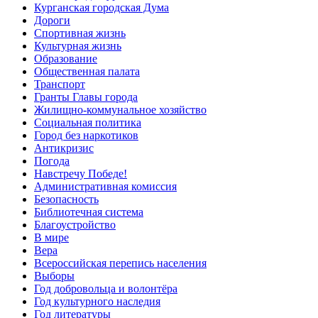
Курганская городская Дума
Дороги
Спортивная жизнь
Культурная жизнь
Образование
Общественная палата
Транспорт
Гранты Главы города
Жилищно-коммунальное хозяйство
Социальная политика
Город без наркотиков
Антикризис
Погода
Навстречу Победе!
Административная комиссия
Безопасность
Библиотечная система
Благоустройство
В мире
Вера
Всероссийская перепись населения
Выборы
Год добровольца и волонтёра
Год культурного наследия
Год литературы