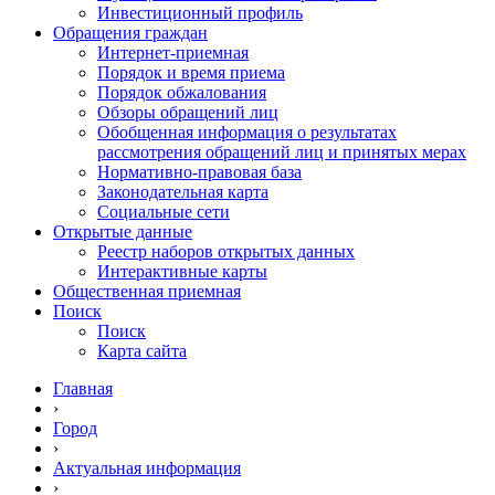
Инвестиционный профиль
Обращения граждан
Интернет-приемная
Порядок и время приема
Порядок обжалования
Обзоры обращений лиц
Обобщенная информация о результатах
рассмотрения обращений лиц и принятых мерах
Нормативно-правовая база
Законодательная карта
Социальные сети
Открытые данные
Реестр наборов открытых данных
Интерактивные карты
Общественная приемная
Поиск
Поиск
Карта сайта
Главная
›
Город
›
Актуальная информация
›