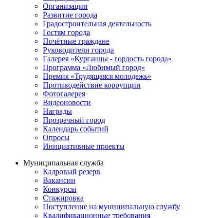
Организации
Развитие города
Градостроительная деятельность
Гостям города
Почётные граждане
Руководители города
Галерея «Курганцы - гордость города»
Программа «Любимый город»
Премия «Трудящаяся молодежь»
Противодействие коррупции
Фотогалерея
Видеоновости
Награды
Прозрачный город
Календарь событий
Опросы
Инициативные проекты
Муниципальная служба
Кадровый резерв
Вакансии
Конкурсы
Стажировка
Поступление на муниципальную службу
Квалификационные требования