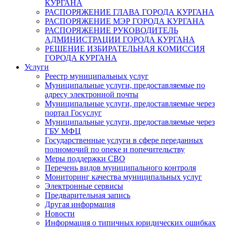
КУРГАНА
РАСПОРЯЖЕНИЕ ГЛАВА ГОРОДА КУРГАНА
РАСПОРЯЖЕНИЕ МЭР ГОРОДА КУРГАНА
РАСПОРЯЖЕНИЕ РУКОВОДИТЕЛЬ
АДМИНИСТРАЦИИ ГОРОДА КУРГАНА
РЕШЕНИЕ ИЗБИРАТЕЛЬНАЯ КОМИССИЯ
ГОРОДА КУРГАНА
Услуги
Реестр муниципальных услуг
Муниципальные услуги, предоставляемые по
адресу электронной почты
Муниципальные услуги, предоставляемые через
портал Госуслуг
Муниципальные услуги, предоставляемые через
ГБУ МФЦ
Государственные услуги в сфере переданных
полномочий по опеке и попечительству
Меры поддержки СВО
Перечень видов муниципального контроля
Мониторинг качества муниципальных услуг
Электронные сервисы
Предварительная запись
Другая информация
Новости
Информация о типичных юридических ошибках