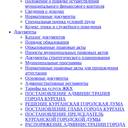
Положение о порядке осуществления
муниципального финансового контроля
Сведения о доходах
Нормативные документы
Специальная оценка условий труда
Кодекс этики и служебного поведения
Документы
Каталог документов
Порядок обжалования
Обжалованные правовые акты
Проекты муниципальных правовых актов
Документы стратегического планирования
Муниципальные программы
Нормативные правовые акты для прохождения
аттестации
Основные документы
Административные регламенты
Тарифы на услуги ЖКХ
ПОСТАНОВЛЕНИЕ АДМИНИСТРАЦИЯ
ГОРОДА КУРГАНА
РЕШЕНИЕ КУРГАНСКАЯ ГОРОДСКАЯ ДУМА
ПОСТАНОВЛЕНИЕ ГЛАВА ГОРОДА КУРГАНА
ПОСТАНОВЛЕНИЕ ПРЕДСЕДАТЕЛЬ
КУРГАНСКОЙ ГОРОДСКОЙ ДУМЫ
РАСПОРЯЖЕНИЕ АДМИНИСТРАЦИИ ГОРОДА