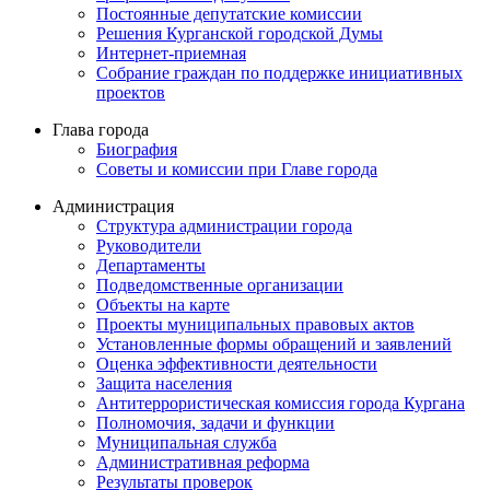
Постоянные депутатские комиссии
Решения Курганской городской Думы
Интернет-приемная
Собрание граждан по поддержке инициативных
проектов
Глава города
Биография
Советы и комиссии при Главе города
Администрация
Структура администрации города
Руководители
Департаменты
Подведомственные организации
Объекты на карте
Проекты муниципальных правовых актов
Установленные формы обращений и заявлений
Оценка эффективности деятельности
Защита населения
Антитеррористическая комиссия города Кургана
Полномочия, задачи и функции
Муниципальная служба
Административная реформа
Результаты проверок