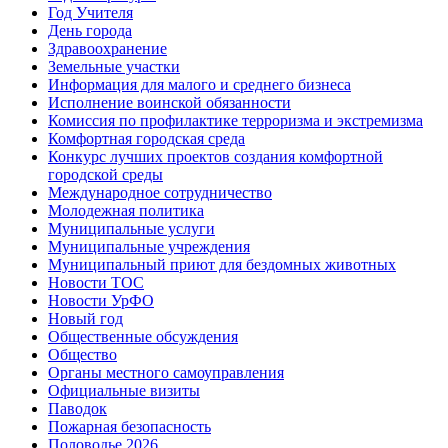
Год Учителя
День города
Здравоохранение
Земельные участки
Информация для малого и среднего бизнеса
Исполнение воинской обязанности
Комиссия по профилактике терроризма и экстремизма
Комфортная городская среда
Конкурс лучших проектов создания комфортной
городской среды
Международное сотрудничество
Молодежная политика
Муниципальные услуги
Муниципальные учреждения
Муниципальный приют для бездомных животных
Новости ТОС
Новости УрФО
Новый год
Общественные обсуждения
Общество
Органы местного самоуправления
Официальные визиты
Паводок
Пожарная безопасность
Половодье 2026