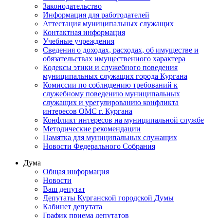
Законодательство
Информация для работодателей
Аттестация муниципальных служащих
Контактная информация
Учебные учреждения
Сведения о доходах, расходах, об имуществе и
обязательствах имущественного характера
Кодексы этики и служебного поведения
муниципальных служащих города Кургана
Комиссии по соблюдению требований к
служебному поведению муниципальных
служащих и урегулированию конфликта
интересов ОМС г. Кургана
Конфликт интересов на муниципальной службе
Методические рекомендации
Памятка для муниципальных служащих
Новости Федерального Cобрания
Дума
Общая информация
Новости
Ваш депутат
Депутаты Курганской городской Думы
Кабинет депутата
График приема депутатов