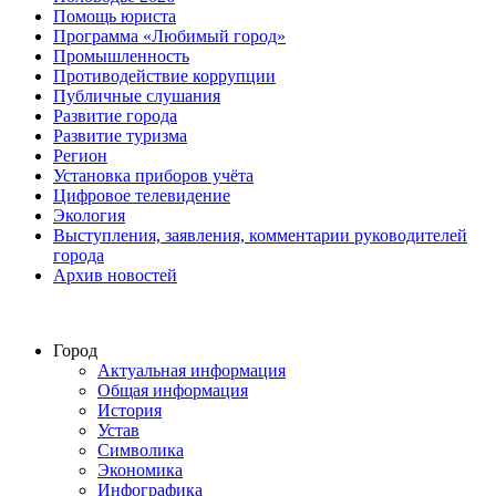
Помощь юриста
Программа «Любимый город»
Промышленность
Противодействие коррупции
Публичные слушания
Развитие города
Развитие туризма
Регион
Установка приборов учёта
Цифровое телевидение
Экология
Выступления, заявления, комментарии руководителей
города
Архив новостей
Город
Актуальная информация
Общая информация
История
Устав
Символика
Экономика
Инфографика