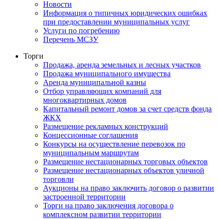
Новости
Информация о типичных юридических ошибках
при предоставлении муниципальных услуг
Услуги по погребению
Перечень МСЗУ
Торги
Продажа, аренда земельных и лесных участков
Продажа муниципального имущества
Аренда муниципальной казны
Отбор управляющих компаний для
многоквартирных домов
Капитальный ремонт домов за счет средств фонда
ЖКХ
Размещение рекламных конструкций
Концессионные соглашения
Конкурсы на осуществление перевозок по
муниципальным маршрутам
Размещение нестационарных торговых объектов
Размещение нестационарных объектов уличной
торговли
Аукционы на право заключить договор о развитии
застроенной территории
Торги на право заключения договора о
комплексном развитии территории