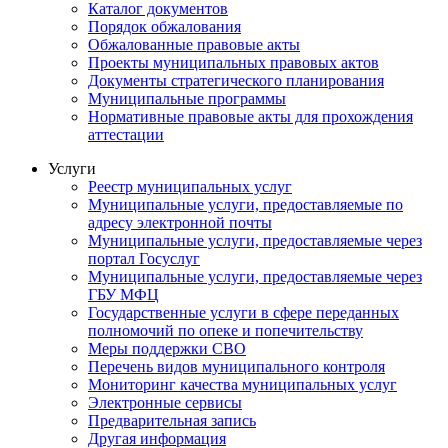
Каталог документов
Порядок обжалования
Обжалованные правовые акты
Проекты муниципальных правовых актов
Документы стратегического планирования
Муниципальные программы
Нормативные правовые акты для прохождения
аттестации
Услуги
Реестр муниципальных услуг
Муниципальные услуги, предоставляемые по
адресу электронной почты
Муниципальные услуги, предоставляемые через
портал Госуслуг
Муниципальные услуги, предоставляемые через
ГБУ МФЦ
Государственные услуги в сфере переданных
полномочий по опеке и попечительству
Меры поддержки СВО
Перечень видов муниципального контроля
Мониторинг качества муниципальных услуг
Электронные сервисы
Предварительная запись
Другая информация