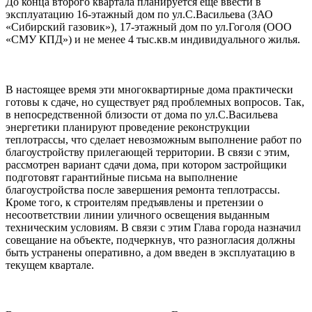
До конца второго квартала планируется еще ввести в
эксплуатацию 16-этажный дом по ул.С.Васильева (ЗАО
«Сибирский газовик»), 17-этажный дом по ул.Гоголя (ООО
«СМУ КПД») и не менее 4 тыс.кв.м индивидуального жилья.
В настоящее время эти многоквартирные дома практически
готовы к сдаче, но существует ряд проблемных вопросов. Так,
в непосредственной близости от дома по ул.С.Васильева
энергетики планируют проведение реконструкции
теплотрассы, что сделает невозможным выполнение работ по
благоустройству прилегающей территории. В связи с этим,
рассмотрен вариант сдачи дома, при котором застройщики
подготовят гарантийные письма на выполнение
благоустройства после завершения ремонта теплотрассы.
Кроме того, к строителям предъявлены и претензии о
несоответствии линии уличного освещения выданным
техническим условиям. В связи с этим Глава города назначил
совещание на объекте, подчеркнув, что разногласия должны
быть устранены оперативно, а дом введен в эксплуатацию в
текущем квартале.