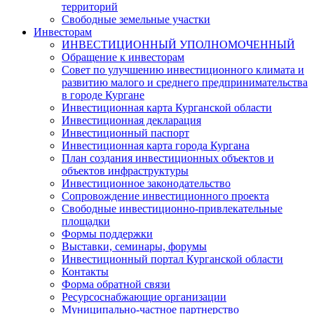
территорий
Свободные земельные участки
Инвесторам
ИНВЕСТИЦИОННЫЙ УПОЛНОМОЧЕННЫЙ
Обращение к инвесторам
Совет по улучшению инвестиционного климата и
развитию малого и среднего предпринимательства
в городе Кургане
Инвестиционная карта Курганской области
Инвестиционная декларация
Инвестиционный паспорт
Инвестиционная карта города Кургана
План создания инвестиционных объектов и
объектов инфраструктуры
Инвестиционное законодательство
Сопровождение инвестиционного проекта
Свободные инвестиционно-привлекательные
площадки
Формы поддержки
Выставки, семинары, форумы
Инвестиционный портал Курганской области
Контакты
Форма обратной связи
Ресурсоснабжающие организации
Муниципально-частное партнерство