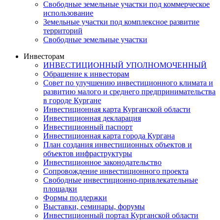
Свободные земельные участки под коммерческое
использование
Земельные участки под комплексное развитие
территорий
Свободные земельные участки
Инвесторам
ИНВЕСТИЦИОННЫЙ УПОЛНОМОЧЕННЫЙ
Обращение к инвесторам
Совет по улучшению инвестиционного климата и
развитию малого и среднего предпринимательства
в городе Кургане
Инвестиционная карта Курганской области
Инвестиционная декларация
Инвестиционный паспорт
Инвестиционная карта города Кургана
План создания инвестиционных объектов и
объектов инфраструктуры
Инвестиционное законодательство
Сопровождение инвестиционного проекта
Свободные инвестиционно-привлекательные
площадки
Формы поддержки
Выставки, семинары, форумы
Инвестиционный портал Курганской области