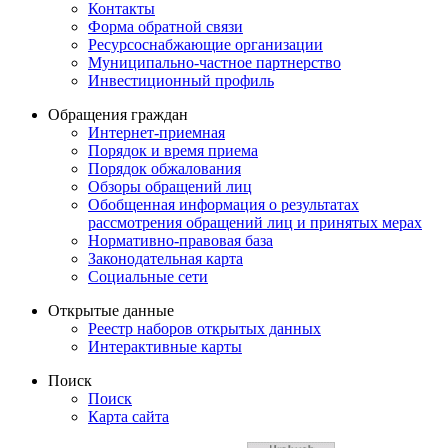
Контакты
Форма обратной связи
Ресурсоснабжающие организации
Муниципально-частное партнерство
Инвестиционный профиль
Обращения граждан
Интернет-приемная
Порядок и время приема
Порядок обжалования
Обзоры обращений лиц
Обобщенная информация о результатах
рассмотрения обращений лиц и принятых мерах
Нормативно-правовая база
Законодательная карта
Социальные сети
Открытые данные
Реестр наборов открытых данных
Интерактивные карты
Поиск
Поиск
Карта сайта