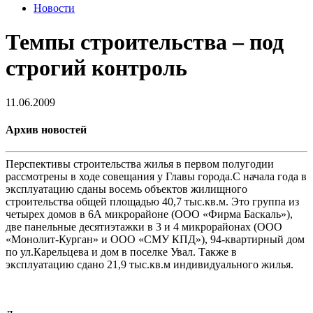
Новости
Темпы строительства – под
строгий контроль
11.06.2009
Архив новостей
Перспективы строительства жилья в первом полугодии
рассмотрены в ходе совещания у Главы города.С начала года в
эксплуатацию сданы восемь объектов жилищного
строительства общей площадью 40,7 тыс.кв.м. Это группа из
четырех домов в 6А микрорайоне (ООО «Фирма Баскаль»),
две панельные десятиэтажки в 3 и 4 микрорайонах (ООО
«Монолит-Курган» и ООО «СМУ КПД»), 94-квартирный дом
по ул.Карельцева и дом в поселке Увал. Также в
эксплуатацию сдано 21,9 тыс.кв.м индивидуального жилья.