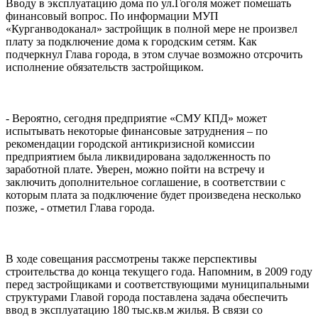
Вводу в эксплуатацию дома по ул.Гоголя может помешать
финансовый вопрос. По информации МУП
«Курганводоканал» застройщик в полной мере не произвел
плату за подключение дома к городским сетям. Как
подчеркнул Глава города, в этом случае возможно отсрочить
исполнение обязательств застройщиком.
- Вероятно, сегодня предприятие «СМУ КПД» может
испытывать некоторые финансовые затруднения – по
рекомендации городской антикризисной комиссии
предприятием была ликвидирована задолженность по
заработной плате. Уверен, можно пойти на встречу и
заключить дополнительное соглашение, в соответствии с
которым плата за подключение будет произведена несколько
позже, - отметил Глава города.
В ходе совещания рассмотрены также перспективы
строительства до конца текущего года. Напомним, в 2009 году
перед застройщиками и соответствующими муниципальными
структурами Главой города поставлена задача обеспечить
ввод в эксплуатацию 180 тыс.кв.м жилья. В связи со