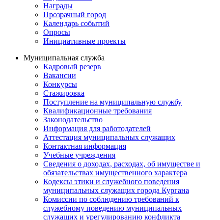
Награды
Прозрачный город
Календарь событий
Опросы
Инициативные проекты
Муниципальная служба
Кадровый резерв
Вакансии
Конкурсы
Стажировка
Поступление на муниципальную службу
Квалификационные требования
Законодательство
Информация для работодателей
Аттестация муниципальных служащих
Контактная информация
Учебные учреждения
Сведения о доходах, расходах, об имуществе и
обязательствах имущественного характера
Кодексы этики и служебного поведения
муниципальных служащих города Кургана
Комиссии по соблюдению требований к
служебному поведению муниципальных
служащих и урегулированию конфликта