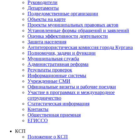
Руководители
Департаменты
Подведомственные организации
Объекты на карте
Проекты муниципальных правовых актов
Установленные формы обращений и заявлений
Оценка эффективности деятельности
Защита населения
Антитеррористическая комиссия города Кургана
Полномочия, задачи и функции
Муниципальная служба
Административная реформа
Результаты проверок
Информационные системы
Учрежденные СМИ
Официальные визиты и рабочие поездки
Участие в программах и международное
сотрудничество
Статистическая информация
Контакты
Общественная приемная
ЕГИССО
КСП
Положение о КСП