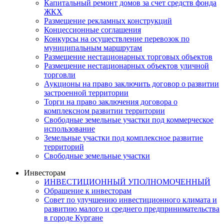
Капитальный ремонт домов за счет средств фонда
ЖКХ
Размещение рекламных конструкций
Концессионные соглашения
Конкурсы на осуществление перевозок по
муниципальным маршрутам
Размещение нестационарных торговых объектов
Размещение нестационарных объектов уличной
торговли
Аукционы на право заключить договор о развитии
застроенной территории
Торги на право заключения договора о
комплексном развитии территории
Свободные земельные участки под коммерческое
использование
Земельные участки под комплексное развитие
территорий
Свободные земельные участки
Инвесторам
ИНВЕСТИЦИОННЫЙ УПОЛНОМОЧЕННЫЙ
Обращение к инвесторам
Совет по улучшению инвестиционного климата и
развитию малого и среднего предпринимательства
в городе Кургане