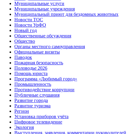
Муниципальные услуги
Муниципальные учреждения
Муниципальный приют для бездомных животных
Новости ТОС
Новости УрФО
Новый год
Общественные обсуждения
Общество
Органы местного самоуправления
Официальные визиты
Паводок
Пожарная безопасность
Половодье 2026
Помощь юриста
Программа «Любимый город»
Промышленность
Противодействие коррупции
Публичные слушания
Развитие города
Развитие туризма
Регион
Установка приборов учёта
Цифровое телевидение
Экология
Выступления, заявления, комментарии руководителей