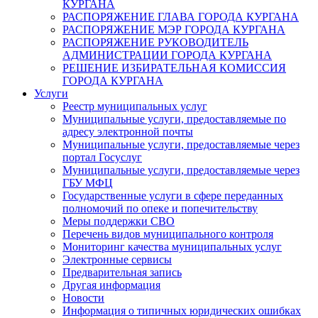
КУРГАНА
РАСПОРЯЖЕНИЕ ГЛАВА ГОРОДА КУРГАНА
РАСПОРЯЖЕНИЕ МЭР ГОРОДА КУРГАНА
РАСПОРЯЖЕНИЕ РУКОВОДИТЕЛЬ
АДМИНИСТРАЦИИ ГОРОДА КУРГАНА
РЕШЕНИЕ ИЗБИРАТЕЛЬНАЯ КОМИССИЯ
ГОРОДА КУРГАНА
Услуги
Реестр муниципальных услуг
Муниципальные услуги, предоставляемые по
адресу электронной почты
Муниципальные услуги, предоставляемые через
портал Госуслуг
Муниципальные услуги, предоставляемые через
ГБУ МФЦ
Государственные услуги в сфере переданных
полномочий по опеке и попечительству
Меры поддержки СВО
Перечень видов муниципального контроля
Мониторинг качества муниципальных услуг
Электронные сервисы
Предварительная запись
Другая информация
Новости
Информация о типичных юридических ошибках