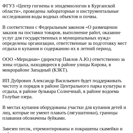
ФГУЗ «Центр гигиены и эпидемиологии в Курганской
области», проведены лабораторные и инструментальные
исследования воды водных объектов и почвы.
В соответствии с Федеральным законом «О размещении
заказов на поставки товаров, выполнение работ, оказание
услуг для государственных и муниципальных нужд»
определены организации, ответственные за подготовку мест
отдыха и купания и содержанию их в летний период.
ООО «Меридиан» (директор Павлов А.Ю.) ответственно за
зоны отдыха, находящиеся в районе улицы Кирова, в
микрорайоне Западный (КЗКТ).
ИП Дубровин Александр Васильевич будет поддерживать
чистоту и порядок в районе Центрального парка культуры и
отдыха, в районе бульвара Солнечный, в районе водоема
Голубые озера.
В местах купания оборудованы участки для купания детей и
лиц, которые не умеют плавать (лягушатники), границы
плавания обозначены буйками.
Завезен песок, отремонтированы и покрашены скамейки и