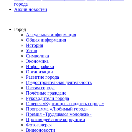
города
Архив новостей
Город
Актуальная информация
Общая информация
История
Устав
Символика
Экономика
Инфографика
Организации
Развитие города
Градостроительная деятельность
Гостям города
Почётные граждане
Руководители города
Галерея «Курганцы - гордость города»
Программа «Любимый город»
Премия «Трудящаяся молодежь»
Противодействие коррупции
Фотогалерея
Видеоновости