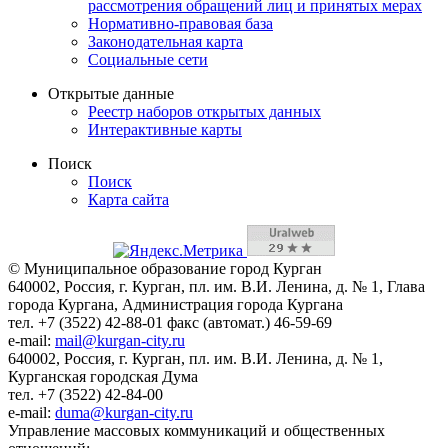
рассмотрения обращений лиц и принятых мерах
Нормативно-правовая база
Законодательная карта
Социальные сети
Открытые данные
Реестр наборов открытых данных
Интерактивные карты
Поиск
Поиск
Карта сайта
© Муниципальное образование город Курган
640002, Россия, г. Курган, пл. им. В.И. Ленина, д. № 1, Глава
города Кургана, Администрация города Кургана
тел. +7 (3522) 42-88-01 факс (автомат.) 46-59-69
e-mail:
mail@kurgan-city.ru
640002, Россия, г. Курган, пл. им. В.И. Ленина, д. № 1,
Курганская городская Дума
тел. +7 (3522) 42-84-00
e-mail:
duma@kurgan-city.ru
Управление массовых коммуникаций и общественных