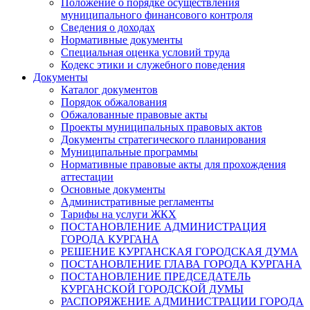
Положение о порядке осуществления
муниципального финансового контроля
Сведения о доходах
Нормативные документы
Специальная оценка условий труда
Кодекс этики и служебного поведения
Документы
Каталог документов
Порядок обжалования
Обжалованные правовые акты
Проекты муниципальных правовых актов
Документы стратегического планирования
Муниципальные программы
Нормативные правовые акты для прохождения
аттестации
Основные документы
Административные регламенты
Тарифы на услуги ЖКХ
ПОСТАНОВЛЕНИЕ АДМИНИСТРАЦИЯ
ГОРОДА КУРГАНА
РЕШЕНИЕ КУРГАНСКАЯ ГОРОДСКАЯ ДУМА
ПОСТАНОВЛЕНИЕ ГЛАВА ГОРОДА КУРГАНА
ПОСТАНОВЛЕНИЕ ПРЕДСЕДАТЕЛЬ
КУРГАНСКОЙ ГОРОДСКОЙ ДУМЫ
РАСПОРЯЖЕНИЕ АДМИНИСТРАЦИИ ГОРОДА