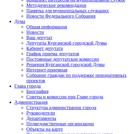
Методические рекомендации
Памятка для муниципальных служащих
Новости Федерального Cобрания
Дума
Общая информация
Новости
Ваш депутат
Депутаты Курганской городской Думы
Кабинет депутата
График приема депутатов
Постоянные депутатские комиссии
Решения Курганской городской Думы
Интернет-приемная
Собрание граждан по поддержке инициативных
проектов
Глава города
Биография
Советы и комиссии при Главе города
Администрация
Структура администрации города
Руководители
Департаменты
Подведомственные организации
Объекты на карте