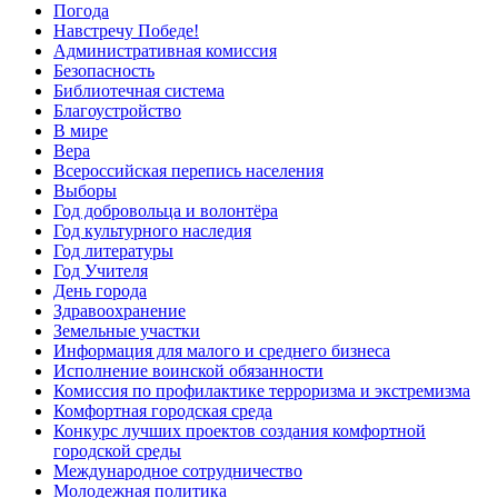
Погода
Навстречу Победе!
Административная комиссия
Безопасность
Библиотечная система
Благоустройство
В мире
Вера
Всероссийская перепись населения
Выборы
Год добровольца и волонтёра
Год культурного наследия
Год литературы
Год Учителя
День города
Здравоохранение
Земельные участки
Информация для малого и среднего бизнеса
Исполнение воинской обязанности
Комиссия по профилактике терроризма и экстремизма
Комфортная городская среда
Конкурс лучших проектов создания комфортной
городской среды
Международное сотрудничество
Молодежная политика