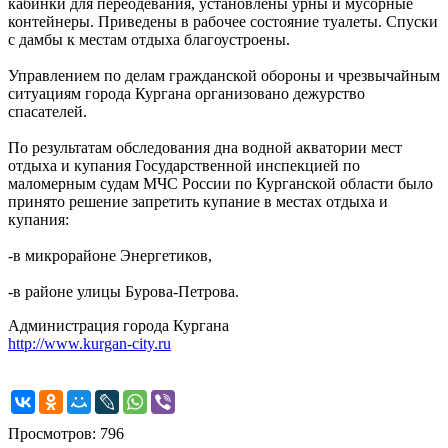
кабинки для переодевания, установлены урны и мусорные
контейнеры. Приведены в рабочее состояние туалеты. Спуски
с дамбы к местам отдыха благоустроены.
Управлением по делам гражданской обороны и чрезвычайным
ситуациям города Кургана организовано дежурство
спасателей.
По результатам обследования дна водной акватории мест
отдыха и купания Государственной инспекцией по
маломерным судам МЧС России по Курганской области было
принято решение запретить купание в местах отдыха и
купания:
-в микрорайоне Энергетиков,
-в районе улицы Бурова-Петрова.
Администрация города Кургана
http://www.kurgan-city.ru
Просмотров: 796