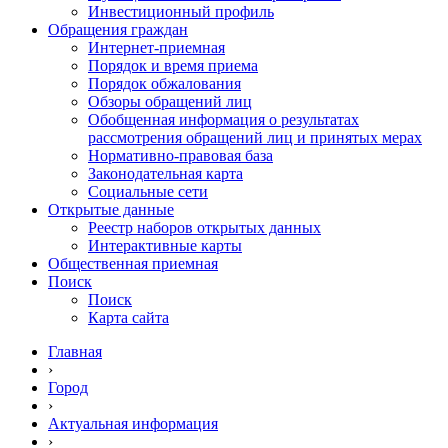
Инвестиционный профиль
Обращения граждан
Интернет-приемная
Порядок и время приема
Порядок обжалования
Обзоры обращений лиц
Обобщенная информация о результатах
рассмотрения обращений лиц и принятых мерах
Нормативно-правовая база
Законодательная карта
Социальные сети
Открытые данные
Реестр наборов открытых данных
Интерактивные карты
Общественная приемная
Поиск
Поиск
Карта сайта
Главная
›
Город
›
Актуальная информация
›