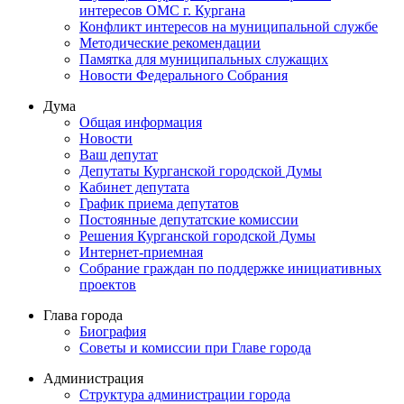
интересов ОМС г. Кургана
Конфликт интересов на муниципальной службе
Методические рекомендации
Памятка для муниципальных служащих
Новости Федерального Cобрания
Дума
Общая информация
Новости
Ваш депутат
Депутаты Курганской городской Думы
Кабинет депутата
График приема депутатов
Постоянные депутатские комиссии
Решения Курганской городской Думы
Интернет-приемная
Собрание граждан по поддержке инициативных
проектов
Глава города
Биография
Советы и комиссии при Главе города
Администрация
Структура администрации города