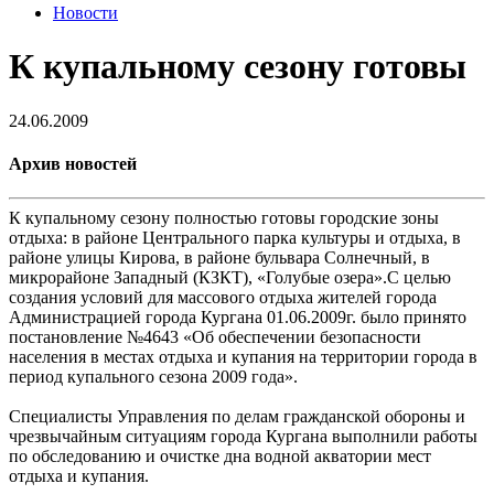
Новости
К купальному сезону готовы
24.06.2009
Архив новостей
К купальному сезону полностью готовы городские зоны
отдыха: в районе Центрального парка культуры и отдыха, в
районе улицы Кирова, в районе бульвара Солнечный, в
микрорайоне Западный (КЗКТ), «Голубые озера».С целью
создания условий для массового отдыха жителей города
Администрацией города Кургана 01.06.2009г. было принято
постановление №4643 «Об обеспечении безопасности
населения в местах отдыха и купания на территории города в
период купального сезона 2009 года».
Специалисты Управления по делам гражданской обороны и
чрезвычайным ситуациям города Кургана выполнили работы
по обследованию и очистке дна водной акватории мест
отдыха и купания.