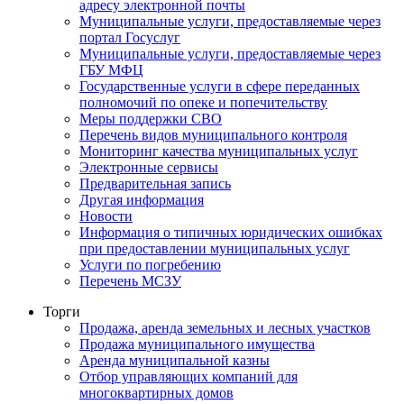
адресу электронной почты
Муниципальные услуги, предоставляемые через
портал Госуслуг
Муниципальные услуги, предоставляемые через
ГБУ МФЦ
Государственные услуги в сфере переданных
полномочий по опеке и попечительству
Меры поддержки СВО
Перечень видов муниципального контроля
Мониторинг качества муниципальных услуг
Электронные сервисы
Предварительная запись
Другая информация
Новости
Информация о типичных юридических ошибках
при предоставлении муниципальных услуг
Услуги по погребению
Перечень МСЗУ
Торги
Продажа, аренда земельных и лесных участков
Продажа муниципального имущества
Аренда муниципальной казны
Отбор управляющих компаний для
многоквартирных домов