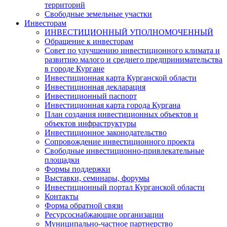
территорий
Свободные земельные участки
Инвесторам
ИНВЕСТИЦИОННЫЙ УПОЛНОМОЧЕННЫЙ
Обращение к инвесторам
Совет по улучшению инвестиционного климата и
развитию малого и среднего предпринимательства
в городе Кургане
Инвестиционная карта Курганской области
Инвестиционная декларация
Инвестиционный паспорт
Инвестиционная карта города Кургана
План создания инвестиционных объектов и
объектов инфраструктуры
Инвестиционное законодательство
Сопровождение инвестиционного проекта
Свободные инвестиционно-привлекательные
площадки
Формы поддержки
Выставки, семинары, форумы
Инвестиционный портал Курганской области
Контакты
Форма обратной связи
Ресурсоснабжающие организации
Муниципально-частное партнерство