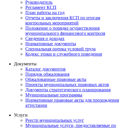
Руководитель
Регламент КСП
План работы на год
Отчеты и заключения КСП по итогам
контрольных мероприятий
Положение о порядке осуществления
муниципального финансового контроля
Сведения о доходах
Нормативные документы
Специальная оценка условий труда
Кодекс этики и служебного поведения
Документы
Каталог документов
Порядок обжалования
Обжалованные правовые акты
Проекты муниципальных правовых актов
Документы стратегического планирования
Муниципальные программы
Нормативные правовые акты для прохождения
аттестации
Услуги
Реестр муниципальных услуг
Муниципальные услуги, предоставляемые по