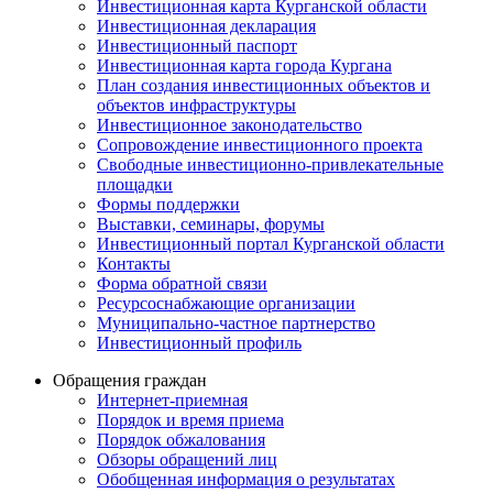
Инвестиционная карта Курганской области
Инвестиционная декларация
Инвестиционный паспорт
Инвестиционная карта города Кургана
План создания инвестиционных объектов и
объектов инфраструктуры
Инвестиционное законодательство
Сопровождение инвестиционного проекта
Свободные инвестиционно-привлекательные
площадки
Формы поддержки
Выставки, семинары, форумы
Инвестиционный портал Курганской области
Контакты
Форма обратной связи
Ресурсоснабжающие организации
Муниципально-частное партнерство
Инвестиционный профиль
Обращения граждан
Интернет-приемная
Порядок и время приема
Порядок обжалования
Обзоры обращений лиц
Обобщенная информация о результатах