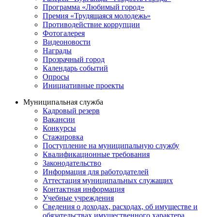
Программа «Любимый город»
Премия «Трудящаяся молодежь»
Противодействие коррупции
Фотогалерея
Видеоновости
Награды
Прозрачный город
Календарь событий
Опросы
Инициативные проекты
Муниципальная служба
Кадровый резерв
Вакансии
Конкурсы
Стажировка
Поступление на муниципальную службу
Квалификационные требования
Законодательство
Информация для работодателей
Аттестация муниципальных служащих
Контактная информация
Учебные учреждения
Сведения о доходах, расходах, об имуществе и
обязательствах имущественного характера