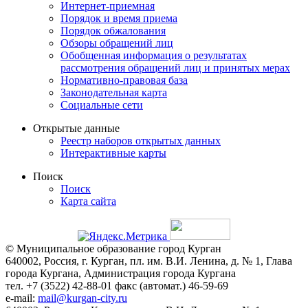
Интернет-приемная
Порядок и время приема
Порядок обжалования
Обзоры обращений лиц
Обобщенная информация о результатах
рассмотрения обращений лиц и принятых мерах
Нормативно-правовая база
Законодательная карта
Социальные сети
Открытые данные
Реестр наборов открытых данных
Интерактивные карты
Поиск
Поиск
Карта сайта
© Муниципальное образование город Курган
640002, Россия, г. Курган, пл. им. В.И. Ленина, д. № 1, Глава
города Кургана, Администрация города Кургана
тел. +7 (3522) 42-88-01 факс (автомат.) 46-59-69
e-mail:
mail@kurgan-city.ru