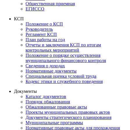
Общественная приемная
ЕГИССО
КСП
Положение о КСП
Руководитель
Регламент КСП
План работы на год
Отчеты и заключения КСП по итогам
контрольных мероприятий
Положение о порядке осуществления
муниципального финансового контроля
Сведения о доходах
Нормативные документы
Специальная оценка условий труда
Кодекс этики и служебного поведения
Документы
Каталог документов
Порядок обжалования
Обжалованные правовые акты
Проекты муниципальных правовых актов
Документы стратегического планирования
Муниципальные программы
Нормативные правовые акты для прохождения