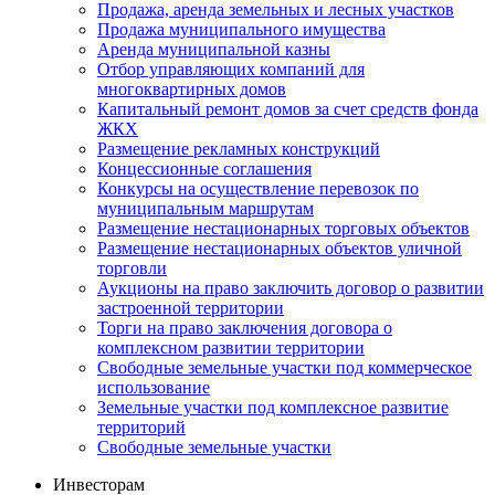
Продажа, аренда земельных и лесных участков
Продажа муниципального имущества
Аренда муниципальной казны
Отбор управляющих компаний для
многоквартирных домов
Капитальный ремонт домов за счет средств фонда
ЖКХ
Размещение рекламных конструкций
Концессионные соглашения
Конкурсы на осуществление перевозок по
муниципальным маршрутам
Размещение нестационарных торговых объектов
Размещение нестационарных объектов уличной
торговли
Аукционы на право заключить договор о развитии
застроенной территории
Торги на право заключения договора о
комплексном развитии территории
Свободные земельные участки под коммерческое
использование
Земельные участки под комплексное развитие
территорий
Свободные земельные участки
Инвесторам