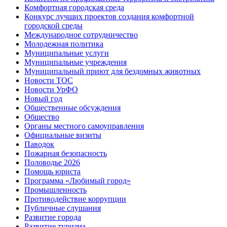
Комфортная городская среда
Конкурс лучших проектов создания комфортной
городской среды
Международное сотрудничество
Молодежная политика
Муниципальные услуги
Муниципальные учреждения
Муниципальный приют для бездомных животных
Новости ТОС
Новости УрФО
Новый год
Общественные обсуждения
Общество
Органы местного самоуправления
Официальные визиты
Паводок
Пожарная безопасность
Половодье 2026
Помощь юриста
Программа «Любимый город»
Промышленность
Противодействие коррупции
Публичные слушания
Развитие города
Развитие туризма