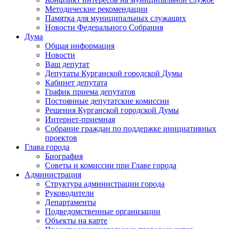
Методические рекомендации
Памятка для муниципальных служащих
Новости Федерального Cобрания
Дума
Общая информация
Новости
Ваш депутат
Депутаты Курганской городской Думы
Кабинет депутата
График приема депутатов
Постоянные депутатские комиссии
Решения Курганской городской Думы
Интернет-приемная
Собрание граждан по поддержке инициативных
проектов
Глава города
Биография
Советы и комиссии при Главе города
Администрация
Структура администрации города
Руководители
Департаменты
Подведомственные организации
Объекты на карте