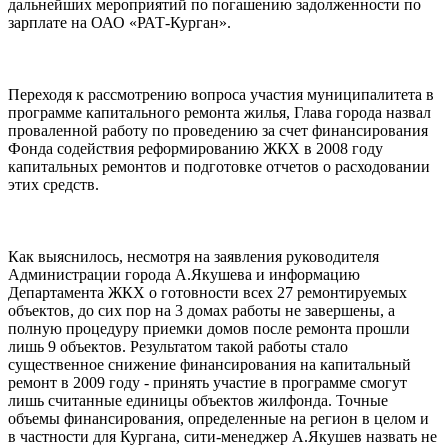
дальнейших мероприятий по погашению задолженности по
зарплате на ОАО «РАТ-Курган».
Переходя к рассмотрению вопроса участия муниципалитета в
программе капитального ремонта жилья, Глава города назвал
проваленной работу по проведению за счет финансирования
Фонда содействия реформированию ЖКХ в 2008 году
капитальных ремонтов и подготовке отчетов о расходовании
этих средств.
Как выяснилось, несмотря на заявления руководителя
Администрации города А.Якушева и информацию
Департамента ЖКХ о готовности всех 27 ремонтируемых
объектов, до сих пор на 3 домах работы не завершены, а
полную процедуру приемки домов после ремонта прошли
лишь 9 объектов. Результатом такой работы стало
существенное снижение финансирования на капитальный
ремонт в 2009 году - принять участие в программе смогут
лишь считанные единицы объектов жилфонда. Точные
объемы финансирования, определенные на регион в целом и
в частности для Кургана, сити-менеджер А.Якушев назвать не