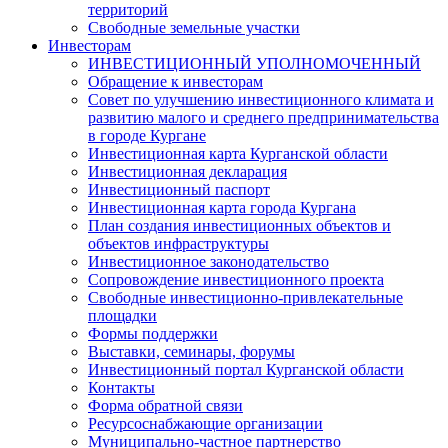
территорий
Свободные земельные участки
Инвесторам
ИНВЕСТИЦИОННЫЙ УПОЛНОМОЧЕННЫЙ
Обращение к инвесторам
Совет по улучшению инвестиционного климата и
развитию малого и среднего предпринимательства
в городе Кургане
Инвестиционная карта Курганской области
Инвестиционная декларация
Инвестиционный паспорт
Инвестиционная карта города Кургана
План создания инвестиционных объектов и
объектов инфраструктуры
Инвестиционное законодательство
Сопровождение инвестиционного проекта
Свободные инвестиционно-привлекательные
площадки
Формы поддержки
Выставки, семинары, форумы
Инвестиционный портал Курганской области
Контакты
Форма обратной связи
Ресурсоснабжающие организации
Муниципально-частное партнерство