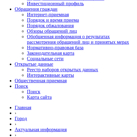
Инвестиционный профиль
Обращения граждан
Интернет-приемная
Порядок и время приема
Порядок обжалования
Обзоры обращений лиц
Обобщенная информация о результатах
рассмотрения обращений лиц и принятых мерах
Нормативно-правовая база
Законодательная карта
Социальные сети
Открытые данные
Реестр наборов открытых данных
Интерактивные карты
Общественная приемная
Поиск
Поиск
Карта сайта
Главная
›
Город
›
Актуальная информация
›