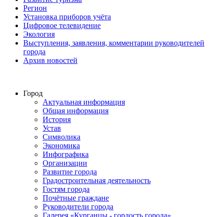
Регион
Установка приборов учёта
Цифровое телевидение
Экология
Выступления, заявления, комментарии руководителей
города
Архив новостей
Город
Актуальная информация
Общая информация
История
Устав
Символика
Экономика
Инфографика
Организации
Развитие города
Градостроительная деятельность
Гостям города
Почётные граждане
Руководители города
Галерея «Курганцы - гордость города»