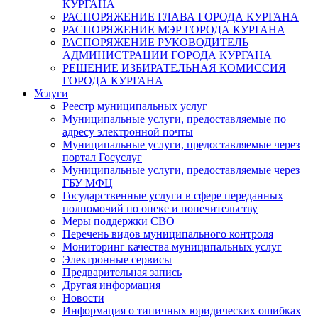
КУРГАНА
РАСПОРЯЖЕНИЕ ГЛАВА ГОРОДА КУРГАНА
РАСПОРЯЖЕНИЕ МЭР ГОРОДА КУРГАНА
РАСПОРЯЖЕНИЕ РУКОВОДИТЕЛЬ
АДМИНИСТРАЦИИ ГОРОДА КУРГАНА
РЕШЕНИЕ ИЗБИРАТЕЛЬНАЯ КОМИССИЯ
ГОРОДА КУРГАНА
Услуги
Реестр муниципальных услуг
Муниципальные услуги, предоставляемые по
адресу электронной почты
Муниципальные услуги, предоставляемые через
портал Госуслуг
Муниципальные услуги, предоставляемые через
ГБУ МФЦ
Государственные услуги в сфере переданных
полномочий по опеке и попечительству
Меры поддержки СВО
Перечень видов муниципального контроля
Мониторинг качества муниципальных услуг
Электронные сервисы
Предварительная запись
Другая информация
Новости
Информация о типичных юридических ошибках