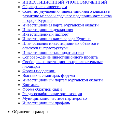
ИНВЕСТИЦИОННЫЙ УПОЛНОМОЧЕННЫЙ
Обращение к инвесторам
Совет по улучшению инвестиционного климата и
развитию малого и среднего предпринимательства
в городе Кургане
Инвестиционная карта Курганской области
Инвестиционная декларация
Инвестиционный паспорт
Инвестиционная карта города Кургана
План создания инвестиционных объектов и
объектов инфраструктуры
Инвестиционное законодательство
Сопровождение инвестиционного проекта
Свободные инвестиционно-привлекательные
площадки
Формы поддержки
Выставки, семинары, форумы
Инвестиционный портал Курганской области
Контакты
Форма обратной связи
Ресурсоснабжающие организации
Муниципально-частное партнерство
Инвестиционный профиль
Обращения граждан