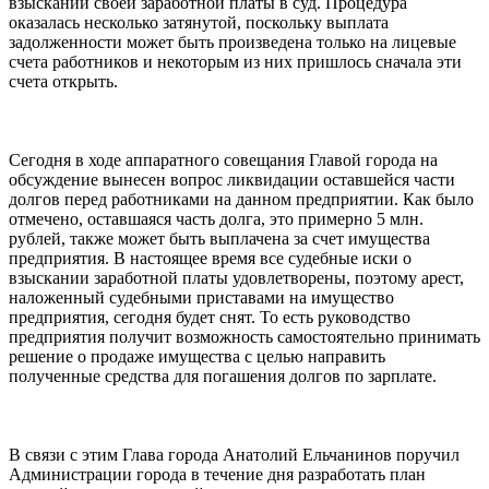
взыскании своей заработной платы в суд. Процедура
оказалась несколько затянутой, поскольку выплата
задолженности может быть произведена только на лицевые
счета работников и некоторым из них пришлось сначала эти
счета открыть.
Сегодня в ходе аппаратного совещания Главой города на
обсуждение вынесен вопрос ликвидации оставшейся части
долгов перед работниками на данном предприятии. Как было
отмечено, оставшаяся часть долга, это примерно 5 млн.
рублей, также может быть выплачена за счет имущества
предприятия. В настоящее время все судебные иски о
взыскании заработной платы удовлетворены, поэтому арест,
наложенный судебными приставами на имущество
предприятия, сегодня будет снят. То есть руководство
предприятия получит возможность самостоятельно принимать
решение о продаже имущества с целью направить
полученные средства для погашения долгов по зарплате.
В связи с этим Глава города Анатолий Ельчанинов поручил
Администрации города в течение дня разработать план