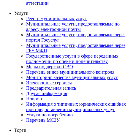
аттестации
Услуги
Реестр муниципальных услуг
Муниципальные услуги, предоставляемые по
адресу электронной почты
Муниципальные услуги, предоставляемые через
портал Госуслуг
Муниципальные услуги, предоставляемые через
ГБУ МФЦ
Государственные услуги в сфере переданных
полномочий по опеке и попечительству
Меры поддержки СВО
Перечень видов муниципального контроля
Мониторинг качества муниципальных услуг
Электронные сервисы
Предварительная запись
Другая информация
Новости
Информация о типичных юридических ошибках
при предоставлении муниципальных услуг
Услуги по погребению
Перечень МСЗУ
Торги