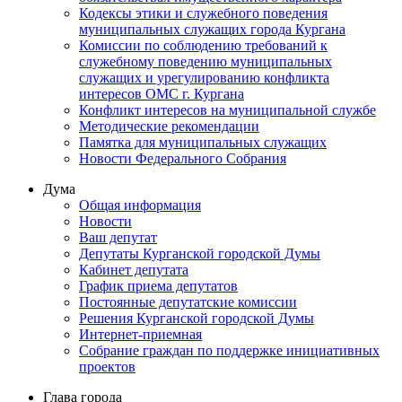
Кодексы этики и служебного поведения
муниципальных служащих города Кургана
Комиссии по соблюдению требований к
служебному поведению муниципальных
служащих и урегулированию конфликта
интересов ОМС г. Кургана
Конфликт интересов на муниципальной службе
Методические рекомендации
Памятка для муниципальных служащих
Новости Федерального Cобрания
Дума
Общая информация
Новости
Ваш депутат
Депутаты Курганской городской Думы
Кабинет депутата
График приема депутатов
Постоянные депутатские комиссии
Решения Курганской городской Думы
Интернет-приемная
Собрание граждан по поддержке инициативных
проектов
Глава города