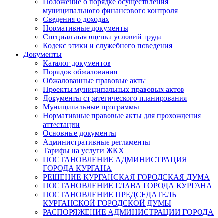
Положение о порядке осуществления
муниципального финансового контроля
Сведения о доходах
Нормативные документы
Специальная оценка условий труда
Кодекс этики и служебного поведения
Документы
Каталог документов
Порядок обжалования
Обжалованные правовые акты
Проекты муниципальных правовых актов
Документы стратегического планирования
Муниципальные программы
Нормативные правовые акты для прохождения
аттестации
Основные документы
Административные регламенты
Тарифы на услуги ЖКХ
ПОСТАНОВЛЕНИЕ АДМИНИСТРАЦИЯ
ГОРОДА КУРГАНА
РЕШЕНИЕ КУРГАНСКАЯ ГОРОДСКАЯ ДУМА
ПОСТАНОВЛЕНИЕ ГЛАВА ГОРОДА КУРГАНА
ПОСТАНОВЛЕНИЕ ПРЕДСЕДАТЕЛЬ
КУРГАНСКОЙ ГОРОДСКОЙ ДУМЫ
РАСПОРЯЖЕНИЕ АДМИНИСТРАЦИИ ГОРОДА