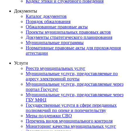
Кодекс этики и служебного поведения
Документы
Каталог документов
Порядок обжалования
Обжалованные правовые акты
Проекты муниципальных правовых актов
Документы стратегического планирования
Муниципальные программы
Нормативные правовые акты для прохождения
аттестации
Услуги
Реестр муниципальных услуг
Муниципальные услуги, предоставляемые по
адресу электронной почты
Муниципальные услуги, предоставляемые через
портал Госуслуг
Муниципальные услуги, предоставляемые через
ГБУ МФЦ
Государственные услуги в сфере переданных
полномочий по опеке и попечительству
Меры поддержки СВО
Перечень видов муниципального контроля
Мониторинг качества муниципальных услуг