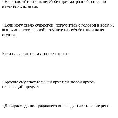
· Не оставляйте своих детей без присмотра и обязательно
научите их плавать.
· Если ногу свело судорогой, погрузитесь с головой в воду, и,
выпрямив ногу, с силой потяните на себя большой палец
ступни.
Если на ваших глазах тонет человек.
· Бросьте ему спасательный круг или любой другой
плавающий предмет.
· Добираясь до пострадавшего вплавь, учтите течение реки.