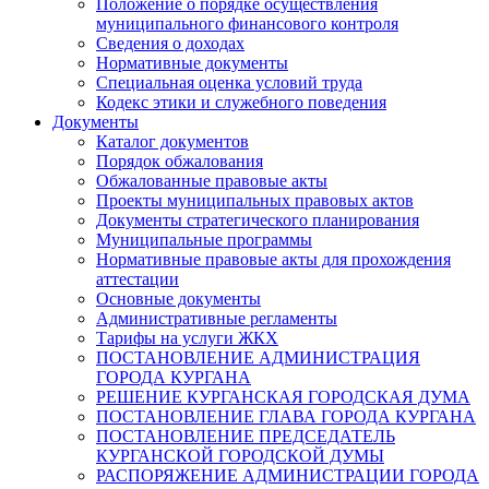
Положение о порядке осуществления
муниципального финансового контроля
Сведения о доходах
Нормативные документы
Специальная оценка условий труда
Кодекс этики и служебного поведения
Документы
Каталог документов
Порядок обжалования
Обжалованные правовые акты
Проекты муниципальных правовых актов
Документы стратегического планирования
Муниципальные программы
Нормативные правовые акты для прохождения
аттестации
Основные документы
Административные регламенты
Тарифы на услуги ЖКХ
ПОСТАНОВЛЕНИЕ АДМИНИСТРАЦИЯ
ГОРОДА КУРГАНА
РЕШЕНИЕ КУРГАНСКАЯ ГОРОДСКАЯ ДУМА
ПОСТАНОВЛЕНИЕ ГЛАВА ГОРОДА КУРГАНА
ПОСТАНОВЛЕНИЕ ПРЕДСЕДАТЕЛЬ
КУРГАНСКОЙ ГОРОДСКОЙ ДУМЫ
РАСПОРЯЖЕНИЕ АДМИНИСТРАЦИИ ГОРОДА