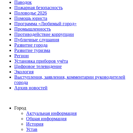
Паводок
Пожарная безопасность
Половодье 2026
Помощь юриста
Программа «Любимый город»
Промышленность
Противодействие коррупции
Публичные слушания
Развитие города
Развитие туризма
Регион
Установка приборов учёта
Цифровое телевидение
Экология
Выступления, заявления, комментарии руководителей
города
Архив новостей
Город
Актуальная информация
Общая информация
История
Устав