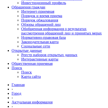
Инвестиционный профиль
Обращения граждан
Интернет-приемная
Порядок и время приема
Порядок обжалования
Обзоры обращений лиц
Обобщенная информация о результатах
рассмотрения обращений лиц и принятых мерах
Нормативно-правовая база
Законодательная карта
Социальные сети
Открытые данные
Реестр наборов открытых данных
Интерактивные карты
Общественная приемная
Поиск
Поиск
Карта сайта
Главная
›
Город
›
Актуальная информация
›