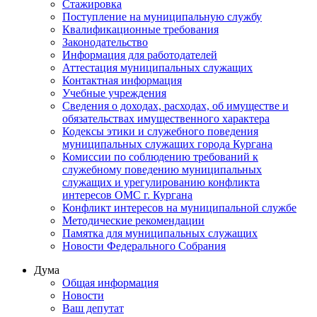
Стажировка
Поступление на муниципальную службу
Квалификационные требования
Законодательство
Информация для работодателей
Аттестация муниципальных служащих
Контактная информация
Учебные учреждения
Сведения о доходах, расходах, об имуществе и
обязательствах имущественного характера
Кодексы этики и служебного поведения
муниципальных служащих города Кургана
Комиссии по соблюдению требований к
служебному поведению муниципальных
служащих и урегулированию конфликта
интересов ОМС г. Кургана
Конфликт интересов на муниципальной службе
Методические рекомендации
Памятка для муниципальных служащих
Новости Федерального Cобрания
Дума
Общая информация
Новости
Ваш депутат