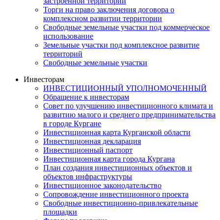
застроенной территории
Торги на право заключения договора о
комплексном развитии территории
Свободные земельные участки под коммерческое
использование
Земельные участки под комплексное развитие
территорий
Свободные земельные участки
Инвесторам
ИНВЕСТИЦИОННЫЙ УПОЛНОМОЧЕННЫЙ
Обращение к инвесторам
Совет по улучшению инвестиционного климата и
развитию малого и среднего предпринимательства
в городе Кургане
Инвестиционная карта Курганской области
Инвестиционная декларация
Инвестиционный паспорт
Инвестиционная карта города Кургана
План создания инвестиционных объектов и
объектов инфраструктуры
Инвестиционное законодательство
Сопровождение инвестиционного проекта
Свободные инвестиционно-привлекательные
площадки