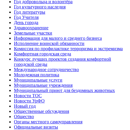
Год добровольца и волонтёра
Год культурного наследия
Год литературы
Год Учителя
День города
Здравоохранение
Земельные участки
Информация для малого и среднего бизнеса
Исполнение воинской обязанности
Комиссия по профилактике терроризма и экстремизма
Комфортная городская среда
Конкурс лучших проектов создания комфортной
городской среды
Международное сотрудничество
Молодежная политика
Муниципальные услуги
Муниципальные учреждения
Муниципальный приют для бездомных животных
Новости ТОС
Новости УрФО
Новый год
Общественные обсуждения
Общество
Органы местного самоуправления
Официальные визиты