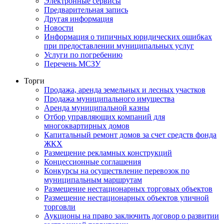
Электронные сервисы
Предварительная запись
Другая информация
Новости
Информация о типичных юридических ошибках
при предоставлении муниципальных услуг
Услуги по погребению
Перечень МСЗУ
Торги
Продажа, аренда земельных и лесных участков
Продажа муниципального имущества
Аренда муниципальной казны
Отбор управляющих компаний для
многоквартирных домов
Капитальный ремонт домов за счет средств фонда
ЖКХ
Размещение рекламных конструкций
Концессионные соглашения
Конкурсы на осуществление перевозок по
муниципальным маршрутам
Размещение нестационарных торговых объектов
Размещение нестационарных объектов уличной
торговли
Аукционы на право заключить договор о развитии