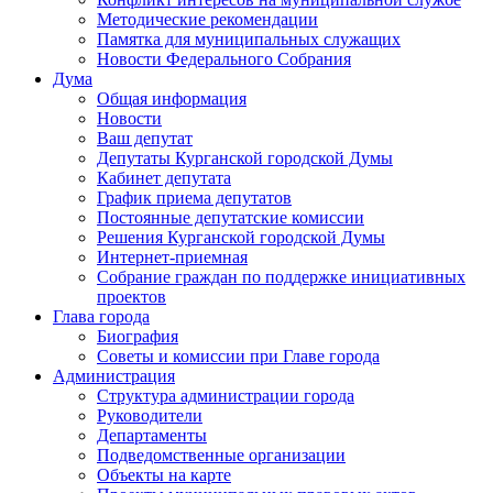
Методические рекомендации
Памятка для муниципальных служащих
Новости Федерального Cобрания
Дума
Общая информация
Новости
Ваш депутат
Депутаты Курганской городской Думы
Кабинет депутата
График приема депутатов
Постоянные депутатские комиссии
Решения Курганской городской Думы
Интернет-приемная
Собрание граждан по поддержке инициативных
проектов
Глава города
Биография
Советы и комиссии при Главе города
Администрация
Структура администрации города
Руководители
Департаменты
Подведомственные организации
Объекты на карте