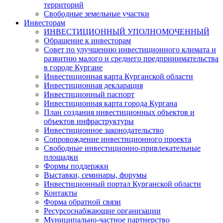
территорий
Свободные земельные участки
Инвесторам
ИНВЕСТИЦИОННЫЙ УПОЛНОМОЧЕННЫЙ
Обращение к инвесторам
Совет по улучшению инвестиционного климата и
развитию малого и среднего предпринимательства
в городе Кургане
Инвестиционная карта Курганской области
Инвестиционная декларация
Инвестиционный паспорт
Инвестиционная карта города Кургана
План создания инвестиционных объектов и
объектов инфраструктуры
Инвестиционное законодательство
Сопровождение инвестиционного проекта
Свободные инвестиционно-привлекательные
площадки
Формы поддержки
Выставки, семинары, форумы
Инвестиционный портал Курганской области
Контакты
Форма обратной связи
Ресурсоснабжающие организации
Муниципально-частное партнерство