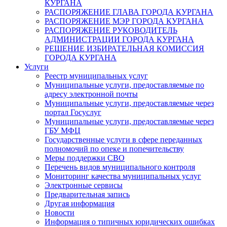
КУРГАНА
РАСПОРЯЖЕНИЕ ГЛАВА ГОРОДА КУРГАНА
РАСПОРЯЖЕНИЕ МЭР ГОРОДА КУРГАНА
РАСПОРЯЖЕНИЕ РУКОВОДИТЕЛЬ
АДМИНИСТРАЦИИ ГОРОДА КУРГАНА
РЕШЕНИЕ ИЗБИРАТЕЛЬНАЯ КОМИССИЯ
ГОРОДА КУРГАНА
Услуги
Реестр муниципальных услуг
Муниципальные услуги, предоставляемые по
адресу электронной почты
Муниципальные услуги, предоставляемые через
портал Госуслуг
Муниципальные услуги, предоставляемые через
ГБУ МФЦ
Государственные услуги в сфере переданных
полномочий по опеке и попечительству
Меры поддержки СВО
Перечень видов муниципального контроля
Мониторинг качества муниципальных услуг
Электронные сервисы
Предварительная запись
Другая информация
Новости
Информация о типичных юридических ошибках