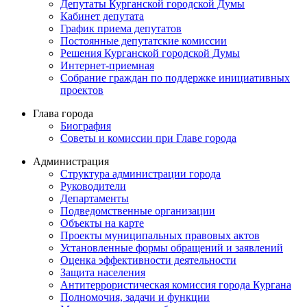
Депутаты Курганской городской Думы
Кабинет депутата
График приема депутатов
Постоянные депутатские комиссии
Решения Курганской городской Думы
Интернет-приемная
Собрание граждан по поддержке инициативных
проектов
Глава города
Биография
Советы и комиссии при Главе города
Администрация
Структура администрации города
Руководители
Департаменты
Подведомственные организации
Объекты на карте
Проекты муниципальных правовых актов
Установленные формы обращений и заявлений
Оценка эффективности деятельности
Защита населения
Антитеррористическая комиссия города Кургана
Полномочия, задачи и функции