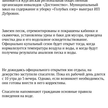
занимается Курганская региональная общественная
организация инвалидов «Достоинство». Муниципальный
заказ на содержание и уборку «Голубых озер» выиграл ИП
Дубровин.
Завезен песок, отремонтированы и покрашены кабинки и
скамеечки, установлены урны и баки для мусора, проведена
очистка дна и его водолазное освидетельствование.
Официально купальный сезон будет открыт тогда, когда
нормализуется температура воздуха и воды, и когда будут
получены результаты анализов песка и воды.
Не дожидаясь официального открытия зон отдыха, на
дежурство заступили спасатели. Пока их рабочий день длится
с 10 утра до 5 вечера. Однако, если возникнет необходимость,
они готовы внести в него коррективы.
Спасатели напоминают гражданам основные правила
поведения на воде.