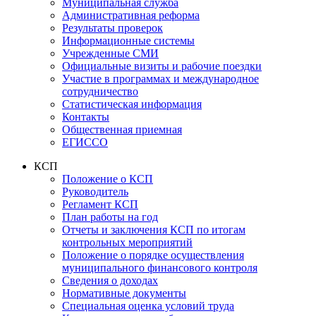
Муниципальная служба
Административная реформа
Результаты проверок
Информационные системы
Учрежденные СМИ
Официальные визиты и рабочие поездки
Участие в программах и международное
сотрудничество
Статистическая информация
Контакты
Общественная приемная
ЕГИССО
КСП
Положение о КСП
Руководитель
Регламент КСП
План работы на год
Отчеты и заключения КСП по итогам
контрольных мероприятий
Положение о порядке осуществления
муниципального финансового контроля
Сведения о доходах
Нормативные документы
Специальная оценка условий труда