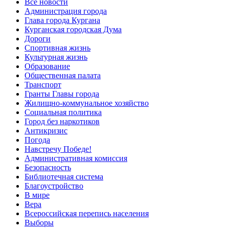
Все новости
Администрация города
Глава города Кургана
Курганская городская Дума
Дороги
Спортивная жизнь
Культурная жизнь
Образование
Общественная палата
Транспорт
Гранты Главы города
Жилищно-коммунальное хозяйство
Социальная политика
Город без наркотиков
Антикризис
Погода
Навстречу Победе!
Административная комиссия
Безопасность
Библиотечная система
Благоустройство
В мире
Вера
Всероссийская перепись населения
Выборы