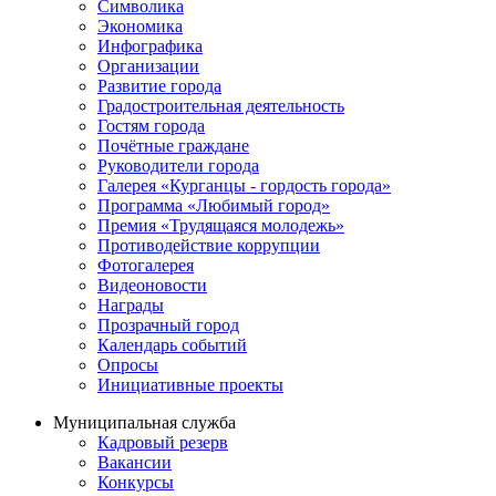
Символика
Экономика
Инфографика
Организации
Развитие города
Градостроительная деятельность
Гостям города
Почётные граждане
Руководители города
Галерея «Курганцы - гордость города»
Программа «Любимый город»
Премия «Трудящаяся молодежь»
Противодействие коррупции
Фотогалерея
Видеоновости
Награды
Прозрачный город
Календарь событий
Опросы
Инициативные проекты
Муниципальная служба
Кадровый резерв
Вакансии
Конкурсы