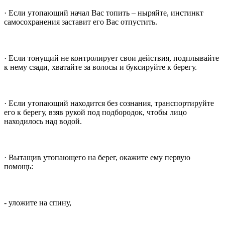
· Если утопающий начал Вас топить – ныряйте, инстинкт
самосохранения заставит его Вас отпустить.
· Если тонущий не контролирует свои действия, подплывайте
к нему сзади, хватайте за волосы и буксируйте к берегу.
· Если утопающий находится без сознания, транспортируйте
его к берегу, взяв рукой под подбородок, чтобы лицо
находилось над водой.
· Вытащив утопающего на берег, окажите ему первую
помощь:
- уложите на спину,