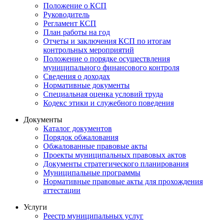
Положение о КСП
Руководитель
Регламент КСП
План работы на год
Отчеты и заключения КСП по итогам
контрольных мероприятий
Положение о порядке осуществления
муниципального финансового контроля
Сведения о доходах
Нормативные документы
Специальная оценка условий труда
Кодекс этики и служебного поведения
Документы
Каталог документов
Порядок обжалования
Обжалованные правовые акты
Проекты муниципальных правовых актов
Документы стратегического планирования
Муниципальные программы
Нормативные правовые акты для прохождения
аттестации
Услуги
Реестр муниципальных услуг