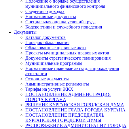
Положение о порядке осуществления
муниципального финансового контроля
Сведения о доходах
Нормативные документы
Специальная оценка условий труда
Кодекс этики и служебного поведения
Документы
Каталог документов
Порядок обжалования
Обжалованные правовые акты
Проекты муниципальных правовых актов
Документы стратегического планирования
Муниципальные программы
Нормативные правовые акты для прохождения
аттестации
Основные документы
Административные регламенты
Тарифы на услуги ЖКХ
ПОСТАНОВЛЕНИЕ АДМИНИСТРАЦИЯ
ГОРОДА КУРГАНА
РЕШЕНИЕ КУРГАНСКАЯ ГОРОДСКАЯ ДУМА
ПОСТАНОВЛЕНИЕ ГЛАВА ГОРОДА КУРГАНА
ПОСТАНОВЛЕНИЕ ПРЕДСЕДАТЕЛЬ
КУРГАНСКОЙ ГОРОДСКОЙ ДУМЫ
РАСПОРЯЖЕНИЕ АДМИНИСТРАЦИИ ГОРОДА