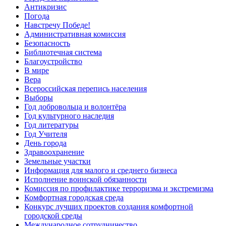
Антикризис
Погода
Навстречу Победе!
Административная комиссия
Безопасность
Библиотечная система
Благоустройство
В мире
Вера
Всероссийская перепись населения
Выборы
Год добровольца и волонтёра
Год культурного наследия
Год литературы
Год Учителя
День города
Здравоохранение
Земельные участки
Информация для малого и среднего бизнеса
Исполнение воинской обязанности
Комиссия по профилактике терроризма и экстремизма
Комфортная городская среда
Конкурс лучших проектов создания комфортной
городской среды
Международное сотрудничество