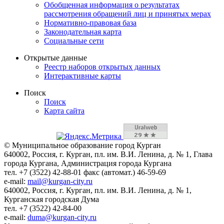
Обобщенная информация о результатах
рассмотрения обращений лиц и принятых мерах
Нормативно-правовая база
Законодательная карта
Социальные сети
Открытые данные
Реестр наборов открытых данных
Интерактивные карты
Поиск
Поиск
Карта сайта
© Муниципальное образование город Курган
640002, Россия, г. Курган, пл. им. В.И. Ленина, д. № 1, Глава
города Кургана, Администрация города Кургана
тел. +7 (3522) 42-88-01 факс (автомат.) 46-59-69
e-mail:
mail@kurgan-city.ru
640002, Россия, г. Курган, пл. им. В.И. Ленина, д. № 1,
Курганская городская Дума
тел. +7 (3522) 42-84-00
e-mail:
duma@kurgan-city.ru