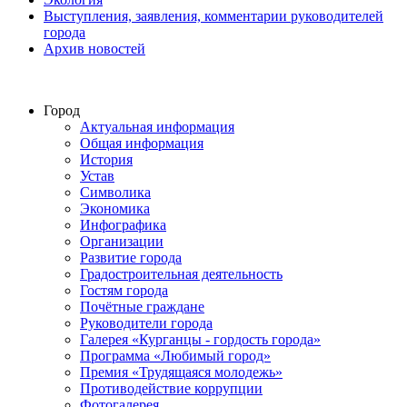
Выступления, заявления, комментарии руководителей
города
Архив новостей
Город
Актуальная информация
Общая информация
История
Устав
Символика
Экономика
Инфографика
Организации
Развитие города
Градостроительная деятельность
Гостям города
Почётные граждане
Руководители города
Галерея «Курганцы - гордость города»
Программа «Любимый город»
Премия «Трудящаяся молодежь»
Противодействие коррупции
Фотогалерея