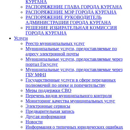
КУРГАНА
РАСПОРЯЖЕНИЕ ГЛАВА ГОРОДА КУРГАНА
РАСПОРЯЖЕНИЕ МЭР ГОРОДА КУРГАНА
РАСПОРЯЖЕНИЕ РУКОВОДИТЕЛЬ
АДМИНИСТРАЦИИ ГОРОДА КУРГАНА
РЕШЕНИЕ ИЗБИРАТЕЛЬНАЯ КОМИССИЯ
ГОРОДА КУРГАНА
Услуги
Реестр муниципальных услуг
Муниципальные услуги, предоставляемые по
адресу электронной почты
Муниципальные услуги, предоставляемые через
портал Госуслуг
Муниципальные услуги, предоставляемые через
ГБУ МФЦ
Государственные услуги в сфере переданных
полномочий по опеке и попечительству
Меры поддержки СВО
Перечень видов муниципального контроля
Мониторинг качества муниципальных услуг
Электронные сервисы
Предварительная запись
Другая информация
Новости
Информация о типичных юридических ошибках