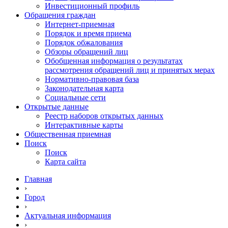
Инвестиционный профиль
Обращения граждан
Интернет-приемная
Порядок и время приема
Порядок обжалования
Обзоры обращений лиц
Обобщенная информация о результатах
рассмотрения обращений лиц и принятых мерах
Нормативно-правовая база
Законодательная карта
Социальные сети
Открытые данные
Реестр наборов открытых данных
Интерактивные карты
Общественная приемная
Поиск
Поиск
Карта сайта
Главная
›
Город
›
Актуальная информация
›