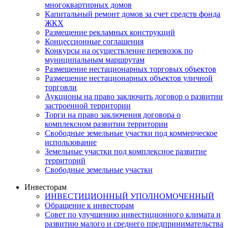
многоквартирных домов
Капитальный ремонт домов за счет средств фонда
ЖКХ
Размещение рекламных конструкций
Концессионные соглашения
Конкурсы на осуществление перевозок по
муниципальным маршрутам
Размещение нестационарных торговых объектов
Размещение нестационарных объектов уличной
торговли
Аукционы на право заключить договор о развитии
застроенной территории
Торги на право заключения договора о
комплексном развитии территории
Свободные земельные участки под коммерческое
использование
Земельные участки под комплексное развитие
территорий
Свободные земельные участки
Инвесторам
ИНВЕСТИЦИОННЫЙ УПОЛНОМОЧЕННЫЙ
Обращение к инвесторам
Совет по улучшению инвестиционного климата и
развитию малого и среднего предпринимательства