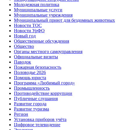
Молодежная политика
Муниципальные услуги
Муниципальные учреждения
Муниципальный приют для бездомных животных
Новости ТОС
Новости УрФО
Новый год
Общественные обсуждения
Общество
Органы местного самоуправления
Официальные визиты
Паводок
Пожарная безопасность
Половодье 2026
Помощь юриста
Программа «Любимый город»
Промышленность
Противодействие коррупции
Публичные слушания
Развитие города
Развитие туризма
Регион
Установка приборов учёта
Цифровое телевидение
Экология