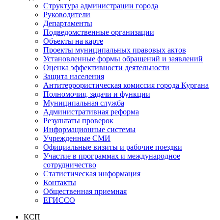
Структура администрации города
Руководители
Департаменты
Подведомственные организации
Объекты на карте
Проекты муниципальных правовых актов
Установленные формы обращений и заявлений
Оценка эффективности деятельности
Защита населения
Антитеррористическая комиссия города Кургана
Полномочия, задачи и функции
Муниципальная служба
Административная реформа
Результаты проверок
Информационные системы
Учрежденные СМИ
Официальные визиты и рабочие поездки
Участие в программах и международное
сотрудничество
Статистическая информация
Контакты
Общественная приемная
ЕГИССО
КСП