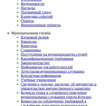
Видеоновости
Награды
Прозрачный город
Календарь событий
Опросы
Инициативные проекты
Муниципальная служба
Кадровый резерв
Вакансии
Конкурсы
Стажировка
Поступление на муниципальную службу
Квалификационные требования
Законодательство
Информация для работодателей
Аттестация муниципальных служащих
Контактная информация
Учебные учреждения
Сведения о доходах, расходах, об имуществе и
обязательствах имущественного характера
Кодексы этики и служебного поведения
муниципальных служащих города Кургана
Комиссии по соблюдению требований к
служебному поведению муниципальных