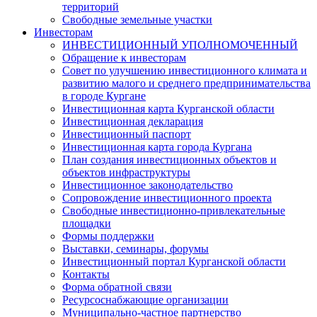
территорий
Свободные земельные участки
Инвесторам
ИНВЕСТИЦИОННЫЙ УПОЛНОМОЧЕННЫЙ
Обращение к инвесторам
Совет по улучшению инвестиционного климата и
развитию малого и среднего предпринимательства
в городе Кургане
Инвестиционная карта Курганской области
Инвестиционная декларация
Инвестиционный паспорт
Инвестиционная карта города Кургана
План создания инвестиционных объектов и
объектов инфраструктуры
Инвестиционное законодательство
Сопровождение инвестиционного проекта
Свободные инвестиционно-привлекательные
площадки
Формы поддержки
Выставки, семинары, форумы
Инвестиционный портал Курганской области
Контакты
Форма обратной связи
Ресурсоснабжающие организации
Муниципально-частное партнерство