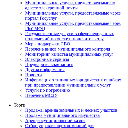
Муниципальные услуги, предоставляемые по
адресу электронной почты
Муниципальные услуги, предоставляемые через
портал Госуслуг
Муниципальные услуги, предоставляемые через
ГБУ МФЦ
Государственные услуги в сфере переданных
полномочий по опеке и попечительству
Меры поддержки СВО
Перечень видов муниципального контроля
Мониторинг качества муниципальных услуг
Электронные сервисы
Предварительная запись
Другая информация
Новости
Информация о типичных юридических ошибках
при предоставлении муниципальных услуг
Услуги по погребению
Перечень МСЗУ
Торги
Продажа, аренда земельных и лесных участков
Продажа муниципального имущества
Аренда муниципальной казны
Отбор управляющих компаний для