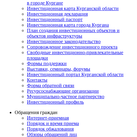
в городе Кургане
Инвестиционная карта Курганской области
Инвестиционная декларация
Инвестиционный паспорт
Инвестиционная карта города Кургана
План создания инвестиционных объектов и
объектов инфраструктуры
Инвестиционное законодательство
Сопровождение инвестиционного проекта
Свободные инвестиционно-привлекательные
площадки
Формы поддержки
Выставки, семинары, форумы
Инвестиционный портал Курганской области
Контакты
Форма обратной связи
Ресурсоснабжающие организации
Муниципально-частное партнерство
Инвестиционный профиль
Обращения граждан
Интернет-приемная
Порядок и время приема
Порядок обжалования
Обзоры обращений лиц