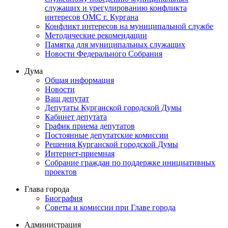
служащих и урегулированию конфликта
интересов ОМС г. Кургана
Конфликт интересов на муниципальной службе
Методические рекомендации
Памятка для муниципальных служащих
Новости Федерального Cобрания
Дума
Общая информация
Новости
Ваш депутат
Депутаты Курганской городской Думы
Кабинет депутата
График приема депутатов
Постоянные депутатские комиссии
Решения Курганской городской Думы
Интернет-приемная
Собрание граждан по поддержке инициативных
проектов
Глава города
Биография
Советы и комиссии при Главе города
Администрация