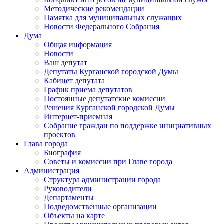
Методические рекомендации
Памятка для муниципальных служащих
Новости Федерального Cобрания
Дума
Общая информация
Новости
Ваш депутат
Депутаты Курганской городской Думы
Кабинет депутата
График приема депутатов
Постоянные депутатские комиссии
Решения Курганской городской Думы
Интернет-приемная
Собрание граждан по поддержке инициативных
проектов
Глава города
Биография
Советы и комиссии при Главе города
Администрация
Структура администрации города
Руководители
Департаменты
Подведомственные организации
Объекты на карте