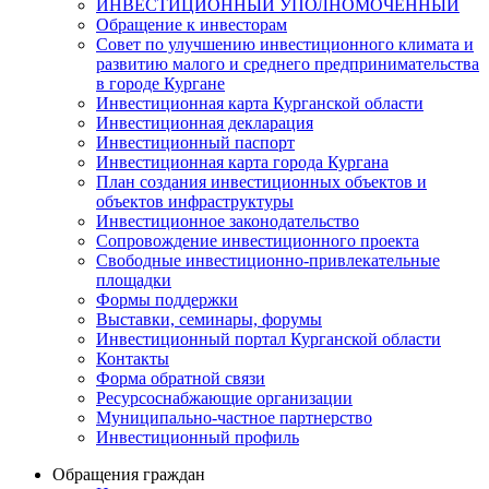
ИНВЕСТИЦИОННЫЙ УПОЛНОМОЧЕННЫЙ
Обращение к инвесторам
Совет по улучшению инвестиционного климата и
развитию малого и среднего предпринимательства
в городе Кургане
Инвестиционная карта Курганской области
Инвестиционная декларация
Инвестиционный паспорт
Инвестиционная карта города Кургана
План создания инвестиционных объектов и
объектов инфраструктуры
Инвестиционное законодательство
Сопровождение инвестиционного проекта
Свободные инвестиционно-привлекательные
площадки
Формы поддержки
Выставки, семинары, форумы
Инвестиционный портал Курганской области
Контакты
Форма обратной связи
Ресурсоснабжающие организации
Муниципально-частное партнерство
Инвестиционный профиль
Обращения граждан