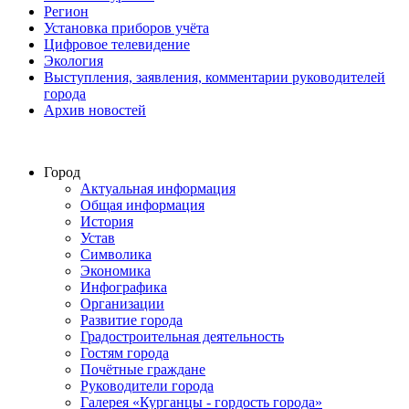
Регион
Установка приборов учёта
Цифровое телевидение
Экология
Выступления, заявления, комментарии руководителей
города
Архив новостей
Город
Актуальная информация
Общая информация
История
Устав
Символика
Экономика
Инфографика
Организации
Развитие города
Градостроительная деятельность
Гостям города
Почётные граждане
Руководители города
Галерея «Курганцы - гордость города»