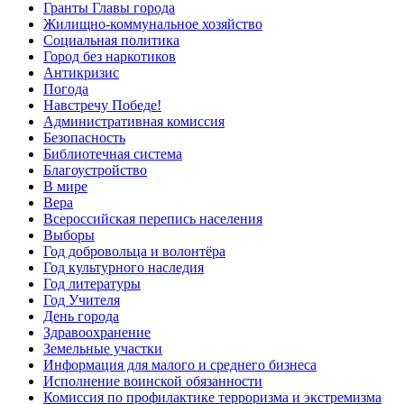
Гранты Главы города
Жилищно-коммунальное хозяйство
Социальная политика
Город без наркотиков
Антикризис
Погода
Навстречу Победе!
Административная комиссия
Безопасность
Библиотечная система
Благоустройство
В мире
Вера
Всероссийская перепись населения
Выборы
Год добровольца и волонтёра
Год культурного наследия
Год литературы
Год Учителя
День города
Здравоохранение
Земельные участки
Информация для малого и среднего бизнеса
Исполнение воинской обязанности
Комиссия по профилактике терроризма и экстремизма