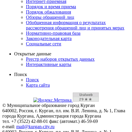
Интернет-приемная
Порядок и время приема
Порядок обжалования
Обзоры обращений лиц
Обобщенная информация о результатах
рассмотрения обращений лиц и принятых мерах
Нормативно-правовая база
Законодательная карта
Социальные сети
Открытые данные
Реестр наборов открытых данных
Интерактивные карты
Поиск
Поиск
Карта сайта
© Муниципальное образование город Курган
640002, Россия, г. Курган, пл. им. В.И. Ленина, д. № 1, Глава
города Кургана, Администрация города Кургана
тел. +7 (3522) 42-88-01 факс (автомат.) 46-59-69
e-mail:
mail@kurgan-city.ru
640002, Россия, г. Курган, пл. им. В.И. Ленина, д. № 1,