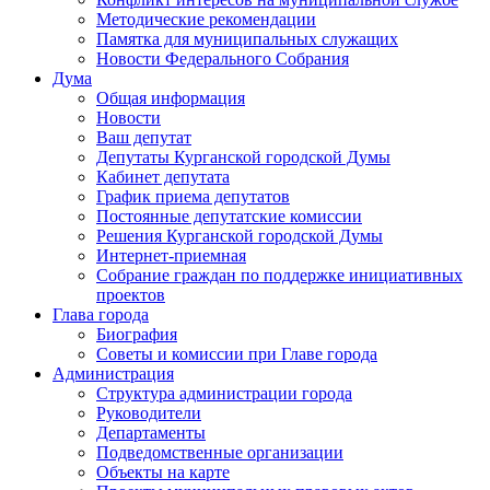
Методические рекомендации
Памятка для муниципальных служащих
Новости Федерального Cобрания
Дума
Общая информация
Новости
Ваш депутат
Депутаты Курганской городской Думы
Кабинет депутата
График приема депутатов
Постоянные депутатские комиссии
Решения Курганской городской Думы
Интернет-приемная
Собрание граждан по поддержке инициативных
проектов
Глава города
Биография
Советы и комиссии при Главе города
Администрация
Структура администрации города
Руководители
Департаменты
Подведомственные организации
Объекты на карте