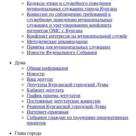
Кодексы этики и служебного поведения
муниципальных служащих города Кургана
Комиссии по соблюдению требований к
служебному поведению муниципальных
служащих и урегулированию конфликта
интересов ОМС г. Кургана
Конфликт интересов на муниципальной службе
Методические рекомендации
Памятка для муниципальных служащих
Новости Федерального Cобрания
Дума
Общая информация
Новости
Ваш депутат
Депутаты Курганской городской Думы
Кабинет депутата
График приема депутатов
Постоянные депутатские комиссии
Решения Курганской городской Думы
Интернет-приемная
Собрание граждан по поддержке инициативных
проектов
Глава города