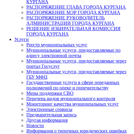
КУРГАНА
РАСПОРЯЖЕНИЕ ГЛАВА ГОРОДА КУРГАНА
РАСПОРЯЖЕНИЕ МЭР ГОРОДА КУРГАНА
РАСПОРЯЖЕНИЕ РУКОВОДИТЕЛЬ
АДМИНИСТРАЦИИ ГОРОДА КУРГАНА
РЕШЕНИЕ ИЗБИРАТЕЛЬНАЯ КОМИССИЯ
ГОРОДА КУРГАНА
Услуги
Реестр муниципальных услуг
Муниципальные услуги, предоставляемые по
адресу электронной почты
Муниципальные услуги, предоставляемые через
портал Госуслуг
Муниципальные услуги, предоставляемые через
ГБУ МФЦ
Государственные услуги в сфере переданных
полномочий по опеке и попечительству
Меры поддержки СВО
Перечень видов муниципального контроля
Мониторинг качества муниципальных услуг
Электронные сервисы
Предварительная запись
Другая информация
Новости
Информация о типичных юридических ошибках