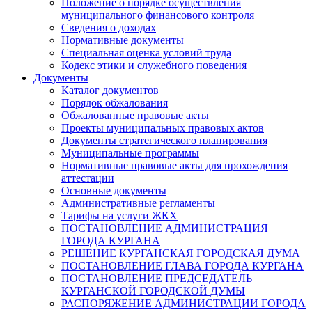
Положение о порядке осуществления
муниципального финансового контроля
Сведения о доходах
Нормативные документы
Специальная оценка условий труда
Кодекс этики и служебного поведения
Документы
Каталог документов
Порядок обжалования
Обжалованные правовые акты
Проекты муниципальных правовых актов
Документы стратегического планирования
Муниципальные программы
Нормативные правовые акты для прохождения
аттестации
Основные документы
Административные регламенты
Тарифы на услуги ЖКХ
ПОСТАНОВЛЕНИЕ АДМИНИСТРАЦИЯ
ГОРОДА КУРГАНА
РЕШЕНИЕ КУРГАНСКАЯ ГОРОДСКАЯ ДУМА
ПОСТАНОВЛЕНИЕ ГЛАВА ГОРОДА КУРГАНА
ПОСТАНОВЛЕНИЕ ПРЕДСЕДАТЕЛЬ
КУРГАНСКОЙ ГОРОДСКОЙ ДУМЫ
РАСПОРЯЖЕНИЕ АДМИНИСТРАЦИИ ГОРОДА