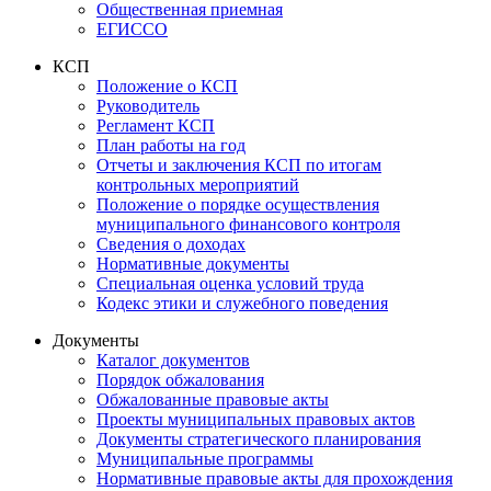
Общественная приемная
ЕГИССО
КСП
Положение о КСП
Руководитель
Регламент КСП
План работы на год
Отчеты и заключения КСП по итогам
контрольных мероприятий
Положение о порядке осуществления
муниципального финансового контроля
Сведения о доходах
Нормативные документы
Специальная оценка условий труда
Кодекс этики и служебного поведения
Документы
Каталог документов
Порядок обжалования
Обжалованные правовые акты
Проекты муниципальных правовых актов
Документы стратегического планирования
Муниципальные программы
Нормативные правовые акты для прохождения