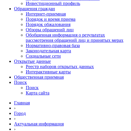
Инвестиционный профиль
Обращения граждан
Интернет-приемная
Порядок и время приема
Порядок обжалования
Обзоры обращений лиц
Обобщенная информация о результатах
рассмотрения обращений лиц и принятых мерах
Нормативно-правовая база
Законодательная карта
Социальные сети
Открытые данные
Реестр наборов открытых данных
Интерактивные карты
Общественная приемная
Поиск
Поиск
Карта сайта
Главная
›
Город
›
Актуальная информация
›