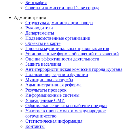
Биография
Советы и комиссии при Главе города
Администрация
Структура администрации города
Руководители
Департаменты
Подведомственные организации
Объекты на карте
Проекты муниципальных правовых актов
Установленные формы обращений и заявлений
Оценка эффективности деятельности
Защита населения
Антитеррористическая комиссия города Кургана
Полномочия, задачи и функции
Муниципальная служба
Административная реформа
Результаты проверок
Информационные системы
Учрежденные СМИ
Официальные визиты и рабочие поездки
Участие в программах и международное
сотрудничество
Статистическая информация
Контакты