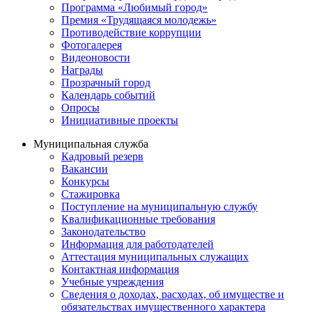
Программа «Любимый город»
Премия «Трудящаяся молодежь»
Противодействие коррупции
Фотогалерея
Видеоновости
Награды
Прозрачный город
Календарь событий
Опросы
Инициативные проекты
Муниципальная служба
Кадровый резерв
Вакансии
Конкурсы
Стажировка
Поступление на муниципальную службу
Квалификационные требования
Законодательство
Информация для работодателей
Аттестация муниципальных служащих
Контактная информация
Учебные учреждения
Сведения о доходах, расходах, об имуществе и
обязательствах имущественного характера