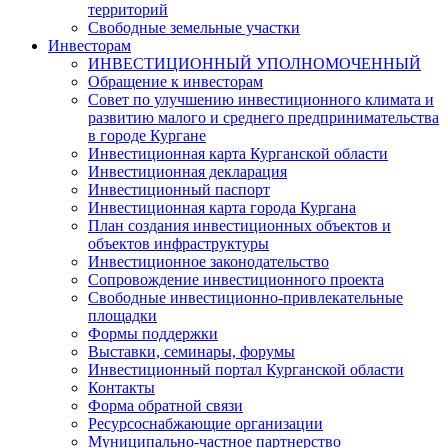
территорий
Свободные земельные участки
Инвесторам
ИНВЕСТИЦИОННЫЙ УПОЛНОМОЧЕННЫЙ
Обращение к инвесторам
Совет по улучшению инвестиционного климата и
развитию малого и среднего предпринимательства
в городе Кургане
Инвестиционная карта Курганской области
Инвестиционная декларация
Инвестиционный паспорт
Инвестиционная карта города Кургана
План создания инвестиционных объектов и
объектов инфраструктуры
Инвестиционное законодательство
Сопровождение инвестиционного проекта
Свободные инвестиционно-привлекательные
площадки
Формы поддержки
Выставки, семинары, форумы
Инвестиционный портал Курганской области
Контакты
Форма обратной связи
Ресурсоснабжающие организации
Муниципально-частное партнерство