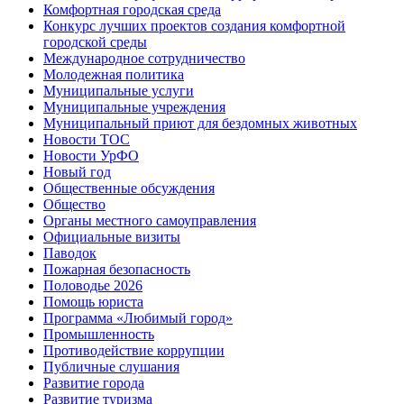
Комфортная городская среда
Конкурс лучших проектов создания комфортной
городской среды
Международное сотрудничество
Молодежная политика
Муниципальные услуги
Муниципальные учреждения
Муниципальный приют для бездомных животных
Новости ТОС
Новости УрФО
Новый год
Общественные обсуждения
Общество
Органы местного самоуправления
Официальные визиты
Паводок
Пожарная безопасность
Половодье 2026
Помощь юриста
Программа «Любимый город»
Промышленность
Противодействие коррупции
Публичные слушания
Развитие города
Развитие туризма