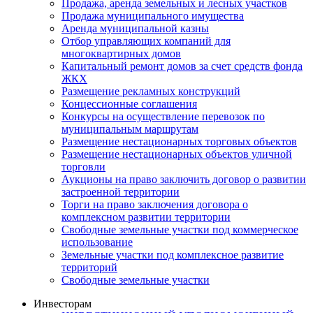
Продажа, аренда земельных и лесных участков
Продажа муниципального имущества
Аренда муниципальной казны
Отбор управляющих компаний для
многоквартирных домов
Капитальный ремонт домов за счет средств фонда
ЖКХ
Размещение рекламных конструкций
Концессионные соглашения
Конкурсы на осуществление перевозок по
муниципальным маршрутам
Размещение нестационарных торговых объектов
Размещение нестационарных объектов уличной
торговли
Аукционы на право заключить договор о развитии
застроенной территории
Торги на право заключения договора о
комплексном развитии территории
Свободные земельные участки под коммерческое
использование
Земельные участки под комплексное развитие
территорий
Свободные земельные участки
Инвесторам