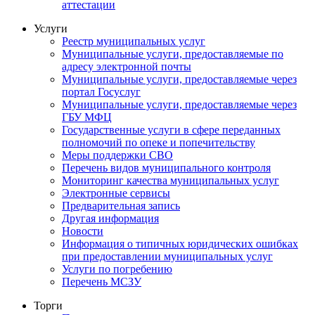
аттестации
Услуги
Реестр муниципальных услуг
Муниципальные услуги, предоставляемые по
адресу электронной почты
Муниципальные услуги, предоставляемые через
портал Госуслуг
Муниципальные услуги, предоставляемые через
ГБУ МФЦ
Государственные услуги в сфере переданных
полномочий по опеке и попечительству
Меры поддержки СВО
Перечень видов муниципального контроля
Мониторинг качества муниципальных услуг
Электронные сервисы
Предварительная запись
Другая информация
Новости
Информация о типичных юридических ошибках
при предоставлении муниципальных услуг
Услуги по погребению
Перечень МСЗУ
Торги