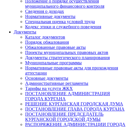
Положение о порядке осуществления
муниципального финансового контроля
Сведения о доходах
Нормативные документы
Специальная оценка условий труда
Кодекс этики и служебного поведения
Документы
Каталог документов
Порядок обжалования
Обжалованные правовые акты
Проекты муниципальных правовых актов
Документы стратегического планирования
Муниципальные программы
Нормативные правовые акты для прохождения
аттестации
Основные документы
Административные регламенты
Тарифы на услуги ЖКХ
ПОСТАНОВЛЕНИЕ АДМИНИСТРАЦИЯ
ГОРОДА КУРГАНА
РЕШЕНИЕ КУРГАНСКАЯ ГОРОДСКАЯ ДУМА
ПОСТАНОВЛЕНИЕ ГЛАВА ГОРОДА КУРГАНА
ПОСТАНОВЛЕНИЕ ПРЕДСЕДАТЕЛЬ
КУРГАНСКОЙ ГОРОДСКОЙ ДУМЫ
РАСПОРЯЖЕНИЕ АДМИНИСТРАЦИИ ГОРОДА