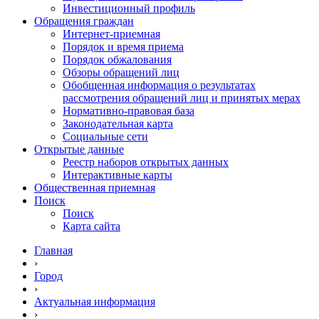
Инвестиционный профиль
Обращения граждан
Интернет-приемная
Порядок и время приема
Порядок обжалования
Обзоры обращений лиц
Обобщенная информация о результатах
рассмотрения обращений лиц и принятых мерах
Нормативно-правовая база
Законодательная карта
Социальные сети
Открытые данные
Реестр наборов открытых данных
Интерактивные карты
Общественная приемная
Поиск
Поиск
Карта сайта
Главная
›
Город
›
Актуальная информация
›