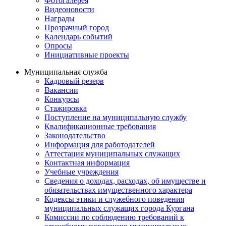
Фотогалерея
Видеоновости
Награды
Прозрачный город
Календарь событий
Опросы
Инициативные проекты
Муниципальная служба
Кадровый резерв
Вакансии
Конкурсы
Стажировка
Поступление на муниципальную службу
Квалификационные требования
Законодательство
Информация для работодателей
Аттестация муниципальных служащих
Контактная информация
Учебные учреждения
Сведения о доходах, расходах, об имуществе и
обязательствах имущественного характера
Кодексы этики и служебного поведения
муниципальных служащих города Кургана
Комиссии по соблюдению требований к