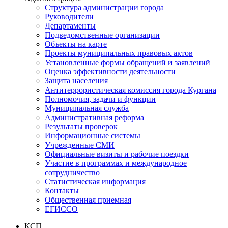
Структура администрации города
Руководители
Департаменты
Подведомственные организации
Объекты на карте
Проекты муниципальных правовых актов
Установленные формы обращений и заявлений
Оценка эффективности деятельности
Защита населения
Антитеррористическая комиссия города Кургана
Полномочия, задачи и функции
Муниципальная служба
Административная реформа
Результаты проверок
Информационные системы
Учрежденные СМИ
Официальные визиты и рабочие поездки
Участие в программах и международное
сотрудничество
Статистическая информация
Контакты
Общественная приемная
ЕГИССО
КСП