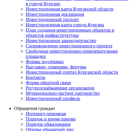
в городе Кургане
Инвестиционная карта Курганской области
Инвестиционная декларация
Инвестиционный паспорт
Инвестиционная карта города Кургана
План создания инвестиционных объектов и
объектов инфраструктуры
Инвестиционное законодательство
Сопровождение инвестиционного проекта
Свободные инвестиционно-привлекательные
площадки
Формы поддержки
Выставки, семинары, форумы
Инвестиционный портал Курганской области
Контакты
Форма обратной связи
Ресурсоснабжающие организации
Муниципально-частное партнерство
Инвестиционный профиль
Обращения граждан
Интернет-приемная
Порядок и время приема
Порядок обжалования
Обзоры обращений лиц