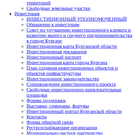
территорий
Свободные земельные участки
Инвесторам
ИНВЕСТИЦИОННЫЙ УПОЛНОМОЧЕННЫЙ
Обращение к инвесторам
Совет по улучшению инвестиционного климата и
развитию малого и среднего предпринимательства
в городе Кургане
Инвестиционная карта Курганской области
Инвестиционная декларация
Инвестиционный паспорт
Инвестиционная карта города Кургана
План создания инвестиционных объектов и
объектов инфраструктуры
Инвестиционное законодательство
Сопровождение инвестиционного проекта
Свободные инвестиционно-привлекательные
площадки
Формы поддержки
Выставки, семинары, форумы
Инвестиционный портал Курганской области
Контакты
Форма обратной связи
Ресурсоснабжающие организации
Муниципально-частное партнерство