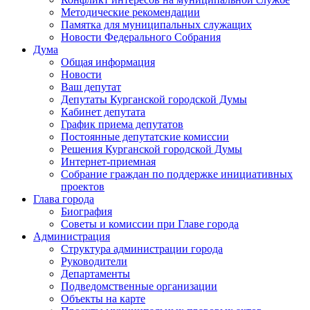
Методические рекомендации
Памятка для муниципальных служащих
Новости Федерального Cобрания
Дума
Общая информация
Новости
Ваш депутат
Депутаты Курганской городской Думы
Кабинет депутата
График приема депутатов
Постоянные депутатские комиссии
Решения Курганской городской Думы
Интернет-приемная
Собрание граждан по поддержке инициативных
проектов
Глава города
Биография
Советы и комиссии при Главе города
Администрация
Структура администрации города
Руководители
Департаменты
Подведомственные организации
Объекты на карте