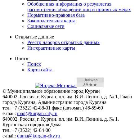
Обобщенная информация о результатах
рассмотрения обращений лиц и принятых мерах
Нормативно-правовая база
Законодательная карта
Социальные сети
Открытые данные
Реестр наборов открытых данных
Интерактивные карты
Поиск
Поиск
Карта сайта
© Муниципальное образование город Курган
640002, Россия, г. Курган, пл. им. В.И. Ленина, д. № 1, Глава
города Кургана, Администрация города Кургана
тел. +7 (3522) 42-88-01 факс (автомат.) 46-59-69
e-mail:
mail@kurgan-city.ru
640002, Россия, г. Курган, пл. им. В.И. Ленина, д. № 1,
Курганская городская Дума
тел. +7 (3522) 42-84-00
e-mail:
duma@kurgan-city.ru