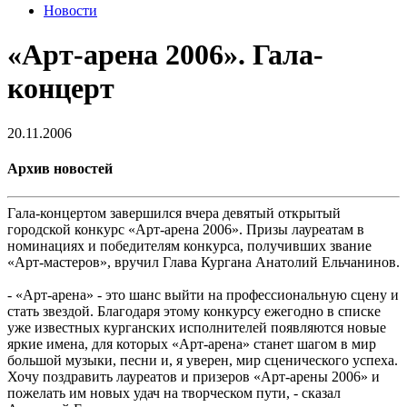
Новости
«Арт-арена 2006». Гала-
концерт
20.11.2006
Архив новостей
Гала-концертом завершился вчера девятый открытый
городской конкурс «Арт-арена 2006». Призы лауреатам в
номинациях и победителям конкурса, получивших звание
«Арт-мастеров», вручил Глава Кургана Анатолий Ельчанинов.
- «Арт-арена» - это шанс выйти на профессиональную сцену и
стать звездой. Благодаря этому конкурсу ежегодно в списке
уже известных курганских исполнителей появляются новые
яркие имена, для которых «Арт-арена» станет шагом в мир
большой музыки, песни и, я уверен, мир сценического успеха.
Хочу поздравить лауреатов и призеров «Арт-арены 2006» и
пожелать им новых удач на творческом пути, - сказал