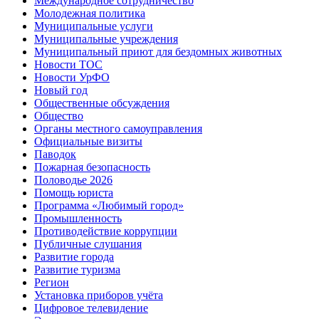
Международное сотрудничество
Молодежная политика
Муниципальные услуги
Муниципальные учреждения
Муниципальный приют для бездомных животных
Новости ТОС
Новости УрФО
Новый год
Общественные обсуждения
Общество
Органы местного самоуправления
Официальные визиты
Паводок
Пожарная безопасность
Половодье 2026
Помощь юриста
Программа «Любимый город»
Промышленность
Противодействие коррупции
Публичные слушания
Развитие города
Развитие туризма
Регион
Установка приборов учёта
Цифровое телевидение