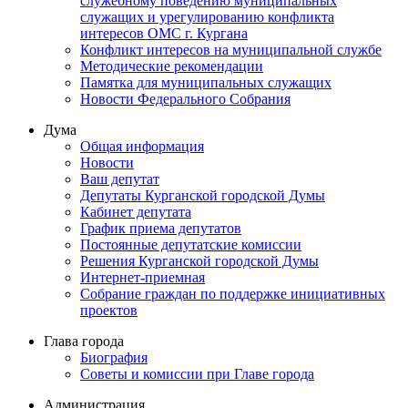
служебному поведению муниципальных
служащих и урегулированию конфликта
интересов ОМС г. Кургана
Конфликт интересов на муниципальной службе
Методические рекомендации
Памятка для муниципальных служащих
Новости Федерального Cобрания
Дума
Общая информация
Новости
Ваш депутат
Депутаты Курганской городской Думы
Кабинет депутата
График приема депутатов
Постоянные депутатские комиссии
Решения Курганской городской Думы
Интернет-приемная
Собрание граждан по поддержке инициативных
проектов
Глава города
Биография
Советы и комиссии при Главе города
Администрация