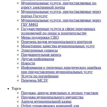
Муниципальные услуги, предоставляемые по
адресу электронной почты
Муниципальные услуги, предоставляемые через
портал Госуслуг
Муниципальные услуги, предоставляемые через
ГБУ МФЦ
Государственные услуги в сфере переданных
полномочий по опеке и попечительству
Меры поддержки СВО
Перечень видов муниципального контроля
Мониторинг качества муниципальных услуг
Электронные сервисы
Предварительная запись
Другая информация
Новости
Информация о типичных юридических ошибках
при предоставлении муниципальных услуг
Услуги по погребению
Перечень МСЗУ
Торги
Продажа, аренда земельных и лесных участков
Продажа муниципального имущества
Аренда муниципальной казны
Отбор управляющих компаний для