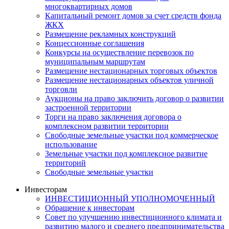
многоквартирных домов
Капитальный ремонт домов за счет средств фонда
ЖКХ
Размещение рекламных конструкций
Концессионные соглашения
Конкурсы на осуществление перевозок по
муниципальным маршрутам
Размещение нестационарных торговых объектов
Размещение нестационарных объектов уличной
торговли
Аукционы на право заключить договор о развитии
застроенной территории
Торги на право заключения договора о
комплексном развитии территории
Свободные земельные участки под коммерческое
использование
Земельные участки под комплексное развитие
территорий
Свободные земельные участки
Инвесторам
ИНВЕСТИЦИОННЫЙ УПОЛНОМОЧЕННЫЙ
Обращение к инвесторам
Совет по улучшению инвестиционного климата и
развитию малого и среднего предпринимательства