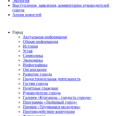
Экология
Выступления, заявления, комментарии руководителей
города
Архив новостей
Город
Актуальная информация
Общая информация
История
Устав
Символика
Экономика
Инфографика
Организации
Развитие города
Градостроительная деятельность
Гостям города
Почётные граждане
Руководители города
Галерея «Курганцы - гордость города»
Программа «Любимый город»
Премия «Трудящаяся молодежь»
Противодействие коррупции