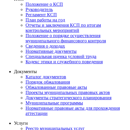
Положение о КСП
Руководитель
Регламент КСП
План работы на год
Отчеты и заключения КСП по итогам
контрольных мероприятий
Положение о порядке осуществления
муниципального финансового контроля
Сведения о доходах
Нормативные документы
Специальная оценка условий труда
Кодекс этики и служебного поведения
Документы
Каталог документов
Порядок обжалования
Обжалованные правовые акты
Проекты муниципальных правовых актов
Документы стратегического планирования
Муниципальные программы
Нормативные правовые акты для прохождения
аттестации
Услуги
Реестр муниципальных услуг