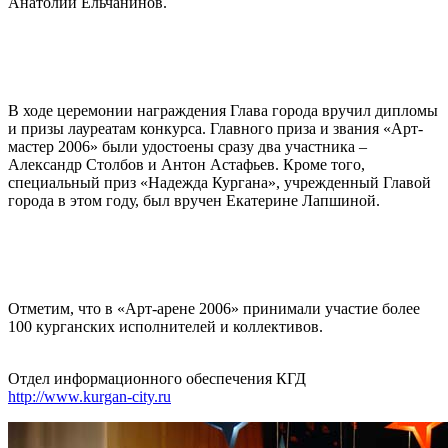
Анатолий Ельчанинов.
В ходе церемонии награждения Глава города вручил дипломы
и призы лауреатам конкурса. Главного приза и звания «Арт-
мастер 2006» были удостоены сразу два участника –
Александр Столбов и Антон Астафьев. Кроме того,
специальный приз «Надежда Кургана», учрежденный Главой
города в этом году, был вручен Екатерине Лапшиной.
Отметим, что в «Арт-арене 2006» принимали участие более
100 курганских исполнителей и коллективов.
Отдел информационного обеспечения КГД
http://www.kurgan-city.ru