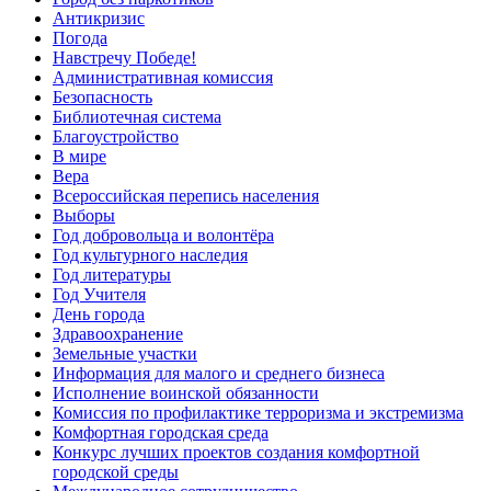
Антикризис
Погода
Навстречу Победе!
Административная комиссия
Безопасность
Библиотечная система
Благоустройство
В мире
Вера
Всероссийская перепись населения
Выборы
Год добровольца и волонтёра
Год культурного наследия
Год литературы
Год Учителя
День города
Здравоохранение
Земельные участки
Информация для малого и среднего бизнеса
Исполнение воинской обязанности
Комиссия по профилактике терроризма и экстремизма
Комфортная городская среда
Конкурс лучших проектов создания комфортной
городской среды