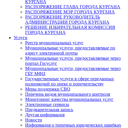
КУРГАНА
РАСПОРЯЖЕНИЕ ГЛАВА ГОРОДА КУРГАНА
РАСПОРЯЖЕНИЕ МЭР ГОРОДА КУРГАНА
РАСПОРЯЖЕНИЕ РУКОВОДИТЕЛЬ
АДМИНИСТРАЦИИ ГОРОДА КУРГАНА
РЕШЕНИЕ ИЗБИРАТЕЛЬНАЯ КОМИССИЯ
ГОРОДА КУРГАНА
Услуги
Реестр муниципальных услуг
Муниципальные услуги, предоставляемые по
адресу электронной почты
Муниципальные услуги, предоставляемые через
портал Госуслуг
Муниципальные услуги, предоставляемые через
ГБУ МФЦ
Государственные услуги в сфере переданных
полномочий по опеке и попечительству
Меры поддержки СВО
Перечень видов муниципального контроля
Мониторинг качества муниципальных услуг
Электронные сервисы
Предварительная запись
Другая информация
Новости
Информация о типичных юридических ошибках