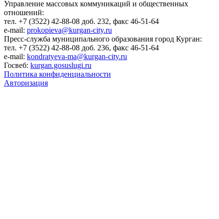
Управление массовых коммуникаций и общественных
отношений:
тел. +7 (3522) 42-88-08 доб. 232, факс 46-51-64
e-mail:
prokopieva@kurgan-city.ru
Пресс-служба муниципального образования город Курган:
тел. +7 (3522) 42-88-08 доб. 236, факс 46-51-64
e-mail:
kondratyeva-ma@kurgan-city.ru
Госвеб:
kurgan.gosuslugi.ru
Политика конфиденциальности
Авторизация