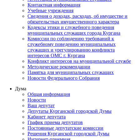
Контактная информация
Учебные учреждения
Сведения о доходах, расходах, об имуществе и
обязательствах имущественного характера
Кодексы этики и служебного поведения
муниципальных служащих города Кургана
Комиссии по соблюдению требований к
служебному поведению муниципальных
служащих и урегулированию конфликта
интересов ОМС г. Кургана
Конфликт интересов на муниципальной службе
Методические рекомендации
Памятка для муниципальных служащих
Новости Федерального Cобрания
Дума
Общая информация
Новости
Ваш депутат
Депутаты Курганской городской Думы
Кабинет депутата
График приема депутатов
Постоянные депутатские комиссии
Решения Курганской городской Думы
Интернет-приемная