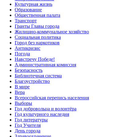
Культурная жизнь
Образование
Общественная палата
Транспорт
Гранты Главы города
Жилищно-коммунальное хозяйство
Социальная политика
Город без наркотиков
Антикризис
Погода
Навстречу Победе!
Административная комиссия
Безопасность
Библиотечная система
Благоустройство
В мире
Вера
Всероссийская перепись населения
Выборы
Год добровольца и волонтёра
Год культурного наследия
Год литературы
Год Учителя
День города
Здравоохранение