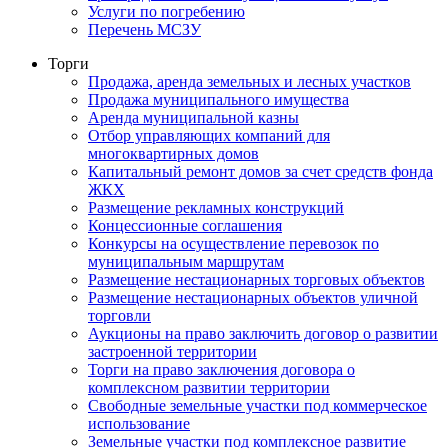
Услуги по погребению
Перечень МСЗУ
Торги
Продажа, аренда земельных и лесных участков
Продажа муниципального имущества
Аренда муниципальной казны
Отбор управляющих компаний для
многоквартирных домов
Капитальный ремонт домов за счет средств фонда
ЖКХ
Размещение рекламных конструкций
Концессионные соглашения
Конкурсы на осуществление перевозок по
муниципальным маршрутам
Размещение нестационарных торговых объектов
Размещение нестационарных объектов уличной
торговли
Аукционы на право заключить договор о развитии
застроенной территории
Торги на право заключения договора о
комплексном развитии территории
Свободные земельные участки под коммерческое
использование
Земельные участки под комплексное развитие