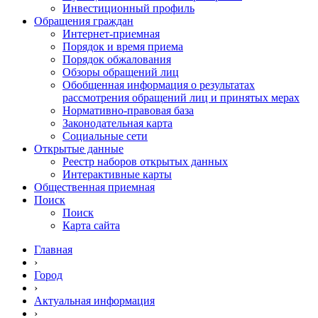
Инвестиционный профиль
Обращения граждан
Интернет-приемная
Порядок и время приема
Порядок обжалования
Обзоры обращений лиц
Обобщенная информация о результатах
рассмотрения обращений лиц и принятых мерах
Нормативно-правовая база
Законодательная карта
Социальные сети
Открытые данные
Реестр наборов открытых данных
Интерактивные карты
Общественная приемная
Поиск
Поиск
Карта сайта
Главная
›
Город
›
Актуальная информация
›