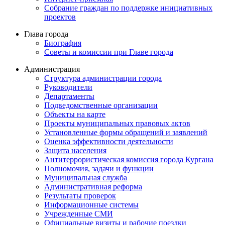
Собрание граждан по поддержке инициативных
проектов
Глава города
Биография
Советы и комиссии при Главе города
Администрация
Структура администрации города
Руководители
Департаменты
Подведомственные организации
Объекты на карте
Проекты муниципальных правовых актов
Установленные формы обращений и заявлений
Оценка эффективности деятельности
Защита населения
Антитеррористическая комиссия города Кургана
Полномочия, задачи и функции
Муниципальная служба
Административная реформа
Результаты проверок
Информационные системы
Учрежденные СМИ
Официальные визиты и рабочие поездки