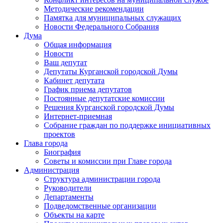
Методические рекомендации
Памятка для муниципальных служащих
Новости Федерального Cобрания
Дума
Общая информация
Новости
Ваш депутат
Депутаты Курганской городской Думы
Кабинет депутата
График приема депутатов
Постоянные депутатские комиссии
Решения Курганской городской Думы
Интернет-приемная
Собрание граждан по поддержке инициативных
проектов
Глава города
Биография
Советы и комиссии при Главе города
Администрация
Структура администрации города
Руководители
Департаменты
Подведомственные организации
Объекты на карте