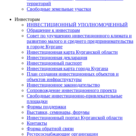
территорий
Свободные земельные участки
Инвесторам
ИНВЕСТИЦИОННЫЙ УПОЛНОМОЧЕННЫЙ
Обращение к инвесторам
Совет по улучшению инвестиционного климата и
развитию малого и среднего предпринимательства
в городе Кургане
Инвестиционная карта Курганской области
Инвестиционная декларация
Инвестиционный паспорт
Инвестиционная карта города Кургана
План создания инвестиционных объектов и
объектов инфраструктуры
Инвестиционное законодательство
Сопровождение инвестиционного проекта
Свободные инвестиционно-привлекательные
площадки
Формы поддержки
Выставки, семинары, форумы
Инвестиционный портал Курганской области
Контакты
Форма обратной связи
Ресурсоснабжающие организации