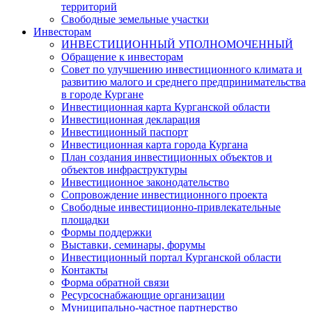
территорий
Свободные земельные участки
Инвесторам
ИНВЕСТИЦИОННЫЙ УПОЛНОМОЧЕННЫЙ
Обращение к инвесторам
Совет по улучшению инвестиционного климата и
развитию малого и среднего предпринимательства
в городе Кургане
Инвестиционная карта Курганской области
Инвестиционная декларация
Инвестиционный паспорт
Инвестиционная карта города Кургана
План создания инвестиционных объектов и
объектов инфраструктуры
Инвестиционное законодательство
Сопровождение инвестиционного проекта
Свободные инвестиционно-привлекательные
площадки
Формы поддержки
Выставки, семинары, форумы
Инвестиционный портал Курганской области
Контакты
Форма обратной связи
Ресурсоснабжающие организации
Муниципально-частное партнерство