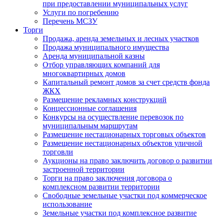
при предоставлении муниципальных услуг
Услуги по погребению
Перечень МСЗУ
Торги
Продажа, аренда земельных и лесных участков
Продажа муниципального имущества
Аренда муниципальной казны
Отбор управляющих компаний для
многоквартирных домов
Капитальный ремонт домов за счет средств фонда
ЖКХ
Размещение рекламных конструкций
Концессионные соглашения
Конкурсы на осуществление перевозок по
муниципальным маршрутам
Размещение нестационарных торговых объектов
Размещение нестационарных объектов уличной
торговли
Аукционы на право заключить договор о развитии
застроенной территории
Торги на право заключения договора о
комплексном развитии территории
Свободные земельные участки под коммерческое
использование
Земельные участки под комплексное развитие