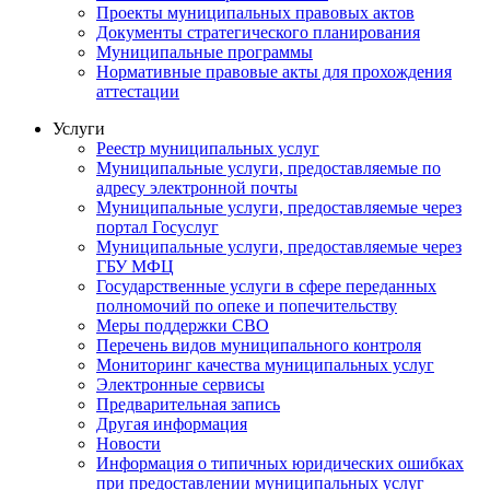
Проекты муниципальных правовых актов
Документы стратегического планирования
Муниципальные программы
Нормативные правовые акты для прохождения
аттестации
Услуги
Реестр муниципальных услуг
Муниципальные услуги, предоставляемые по
адресу электронной почты
Муниципальные услуги, предоставляемые через
портал Госуслуг
Муниципальные услуги, предоставляемые через
ГБУ МФЦ
Государственные услуги в сфере переданных
полномочий по опеке и попечительству
Меры поддержки СВО
Перечень видов муниципального контроля
Мониторинг качества муниципальных услуг
Электронные сервисы
Предварительная запись
Другая информация
Новости
Информация о типичных юридических ошибках
при предоставлении муниципальных услуг