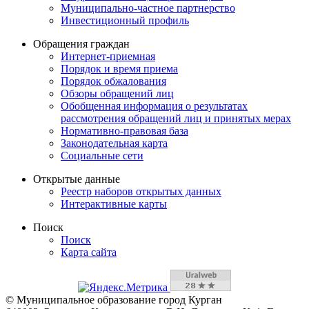
Муниципально-частное партнерство
Инвестиционный профиль
Обращения граждан
Интернет-приемная
Порядок и время приема
Порядок обжалования
Обзоры обращений лиц
Обобщенная информация о результатах
рассмотрения обращений лиц и принятых мерах
Нормативно-правовая база
Законодательная карта
Социальные сети
Открытые данные
Реестр наборов открытых данных
Интерактивные карты
Поиск
Поиск
Карта сайта
© Муниципальное образование город Курган