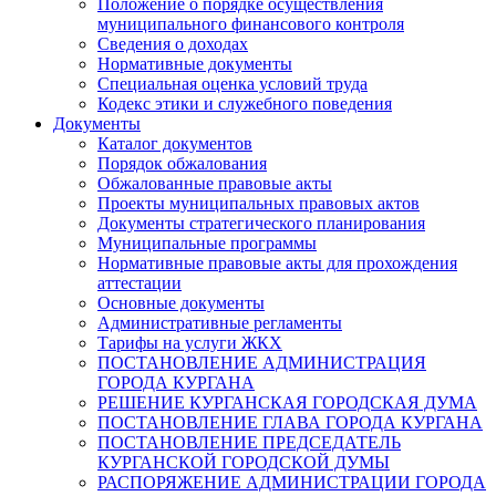
Положение о порядке осуществления
муниципального финансового контроля
Сведения о доходах
Нормативные документы
Специальная оценка условий труда
Кодекс этики и служебного поведения
Документы
Каталог документов
Порядок обжалования
Обжалованные правовые акты
Проекты муниципальных правовых актов
Документы стратегического планирования
Муниципальные программы
Нормативные правовые акты для прохождения
аттестации
Основные документы
Административные регламенты
Тарифы на услуги ЖКХ
ПОСТАНОВЛЕНИЕ АДМИНИСТРАЦИЯ
ГОРОДА КУРГАНА
РЕШЕНИЕ КУРГАНСКАЯ ГОРОДСКАЯ ДУМА
ПОСТАНОВЛЕНИЕ ГЛАВА ГОРОДА КУРГАНА
ПОСТАНОВЛЕНИЕ ПРЕДСЕДАТЕЛЬ
КУРГАНСКОЙ ГОРОДСКОЙ ДУМЫ
РАСПОРЯЖЕНИЕ АДМИНИСТРАЦИИ ГОРОДА