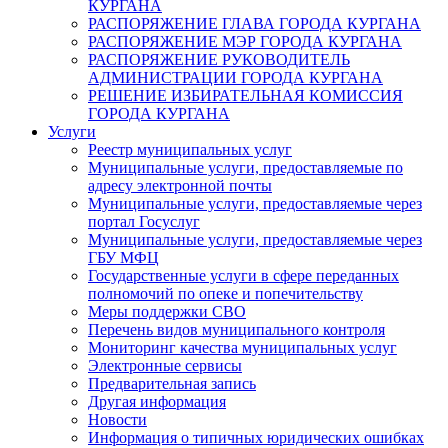
КУРГАНА
РАСПОРЯЖЕНИЕ ГЛАВА ГОРОДА КУРГАНА
РАСПОРЯЖЕНИЕ МЭР ГОРОДА КУРГАНА
РАСПОРЯЖЕНИЕ РУКОВОДИТЕЛЬ
АДМИНИСТРАЦИИ ГОРОДА КУРГАНА
РЕШЕНИЕ ИЗБИРАТЕЛЬНАЯ КОМИССИЯ
ГОРОДА КУРГАНА
Услуги
Реестр муниципальных услуг
Муниципальные услуги, предоставляемые по
адресу электронной почты
Муниципальные услуги, предоставляемые через
портал Госуслуг
Муниципальные услуги, предоставляемые через
ГБУ МФЦ
Государственные услуги в сфере переданных
полномочий по опеке и попечительству
Меры поддержки СВО
Перечень видов муниципального контроля
Мониторинг качества муниципальных услуг
Электронные сервисы
Предварительная запись
Другая информация
Новости
Информация о типичных юридических ошибках