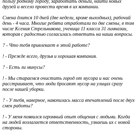
пользу родному городу, заработать деньги, найти новых
друзей и весело провести время в их компании.
Смена длится 10 дней (две недели, кроме выходных), рабочий
день - 4 часа. Многие ребята отработали по две смены, в том
числе Ксения Стрельникова, ученица 11 класса 31 гимназии,
которая с радостью согласилась ответить на наши вопросы.
? - Что тебя привлекает в этой работе?
! - Прежде всего, друзья и хорошая компания.
? - Есть ли минусы?
! - Мы стараемся очистить город от мусора и нас очень
расстраивает, что люди бросают мусор на улицах сразу
после нашей уборки.
? - У тебя, наверное, накопилась масса впечатлений после двух
смен работы?
! - У меня появился огромный опыт общения с людьми. Когда
на людей возлагается ответственность, узнаешь их с новой
стороны.