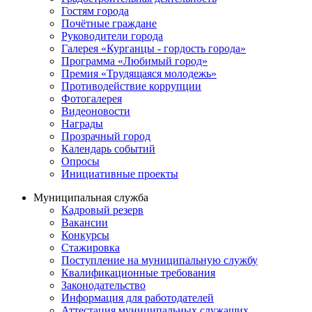
Гостям города
Почётные граждане
Руководители города
Галерея «Курганцы - гордость города»
Программа «Любимый город»
Премия «Трудящаяся молодежь»
Противодействие коррупции
Фотогалерея
Видеоновости
Награды
Прозрачный город
Календарь событий
Опросы
Инициативные проекты
Муниципальная служба
Кадровый резерв
Вакансии
Конкурсы
Стажировка
Поступление на муниципальную службу
Квалификационные требования
Законодательство
Информация для работодателей
Аттестация муниципальных служащих