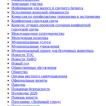
Земельные участки
Информация для малого и среднего бизнеса
Исполнение воинской обязанности
Комиссия по профилактике терроризма и экстремизма
Комфортная городская среда
Конкурс лучших проектов создания комфортной
городской среды
Международное сотрудничество
Молодежная политика
Муниципальные услуги
Муниципальные учреждения
Муниципальный приют для бездомных животных
Новости ТОС
Новости УрФО
Новый год
Общественные обсуждения
Общество
Органы местного самоуправления
Официальные визиты
Паводок
Пожарная безопасность
Половодье 2026
Помощь юриста
Программа «Любимый город»
Промышленность