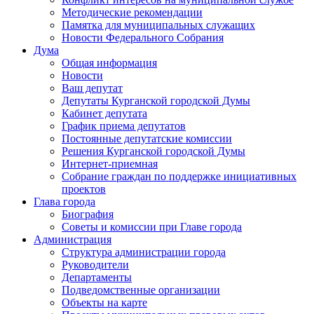
Методические рекомендации
Памятка для муниципальных служащих
Новости Федерального Cобрания
Дума
Общая информация
Новости
Ваш депутат
Депутаты Курганской городской Думы
Кабинет депутата
График приема депутатов
Постоянные депутатские комиссии
Решения Курганской городской Думы
Интернет-приемная
Собрание граждан по поддержке инициативных
проектов
Глава города
Биография
Советы и комиссии при Главе города
Администрация
Структура администрации города
Руководители
Департаменты
Подведомственные организации
Объекты на карте