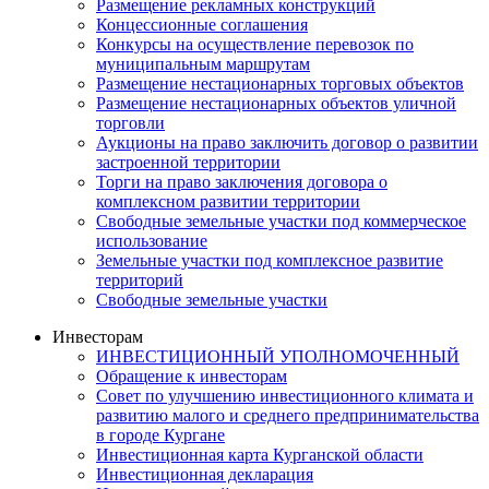
Размещение рекламных конструкций
Концессионные соглашения
Конкурсы на осуществление перевозок по
муниципальным маршрутам
Размещение нестационарных торговых объектов
Размещение нестационарных объектов уличной
торговли
Аукционы на право заключить договор о развитии
застроенной территории
Торги на право заключения договора о
комплексном развитии территории
Свободные земельные участки под коммерческое
использование
Земельные участки под комплексное развитие
территорий
Свободные земельные участки
Инвесторам
ИНВЕСТИЦИОННЫЙ УПОЛНОМОЧЕННЫЙ
Обращение к инвесторам
Совет по улучшению инвестиционного климата и
развитию малого и среднего предпринимательства
в городе Кургане
Инвестиционная карта Курганской области
Инвестиционная декларация