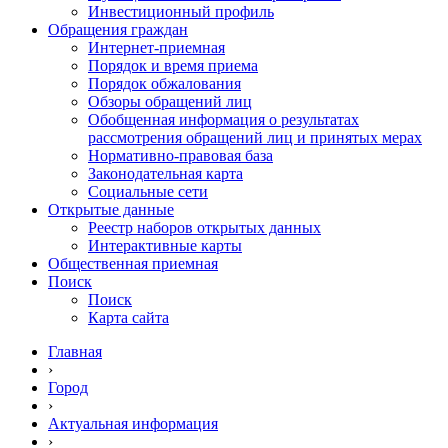
Инвестиционный профиль
Обращения граждан
Интернет-приемная
Порядок и время приема
Порядок обжалования
Обзоры обращений лиц
Обобщенная информация о результатах
рассмотрения обращений лиц и принятых мерах
Нормативно-правовая база
Законодательная карта
Социальные сети
Открытые данные
Реестр наборов открытых данных
Интерактивные карты
Общественная приемная
Поиск
Поиск
Карта сайта
Главная
›
Город
›
Актуальная информация
›