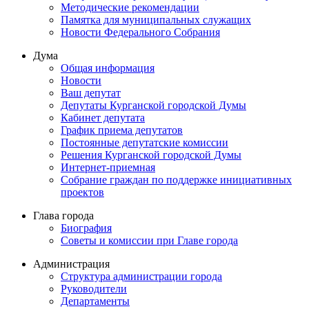
Методические рекомендации
Памятка для муниципальных служащих
Новости Федерального Cобрания
Дума
Общая информация
Новости
Ваш депутат
Депутаты Курганской городской Думы
Кабинет депутата
График приема депутатов
Постоянные депутатские комиссии
Решения Курганской городской Думы
Интернет-приемная
Собрание граждан по поддержке инициативных
проектов
Глава города
Биография
Советы и комиссии при Главе города
Администрация
Структура администрации города
Руководители
Департаменты