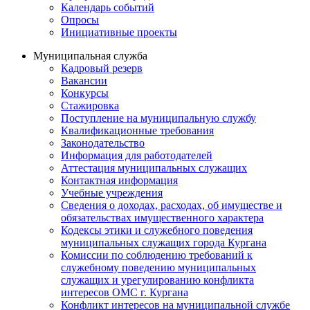
Календарь событий
Опросы
Инициативные проекты
Муниципальная служба
Кадровый резерв
Вакансии
Конкурсы
Стажировка
Поступление на муниципальную службу
Квалификационные требования
Законодательство
Информация для работодателей
Аттестация муниципальных служащих
Контактная информация
Учебные учреждения
Сведения о доходах, расходах, об имуществе и
обязательствах имущественного характера
Кодексы этики и служебного поведения
муниципальных служащих города Кургана
Комиссии по соблюдению требований к
служебному поведению муниципальных
служащих и урегулированию конфликта
интересов ОМС г. Кургана
Конфликт интересов на муниципальной службе