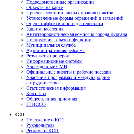
Подведомственные организации
Объекты на карте
Проекты муниципальных правовых актов
Установленные формы обращений и заявлений
Оценка эффективности деятельности
Защита населения
Антитеррористическая комиссия города Кургана
Полномочия, задачи и функции
Муниципальная служба
Административная реформа
Результаты проверок
Информационные системы
Учрежденные СМИ
Официальные визиты и рабочие поездки
Участие в программах и международное
сотрудничество
Статистическая информация
Контакты
Общественная приемная
ЕГИССО
КСП
Положение о КСП
Руководитель
Регламент КСП