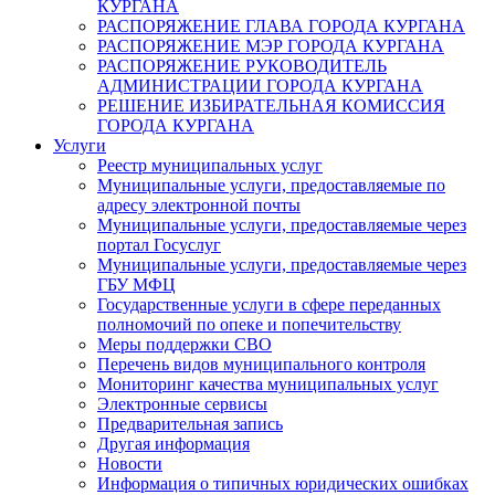
КУРГАНА
РАСПОРЯЖЕНИЕ ГЛАВА ГОРОДА КУРГАНА
РАСПОРЯЖЕНИЕ МЭР ГОРОДА КУРГАНА
РАСПОРЯЖЕНИЕ РУКОВОДИТЕЛЬ
АДМИНИСТРАЦИИ ГОРОДА КУРГАНА
РЕШЕНИЕ ИЗБИРАТЕЛЬНАЯ КОМИССИЯ
ГОРОДА КУРГАНА
Услуги
Реестр муниципальных услуг
Муниципальные услуги, предоставляемые по
адресу электронной почты
Муниципальные услуги, предоставляемые через
портал Госуслуг
Муниципальные услуги, предоставляемые через
ГБУ МФЦ
Государственные услуги в сфере переданных
полномочий по опеке и попечительству
Меры поддержки СВО
Перечень видов муниципального контроля
Мониторинг качества муниципальных услуг
Электронные сервисы
Предварительная запись
Другая информация
Новости
Информация о типичных юридических ошибках