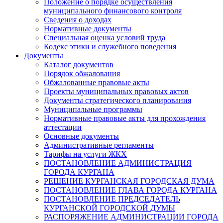
Положение о порядке осуществления
муниципального финансового контроля
Сведения о доходах
Нормативные документы
Специальная оценка условий труда
Кодекс этики и служебного поведения
Документы
Каталог документов
Порядок обжалования
Обжалованные правовые акты
Проекты муниципальных правовых актов
Документы стратегического планирования
Муниципальные программы
Нормативные правовые акты для прохождения
аттестации
Основные документы
Административные регламенты
Тарифы на услуги ЖКХ
ПОСТАНОВЛЕНИЕ АДМИНИСТРАЦИЯ
ГОРОДА КУРГАНА
РЕШЕНИЕ КУРГАНСКАЯ ГОРОДСКАЯ ДУМА
ПОСТАНОВЛЕНИЕ ГЛАВА ГОРОДА КУРГАНА
ПОСТАНОВЛЕНИЕ ПРЕДСЕДАТЕЛЬ
КУРГАНСКОЙ ГОРОДСКОЙ ДУМЫ
РАСПОРЯЖЕНИЕ АДМИНИСТРАЦИИ ГОРОДА