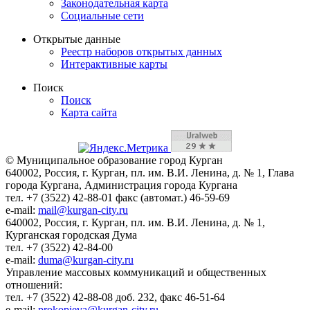
Законодательная карта
Социальные сети
Открытые данные
Реестр наборов открытых данных
Интерактивные карты
Поиск
Поиск
Карта сайта
© Муниципальное образование город Курган
640002, Россия, г. Курган, пл. им. В.И. Ленина, д. № 1, Глава
города Кургана, Администрация города Кургана
тел. +7 (3522) 42-88-01 факс (автомат.) 46-59-69
e-mail:
mail@kurgan-city.ru
640002, Россия, г. Курган, пл. им. В.И. Ленина, д. № 1,
Курганская городская Дума
тел. +7 (3522) 42-84-00
e-mail:
duma@kurgan-city.ru
Управление массовых коммуникаций и общественных
отношений:
тел. +7 (3522) 42-88-08 доб. 232, факс 46-51-64
e-mail:
prokopieva@kurgan-city.ru