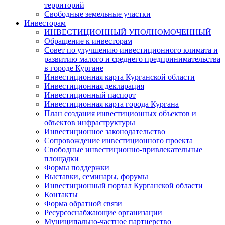
территорий
Свободные земельные участки
Инвесторам
ИНВЕСТИЦИОННЫЙ УПОЛНОМОЧЕННЫЙ
Обращение к инвесторам
Совет по улучшению инвестиционного климата и
развитию малого и среднего предпринимательства
в городе Кургане
Инвестиционная карта Курганской области
Инвестиционная декларация
Инвестиционный паспорт
Инвестиционная карта города Кургана
План создания инвестиционных объектов и
объектов инфраструктуры
Инвестиционное законодательство
Сопровождение инвестиционного проекта
Свободные инвестиционно-привлекательные
площадки
Формы поддержки
Выставки, семинары, форумы
Инвестиционный портал Курганской области
Контакты
Форма обратной связи
Ресурсоснабжающие организации
Муниципально-частное партнерство