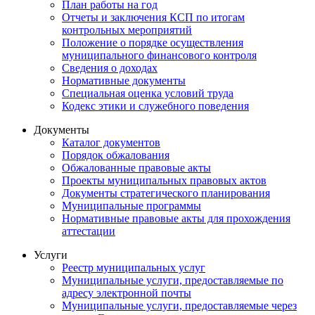
План работы на год
Отчеты и заключения КСП по итогам
контрольных мероприятий
Положение о порядке осуществления
муниципального финансового контроля
Сведения о доходах
Нормативные документы
Специальная оценка условий труда
Кодекс этики и служебного поведения
Документы
Каталог документов
Порядок обжалования
Обжалованные правовые акты
Проекты муниципальных правовых актов
Документы стратегического планирования
Муниципальные программы
Нормативные правовые акты для прохождения
аттестации
Услуги
Реестр муниципальных услуг
Муниципальные услуги, предоставляемые по
адресу электронной почты
Муниципальные услуги, предоставляемые через