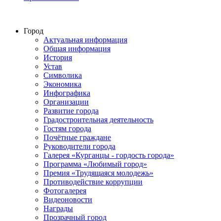
Город
Актуальная информация
Общая информация
История
Устав
Символика
Экономика
Инфографика
Организации
Развитие города
Градостроительная деятельность
Гостям города
Почётные граждане
Руководители города
Галерея «Курганцы - гордость города»
Программа «Любимый город»
Премия «Трудящаяся молодежь»
Противодействие коррупции
Фотогалерея
Видеоновости
Награды
Прозрачный город