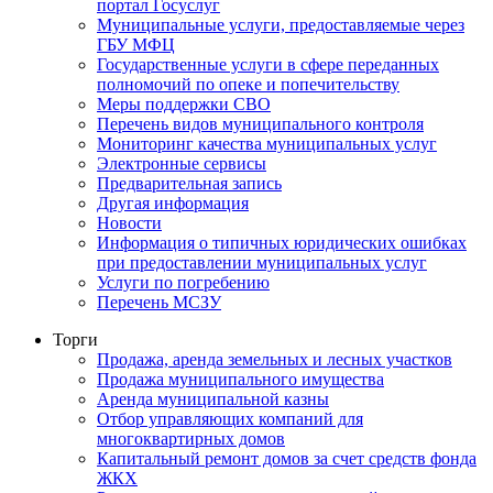
портал Госуслуг
Муниципальные услуги, предоставляемые через
ГБУ МФЦ
Государственные услуги в сфере переданных
полномочий по опеке и попечительству
Меры поддержки СВО
Перечень видов муниципального контроля
Мониторинг качества муниципальных услуг
Электронные сервисы
Предварительная запись
Другая информация
Новости
Информация о типичных юридических ошибках
при предоставлении муниципальных услуг
Услуги по погребению
Перечень МСЗУ
Торги
Продажа, аренда земельных и лесных участков
Продажа муниципального имущества
Аренда муниципальной казны
Отбор управляющих компаний для
многоквартирных домов
Капитальный ремонт домов за счет средств фонда
ЖКХ