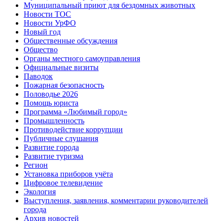
Муниципальный приют для бездомных животных
Новости ТОС
Новости УрФО
Новый год
Общественные обсуждения
Общество
Органы местного самоуправления
Официальные визиты
Паводок
Пожарная безопасность
Половодье 2026
Помощь юриста
Программа «Любимый город»
Промышленность
Противодействие коррупции
Публичные слушания
Развитие города
Развитие туризма
Регион
Установка приборов учёта
Цифровое телевидение
Экология
Выступления, заявления, комментарии руководителей
города
Архив новостей