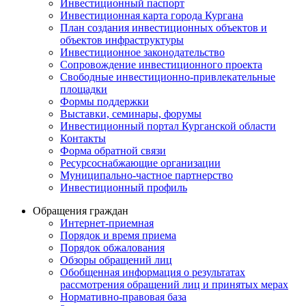
Инвестиционный паспорт
Инвестиционная карта города Кургана
План создания инвестиционных объектов и
объектов инфраструктуры
Инвестиционное законодательство
Сопровождение инвестиционного проекта
Свободные инвестиционно-привлекательные
площадки
Формы поддержки
Выставки, семинары, форумы
Инвестиционный портал Курганской области
Контакты
Форма обратной связи
Ресурсоснабжающие организации
Муниципально-частное партнерство
Инвестиционный профиль
Обращения граждан
Интернет-приемная
Порядок и время приема
Порядок обжалования
Обзоры обращений лиц
Обобщенная информация о результатах
рассмотрения обращений лиц и принятых мерах
Нормативно-правовая база