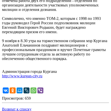
отмечена работа двух его подразделений - отделения по
организации деятельности участковых уполномоченных
милиции и отделения дознания.
Символично, что именно ТОМ-2, которым с 1998 по 1993
годы руководил Герой России подполковник милиции
Евгений Викторович Родькин, будет награждено
переходящим призом его имени.
9 ноября в 8.30 утра на торжественном собрании мэр Кургана
Анатолий Ельчанинов поздравит милиционеров с
профессиональным праздником и вручит Почетные грамоты
лучшим сотрудникам отдела за активную работу по
обеспечению общественного порядка.
Администрация города Кургана
http://www.kurgan-city.ru
Просмотров: 659
Возврат к списку