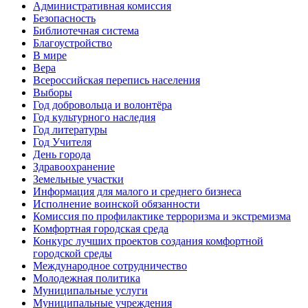
Административная комиссия
Безопасность
Библиотечная система
Благоустройство
В мире
Вера
Всероссийская перепись населения
Выборы
Год добровольца и волонтёра
Год культурного наследия
Год литературы
Год Учителя
День города
Здравоохранение
Земельные участки
Информация для малого и среднего бизнеса
Исполнение воинской обязанности
Комиссия по профилактике терроризма и экстремизма
Комфортная городская среда
Конкурс лучших проектов создания комфортной
городской среды
Международное сотрудничество
Молодежная политика
Муниципальные услуги
Муниципальные учреждения