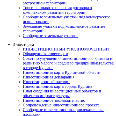
застроенной территории
Торги на право заключения договора о
комплексном развитии территории
Свободные земельные участки под коммерческое
использование
Земельные участки под комплексное развитие
территорий
Свободные земельные участки
Инвесторам
ИНВЕСТИЦИОННЫЙ УПОЛНОМОЧЕННЫЙ
Обращение к инвесторам
Совет по улучшению инвестиционного климата и
развитию малого и среднего предпринимательства
в городе Кургане
Инвестиционная карта Курганской области
Инвестиционная декларация
Инвестиционный паспорт
Инвестиционная карта города Кургана
План создания инвестиционных объектов и
объектов инфраструктуры
Инвестиционное законодательство
Сопровождение инвестиционного проекта
Свободные инвестиционно-привлекательные
площадки