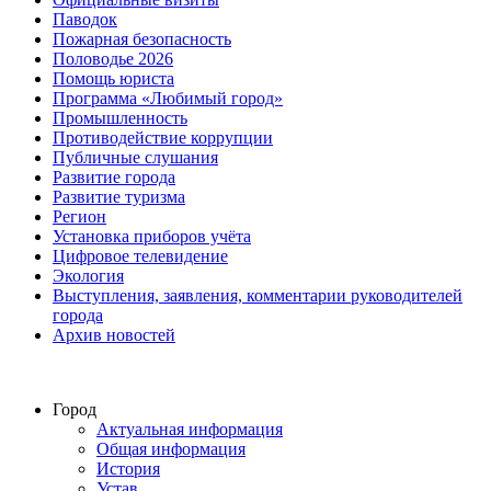
Паводок
Пожарная безопасность
Половодье 2026
Помощь юриста
Программа «Любимый город»
Промышленность
Противодействие коррупции
Публичные слушания
Развитие города
Развитие туризма
Регион
Установка приборов учёта
Цифровое телевидение
Экология
Выступления, заявления, комментарии руководителей
города
Архив новостей
Город
Актуальная информация
Общая информация
История
Устав