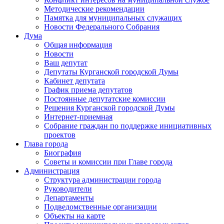
Методические рекомендации
Памятка для муниципальных служащих
Новости Федерального Cобрания
Дума
Общая информация
Новости
Ваш депутат
Депутаты Курганской городской Думы
Кабинет депутата
График приема депутатов
Постоянные депутатские комиссии
Решения Курганской городской Думы
Интернет-приемная
Собрание граждан по поддержке инициативных
проектов
Глава города
Биография
Советы и комиссии при Главе города
Администрация
Структура администрации города
Руководители
Департаменты
Подведомственные организации
Объекты на карте