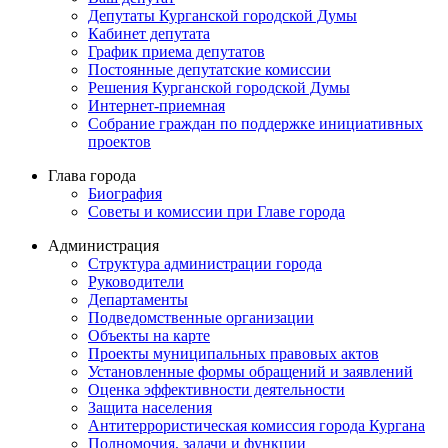
Депутаты Курганской городской Думы
Кабинет депутата
График приема депутатов
Постоянные депутатские комиссии
Решения Курганской городской Думы
Интернет-приемная
Собрание граждан по поддержке инициативных
проектов
Глава города
Биография
Советы и комиссии при Главе города
Администрация
Структура администрации города
Руководители
Департаменты
Подведомственные организации
Объекты на карте
Проекты муниципальных правовых актов
Установленные формы обращений и заявлений
Оценка эффективности деятельности
Защита населения
Антитеррористическая комиссия города Кургана
Полномочия, задачи и функции