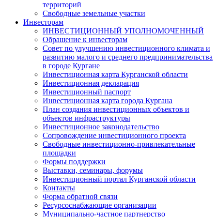
территорий
Свободные земельные участки
Инвесторам
ИНВЕСТИЦИОННЫЙ УПОЛНОМОЧЕННЫЙ
Обращение к инвесторам
Совет по улучшению инвестиционного климата и
развитию малого и среднего предпринимательства
в городе Кургане
Инвестиционная карта Курганской области
Инвестиционная декларация
Инвестиционный паспорт
Инвестиционная карта города Кургана
План создания инвестиционных объектов и
объектов инфраструктуры
Инвестиционное законодательство
Сопровождение инвестиционного проекта
Свободные инвестиционно-привлекательные
площадки
Формы поддержки
Выставки, семинары, форумы
Инвестиционный портал Курганской области
Контакты
Форма обратной связи
Ресурсоснабжающие организации
Муниципально-частное партнерство