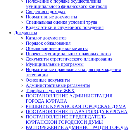
Положение о порядке осуществления
муниципального финансового контроля
Сведения о доходах
Нормативные документы
Специальная оценка условий труда
Кодекс этики и служебного поведения
Документы
Каталог документов
Порядок обжалования
Обжалованные правовые акты
Проекты муниципальных правовых актов
Документы стратегического планирования
Муниципальные программы
Нормативные правовые акты для прохождения
аттестации
Основные документы
Административные регламенты
Тарифы на услуги ЖКХ
ПОСТАНОВЛЕНИЕ АДМИНИСТРАЦИЯ
ГОРОДА КУРГАНА
РЕШЕНИЕ КУРГАНСКАЯ ГОРОДСКАЯ ДУМА
ПОСТАНОВЛЕНИЕ ГЛАВА ГОРОДА КУРГАНА
ПОСТАНОВЛЕНИЕ ПРЕДСЕДАТЕЛЬ
КУРГАНСКОЙ ГОРОДСКОЙ ДУМЫ
РАСПОРЯЖЕНИЕ АДМИНИСТРАЦИИ ГОРОДА