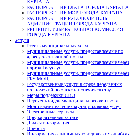
КУРГАНА
РАСПОРЯЖЕНИЕ ГЛАВА ГОРОДА КУРГАНА
РАСПОРЯЖЕНИЕ МЭР ГОРОДА КУРГАНА
РАСПОРЯЖЕНИЕ РУКОВОДИТЕЛЬ
АДМИНИСТРАЦИИ ГОРОДА КУРГАНА
РЕШЕНИЕ ИЗБИРАТЕЛЬНАЯ КОМИССИЯ
ГОРОДА КУРГАНА
Услуги
Реестр муниципальных услуг
Муниципальные услуги, предоставляемые по
адресу электронной почты
Муниципальные услуги, предоставляемые через
портал Госуслуг
Муниципальные услуги, предоставляемые через
ГБУ МФЦ
Государственные услуги в сфере переданных
полномочий по опеке и попечительству
Меры поддержки СВО
Перечень видов муниципального контроля
Мониторинг качества муниципальных услуг
Электронные сервисы
Предварительная запись
Другая информация
Новости
Информация о типичных юридических ошибках