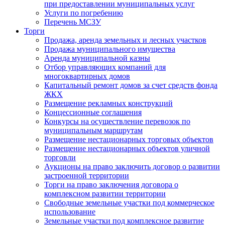
при предоставлении муниципальных услуг
Услуги по погребению
Перечень МСЗУ
Торги
Продажа, аренда земельных и лесных участков
Продажа муниципального имущества
Аренда муниципальной казны
Отбор управляющих компаний для
многоквартирных домов
Капитальный ремонт домов за счет средств фонда
ЖКХ
Размещение рекламных конструкций
Концессионные соглашения
Конкурсы на осуществление перевозок по
муниципальным маршрутам
Размещение нестационарных торговых объектов
Размещение нестационарных объектов уличной
торговли
Аукционы на право заключить договор о развитии
застроенной территории
Торги на право заключения договора о
комплексном развитии территории
Свободные земельные участки под коммерческое
использование
Земельные участки под комплексное развитие