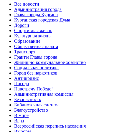
Все новости
Администрация города
Глава города Кургана
Курганская городская Дума
Дороги
Спортивная жизнь
Культурная жизнь
Образование
Общественная палата
Транспорт
Гранты Главы города
Жилищно-коммунальное хозяйство
Социальная политика
Город без наркотиков
Антикризис
Погода
Навстречу Победе!
Административная комиссия
Безопасность
Библиотечная система
Благоустройство
В мире
Вера
Всероссийская перепись населения
Выборы