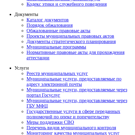
Кодекс этики и служебного поведения
Документы
Каталог документов
Порядок обжалования
Обжалованные правовые акты
Проекты муниципальных правовых актов
Документы стратегического планирования
Муниципальные программы
Нормативные правовые акты для прохождения
аттестации
Услуги
Реестр муниципальных услуг
Муниципальные услуги, предоставляемые по
адресу электронной почты
Муниципальные услуги, предоставляемые через
портал Госуслуг
Муниципальные услуги, предоставляемые через
ГБУ МФЦ
Государственные услуги в сфере переданных
полномочий по опеке и попечительству
Меры поддержки СВО
Перечень видов муниципального контроля
Мониторинг качества муниципальных услуг