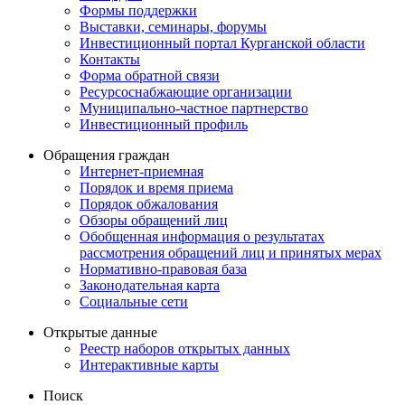
Формы поддержки
Выставки, семинары, форумы
Инвестиционный портал Курганской области
Контакты
Форма обратной связи
Ресурсоснабжающие организации
Муниципально-частное партнерство
Инвестиционный профиль
Обращения граждан
Интернет-приемная
Порядок и время приема
Порядок обжалования
Обзоры обращений лиц
Обобщенная информация о результатах
рассмотрения обращений лиц и принятых мерах
Нормативно-правовая база
Законодательная карта
Социальные сети
Открытые данные
Реестр наборов открытых данных
Интерактивные карты
Поиск