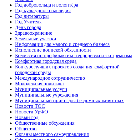
Год добровольца и волонтёра
Год культурного наследия
Год литературы
Год Учителя
День города
Здравоохранение
Земельные участки
Информация для малого и среднего бизнеса
Исполнение воинской обязанности
Комиссия по профилактике терроризма и экстремизма
Комфортная городская среда
Конкурс лучших проектов создания комфортной
городской среды
Международное сотрудничество
Молодежная политика
Муниципальные услуги
Муниципальные учреждения
Муниципальный приют для бездомных животных
Новости ТОС
Новости УрФО
Новый год
Общественные обсуждения
Общество
Органы местного самоуправления
Официальные визиты