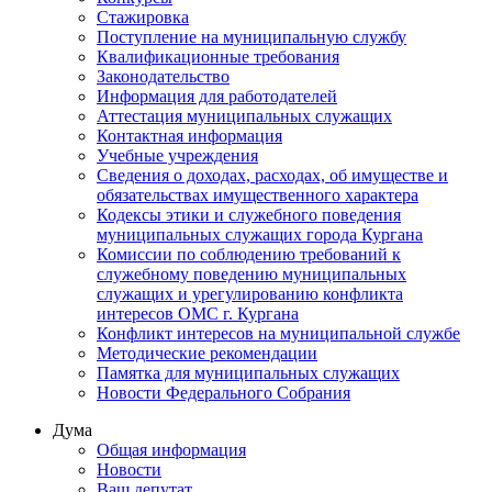
Стажировка
Поступление на муниципальную службу
Квалификационные требования
Законодательство
Информация для работодателей
Аттестация муниципальных служащих
Контактная информация
Учебные учреждения
Сведения о доходах, расходах, об имуществе и
обязательствах имущественного характера
Кодексы этики и служебного поведения
муниципальных служащих города Кургана
Комиссии по соблюдению требований к
служебному поведению муниципальных
служащих и урегулированию конфликта
интересов ОМС г. Кургана
Конфликт интересов на муниципальной службе
Методические рекомендации
Памятка для муниципальных служащих
Новости Федерального Cобрания
Дума
Общая информация
Новости
Ваш депутат