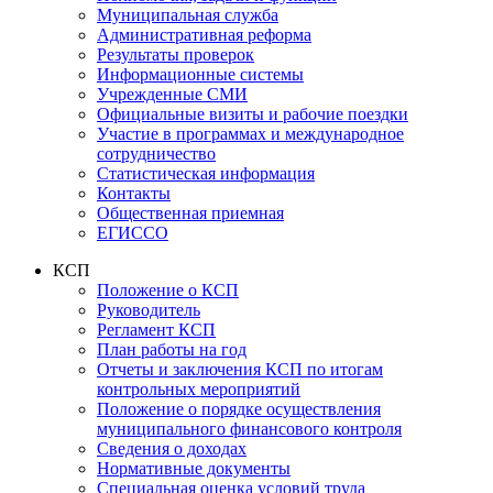
Муниципальная служба
Административная реформа
Результаты проверок
Информационные системы
Учрежденные СМИ
Официальные визиты и рабочие поездки
Участие в программах и международное
сотрудничество
Статистическая информация
Контакты
Общественная приемная
ЕГИССО
КСП
Положение о КСП
Руководитель
Регламент КСП
План работы на год
Отчеты и заключения КСП по итогам
контрольных мероприятий
Положение о порядке осуществления
муниципального финансового контроля
Сведения о доходах
Нормативные документы
Специальная оценка условий труда