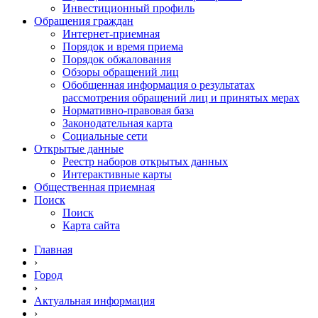
Инвестиционный профиль
Обращения граждан
Интернет-приемная
Порядок и время приема
Порядок обжалования
Обзоры обращений лиц
Обобщенная информация о результатах
рассмотрения обращений лиц и принятых мерах
Нормативно-правовая база
Законодательная карта
Социальные сети
Открытые данные
Реестр наборов открытых данных
Интерактивные карты
Общественная приемная
Поиск
Поиск
Карта сайта
Главная
›
Город
›
Актуальная информация
›