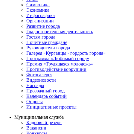
Символика
Экономика
Инфографика
Организации
Развитие города
Градостроительная деятельность
Гостям города
Почётные граждане
Руководители города
Галерея «Курганцы - гордость города»
Программа «Любимый город»
Премия «Трудящаяся молодежь»
Противодействие коррупции
Фотогалерея
Видеоновости
Награды
Прозрачный город
Календарь событий
Опросы
Инициативные проекты
Муниципальная служба
Кадровый резерв
Вакансии
Конкурсы