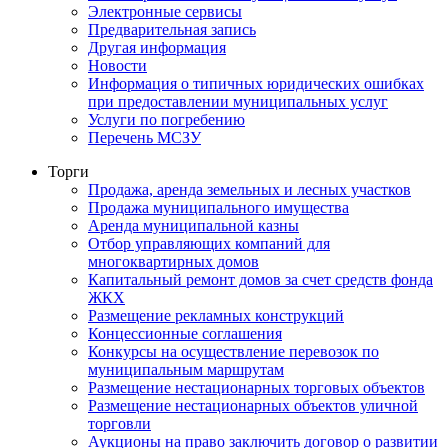
Электронные сервисы
Предварительная запись
Другая информация
Новости
Информация о типичных юридических ошибках
при предоставлении муниципальных услуг
Услуги по погребению
Перечень МСЗУ
Торги
Продажа, аренда земельных и лесных участков
Продажа муниципального имущества
Аренда муниципальной казны
Отбор управляющих компаний для
многоквартирных домов
Капитальный ремонт домов за счет средств фонда
ЖКХ
Размещение рекламных конструкций
Концессионные соглашения
Конкурсы на осуществление перевозок по
муниципальным маршрутам
Размещение нестационарных торговых объектов
Размещение нестационарных объектов уличной
торговли
Аукционы на право заключить договор о развитии