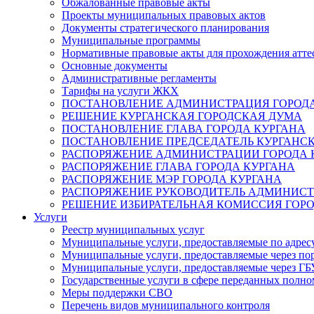
Обжалованные правовые акты
Проекты муниципальных правовых актов
Документы стратегического планирования
Муниципальные программы
Нормативные правовые акты для прохождения атте
Основные документы
Административные регламенты
Тарифы на услуги ЖКХ
ПОСТАНОВЛЕНИЕ АДМИНИСТРАЦИЯ ГОРОДА
РЕШЕНИЕ КУРГАНСКАЯ ГОРОДСКАЯ ДУМА
ПОСТАНОВЛЕНИЕ ГЛАВА ГОРОДА КУРГАНА
ПОСТАНОВЛЕНИЕ ПРЕДСЕДАТЕЛЬ КУРГАНС
РАСПОРЯЖЕНИЕ АДМИНИСТРАЦИИ ГОРОДА 
РАСПОРЯЖЕНИЕ ГЛАВА ГОРОДА КУРГАНА
РАСПОРЯЖЕНИЕ МЭР ГОРОДА КУРГАНА
РАСПОРЯЖЕНИЕ РУКОВОДИТЕЛЬ АДМИНИСТ
РЕШЕНИЕ ИЗБИРАТЕЛЬНАЯ КОМИССИЯ ГОРО
Услуги
Реестр муниципальных услуг
Муниципальные услуги, предоставляемые по адрес
Муниципальные услуги, предоставляемые через пор
Муниципальные услуги, предоставляемые через 
Государственные услуги в сфере переданных полно
Меры поддержки СВО
Перечень видов муниципального контроля