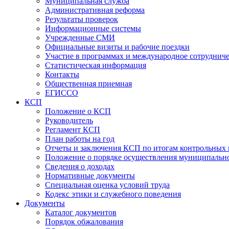
Муниципальная служба
Административная реформа
Результаты проверок
Информационные системы
Учрежденные СМИ
Официальные визиты и рабочие поездки
Участие в программах и международное сотруднич
Статистическая информация
Контакты
Общественная приемная
ЕГИССО
КСП
Положение о КСП
Руководитель
Регламент КСП
План работы на год
Отчеты и заключения КСП по итогам контрольных
Положение о порядке осуществления муниципально
Сведения о доходах
Нормативные документы
Специальная оценка условий труда
Кодекс этики и служебного поведения
Документы
Каталог документов
Порядок обжалования