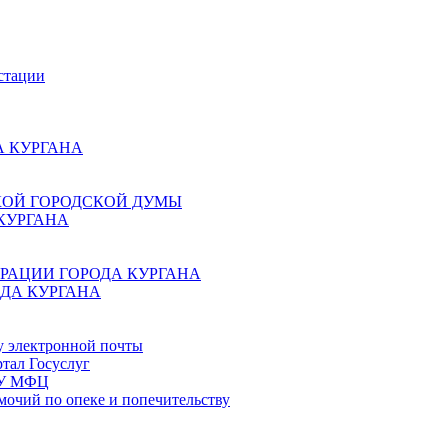
стации
 КУРГАНА
КОЙ ГОРОДСКОЙ ДУМЫ
КУРГАНА
РАЦИИ ГОРОДА КУРГАНА
ДА КУРГАНА
у электронной почты
тал Госуслуг
ГБУ МФЦ
мочий по опеке и попечительству