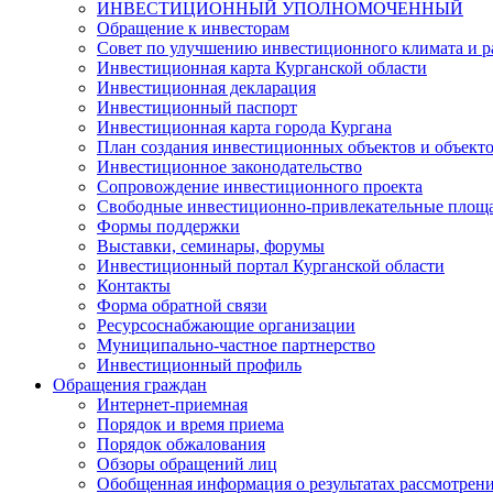
ИНВЕСТИЦИОННЫЙ УПОЛНОМОЧЕННЫЙ
Обращение к инвесторам
Совет по улучшению инвестиционного климата и ра
Инвестиционная карта Курганской области
Инвестиционная декларация
Инвестиционный паспорт
Инвестиционная карта города Кургана
План создания инвестиционных объектов и объект
Инвестиционное законодательство
Сопровождение инвестиционного проекта
Свободные инвестиционно-привлекательные площ
Формы поддержки
Выставки, семинары, форумы
Инвестиционный портал Курганской области
Контакты
Форма обратной связи
Ресурсоснабжающие организации
Муниципально-частное партнерство
Инвестиционный профиль
Обращения граждан
Интернет-приемная
Порядок и время приема
Порядок обжалования
Обзоры обращений лиц
Обобщенная информация о результатах рассмотрен