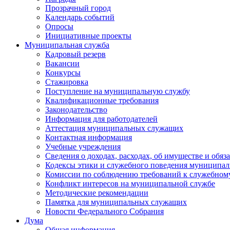
Прозрачный город
Календарь событий
Опросы
Инициативные проекты
Муниципальная служба
Кадровый резерв
Вакансии
Конкурсы
Стажировка
Поступление на муниципальную службу
Квалификационные требования
Законодательство
Информация для работодателей
Аттестация муниципальных служащих
Контактная информация
Учебные учреждения
Сведения о доходах, расходах, об имуществе и обяз
Кодексы этики и служебного поведения муниципал
Комиссии по соблюдению требований к служебном
Конфликт интересов на муниципальной службе
Методические рекомендации
Памятка для муниципальных служащих
Новости Федерального Cобрания
Дума
Общая информация