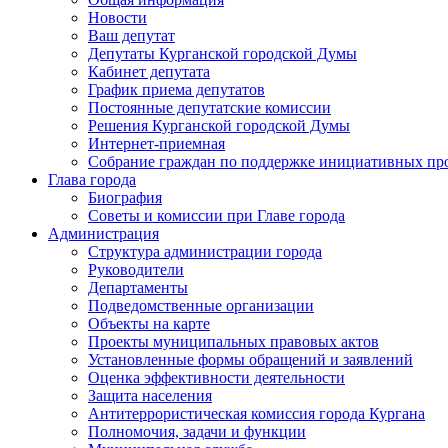
Новости
Ваш депутат
Депутаты Курганской городской Думы
Кабинет депутата
График приема депутатов
Постоянные депутатские комиссии
Решения Курганской городской Думы
Интернет-приемная
Собрание граждан по поддержке инициативных пр
Глава города
Биография
Советы и комиссии при Главе города
Администрация
Структура администрации города
Руководители
Департаменты
Подведомственные организации
Объекты на карте
Проекты муниципальных правовых актов
Установленные формы обращений и заявлений
Оценка эффективности деятельности
Защита населения
Антитеррористическая комиссия города Кургана
Полномочия, задачи и функции