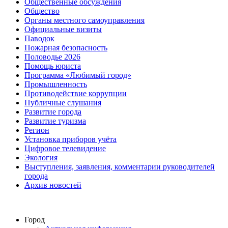
Общественные обсуждения
Общество
Органы местного самоуправления
Официальные визиты
Паводок
Пожарная безопасность
Половодье 2026
Помощь юриста
Программа «Любимый город»
Промышленность
Противодействие коррупции
Публичные слушания
Развитие города
Развитие туризма
Регион
Установка приборов учёта
Цифровое телевидение
Экология
Выступления, заявления, комментарии руководителей
города
Архив новостей
Город