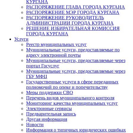
КУРГАНА
РАСПОРЯЖЕНИЕ ГЛАВА ГОРОДА КУРГАНА
РАСПОРЯЖЕНИЕ МЭР ГОРОДА КУРГАНА
РАСПОРЯЖЕНИЕ РУКОВОДИТЕЛЬ
АДМИНИСТРАЦИИ ГОРОДА КУРГАНА
РЕШЕНИЕ ИЗБИРАТЕЛЬНАЯ КОМИССИЯ
ГОРОДА КУРГАНА
Услуги
Реестр муниципальных услуг
Муниципальные услуги, предоставляемые по
адресу электронной почты
Муниципальные услуги, предоставляемые через
портал Госуслуг
Муниципальные услуги, предоставляемые через
ГБУ МФЦ
Государственные услуги в сфере переданных
полномочий по опеке и попечительству
Меры поддержки СВО
Перечень видов муниципального контроля
Мониторинг качества муниципальных услуг
Электронные сервисы
Предварительная запись
Другая информация
Новости
Информация о типичных юридических ошибках