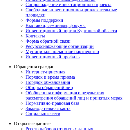
Сопровождение инвестиционного проекта
Свободные инвестиционно-привлекательные
площадки
Формы поддержки
Выставки, семинары, форумы
Инвестиционный портал Курганской области
Контакты
Форма обратной связи
Ресурсоснабжающие организации
Муниципально-частное партнерство
Инвестиционный профиль
Обращения граждан
Интернет-приемная
Порядок и время приема
Порядок обжалования
Обзоры обращений лиц
Обобщенная информация о результатах
рассмотрения обращений лиц и принятых мерах
Нормативно-правовая база
Законодательная карта
Социальные сети
Открытые данные
Реестр наборов открытых данных