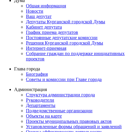
Дума
Общая информация
Новости
Ваш депутат
Депутаты Курганской городской Думы
Кабинет депутата
График приема депутатов
Постоянные депутатские комиссии
Решения Курганской городской Думы
Интернет-приемная
Собрание граждан по поддержке инициативных
проектов
Глава города
Биография
Советы и комиссии при Главе города
Администрация
Структура администрации города
Руководители
Департаменты
Подведомственные организации
Объекты на карте
Проекты муниципальных правовых актов
Установленные формы обращений и заявлений
Оценка эффективности деятельности