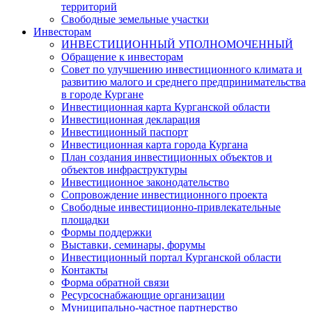
территорий
Свободные земельные участки
Инвесторам
ИНВЕСТИЦИОННЫЙ УПОЛНОМОЧЕННЫЙ
Обращение к инвесторам
Совет по улучшению инвестиционного климата и
развитию малого и среднего предпринимательства
в городе Кургане
Инвестиционная карта Курганской области
Инвестиционная декларация
Инвестиционный паспорт
Инвестиционная карта города Кургана
План создания инвестиционных объектов и
объектов инфраструктуры
Инвестиционное законодательство
Сопровождение инвестиционного проекта
Свободные инвестиционно-привлекательные
площадки
Формы поддержки
Выставки, семинары, форумы
Инвестиционный портал Курганской области
Контакты
Форма обратной связи
Ресурсоснабжающие организации
Муниципально-частное партнерство