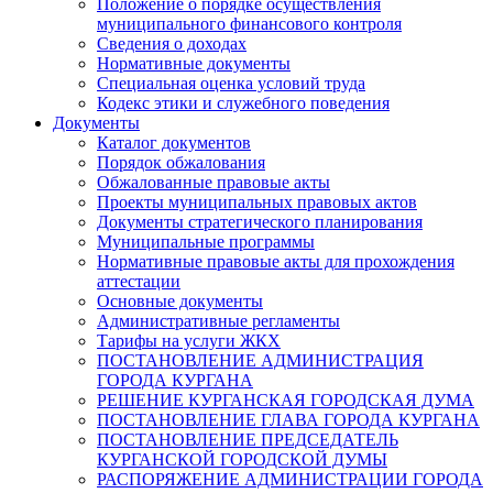
Положение о порядке осуществления
муниципального финансового контроля
Сведения о доходах
Нормативные документы
Специальная оценка условий труда
Кодекс этики и служебного поведения
Документы
Каталог документов
Порядок обжалования
Обжалованные правовые акты
Проекты муниципальных правовых актов
Документы стратегического планирования
Муниципальные программы
Нормативные правовые акты для прохождения
аттестации
Основные документы
Административные регламенты
Тарифы на услуги ЖКХ
ПОСТАНОВЛЕНИЕ АДМИНИСТРАЦИЯ
ГОРОДА КУРГАНА
РЕШЕНИЕ КУРГАНСКАЯ ГОРОДСКАЯ ДУМА
ПОСТАНОВЛЕНИЕ ГЛАВА ГОРОДА КУРГАНА
ПОСТАНОВЛЕНИЕ ПРЕДСЕДАТЕЛЬ
КУРГАНСКОЙ ГОРОДСКОЙ ДУМЫ
РАСПОРЯЖЕНИЕ АДМИНИСТРАЦИИ ГОРОДА