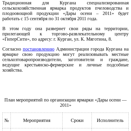
Традиционная для Кургана специализированная
сельскохозяйственная ярмарка продуктов пчеловодства и
плодоовощной продукции «Дары осени – 2011» будет
работать с 15 сентября по 31 октября 2011 года.
В этом году она развернет свои ряды на территории,
прилегающей к торгово-развлекательному центру
«ГиперСити», по адресу: г. Курган, ул. К. Мяготина, 8.
Согласно
постановлению
Администрации города Кургана на
ярмарке свою продукцию могут реализовывать местные
сельхозтоваропроизводители, заготовители и граждане,
ведущие крестьянско-фермерские и личные подсобные
хозяйства.
План мероприятий по организации ярмарки «Дары осени —
2011»
№
Мероприятия
Сроки
Исполнитель