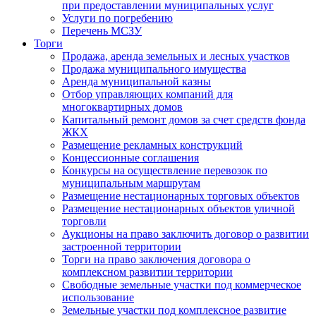
при предоставлении муниципальных услуг
Услуги по погребению
Перечень МСЗУ
Торги
Продажа, аренда земельных и лесных участков
Продажа муниципального имущества
Аренда муниципальной казны
Отбор управляющих компаний для
многоквартирных домов
Капитальный ремонт домов за счет средств фонда
ЖКХ
Размещение рекламных конструкций
Концессионные соглашения
Конкурсы на осуществление перевозок по
муниципальным маршрутам
Размещение нестационарных торговых объектов
Размещение нестационарных объектов уличной
торговли
Аукционы на право заключить договор о развитии
застроенной территории
Торги на право заключения договора о
комплексном развитии территории
Свободные земельные участки под коммерческое
использование
Земельные участки под комплексное развитие