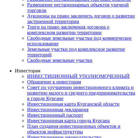
Размещение нестационарных объектов уличной
торговли
Аукционы на право заключить договор о развитии
застроенной территории
Торги на право заключения договора о
комплексном развитии территории
Свободные земельные участки под коммерческое
использование
Земельные участки под комплексное развитие
территорий
Свободные земельные участки
Инвесторам
ИНВЕСТИЦИОННЫЙ УПОЛНОМОЧЕННЫЙ
Обращение к инвесторам
Совет по улучшению инвестиционного климата и
развитию малого и среднего предпринимательства
в городе Кургане
Инвестиционная карта Курганской области
Инвестиционная декларация
Инвестиционный паспорт
Инвестиционная карта города Кургана
План создания инвестиционных объектов и
объектов инфраструктуры
Инвестиционное законодательство