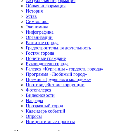
Актуальная информация
Общая информация
История
Устав
Символика
Экономика
Инфографика
Организации
Развитие города
Градостроительная деятельность
Гостям города
Почётные граждане
Руководители города
Галерея «Курганцы - гордость города»
Программа «Любимый город»
Премия «Трудящаяся молодежь»
Противодействие коррупции
Фотогалерея
Видеоновости
Награды
Прозрачный город
Календарь событий
Опросы
Инициативные проекты