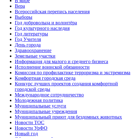
В мире
Вера
Всероссийская перепись населения
Выборы
Год добровольца и волонтёра
Год культурного наследия
Год литературы
Год Учителя
День города
Здравоохранение
Земельные участки
Информация для малого и среднего бизнеса
Исполнение воинской обязанности
Комиссия по профилактике терроризма и экстремизма
Комфортная городская среда
Конкурс лучших проектов создания комфортной
городской среды
Международное сотрудничество
Молодежная политика
Муниципальные услуги
Муниципальные учреждения
Муниципальный приют для бездомных животных
Новости ТОС
Новости УрФО
Новый год