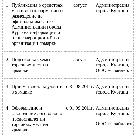
1
Публикация в средствах
август
Администрация
массовой информации и
города Кургана
размещение на
официальном сайте
Администрации города
Кургана информации о
плане мероприятий по
организации ярмарки
2
Подготовка схемы
август
Администрация
торговых мест на
города Кургана,
ярмарке
ООО «Слайдерс»
3
Прием заявок на участие
с 31.08.2011г.
Администрация
в ярмарке
города Кургана
4
Оформление и
с 01.09.2011г.
Администрация
заключение договоров о
города Кургана,
предоставлении
ООО «Слайдерс»
торговых мест на
ярмарке