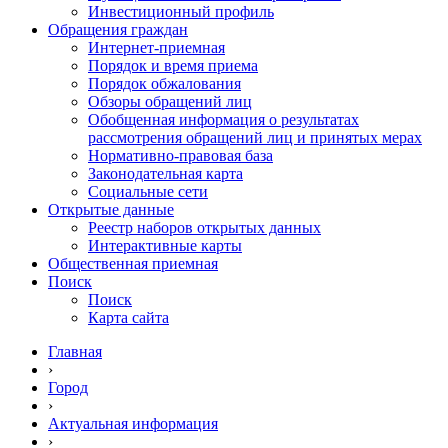
Инвестиционный профиль
Обращения граждан
Интернет-приемная
Порядок и время приема
Порядок обжалования
Обзоры обращений лиц
Обобщенная информация о результатах
рассмотрения обращений лиц и принятых мерах
Нормативно-правовая база
Законодательная карта
Социальные сети
Открытые данные
Реестр наборов открытых данных
Интерактивные карты
Общественная приемная
Поиск
Поиск
Карта сайта
Главная
›
Город
›
Актуальная информация
›