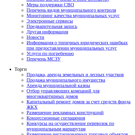
Меры поддержки СВО
Перечень видов муниципального контроля
Мониторинг качества муниципальных услуг
Электронные сервисы
Предварительная запись
Другая информация
Новости
Информация о типичных юридических ошибках
при предоставлении муниципальных услуг
Услуги по погребению
Перечень МСЗУ
Торги
Продажа, аренда земельных и лесных участков
Продажа муниципального имущества
Аренда муниципальной казны
Отбор управляющих компаний для
многоквартирных домов
Капитальный ремонт домов за счет средств фонда
ЖКХ
Размещение рекламных конструкций
Концессионные соглашения
Конкурсы на осуществление перевозок по
муниципальным маршрутам
Размещение нестационарных торговых объектов