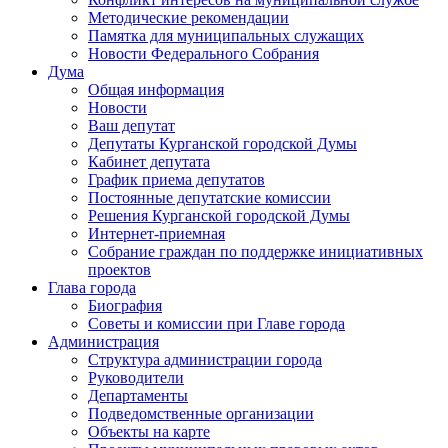
Методические рекомендации
Памятка для муниципальных служащих
Новости Федерального Cобрания
Дума
Общая информация
Новости
Ваш депутат
Депутаты Курганской городской Думы
Кабинет депутата
График приема депутатов
Постоянные депутатские комиссии
Решения Курганской городской Думы
Интернет-приемная
Собрание граждан по поддержке инициативных
проектов
Глава города
Биография
Советы и комиссии при Главе города
Администрация
Структура администрации города
Руководители
Департаменты
Подведомственные организации
Объекты на карте