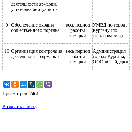
деятельности ярмарки,
установка биотуалетов
9
Обеспечение охраны
весь период
УМВД по городу
общественного порядка
работы
Кургану (по
ярмарки
согласованию)
10
Организация контроля за
весь период
Администрация
деятельностью ярмарки
работы
города Кургана,
ярмарки
ООО «Слайдерс»
Просмотров: 2461
Возврат к списку