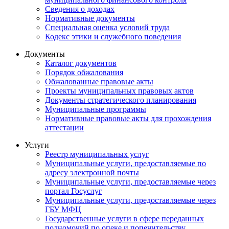
Сведения о доходах
Нормативные документы
Специальная оценка условий труда
Кодекс этики и служебного поведения
Документы
Каталог документов
Порядок обжалования
Обжалованные правовые акты
Проекты муниципальных правовых актов
Документы стратегического планирования
Муниципальные программы
Нормативные правовые акты для прохождения
аттестации
Услуги
Реестр муниципальных услуг
Муниципальные услуги, предоставляемые по
адресу электронной почты
Муниципальные услуги, предоставляемые через
портал Госуслуг
Муниципальные услуги, предоставляемые через
ГБУ МФЦ
Государственные услуги в сфере переданных
полномочий по опеке и попечительству