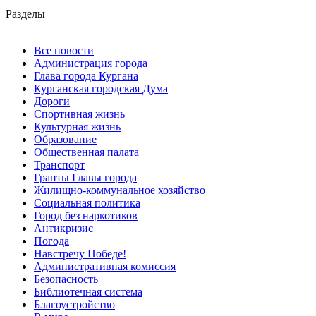
Разделы
Все новости
Администрация города
Глава города Кургана
Курганская городская Дума
Дороги
Спортивная жизнь
Культурная жизнь
Образование
Общественная палата
Транспорт
Гранты Главы города
Жилищно-коммунальное хозяйство
Социальная политика
Город без наркотиков
Антикризис
Погода
Навстречу Победе!
Административная комиссия
Безопасность
Библиотечная система
Благоустройство