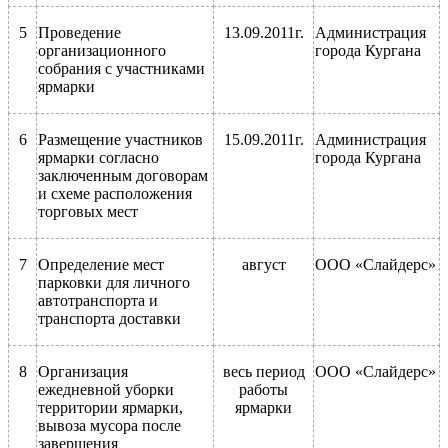
5
Проведение
13.09.2011г.
Администрация
организационного
города Кургана
собрания с участниками
ярмарки
6
Размещение участников
15.09.2011г.
Администрация
ярмарки согласно
города Кургана
заключенным договорам
и схеме расположения
торговых мест
7
Определение мест
август
ООО «Слайдерс»
парковки для личного
автотранспорта и
транспорта доставки
8
Организация
весь период
ООО «Слайдерс»
ежедневной уборки
работы
территории ярмарки,
ярмарки
вывоза мусора после
завершения