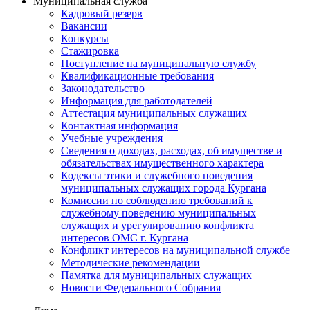
Муниципальная служба
Кадровый резерв
Вакансии
Конкурсы
Стажировка
Поступление на муниципальную службу
Квалификационные требования
Законодательство
Информация для работодателей
Аттестация муниципальных служащих
Контактная информация
Учебные учреждения
Сведения о доходах, расходах, об имуществе и
обязательствах имущественного характера
Кодексы этики и служебного поведения
муниципальных служащих города Кургана
Комиссии по соблюдению требований к
служебному поведению муниципальных
служащих и урегулированию конфликта
интересов ОМС г. Кургана
Конфликт интересов на муниципальной службе
Методические рекомендации
Памятка для муниципальных служащих
Новости Федерального Cобрания