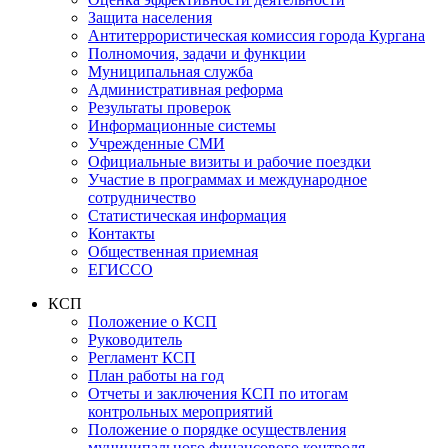
Защита населения
Антитеррористическая комиссия города Кургана
Полномочия, задачи и функции
Муниципальная служба
Административная реформа
Результаты проверок
Информационные системы
Учрежденные СМИ
Официальные визиты и рабочие поездки
Участие в программах и международное
сотрудничество
Статистическая информация
Контакты
Общественная приемная
ЕГИССО
КСП
Положение о КСП
Руководитель
Регламент КСП
План работы на год
Отчеты и заключения КСП по итогам
контрольных мероприятий
Положение о порядке осуществления
муниципального финансового контроля