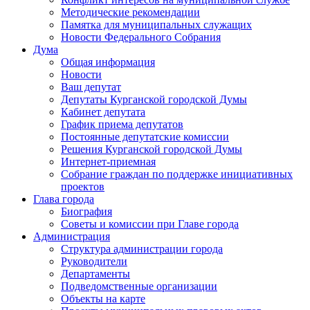
Методические рекомендации
Памятка для муниципальных служащих
Новости Федерального Cобрания
Дума
Общая информация
Новости
Ваш депутат
Депутаты Курганской городской Думы
Кабинет депутата
График приема депутатов
Постоянные депутатские комиссии
Решения Курганской городской Думы
Интернет-приемная
Собрание граждан по поддержке инициативных
проектов
Глава города
Биография
Советы и комиссии при Главе города
Администрация
Структура администрации города
Руководители
Департаменты
Подведомственные организации
Объекты на карте