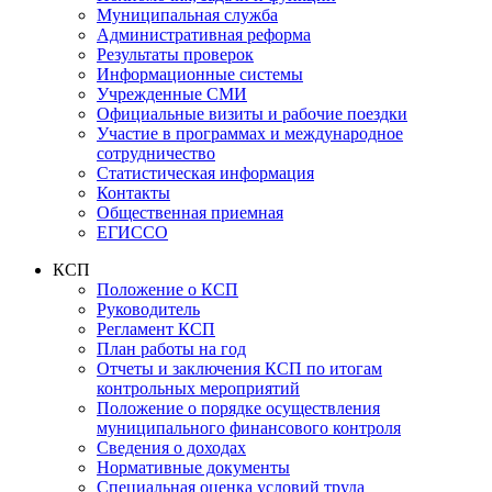
Муниципальная служба
Административная реформа
Результаты проверок
Информационные системы
Учрежденные СМИ
Официальные визиты и рабочие поездки
Участие в программах и международное
сотрудничество
Статистическая информация
Контакты
Общественная приемная
ЕГИССО
КСП
Положение о КСП
Руководитель
Регламент КСП
План работы на год
Отчеты и заключения КСП по итогам
контрольных мероприятий
Положение о порядке осуществления
муниципального финансового контроля
Сведения о доходах
Нормативные документы
Специальная оценка условий труда