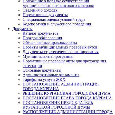
Положение о порядке осуществления
муниципального финансового контроля
Сведения о доходах
Нормативные документы
Специальная оценка условий труда
Кодекс этики и служебного поведения
Документы
Каталог документов
Порядок обжалования
Обжалованные правовые акты
Проекты муниципальных правовых актов
Документы стратегического планирования
Муниципальные программы
Нормативные правовые акты для прохождения
аттестации
Основные документы
Административные регламенты
Тарифы на услуги ЖКХ
ПОСТАНОВЛЕНИЕ АДМИНИСТРАЦИЯ
ГОРОДА КУРГАНА
РЕШЕНИЕ КУРГАНСКАЯ ГОРОДСКАЯ ДУМА
ПОСТАНОВЛЕНИЕ ГЛАВА ГОРОДА КУРГАНА
ПОСТАНОВЛЕНИЕ ПРЕДСЕДАТЕЛЬ
КУРГАНСКОЙ ГОРОДСКОЙ ДУМЫ
РАСПОРЯЖЕНИЕ АДМИНИСТРАЦИИ ГОРОДА