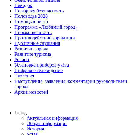
Паводок
Пожарная безопасность
Половодье 2026
Помощь юриста
Программа «Любимый город»
Промышленность
Противодействие коррупции
Публичные слушания
Развитие города
Развитие туризма
Регион
Установка приборов учёта
Цифровое телевидение
Экология
Выступления, заявления, комментарии руководителей
города
Архив новостей
Город
Актуальная информация
Общая информация
История
Устав