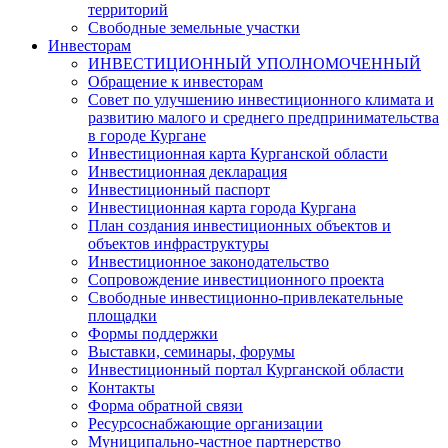
территорий
Свободные земельные участки
Инвесторам
ИНВЕСТИЦИОННЫЙ УПОЛНОМОЧЕННЫЙ
Обращение к инвесторам
Совет по улучшению инвестиционного климата и
развитию малого и среднего предпринимательства
в городе Кургане
Инвестиционная карта Курганской области
Инвестиционная декларация
Инвестиционный паспорт
Инвестиционная карта города Кургана
План создания инвестиционных объектов и
объектов инфраструктуры
Инвестиционное законодательство
Сопровождение инвестиционного проекта
Свободные инвестиционно-привлекательные
площадки
Формы поддержки
Выставки, семинары, форумы
Инвестиционный портал Курганской области
Контакты
Форма обратной связи
Ресурсоснабжающие организации
Муниципально-частное партнерство