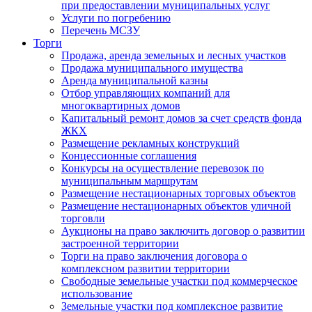
при предоставлении муниципальных услуг
Услуги по погребению
Перечень МСЗУ
Торги
Продажа, аренда земельных и лесных участков
Продажа муниципального имущества
Аренда муниципальной казны
Отбор управляющих компаний для
многоквартирных домов
Капитальный ремонт домов за счет средств фонда
ЖКХ
Размещение рекламных конструкций
Концессионные соглашения
Конкурсы на осуществление перевозок по
муниципальным маршрутам
Размещение нестационарных торговых объектов
Размещение нестационарных объектов уличной
торговли
Аукционы на право заключить договор о развитии
застроенной территории
Торги на право заключения договора о
комплексном развитии территории
Свободные земельные участки под коммерческое
использование
Земельные участки под комплексное развитие