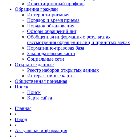
Инвестиционный профиль
Обращения граждан
Интернет-приемная
Порядок и время приема
Порядок обжалования
Обзоры обращений лиц
Обобщенная информация о результатах
рассмотрения обращений лиц и принятых мерах
Нормативно-правовая база
Законодательная карта
Социальные сети
Открытые данные
Реестр наборов открытых данных
Интерактивные карты
Общественная приемная
Поиск
Поиск
Карта сайта
Главная
›
Город
›
Актуальная информация
›