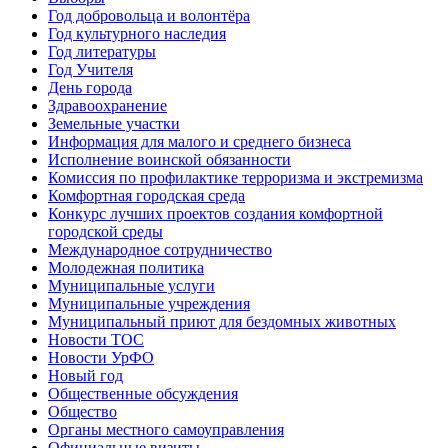
Год добровольца и волонтёра
Год культурного наследия
Год литературы
Год Учителя
День города
Здравоохранение
Земельные участки
Информация для малого и среднего бизнеса
Исполнение воинской обязанности
Комиссия по профилактике терроризма и экстремизма
Комфортная городская среда
Конкурс лучших проектов создания комфортной
городской среды
Международное сотрудничество
Молодежная политика
Муниципальные услуги
Муниципальные учреждения
Муниципальный приют для бездомных животных
Новости ТОС
Новости УрФО
Новый год
Общественные обсуждения
Общество
Органы местного самоуправления
Официальные визиты