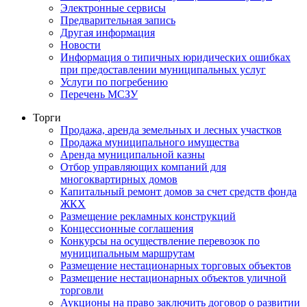
Электронные сервисы
Предварительная запись
Другая информация
Новости
Информация о типичных юридических ошибках
при предоставлении муниципальных услуг
Услуги по погребению
Перечень МСЗУ
Торги
Продажа, аренда земельных и лесных участков
Продажа муниципального имущества
Аренда муниципальной казны
Отбор управляющих компаний для
многоквартирных домов
Капитальный ремонт домов за счет средств фонда
ЖКХ
Размещение рекламных конструкций
Концессионные соглашения
Конкурсы на осуществление перевозок по
муниципальным маршрутам
Размещение нестационарных торговых объектов
Размещение нестационарных объектов уличной
торговли
Аукционы на право заключить договор о развитии