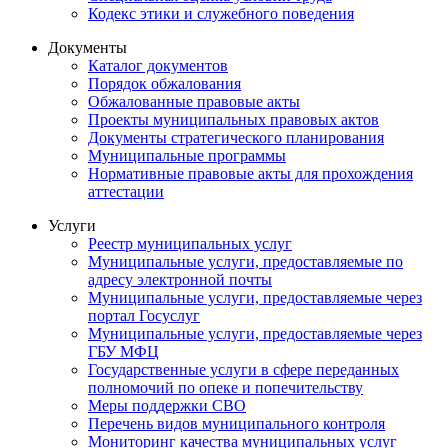
Кодекс этики и служебного поведения
Документы
Каталог документов
Порядок обжалования
Обжалованные правовые акты
Проекты муниципальных правовых актов
Документы стратегического планирования
Муниципальные программы
Нормативные правовые акты для прохождения
аттестации
Услуги
Реестр муниципальных услуг
Муниципальные услуги, предоставляемые по
адресу электронной почты
Муниципальные услуги, предоставляемые через
портал Госуслуг
Муниципальные услуги, предоставляемые через
ГБУ МФЦ
Государственные услуги в сфере переданных
полномочий по опеке и попечительству
Меры поддержки СВО
Перечень видов муниципального контроля
Мониторинг качества муниципальных услуг