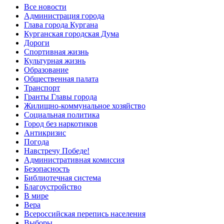
Все новости
Администрация города
Глава города Кургана
Курганская городская Дума
Дороги
Спортивная жизнь
Культурная жизнь
Образование
Общественная палата
Транспорт
Гранты Главы города
Жилищно-коммунальное хозяйство
Социальная политика
Город без наркотиков
Антикризис
Погода
Навстречу Победе!
Административная комиссия
Безопасность
Библиотечная система
Благоустройство
В мире
Вера
Всероссийская перепись населения
Выборы