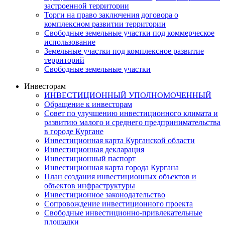
застроенной территории
Торги на право заключения договора о
комплексном развитии территории
Свободные земельные участки под коммерческое
использование
Земельные участки под комплексное развитие
территорий
Свободные земельные участки
Инвесторам
ИНВЕСТИЦИОННЫЙ УПОЛНОМОЧЕННЫЙ
Обращение к инвесторам
Совет по улучшению инвестиционного климата и
развитию малого и среднего предпринимательства
в городе Кургане
Инвестиционная карта Курганской области
Инвестиционная декларация
Инвестиционный паспорт
Инвестиционная карта города Кургана
План создания инвестиционных объектов и
объектов инфраструктуры
Инвестиционное законодательство
Сопровождение инвестиционного проекта
Свободные инвестиционно-привлекательные
площадки