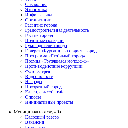
Символика
Экономика
Инфографика
Организации
Развитие города
Градостроительная деятельность
Гостям города
Почётные граждане
Руководители города
Галерея «Курганцы - гордость города»
Программа «Любимый город»
Премия «Трудящаяся молодежь»
Противодействие коррупции
Фотогалерея
Видеоновости
Награды
Прозрачный город
Календарь событий
Опросы
Инициативные проекты
Муниципальная служба
Кадровый резерв
Вакансии
Конкурсы