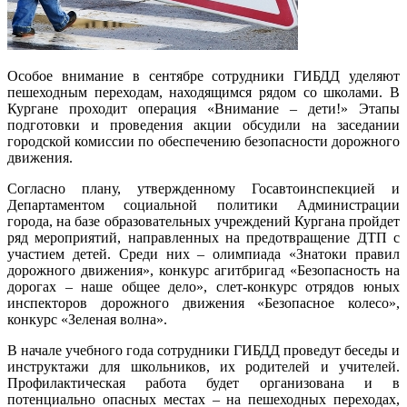
Особое внимание в сентябре сотрудники ГИБДД уделяют
пешеходным переходам, находящимся рядом со школами. В
Кургане проходит операция «Внимание – дети!» Этапы
подготовки и проведения акции обсудили на заседании
городской комиссии по обеспечению безопасности дорожного
движения.
Согласно плану, утвержденному Госавтоинспекцией и
Департаментом социальной политики Администрации
города, на базе образовательных учреждений Кургана пройдет
ряд мероприятий, направленных на предотвращение ДТП с
участием детей. Среди них – олимпиада «Знатоки правил
дорожного движения», конкурс агитбригад «Безопасность на
дорогах – наше общее дело», слет-конкурс отрядов юных
инспекторов дорожного движения «Безопасное колесо»,
конкурс «Зеленая волна».
В начале учебного года сотрудники ГИБДД проведут беседы и
инструктажи для школьников, их родителей и учителей.
Профилактическая работа будет организована и в
потенциально опасных местах – на пешеходных переходах,