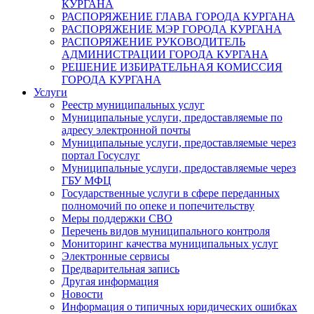
КУРГАНА
РАСПОРЯЖЕНИЕ ГЛАВА ГОРОДА КУРГАНА
РАСПОРЯЖЕНИЕ МЭР ГОРОДА КУРГАНА
РАСПОРЯЖЕНИЕ РУКОВОДИТЕЛЬ
АДМИНИСТРАЦИИ ГОРОДА КУРГАНА
РЕШЕНИЕ ИЗБИРАТЕЛЬНАЯ КОМИССИЯ
ГОРОДА КУРГАНА
Услуги
Реестр муниципальных услуг
Муниципальные услуги, предоставляемые по
адресу электронной почты
Муниципальные услуги, предоставляемые через
портал Госуслуг
Муниципальные услуги, предоставляемые через
ГБУ МФЦ
Государственные услуги в сфере переданных
полномочий по опеке и попечительству
Меры поддержки СВО
Перечень видов муниципального контроля
Мониторинг качества муниципальных услуг
Электронные сервисы
Предварительная запись
Другая информация
Новости
Информация о типичных юридических ошибках