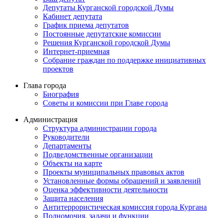
Депутаты Курганской городской Думы
Кабинет депутата
График приема депутатов
Постоянные депутатские комиссии
Решения Курганской городской Думы
Интернет-приемная
Собрание граждан по поддержке инициативных
проектов
Глава города
Биография
Советы и комиссии при Главе города
Администрация
Структура администрации города
Руководители
Департаменты
Подведомственные организации
Объекты на карте
Проекты муниципальных правовых актов
Установленные формы обращений и заявлений
Оценка эффективности деятельности
Защита населения
Антитеррористическая комиссия города Кургана
Полномочия, задачи и функции