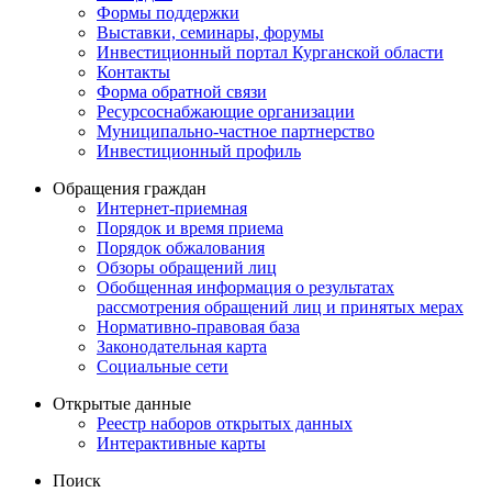
Формы поддержки
Выставки, семинары, форумы
Инвестиционный портал Курганской области
Контакты
Форма обратной связи
Ресурсоснабжающие организации
Муниципально-частное партнерство
Инвестиционный профиль
Обращения граждан
Интернет-приемная
Порядок и время приема
Порядок обжалования
Обзоры обращений лиц
Обобщенная информация о результатах
рассмотрения обращений лиц и принятых мерах
Нормативно-правовая база
Законодательная карта
Социальные сети
Открытые данные
Реестр наборов открытых данных
Интерактивные карты
Поиск