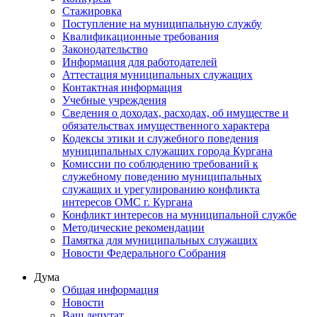
Стажировка
Поступление на муниципальную службу
Квалификационные требования
Законодательство
Информация для работодателей
Аттестация муниципальных служащих
Контактная информация
Учебные учреждения
Сведения о доходах, расходах, об имуществе и
обязательствах имущественного характера
Кодексы этики и служебного поведения
муниципальных служащих города Кургана
Комиссии по соблюдению требований к
служебному поведению муниципальных
служащих и урегулированию конфликта
интересов ОМС г. Кургана
Конфликт интересов на муниципальной службе
Методические рекомендации
Памятка для муниципальных служащих
Новости Федерального Cобрания
Дума
Общая информация
Новости
Ваш депутат