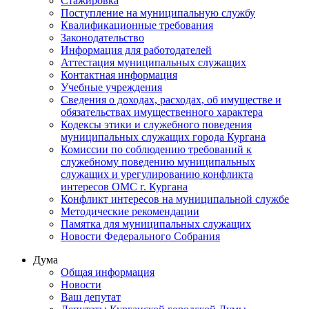
Стажировка
Поступление на муниципальную службу
Квалификационные требования
Законодательство
Информация для работодателей
Аттестация муниципальных служащих
Контактная информация
Учебные учреждения
Сведения о доходах, расходах, об имуществе и
обязательствах имущественного характера
Кодексы этики и служебного поведения
муниципальных служащих города Кургана
Комиссии по соблюдению требований к
служебному поведению муниципальных
служащих и урегулированию конфликта
интересов ОМС г. Кургана
Конфликт интересов на муниципальной службе
Методические рекомендации
Памятка для муниципальных служащих
Новости Федерального Cобрания
Дума
Общая информация
Новости
Ваш депутат