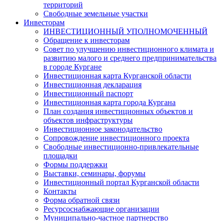
территорий
Свободные земельные участки
Инвесторам
ИНВЕСТИЦИОННЫЙ УПОЛНОМОЧЕННЫЙ
Обращение к инвесторам
Совет по улучшению инвестиционного климата и
развитию малого и среднего предпринимательства
в городе Кургане
Инвестиционная карта Курганской области
Инвестиционная декларация
Инвестиционный паспорт
Инвестиционная карта города Кургана
План создания инвестиционных объектов и
объектов инфраструктуры
Инвестиционное законодательство
Сопровождение инвестиционного проекта
Свободные инвестиционно-привлекательные
площадки
Формы поддержки
Выставки, семинары, форумы
Инвестиционный портал Курганской области
Контакты
Форма обратной связи
Ресурсоснабжающие организации
Муниципально-частное партнерство