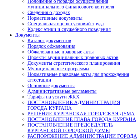
Положение о порядке осуществления
муниципального финансового контроля
Сведения о доходах
Нормативные документы
Специальная оценка условий труда
Кодекс этики и служебного поведения
Документы
Каталог документов
Порядок обжалования
Обжалованные правовые акты
Проекты муниципальных правовых актов
Документы стратегического планирования
Муниципальные программы
Нормативные правовые акты для прохождения
аттестации
Основные документы
Административные регламенты
Тарифы на услуги ЖКХ
ПОСТАНОВЛЕНИЕ АДМИНИСТРАЦИЯ
ГОРОДА КУРГАНА
РЕШЕНИЕ КУРГАНСКАЯ ГОРОДСКАЯ ДУМА
ПОСТАНОВЛЕНИЕ ГЛАВА ГОРОДА КУРГАНА
ПОСТАНОВЛЕНИЕ ПРЕДСЕДАТЕЛЬ
КУРГАНСКОЙ ГОРОДСКОЙ ДУМЫ
РАСПОРЯЖЕНИЕ АДМИНИСТРАЦИИ ГОРОДА