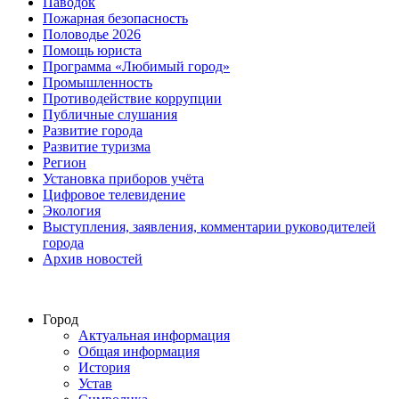
Паводок
Пожарная безопасность
Половодье 2026
Помощь юриста
Программа «Любимый город»
Промышленность
Противодействие коррупции
Публичные слушания
Развитие города
Развитие туризма
Регион
Установка приборов учёта
Цифровое телевидение
Экология
Выступления, заявления, комментарии руководителей
города
Архив новостей
Город
Актуальная информация
Общая информация
История
Устав