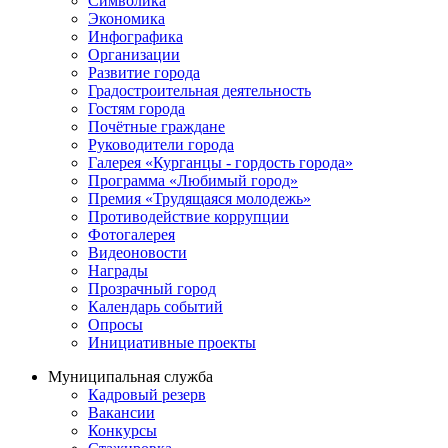
Символика
Экономика
Инфографика
Организации
Развитие города
Градостроительная деятельность
Гостям города
Почётные граждане
Руководители города
Галерея «Курганцы - гордость города»
Программа «Любимый город»
Премия «Трудящаяся молодежь»
Противодействие коррупции
Фотогалерея
Видеоновости
Награды
Прозрачный город
Календарь событий
Опросы
Инициативные проекты
Муниципальная служба
Кадровый резерв
Вакансии
Конкурсы