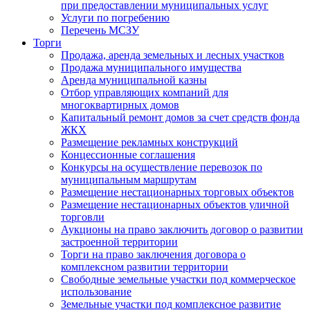
при предоставлении муниципальных услуг
Услуги по погребению
Перечень МСЗУ
Торги
Продажа, аренда земельных и лесных участков
Продажа муниципального имущества
Аренда муниципальной казны
Отбор управляющих компаний для
многоквартирных домов
Капитальный ремонт домов за счет средств фонда
ЖКХ
Размещение рекламных конструкций
Концессионные соглашения
Конкурсы на осуществление перевозок по
муниципальным маршрутам
Размещение нестационарных торговых объектов
Размещение нестационарных объектов уличной
торговли
Аукционы на право заключить договор о развитии
застроенной территории
Торги на право заключения договора о
комплексном развитии территории
Свободные земельные участки под коммерческое
использование
Земельные участки под комплексное развитие