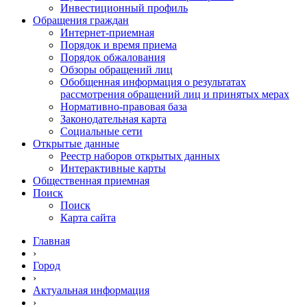
Инвестиционный профиль
Обращения граждан
Интернет-приемная
Порядок и время приема
Порядок обжалования
Обзоры обращений лиц
Обобщенная информация о результатах
рассмотрения обращений лиц и принятых мерах
Нормативно-правовая база
Законодательная карта
Социальные сети
Открытые данные
Реестр наборов открытых данных
Интерактивные карты
Общественная приемная
Поиск
Поиск
Карта сайта
Главная
›
Город
›
Актуальная информация
›