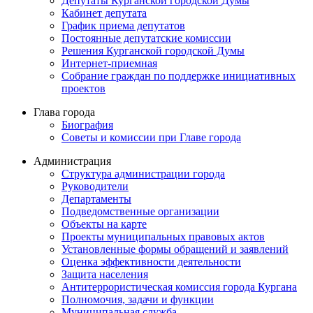
Депутаты Курганской городской Думы
Кабинет депутата
График приема депутатов
Постоянные депутатские комиссии
Решения Курганской городской Думы
Интернет-приемная
Собрание граждан по поддержке инициативных
проектов
Глава города
Биография
Советы и комиссии при Главе города
Администрация
Структура администрации города
Руководители
Департаменты
Подведомственные организации
Объекты на карте
Проекты муниципальных правовых актов
Установленные формы обращений и заявлений
Оценка эффективности деятельности
Защита населения
Антитеррористическая комиссия города Кургана
Полномочия, задачи и функции
Муниципальная служба