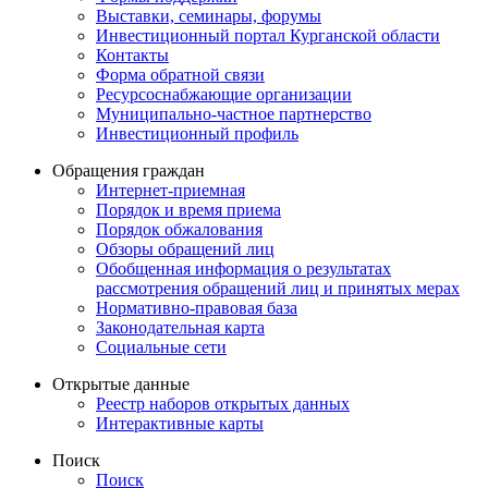
Выставки, семинары, форумы
Инвестиционный портал Курганской области
Контакты
Форма обратной связи
Ресурсоснабжающие организации
Муниципально-частное партнерство
Инвестиционный профиль
Обращения граждан
Интернет-приемная
Порядок и время приема
Порядок обжалования
Обзоры обращений лиц
Обобщенная информация о результатах
рассмотрения обращений лиц и принятых мерах
Нормативно-правовая база
Законодательная карта
Социальные сети
Открытые данные
Реестр наборов открытых данных
Интерактивные карты
Поиск
Поиск