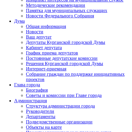
Методические рекомендации
Памятка для муниципальных служащих
Новости Федерального Cобрания
Дума
Общая информация
Новости
Ваш депутат
Депутаты Курганской городской Думы
Кабинет депутата
График приема депутатов
Постоянные депутатские комиссии
Решения Курганской городской Думы
Интернет-приемная
Собрание граждан по поддержке инициативных
проектов
Глава города
Биография
Советы и комиссии при Главе города
Администрация
Структура администрации города
Руководители
Департаменты
Подведомственные организации
Объекты на карте