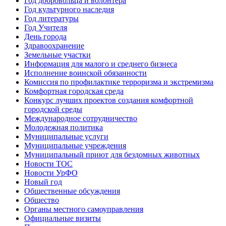
Год добровольца и волонтёра
Год культурного наследия
Год литературы
Год Учителя
День города
Здравоохранение
Земельные участки
Информация для малого и среднего бизнеса
Исполнение воинской обязанности
Комиссия по профилактике терроризма и экстремизма
Комфортная городская среда
Конкурс лучших проектов создания комфортной
городской среды
Международное сотрудничество
Молодежная политика
Муниципальные услуги
Муниципальные учреждения
Муниципальный приют для бездомных животных
Новости ТОС
Новости УрФО
Новый год
Общественные обсуждения
Общество
Органы местного самоуправления
Официальные визиты