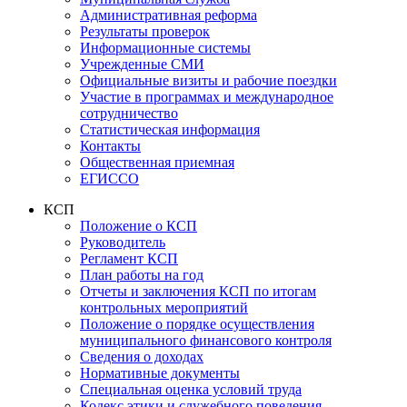
Административная реформа
Результаты проверок
Информационные системы
Учрежденные СМИ
Официальные визиты и рабочие поездки
Участие в программах и международное
сотрудничество
Статистическая информация
Контакты
Общественная приемная
ЕГИССО
КСП
Положение о КСП
Руководитель
Регламент КСП
План работы на год
Отчеты и заключения КСП по итогам
контрольных мероприятий
Положение о порядке осуществления
муниципального финансового контроля
Сведения о доходах
Нормативные документы
Специальная оценка условий труда
Кодекс этики и служебного поведения