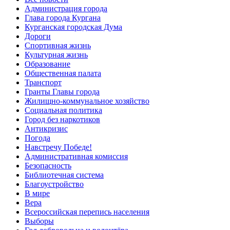
Администрация города
Глава города Кургана
Курганская городская Дума
Дороги
Спортивная жизнь
Культурная жизнь
Образование
Общественная палата
Транспорт
Гранты Главы города
Жилищно-коммунальное хозяйство
Социальная политика
Город без наркотиков
Антикризис
Погода
Навстречу Победе!
Административная комиссия
Безопасность
Библиотечная система
Благоустройство
В мире
Вера
Всероссийская перепись населения
Выборы