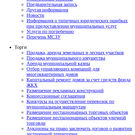
Предварительная запись
Другая информация
Новости
Информация о типичных юридических ошибках
при предоставлении муниципальных услуг
Услуги по погребению
Перечень МСЗУ
Торги
Продажа, аренда земельных и лесных участков
Продажа муниципального имущества
Аренда муниципальной казны
Отбор управляющих компаний для
многоквартирных домов
Капитальный ремонт домов за счет средств фонда
ЖКХ
Размещение рекламных конструкций
Концессионные соглашения
Конкурсы на осуществление перевозок по
муниципальным маршрутам
Размещение нестационарных торговых объектов
Размещение нестационарных объектов уличной
торговли
Аукционы на право заключить договор о развитии
застроенной территории