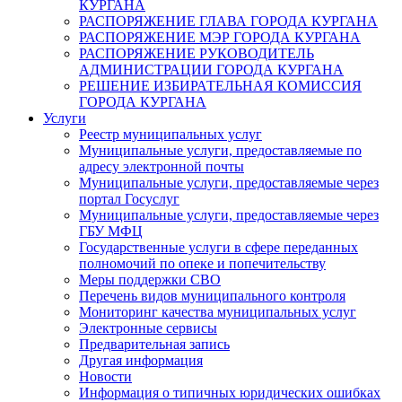
КУРГАНА
РАСПОРЯЖЕНИЕ ГЛАВА ГОРОДА КУРГАНА
РАСПОРЯЖЕНИЕ МЭР ГОРОДА КУРГАНА
РАСПОРЯЖЕНИЕ РУКОВОДИТЕЛЬ
АДМИНИСТРАЦИИ ГОРОДА КУРГАНА
РЕШЕНИЕ ИЗБИРАТЕЛЬНАЯ КОМИССИЯ
ГОРОДА КУРГАНА
Услуги
Реестр муниципальных услуг
Муниципальные услуги, предоставляемые по
адресу электронной почты
Муниципальные услуги, предоставляемые через
портал Госуслуг
Муниципальные услуги, предоставляемые через
ГБУ МФЦ
Государственные услуги в сфере переданных
полномочий по опеке и попечительству
Меры поддержки СВО
Перечень видов муниципального контроля
Мониторинг качества муниципальных услуг
Электронные сервисы
Предварительная запись
Другая информация
Новости
Информация о типичных юридических ошибках