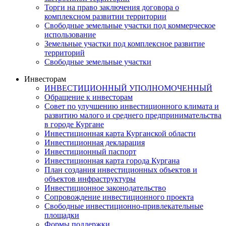
Торги на право заключения договора о
комплексном развитии территории
Свободные земельные участки под коммерческое
использование
Земельные участки под комплексное развитие
территорий
Свободные земельные участки
Инвесторам
ИНВЕСТИЦИОННЫЙ УПОЛНОМОЧЕННЫЙ
Обращение к инвесторам
Совет по улучшению инвестиционного климата и
развитию малого и среднего предпринимательства
в городе Кургане
Инвестиционная карта Курганской области
Инвестиционная декларация
Инвестиционный паспорт
Инвестиционная карта города Кургана
План создания инвестиционных объектов и
объектов инфраструктуры
Инвестиционное законодательство
Сопровождение инвестиционного проекта
Свободные инвестиционно-привлекательные
площадки
Формы поддержки