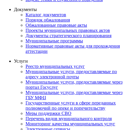
Документы
Каталог документов
Порядок обжалования
Обжалованные правовые акты
Проекты муниципальных правовых актов
Документы стратегического планирования
Муниципальные программы
Нормативные правовые акты для прохождения
аттестации
Услуги
Реестр муниципальных услуг
Муниципальные услуги, предоставляемые по
адресу электронной почты
Муниципальные услуги, предоставляемые через
портал Госуслуг
Муниципальные услуги, предоставляемые через
ГБУ МФЦ
Государственные услуги в сфере переданных
полномочий по опеке и попечительству
Меры поддержки СВО
Перечень видов муниципального контроля
Мониторинг качества муниципальных услуг
Электронные сервисы