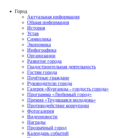
Город
Актуальная информация
Общая информация
История
Устав
Символика
Экономика
Инфографика
Организации
Развитие города
Градостроительная деятельность
Гостям города
Почётные граждане
Руководители города
Галерея «Курганцы - гордость города»
Программа «Любимый город»
Премия «Трудящаяся молодежь»
Противодействие коррупции
Фотогалерея
Видеоновости
Награды
Прозрачный город
Календарь событий