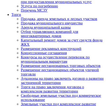
при предоставлении муниципальных услуг
Услуги по погребению
Перечень МСЗУ
Торги
Продажа, аренда земельных и лесных участков
Продажа муниципального имущества
Аренда муниципальной казны
Отбор управляющих компаний для
многоквартирных домов
Капитальный ремонт домов за счет средств фонда
ЖКХ
Размещение рекламных конструкций
Концессионные соглашения
Конкурсы на осуществление перевозок по
муниципальным маршрутам
Размещение нестационарных торговых объектов
Размещение нестационарных объектов уличной
торговли
Аукционы на право заключить договор о развитии
застроенной территории
Торги на право заключения договора о
комплексном развитии территории
Свободные земельные участки под коммерческое
использование
Земельные участки под комплексное развитие