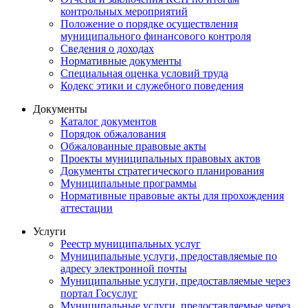
контрольных мероприятий
Положение о порядке осуществления
муниципального финансового контроля
Сведения о доходах
Нормативные документы
Специальная оценка условий труда
Кодекс этики и служебного поведения
Документы
Каталог документов
Порядок обжалования
Обжалованные правовые акты
Проекты муниципальных правовых актов
Документы стратегического планирования
Муниципальные программы
Нормативные правовые акты для прохождения
аттестации
Услуги
Реестр муниципальных услуг
Муниципальные услуги, предоставляемые по
адресу электронной почты
Муниципальные услуги, предоставляемые через
портал Госуслуг
Муниципальные услуги, предоставляемые через