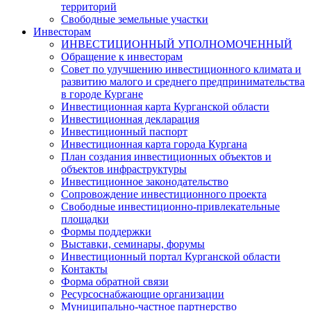
территорий
Свободные земельные участки
Инвесторам
ИНВЕСТИЦИОННЫЙ УПОЛНОМОЧЕННЫЙ
Обращение к инвесторам
Совет по улучшению инвестиционного климата и
развитию малого и среднего предпринимательства
в городе Кургане
Инвестиционная карта Курганской области
Инвестиционная декларация
Инвестиционный паспорт
Инвестиционная карта города Кургана
План создания инвестиционных объектов и
объектов инфраструктуры
Инвестиционное законодательство
Сопровождение инвестиционного проекта
Свободные инвестиционно-привлекательные
площадки
Формы поддержки
Выставки, семинары, форумы
Инвестиционный портал Курганской области
Контакты
Форма обратной связи
Ресурсоснабжающие организации
Муниципально-частное партнерство