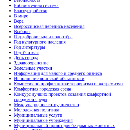
Безопасность
Библиотечная система
Благоустройство
В мире
Вера
Всероссийская перепись населения
Выборы
Год добровольца и волонтёра
Год культурного наследия
Год литературы
Год Учителя
День города
Здравоохранение
Земельные участки
Информация для малого и среднего бизнеса
Исполнение воинской обязанности
Комиссия по профилактике терроризма и экстремизма
Комфортная городская среда
Конкурс лучших проектов создания комфортной
городской среды
Международное сотрудничество
Молодежная политика
Муниципальные услуги
Муниципальные учреждения
Муниципальный приют для бездомных животных