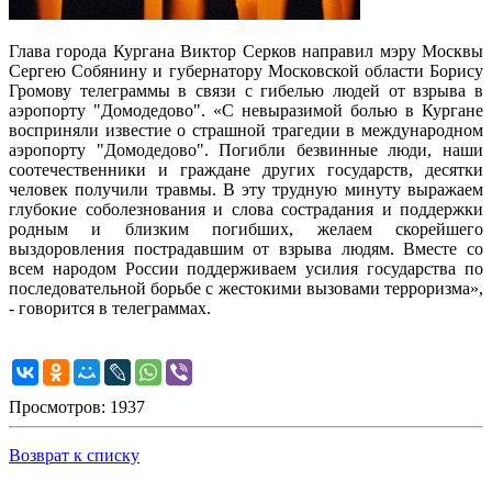
Глава города Кургана Виктор Серков направил мэру Москвы
Сергею Собянину и губернатору Московской области Борису
Громову телеграммы в связи с гибелью людей от взрыва в
аэропорту "Домодедово". «С невыразимой болью в Кургане
восприняли известие о страшной трагедии в международном
аэропорту "Домодедово". Погибли безвинные люди, наши
соотечественники и граждане других государств, десятки
человек получили травмы. В эту трудную минуту выражаем
глубокие соболезнования и слова сострадания и поддержки
родным и близким погибших, желаем скорейшего
выздоровления пострадавшим от взрыва людям. Вместе со
всем народом России поддерживаем усилия государства по
последовательной борьбе с жестокими вызовами терроризма»,
- говорится в телеграммах.
Просмотров: 1937
Возврат к списку