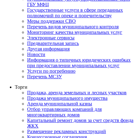
ГБУ МФЦ
Государственные услуги в сфере переданных
полномочий по опеке и попечительству
Меры поддержки СВО
Перечень видов муниципального контроля
Мониторинг качества муниципальных услуг
Электронные сервисы
Предварительная запись
Другая информация
Новости
Информация о типичных юридических ошибках
при предоставлении муниципальных услуг
Услуги по погребению
Перечень МСЗУ
Торги
Продажа, аренда земельных и лесных участков
Продажа муниципального имущества
Аренда муниципальной казны
Отбор управляющих компаний для
многоквартирных домов
Капитальный ремонт домов за счет средств фонда
ЖКХ
Размещение рекламных конструкций
Концессионные соглашения