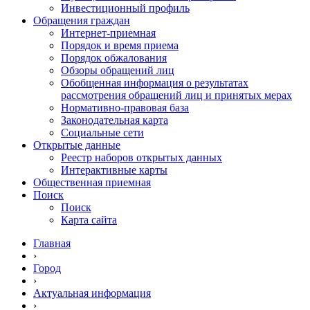
Инвестиционный профиль
Обращения граждан
Интернет-приемная
Порядок и время приема
Порядок обжалования
Обзоры обращений лиц
Обобщенная информация о результатах
рассмотрения обращений лиц и принятых мерах
Нормативно-правовая база
Законодательная карта
Социальные сети
Открытые данные
Реестр наборов открытых данных
Интерактивные карты
Общественная приемная
Поиск
Поиск
Карта сайта
Главная
›
Город
›
Актуальная информация
›