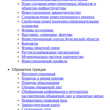
План создания инвестиционных объектов и
объектов инфраструктуры
Инвестиционное законодательство
Сопровождение инвестиционного проекта
Свободные инвестиционно-привлекательные
площадки
Формы поддержки
Выставки, семинары, форумы
Инвестиционный портал Курганской области
Контакты
Форма обратной связи
Ресурсоснабжающие организации
Муниципально-частное партнерство
Инвестиционный профиль
Обращения граждан
Интернет-приемная
Порядок и время приема
Порядок обжалования
Обзоры обращений лиц
Обобщенная информация о результатах
рассмотрения обращений лиц и принятых мерах
Нормативно-правовая база
Законодательная карта
Социальные сети