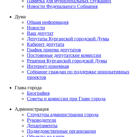
Памятка для муниципальных служащих
Новости Федерального Cобрания
Дума
Общая информация
Новости
Ваш депутат
Депутаты Курганской городской Думы
Кабинет депутата
График приема депутатов
Постоянные депутатские комиссии
Решения Курганской городской Думы
Интернет-приемная
Собрание граждан по поддержке инициативных
проектов
Глава города
Биография
Советы и комиссии при Главе города
Администрация
Структура администрации города
Руководители
Департаменты
Подведомственные организации
Объекты на карте