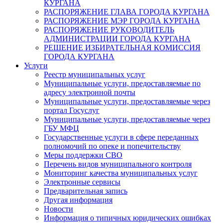
КУРГАНА
РАСПОРЯЖЕНИЕ ГЛАВА ГОРОДА КУРГАНА
РАСПОРЯЖЕНИЕ МЭР ГОРОДА КУРГАНА
РАСПОРЯЖЕНИЕ РУКОВОДИТЕЛЬ
АДМИНИСТРАЦИИ ГОРОДА КУРГАНА
РЕШЕНИЕ ИЗБИРАТЕЛЬНАЯ КОМИССИЯ
ГОРОДА КУРГАНА
Услуги
Реестр муниципальных услуг
Муниципальные услуги, предоставляемые по
адресу электронной почты
Муниципальные услуги, предоставляемые через
портал Госуслуг
Муниципальные услуги, предоставляемые через
ГБУ МФЦ
Государственные услуги в сфере переданных
полномочий по опеке и попечительству
Меры поддержки СВО
Перечень видов муниципального контроля
Мониторинг качества муниципальных услуг
Электронные сервисы
Предварительная запись
Другая информация
Новости
Информация о типичных юридических ошибках