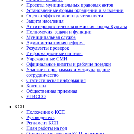
Проекты муниципальных правовых актов
Установленные формы обращений и заявлений
Оценка эффективности деятельности
Защита населения
Антитеррористическая комиссия города Кургана
Полномочия, задачи и функции
Муниципальная служба
Административная реформа
Результаты проверок
Информационные системы
Учрежденные СМИ
Официальные визиты и рабочие поездки
Участие в программах и международное
сотрудничество
Статистическая информация
Контакты
Общественная приемная
ЕГИССО
КСП
Положение о КСП
Руководитель
Регламент КСП
План работы на год
Отчеты и заключения КСП по итогам