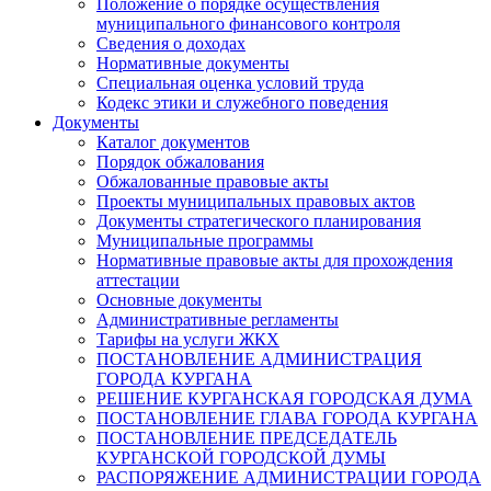
Положение о порядке осуществления
муниципального финансового контроля
Сведения о доходах
Нормативные документы
Специальная оценка условий труда
Кодекс этики и служебного поведения
Документы
Каталог документов
Порядок обжалования
Обжалованные правовые акты
Проекты муниципальных правовых актов
Документы стратегического планирования
Муниципальные программы
Нормативные правовые акты для прохождения
аттестации
Основные документы
Административные регламенты
Тарифы на услуги ЖКХ
ПОСТАНОВЛЕНИЕ АДМИНИСТРАЦИЯ
ГОРОДА КУРГАНА
РЕШЕНИЕ КУРГАНСКАЯ ГОРОДСКАЯ ДУМА
ПОСТАНОВЛЕНИЕ ГЛАВА ГОРОДА КУРГАНА
ПОСТАНОВЛЕНИЕ ПРЕДСЕДАТЕЛЬ
КУРГАНСКОЙ ГОРОДСКОЙ ДУМЫ
РАСПОРЯЖЕНИЕ АДМИНИСТРАЦИИ ГОРОДА