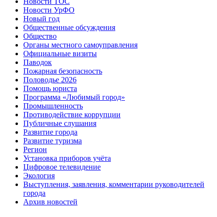
Новости ТОС
Новости УрФО
Новый год
Общественные обсуждения
Общество
Органы местного самоуправления
Официальные визиты
Паводок
Пожарная безопасность
Половодье 2026
Помощь юриста
Программа «Любимый город»
Промышленность
Противодействие коррупции
Публичные слушания
Развитие города
Развитие туризма
Регион
Установка приборов учёта
Цифровое телевидение
Экология
Выступления, заявления, комментарии руководителей
города
Архив новостей