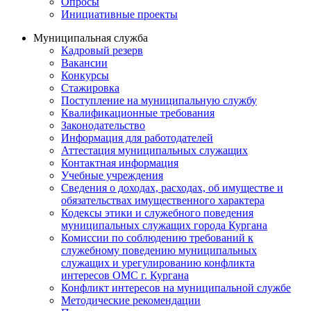
Опросы
Инициативные проекты
Муниципальная служба
Кадровый резерв
Вакансии
Конкурсы
Стажировка
Поступление на муниципальную службу
Квалификационные требования
Законодательство
Информация для работодателей
Аттестация муниципальных служащих
Контактная информация
Учебные учреждения
Сведения о доходах, расходах, об имуществе и
обязательствах имущественного характера
Кодексы этики и служебного поведения
муниципальных служащих города Кургана
Комиссии по соблюдению требований к
служебному поведению муниципальных
служащих и урегулированию конфликта
интересов ОМС г. Кургана
Конфликт интересов на муниципальной службе
Методические рекомендации