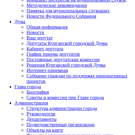
Методические рекомендации
Памятка для муниципальных служащих
Новости Федерального Cобрания
Дума
Общая информация
Новости
Ваш депутат
Депутаты Курганской городской Думы
Кабинет депутата
График приема депутатов
Постоянные депутатские комиссии
Решения Курганской городской Думы
Интернет-приемная
Собрание граждан по поддержке инициативных
проектов
Глава города
Биография
Советы и комиссии при Главе города
Администрация
Структура администрации города
Руководители
Департаменты
Подведомственные организации
Объекты на карте