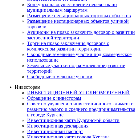
Конкурсы на осуществление перевозок по
муниципальным маршрутам
Размещение нестационарных торговых объектов
Размещение нестационарных объектов уличной
торговли
Аукционы на право заключить договор о развитии
застроенной территории
Торги на право заключения договора о
комплексном развитии территории
Свободные земельные участки под коммерческое
использование
Земельные участки под комплексное развитие
территорий
Свободные земельные участки
Инвесторам
ИНВЕСТИЦИОННЫЙ УПОЛНОМОЧЕННЫЙ
Обращение к инвесторам
Совет по улучшению инвестиционного климата и
развитию малого и среднего предпринимательства
в городе Кургане
Инвестиционная карта Курганской области
Инвестиционная декларация
Инвестиционный паспорт
Инвестиционная карта города Кургана