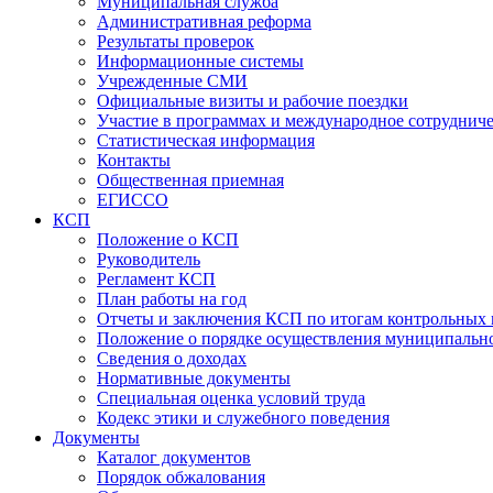
Муниципальная служба
Административная реформа
Результаты проверок
Информационные системы
Учрежденные СМИ
Официальные визиты и рабочие поездки
Участие в программах и международное сотруднич
Статистическая информация
Контакты
Общественная приемная
ЕГИССО
КСП
Положение о КСП
Руководитель
Регламент КСП
План работы на год
Отчеты и заключения КСП по итогам контрольных
Положение о порядке осуществления муниципально
Сведения о доходах
Нормативные документы
Специальная оценка условий труда
Кодекс этики и служебного поведения
Документы
Каталог документов
Порядок обжалования