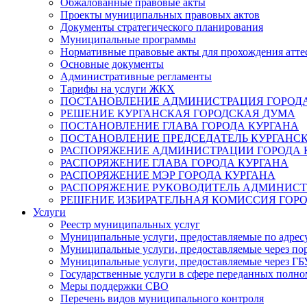
Обжалованные правовые акты
Проекты муниципальных правовых актов
Документы стратегического планирования
Муниципальные программы
Нормативные правовые акты для прохождения атте
Основные документы
Административные регламенты
Тарифы на услуги ЖКХ
ПОСТАНОВЛЕНИЕ АДМИНИСТРАЦИЯ ГОРОДА
РЕШЕНИЕ КУРГАНСКАЯ ГОРОДСКАЯ ДУМА
ПОСТАНОВЛЕНИЕ ГЛАВА ГОРОДА КУРГАНА
ПОСТАНОВЛЕНИЕ ПРЕДСЕДАТЕЛЬ КУРГАНС
РАСПОРЯЖЕНИЕ АДМИНИСТРАЦИИ ГОРОДА 
РАСПОРЯЖЕНИЕ ГЛАВА ГОРОДА КУРГАНА
РАСПОРЯЖЕНИЕ МЭР ГОРОДА КУРГАНА
РАСПОРЯЖЕНИЕ РУКОВОДИТЕЛЬ АДМИНИСТ
РЕШЕНИЕ ИЗБИРАТЕЛЬНАЯ КОМИССИЯ ГОРО
Услуги
Реестр муниципальных услуг
Муниципальные услуги, предоставляемые по адрес
Муниципальные услуги, предоставляемые через пор
Муниципальные услуги, предоставляемые через 
Государственные услуги в сфере переданных полно
Меры поддержки СВО
Перечень видов муниципального контроля