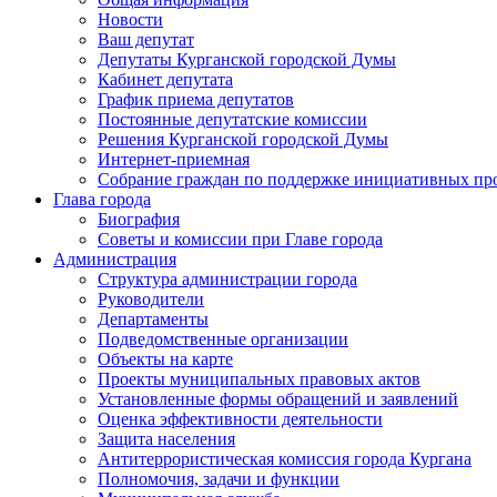
Новости
Ваш депутат
Депутаты Курганской городской Думы
Кабинет депутата
График приема депутатов
Постоянные депутатские комиссии
Решения Курганской городской Думы
Интернет-приемная
Собрание граждан по поддержке инициативных пр
Глава города
Биография
Советы и комиссии при Главе города
Администрация
Структура администрации города
Руководители
Департаменты
Подведомственные организации
Объекты на карте
Проекты муниципальных правовых актов
Установленные формы обращений и заявлений
Оценка эффективности деятельности
Защита населения
Антитеррористическая комиссия города Кургана
Полномочия, задачи и функции