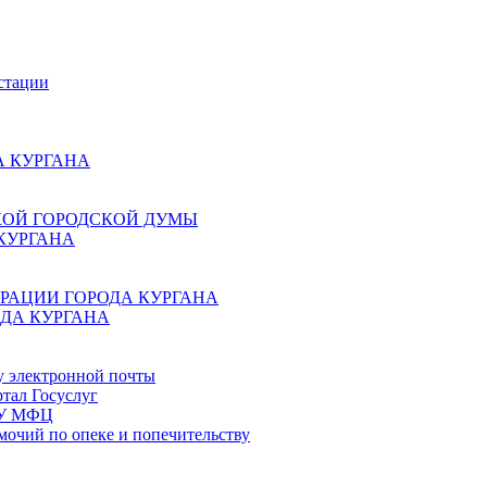
стации
 КУРГАНА
КОЙ ГОРОДСКОЙ ДУМЫ
КУРГАНА
РАЦИИ ГОРОДА КУРГАНА
ДА КУРГАНА
у электронной почты
тал Госуслуг
ГБУ МФЦ
мочий по опеке и попечительству