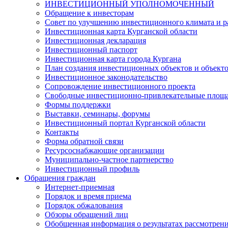
ИНВЕСТИЦИОННЫЙ УПОЛНОМОЧЕННЫЙ
Обращение к инвесторам
Совет по улучшению инвестиционного климата и ра
Инвестиционная карта Курганской области
Инвестиционная декларация
Инвестиционный паспорт
Инвестиционная карта города Кургана
План создания инвестиционных объектов и объект
Инвестиционное законодательство
Сопровождение инвестиционного проекта
Свободные инвестиционно-привлекательные площ
Формы поддержки
Выставки, семинары, форумы
Инвестиционный портал Курганской области
Контакты
Форма обратной связи
Ресурсоснабжающие организации
Муниципально-частное партнерство
Инвестиционный профиль
Обращения граждан
Интернет-приемная
Порядок и время приема
Порядок обжалования
Обзоры обращений лиц
Обобщенная информация о результатах рассмотрен