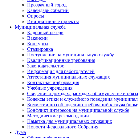
Прозрачный город
Календарь событий
Опросы
Инициативные проекты
Муниципальная служба
Кадровый резерв
Вакансии
Конкурсы
Стажировка
Поступление на муниципальную службу
Квалификационные требования
Законодательство
Информация для работодателей
Аттестация муниципальных служащих
Контактная информация
Учебные учреждения
Сведения о доходах, расходах, об имуществе и обяз
Кодексы этики и служебного поведения муниципал
Комиссии по соблюдению требований к служебном
Конфликт интересов на муниципальной службе
Методические рекомендации
Памятка для муниципальных служащих
Новости Федерального Cобрания
Дума
Общая информация