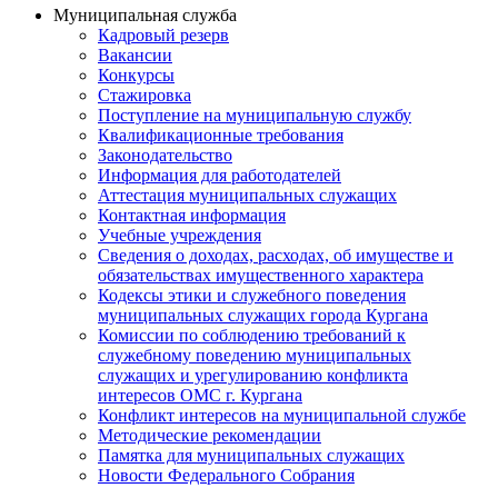
Муниципальная служба
Кадровый резерв
Вакансии
Конкурсы
Стажировка
Поступление на муниципальную службу
Квалификационные требования
Законодательство
Информация для работодателей
Аттестация муниципальных служащих
Контактная информация
Учебные учреждения
Сведения о доходах, расходах, об имуществе и
обязательствах имущественного характера
Кодексы этики и служебного поведения
муниципальных служащих города Кургана
Комиссии по соблюдению требований к
служебному поведению муниципальных
служащих и урегулированию конфликта
интересов ОМС г. Кургана
Конфликт интересов на муниципальной службе
Методические рекомендации
Памятка для муниципальных служащих
Новости Федерального Cобрания