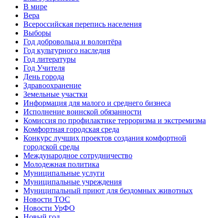
В мире
Вера
Всероссийская перепись населения
Выборы
Год добровольца и волонтёра
Год культурного наследия
Год литературы
Год Учителя
День города
Здравоохранение
Земельные участки
Информация для малого и среднего бизнеса
Исполнение воинской обязанности
Комиссия по профилактике терроризма и экстремизма
Комфортная городская среда
Конкурс лучших проектов создания комфортной
городской среды
Международное сотрудничество
Молодежная политика
Муниципальные услуги
Муниципальные учреждения
Муниципальный приют для бездомных животных
Новости ТОС
Новости УрФО
Новый год