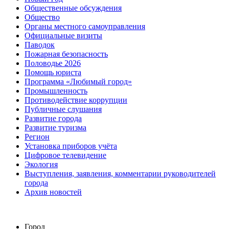
Общественные обсуждения
Общество
Органы местного самоуправления
Официальные визиты
Паводок
Пожарная безопасность
Половодье 2026
Помощь юриста
Программа «Любимый город»
Промышленность
Противодействие коррупции
Публичные слушания
Развитие города
Развитие туризма
Регион
Установка приборов учёта
Цифровое телевидение
Экология
Выступления, заявления, комментарии руководителей
города
Архив новостей
Город