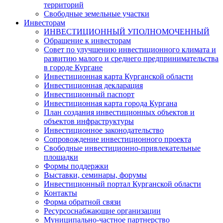
территорий
Свободные земельные участки
Инвесторам
ИНВЕСТИЦИОННЫЙ УПОЛНОМОЧЕННЫЙ
Обращение к инвесторам
Совет по улучшению инвестиционного климата и
развитию малого и среднего предпринимательства
в городе Кургане
Инвестиционная карта Курганской области
Инвестиционная декларация
Инвестиционный паспорт
Инвестиционная карта города Кургана
План создания инвестиционных объектов и
объектов инфраструктуры
Инвестиционное законодательство
Сопровождение инвестиционного проекта
Свободные инвестиционно-привлекательные
площадки
Формы поддержки
Выставки, семинары, форумы
Инвестиционный портал Курганской области
Контакты
Форма обратной связи
Ресурсоснабжающие организации
Муниципально-частное партнерство