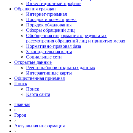
Инвестиционный профиль
Обращения граждан
Интернет-приемная
Порядок и время приема
Порядок обжалования
Обзоры обращений лиц
Обобщенная информация о результатах
рассмотрения обращений лиц и принятых мерах
Нормативно-правовая база
Законодательная карта
Социальные сети
Открытые данные
Реестр наборов открытых данных
Интерактивные карты
Общественная приемная
Поиск
Поиск
Карта сайта
Главная
›
Город
›
Актуальная информация
›