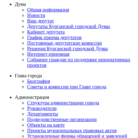
Дума
Общая информация
Новости
Ваш депутат
Депутаты Курганской городской Думы
Кабинет депутата
График приема депутатов
Постоянные депутатские комиссии
Решения Курганской городской Думы
Интернет-приемная
Собрание граждан по поддержке инициативных
проектов
Глава города
Биография
Советы и комиссии при Главе города
Администрация
Структура администрации города
Руководители
Департаменты
Подведомственные организации
Объекты на карте
Проекты муниципальных правовых актов
Установленные формы обращений и заявлений