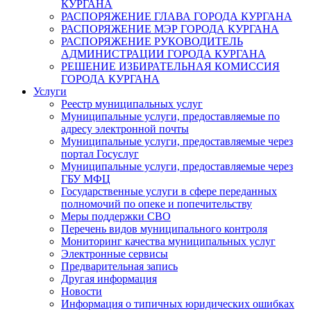
КУРГАНА
РАСПОРЯЖЕНИЕ ГЛАВА ГОРОДА КУРГАНА
РАСПОРЯЖЕНИЕ МЭР ГОРОДА КУРГАНА
РАСПОРЯЖЕНИЕ РУКОВОДИТЕЛЬ
АДМИНИСТРАЦИИ ГОРОДА КУРГАНА
РЕШЕНИЕ ИЗБИРАТЕЛЬНАЯ КОМИССИЯ
ГОРОДА КУРГАНА
Услуги
Реестр муниципальных услуг
Муниципальные услуги, предоставляемые по
адресу электронной почты
Муниципальные услуги, предоставляемые через
портал Госуслуг
Муниципальные услуги, предоставляемые через
ГБУ МФЦ
Государственные услуги в сфере переданных
полномочий по опеке и попечительству
Меры поддержки СВО
Перечень видов муниципального контроля
Мониторинг качества муниципальных услуг
Электронные сервисы
Предварительная запись
Другая информация
Новости
Информация о типичных юридических ошибках