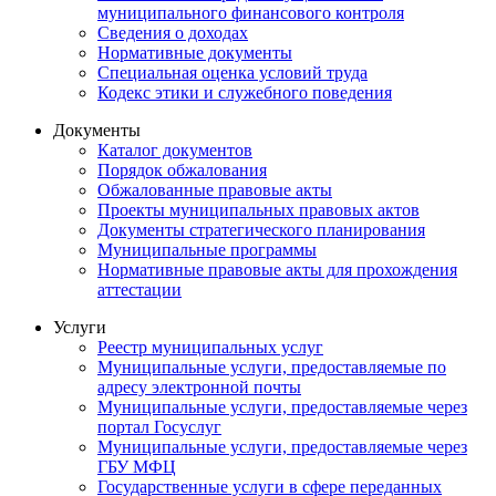
муниципального финансового контроля
Сведения о доходах
Нормативные документы
Специальная оценка условий труда
Кодекс этики и служебного поведения
Документы
Каталог документов
Порядок обжалования
Обжалованные правовые акты
Проекты муниципальных правовых актов
Документы стратегического планирования
Муниципальные программы
Нормативные правовые акты для прохождения
аттестации
Услуги
Реестр муниципальных услуг
Муниципальные услуги, предоставляемые по
адресу электронной почты
Муниципальные услуги, предоставляемые через
портал Госуслуг
Муниципальные услуги, предоставляемые через
ГБУ МФЦ
Государственные услуги в сфере переданных