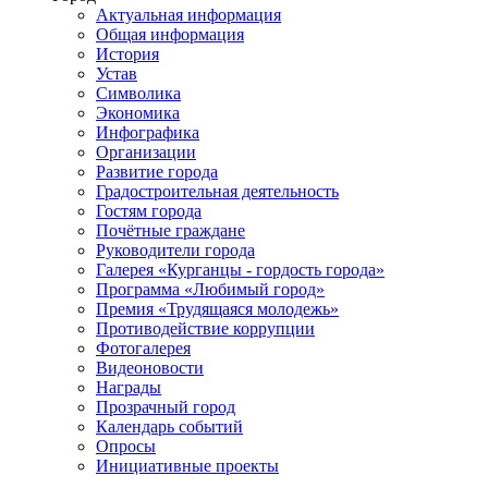
Актуальная информация
Общая информация
История
Устав
Символика
Экономика
Инфографика
Организации
Развитие города
Градостроительная деятельность
Гостям города
Почётные граждане
Руководители города
Галерея «Курганцы - гордость города»
Программа «Любимый город»
Премия «Трудящаяся молодежь»
Противодействие коррупции
Фотогалерея
Видеоновости
Награды
Прозрачный город
Календарь событий
Опросы
Инициативные проекты