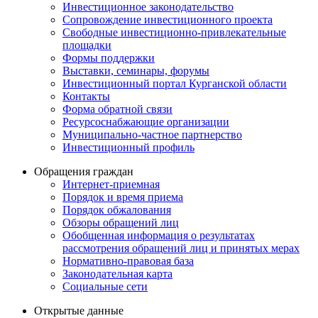
Инвестиционное законодательство
Сопровождение инвестиционного проекта
Свободные инвестиционно-привлекательные
площадки
Формы поддержки
Выставки, семинары, форумы
Инвестиционный портал Курганской области
Контакты
Форма обратной связи
Ресурсоснабжающие организации
Муниципально-частное партнерство
Инвестиционный профиль
Обращения граждан
Интернет-приемная
Порядок и время приема
Порядок обжалования
Обзоры обращений лиц
Обобщенная информация о результатах
рассмотрения обращений лиц и принятых мерах
Нормативно-правовая база
Законодательная карта
Социальные сети
Открытые данные