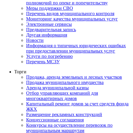
полномочий по опеке и попечительству
Меры поддержки СВО
Перечень видов муниципального контроля
Мониторинг качества муниципальных услуг
Электронные сервисы
Предварительная запись
Другая информация
Новости
Информация о типичных юридических ошибках
при предоставлении муниципальных услуг
Услуги по погребению
Перечень МСЗУ
Торги
Продажа, аренда земельных и лесных участков
Продажа муниципального имущества
Аренда муниципальной казны
Отбор управляющих компаний для
многоквартирных домов
Капитальный ремонт домов за счет средств фонда
ЖКХ
Размещение рекламных конструкций
Концессионные соглашения
Конкурсы на осуществление перевозок по
муниципальным маршрутам