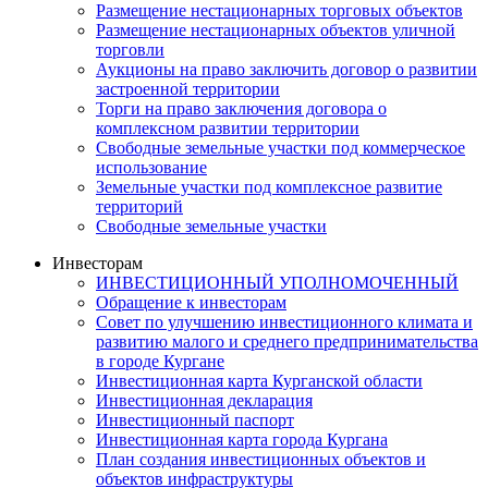
Размещение нестационарных торговых объектов
Размещение нестационарных объектов уличной
торговли
Аукционы на право заключить договор о развитии
застроенной территории
Торги на право заключения договора о
комплексном развитии территории
Свободные земельные участки под коммерческое
использование
Земельные участки под комплексное развитие
территорий
Свободные земельные участки
Инвесторам
ИНВЕСТИЦИОННЫЙ УПОЛНОМОЧЕННЫЙ
Обращение к инвесторам
Совет по улучшению инвестиционного климата и
развитию малого и среднего предпринимательства
в городе Кургане
Инвестиционная карта Курганской области
Инвестиционная декларация
Инвестиционный паспорт
Инвестиционная карта города Кургана
План создания инвестиционных объектов и
объектов инфраструктуры