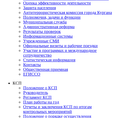
Оценка эффективности деятельности
Защита населения
Антитеррористическая комиссия города Кургана
Полномочия, задачи и функции
Муниципальная служба
Административная реформа
Результаты проверок
Информационные системы
Учрежденные СМИ
Официальные визиты и рабочие поездки
Участие в программах и международное
сотрудничество
Статистическая информация
Контакты
Общественная приемная
ЕГИССО
КСП
Положение о КСП
Руководитель
Регламент КСП
План работы на год
Отчеты и заключения КСП по итогам
контрольных мероприятий
Положение о порядке осуществления