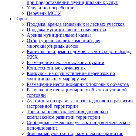
при предоставлении муниципальных услуг
Услуги по погребению
Перечень МСЗУ
Торги
Продажа, аренда земельных и лесных участков
Продажа муниципального имущества
Аренда муниципальной казны
Отбор управляющих компаний для
многоквартирных домов
Капитальный ремонт домов за счет средств фонда
ЖКХ
Размещение рекламных конструкций
Концессионные соглашения
Конкурсы на осуществление перевозок по
муниципальным маршрутам
Размещение нестационарных торговых объектов
Размещение нестационарных объектов уличной
торговли
Аукционы на право заключить договор о развитии
застроенной территории
Торги на право заключения договора о
комплексном развитии территории
Свободные земельные участки под коммерческое
использование
Земельные участки под комплексное развитие