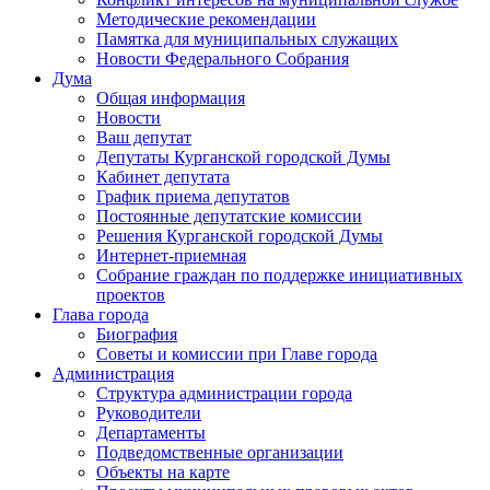
Методические рекомендации
Памятка для муниципальных служащих
Новости Федерального Cобрания
Дума
Общая информация
Новости
Ваш депутат
Депутаты Курганской городской Думы
Кабинет депутата
График приема депутатов
Постоянные депутатские комиссии
Решения Курганской городской Думы
Интернет-приемная
Собрание граждан по поддержке инициативных
проектов
Глава города
Биография
Советы и комиссии при Главе города
Администрация
Структура администрации города
Руководители
Департаменты
Подведомственные организации
Объекты на карте