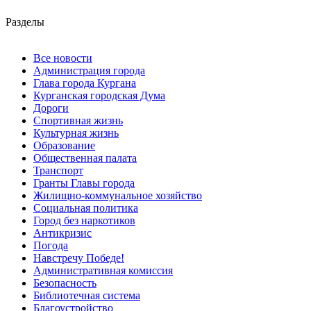
Разделы
Все новости
Администрация города
Глава города Кургана
Курганская городская Дума
Дороги
Спортивная жизнь
Культурная жизнь
Образование
Общественная палата
Транспорт
Гранты Главы города
Жилищно-коммунальное хозяйство
Социальная политика
Город без наркотиков
Антикризис
Погода
Навстречу Победе!
Административная комиссия
Безопасность
Библиотечная система
Благоустройство