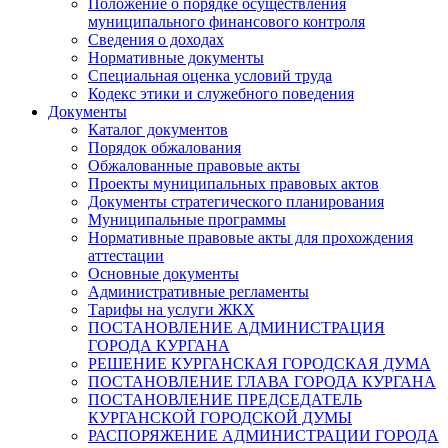
Положение о порядке осуществления
муниципального финансового контроля
Сведения о доходах
Нормативные документы
Специальная оценка условий труда
Кодекс этики и служебного поведения
Документы
Каталог документов
Порядок обжалования
Обжалованные правовые акты
Проекты муниципальных правовых актов
Документы стратегического планирования
Муниципальные программы
Нормативные правовые акты для прохождения
аттестации
Основные документы
Административные регламенты
Тарифы на услуги ЖКХ
ПОСТАНОВЛЕНИЕ АДМИНИСТРАЦИЯ
ГОРОДА КУРГАНА
РЕШЕНИЕ КУРГАНСКАЯ ГОРОДСКАЯ ДУМА
ПОСТАНОВЛЕНИЕ ГЛАВА ГОРОДА КУРГАНА
ПОСТАНОВЛЕНИЕ ПРЕДСЕДАТЕЛЬ
КУРГАНСКОЙ ГОРОДСКОЙ ДУМЫ
РАСПОРЯЖЕНИЕ АДМИНИСТРАЦИИ ГОРОДА