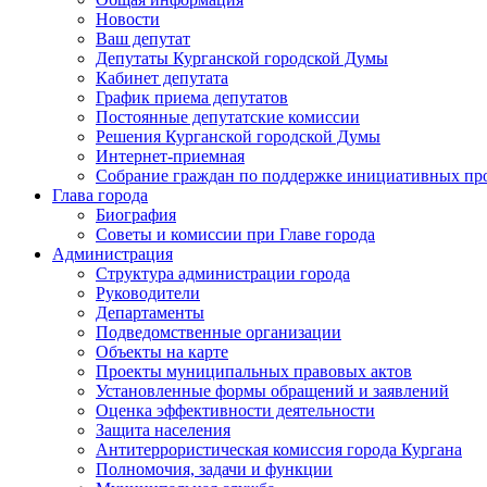
Новости
Ваш депутат
Депутаты Курганской городской Думы
Кабинет депутата
График приема депутатов
Постоянные депутатские комиссии
Решения Курганской городской Думы
Интернет-приемная
Собрание граждан по поддержке инициативных пр
Глава города
Биография
Советы и комиссии при Главе города
Администрация
Структура администрации города
Руководители
Департаменты
Подведомственные организации
Объекты на карте
Проекты муниципальных правовых актов
Установленные формы обращений и заявлений
Оценка эффективности деятельности
Защита населения
Антитеррористическая комиссия города Кургана
Полномочия, задачи и функции