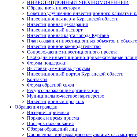
ИНВЕСТИЦИОННЫЙ УПОЛНОМОЧЕННЫЙ
Обращение к инвесторам
Совет по улучшению инвестиционного климата и ра
Инвестиционная карта Курганской области
Инвестиционная декларация
Инвестиционный паспорт
Инвестиционная карта города Кургана
План создания инвестиционных объектов и объект
Инвестиционное законодательство
Сопровождение инвестиционного проекта
Свободные инвестиционно-привлекательные площ
Формы поддержки
Выставки, семинары, форумы
Инвестиционный портал Курганской области
Контакты
Форма обратной связи
Ресурсоснабжающие организации
Муниципально-частное партнерство
Инвестиционный профиль
Обращения граждан
Интернет-приемная
Порядок и время приема
Порядок обжалования
Обзоры обращений лиц
Обобщенная информация о результатах рассмотрен