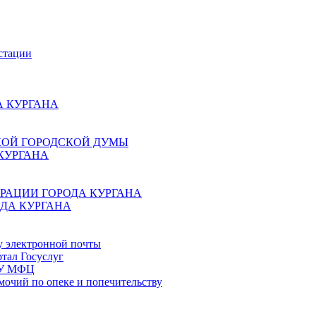
стации
 КУРГАНА
КОЙ ГОРОДСКОЙ ДУМЫ
КУРГАНА
РАЦИИ ГОРОДА КУРГАНА
ДА КУРГАНА
у электронной почты
тал Госуслуг
ГБУ МФЦ
мочий по опеке и попечительству