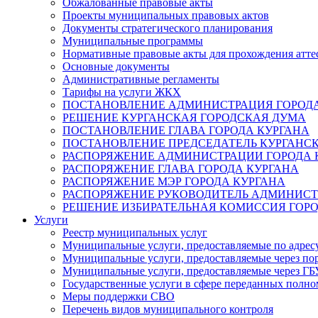
Обжалованные правовые акты
Проекты муниципальных правовых актов
Документы стратегического планирования
Муниципальные программы
Нормативные правовые акты для прохождения атте
Основные документы
Административные регламенты
Тарифы на услуги ЖКХ
ПОСТАНОВЛЕНИЕ АДМИНИСТРАЦИЯ ГОРОДА
РЕШЕНИЕ КУРГАНСКАЯ ГОРОДСКАЯ ДУМА
ПОСТАНОВЛЕНИЕ ГЛАВА ГОРОДА КУРГАНА
ПОСТАНОВЛЕНИЕ ПРЕДСЕДАТЕЛЬ КУРГАНС
РАСПОРЯЖЕНИЕ АДМИНИСТРАЦИИ ГОРОДА 
РАСПОРЯЖЕНИЕ ГЛАВА ГОРОДА КУРГАНА
РАСПОРЯЖЕНИЕ МЭР ГОРОДА КУРГАНА
РАСПОРЯЖЕНИЕ РУКОВОДИТЕЛЬ АДМИНИСТ
РЕШЕНИЕ ИЗБИРАТЕЛЬНАЯ КОМИССИЯ ГОРО
Услуги
Реестр муниципальных услуг
Муниципальные услуги, предоставляемые по адрес
Муниципальные услуги, предоставляемые через пор
Муниципальные услуги, предоставляемые через 
Государственные услуги в сфере переданных полно
Меры поддержки СВО
Перечень видов муниципального контроля