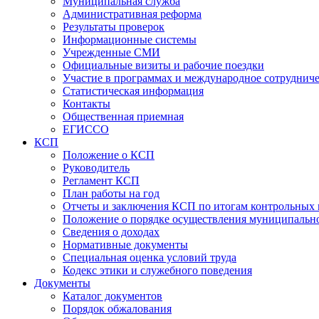
Муниципальная служба
Административная реформа
Результаты проверок
Информационные системы
Учрежденные СМИ
Официальные визиты и рабочие поездки
Участие в программах и международное сотруднич
Статистическая информация
Контакты
Общественная приемная
ЕГИССО
КСП
Положение о КСП
Руководитель
Регламент КСП
План работы на год
Отчеты и заключения КСП по итогам контрольных
Положение о порядке осуществления муниципально
Сведения о доходах
Нормативные документы
Специальная оценка условий труда
Кодекс этики и служебного поведения
Документы
Каталог документов
Порядок обжалования