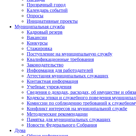
Прозрачный город
Календарь событий
Опросы
Инициативные проекты
Муниципальная служба
Кадровый резерв
Вакансии
Конкурсы
Стажировка
Поступление на муниципальную службу
Квалификационные требования
Законодательство
Информация для работодателей
Аттестация муниципальных служащих
Контактная информация
Учебные учреждения
Сведения о доходах, расходах, об имуществе и обяз
Кодексы этики и служебного поведения муниципал
Комиссии по соблюдению требований к служебном
Конфликт интересов на муниципальной службе
Методические рекомендации
Памятка для муниципальных служащих
Новости Федерального Cобрания
Дума
Общая информация