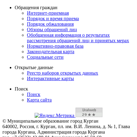
Обращения граждан
Интернет-приемная
Порядок и время приема
Порядок обжалования
Обзоры обращений лиц
Обобщенная информация о результатах
рассмотрения обращений лиц и принятых мерах
Нормативно-правовая база
Законодательная карта
Социальные сети
Открытые данные
Реестр наборов открытых данных
Интерактивные карты
Поиск
Поиск
Карта сайта
© Муниципальное образование город Курган
640002, Россия, г. Курган, пл. им. В.И. Ленина, д. № 1, Глава
города Кургана, Администрация города Кургана