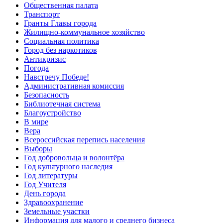
Общественная палата
Транспорт
Гранты Главы города
Жилищно-коммунальное хозяйство
Социальная политика
Город без наркотиков
Антикризис
Погода
Навстречу Победе!
Административная комиссия
Безопасность
Библиотечная система
Благоустройство
В мире
Вера
Всероссийская перепись населения
Выборы
Год добровольца и волонтёра
Год культурного наследия
Год литературы
Год Учителя
День города
Здравоохранение
Земельные участки
Информация для малого и среднего бизнеса