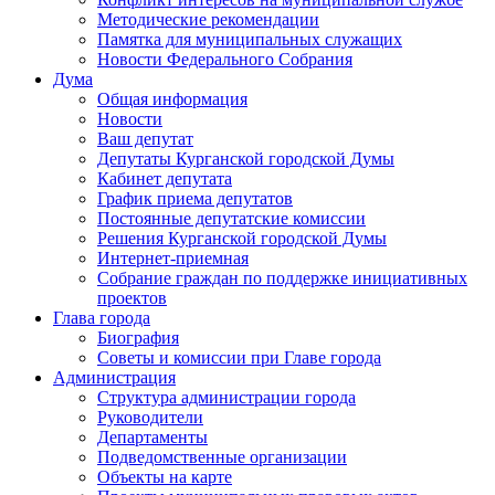
Методические рекомендации
Памятка для муниципальных служащих
Новости Федерального Cобрания
Дума
Общая информация
Новости
Ваш депутат
Депутаты Курганской городской Думы
Кабинет депутата
График приема депутатов
Постоянные депутатские комиссии
Решения Курганской городской Думы
Интернет-приемная
Собрание граждан по поддержке инициативных
проектов
Глава города
Биография
Советы и комиссии при Главе города
Администрация
Структура администрации города
Руководители
Департаменты
Подведомственные организации
Объекты на карте