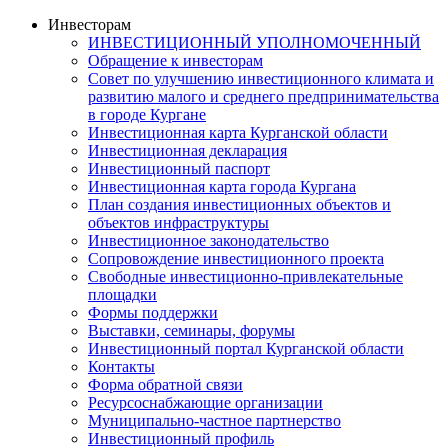
Инвесторам
ИНВЕСТИЦИОННЫЙ УПОЛНОМОЧЕННЫЙ
Обращение к инвесторам
Совет по улучшению инвестиционного климата и
развитию малого и среднего предпринимательства
в городе Кургане
Инвестиционная карта Курганской области
Инвестиционная декларация
Инвестиционный паспорт
Инвестиционная карта города Кургана
План создания инвестиционных объектов и
объектов инфраструктуры
Инвестиционное законодательство
Сопровождение инвестиционного проекта
Свободные инвестиционно-привлекательные
площадки
Формы поддержки
Выставки, семинары, форумы
Инвестиционный портал Курганской области
Контакты
Форма обратной связи
Ресурсоснабжающие организации
Муниципально-частное партнерство
Инвестиционный профиль