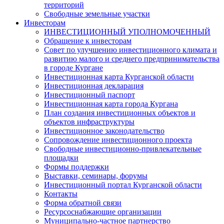
территорий
Свободные земельные участки
Инвесторам
ИНВЕСТИЦИОННЫЙ УПОЛНОМОЧЕННЫЙ
Обращение к инвесторам
Совет по улучшению инвестиционного климата и
развитию малого и среднего предпринимательства
в городе Кургане
Инвестиционная карта Курганской области
Инвестиционная декларация
Инвестиционный паспорт
Инвестиционная карта города Кургана
План создания инвестиционных объектов и
объектов инфраструктуры
Инвестиционное законодательство
Сопровождение инвестиционного проекта
Свободные инвестиционно-привлекательные
площадки
Формы поддержки
Выставки, семинары, форумы
Инвестиционный портал Курганской области
Контакты
Форма обратной связи
Ресурсоснабжающие организации
Муниципально-частное партнерство