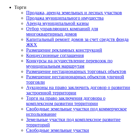
Торги
Продажа, аренда земельных и лесных участков
Продажа муниципального имущества
Аренда муниципальной казны
Отбор управляющих компаний для
многоквартирных домов
Капитальный ремонт домов за счет средств фонда
ЖКХ
Размещение рекламных конструкций
Концессионные соглашения
Конкурсы на осуществление перевозок по
муниципальным маршрутам
Размещение нестационарных торговых объектов
Размещение нестационарных объектов уличной
торговли
Аукционы на право заключить договор о развитии
застроенной территории
Торги на право заключения договора о
комплексном развитии территории
Свободные земельные участки под коммерческое
использование
Земельные участки под комплексное развитие
территорий
Свободные земельные участки