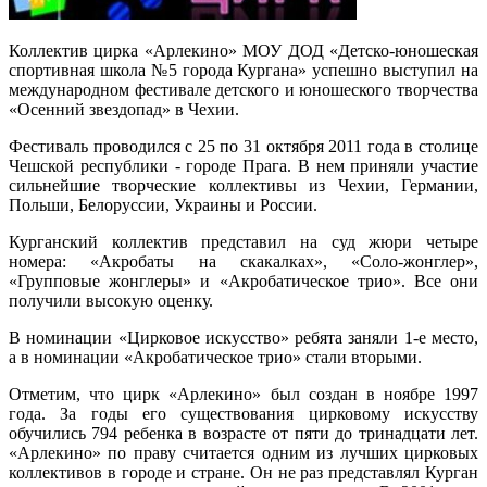
Коллектив цирка «Арлекино» МОУ ДОД «Детско-юношеская
спортивная школа №5 города Кургана» успешно выступил на
международном фестивале детского и юношеского творчества
«Осенний звездопад» в Чехии.
Фестиваль проводился с 25 по 31 октября 2011 года в столице
Чешской республики - городе Прага. В нем приняли участие
сильнейшие творческие коллективы из Чехии, Германии,
Польши, Белоруссии, Украины и России.
Курганский коллектив представил на суд жюри четыре
номера: «Акробаты на скакалках», «Соло-жонглер»,
«Групповые жонглеры» и «Акробатическое трио». Все они
получили высокую оценку.
В номинации «Цирковое искусство» ребята заняли 1-е место,
а в номинации «Акробатическое трио» стали вторыми.
Отметим, что цирк «Арлекино» был создан в ноябре 1997
года. За годы его существования цирковому искусству
обучились 794 ребенка в возрасте от пяти до тринадцати лет.
«Арлекино» по праву считается одним из лучших цирковых
коллективов в городе и стране. Он не раз представлял Курган