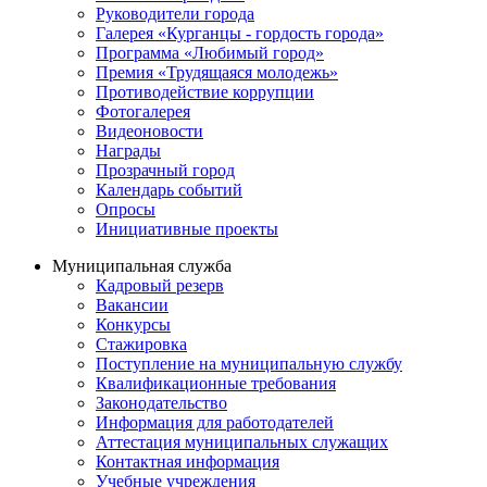
Руководители города
Галерея «Курганцы - гордость города»
Программа «Любимый город»
Премия «Трудящаяся молодежь»
Противодействие коррупции
Фотогалерея
Видеоновости
Награды
Прозрачный город
Календарь событий
Опросы
Инициативные проекты
Муниципальная служба
Кадровый резерв
Вакансии
Конкурсы
Стажировка
Поступление на муниципальную службу
Квалификационные требования
Законодательство
Информация для работодателей
Аттестация муниципальных служащих
Контактная информация
Учебные учреждения