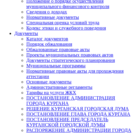
Положение о порядке осуществления
муниципального финансового контроля
Сведения о доходах
Нормативные документы
Специальная оценка условий труда
Кодекс этики и служебного поведения
Документы
Каталог документов
Порядок обжалования
Обжалованные правовые акты
Проекты муниципальных правовых актов
Документы стратегического планирования
Муниципальные программы
Нормативные правовые акты для прохождения
аттестации
Основные документы
Административные регламенты
Тарифы на услуги ЖКХ
ПОСТАНОВЛЕНИЕ АДМИНИСТРАЦИЯ
ГОРОДА КУРГАНА
РЕШЕНИЕ КУРГАНСКАЯ ГОРОДСКАЯ ДУМА
ПОСТАНОВЛЕНИЕ ГЛАВА ГОРОДА КУРГАНА
ПОСТАНОВЛЕНИЕ ПРЕДСЕДАТЕЛЬ
КУРГАНСКОЙ ГОРОДСКОЙ ДУМЫ
РАСПОРЯЖЕНИЕ АДМИНИСТРАЦИИ ГОРОДА