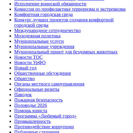
Исполнение воинской обязанности
Комиссия по профилактике терроризма и экстремизма
Комфортная городская среда
Конкурс лучших проектов создания комфортной
городской среды
Международное сотрудничество
Молодежная политика
Муниципальные услуги
Муниципальные учреждения
Муниципальный приют для бездомных животных
Новости ТОС
Новости УрФО
Новый год
Общественные обсуждения
Общество
Органы местного самоуправления
Официальные визиты
Паводок
Пожарная безопасность
Половодье 2026
Помощь юриста
Программа «Любимый город»
Промышленность
Противодействие коррупции
Публичные слушания