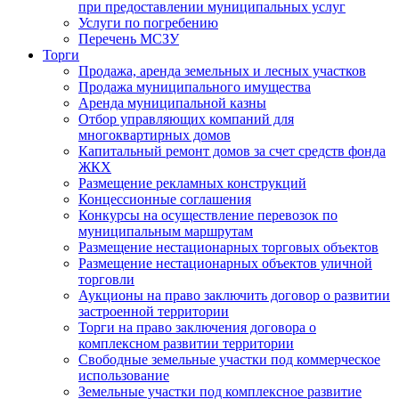
при предоставлении муниципальных услуг
Услуги по погребению
Перечень МСЗУ
Торги
Продажа, аренда земельных и лесных участков
Продажа муниципального имущества
Аренда муниципальной казны
Отбор управляющих компаний для
многоквартирных домов
Капитальный ремонт домов за счет средств фонда
ЖКХ
Размещение рекламных конструкций
Концессионные соглашения
Конкурсы на осуществление перевозок по
муниципальным маршрутам
Размещение нестационарных торговых объектов
Размещение нестационарных объектов уличной
торговли
Аукционы на право заключить договор о развитии
застроенной территории
Торги на право заключения договора о
комплексном развитии территории
Свободные земельные участки под коммерческое
использование
Земельные участки под комплексное развитие