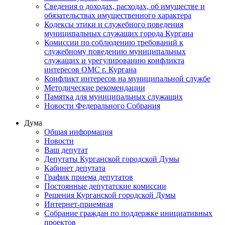
Сведения о доходах, расходах, об имуществе и
обязательствах имущественного характера
Кодексы этики и служебного поведения
муниципальных служащих города Кургана
Комиссии по соблюдению требований к
служебному поведению муниципальных
служащих и урегулированию конфликта
интересов ОМС г. Кургана
Конфликт интересов на муниципальной службе
Методические рекомендации
Памятка для муниципальных служащих
Новости Федерального Cобрания
Дума
Общая информация
Новости
Ваш депутат
Депутаты Курганской городской Думы
Кабинет депутата
График приема депутатов
Постоянные депутатские комиссии
Решения Курганской городской Думы
Интернет-приемная
Собрание граждан по поддержке инициативных
проектов