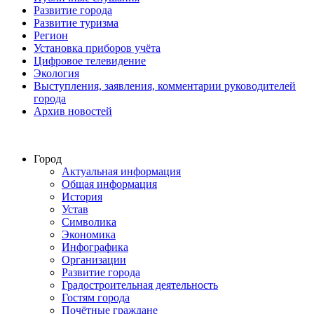
Развитие города
Развитие туризма
Регион
Установка приборов учёта
Цифровое телевидение
Экология
Выступления, заявления, комментарии руководителей
города
Архив новостей
Город
Актуальная информация
Общая информация
История
Устав
Символика
Экономика
Инфографика
Организации
Развитие города
Градостроительная деятельность
Гостям города
Почётные граждане