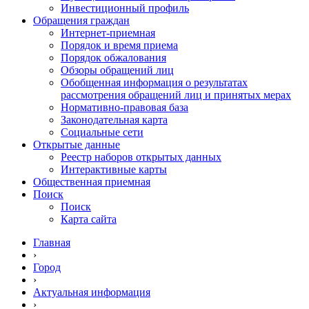
Инвестиционный профиль
Обращения граждан
Интернет-приемная
Порядок и время приема
Порядок обжалования
Обзоры обращений лиц
Обобщенная информация о результатах
рассмотрения обращений лиц и принятых мерах
Нормативно-правовая база
Законодательная карта
Социальные сети
Открытые данные
Реестр наборов открытых данных
Интерактивные карты
Общественная приемная
Поиск
Поиск
Карта сайта
Главная
›
Город
›
Актуальная информация
›