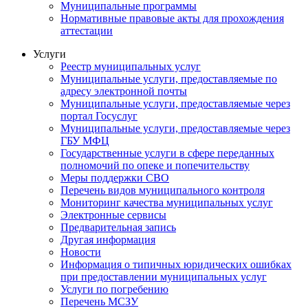
Муниципальные программы
Нормативные правовые акты для прохождения
аттестации
Услуги
Реестр муниципальных услуг
Муниципальные услуги, предоставляемые по
адресу электронной почты
Муниципальные услуги, предоставляемые через
портал Госуслуг
Муниципальные услуги, предоставляемые через
ГБУ МФЦ
Государственные услуги в сфере переданных
полномочий по опеке и попечительству
Меры поддержки СВО
Перечень видов муниципального контроля
Мониторинг качества муниципальных услуг
Электронные сервисы
Предварительная запись
Другая информация
Новости
Информация о типичных юридических ошибках
при предоставлении муниципальных услуг
Услуги по погребению
Перечень МСЗУ