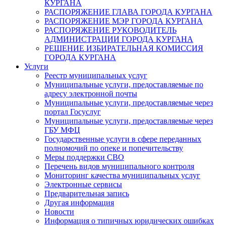
КУРГАНА
РАСПОРЯЖЕНИЕ ГЛАВА ГОРОДА КУРГАНА
РАСПОРЯЖЕНИЕ МЭР ГОРОДА КУРГАНА
РАСПОРЯЖЕНИЕ РУКОВОДИТЕЛЬ
АДМИНИСТРАЦИИ ГОРОДА КУРГАНА
РЕШЕНИЕ ИЗБИРАТЕЛЬНАЯ КОМИССИЯ
ГОРОДА КУРГАНА
Услуги
Реестр муниципальных услуг
Муниципальные услуги, предоставляемые по
адресу электронной почты
Муниципальные услуги, предоставляемые через
портал Госуслуг
Муниципальные услуги, предоставляемые через
ГБУ МФЦ
Государственные услуги в сфере переданных
полномочий по опеке и попечительству
Меры поддержки СВО
Перечень видов муниципального контроля
Мониторинг качества муниципальных услуг
Электронные сервисы
Предварительная запись
Другая информация
Новости
Информация о типичных юридических ошибках