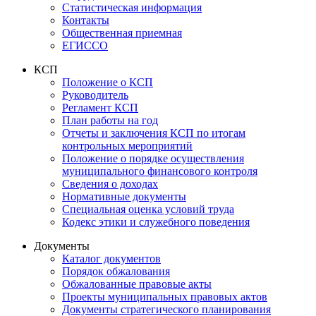
Статистическая информация
Контакты
Общественная приемная
ЕГИССО
КСП
Положение о КСП
Руководитель
Регламент КСП
План работы на год
Отчеты и заключения КСП по итогам
контрольных мероприятий
Положение о порядке осуществления
муниципального финансового контроля
Сведения о доходах
Нормативные документы
Специальная оценка условий труда
Кодекс этики и служебного поведения
Документы
Каталог документов
Порядок обжалования
Обжалованные правовые акты
Проекты муниципальных правовых актов
Документы стратегического планирования