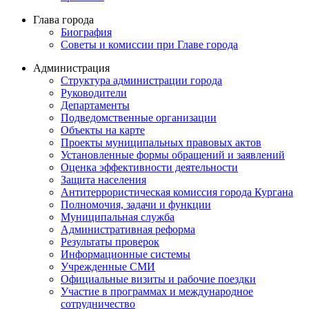
Глава города
Биография
Советы и комиссии при Главе города
Администрация
Структура администрации города
Руководители
Департаменты
Подведомственные организации
Объекты на карте
Проекты муниципальных правовых актов
Установленные формы обращений и заявлений
Оценка эффективности деятельности
Защита населения
Антитеррористическая комиссия города Кургана
Полномочия, задачи и функции
Муниципальная служба
Административная реформа
Результаты проверок
Информационные системы
Учрежденные СМИ
Официальные визиты и рабочие поездки
Участие в программах и международное
сотрудничество