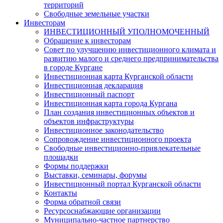
территорий
Свободные земельные участки
Инвесторам
ИНВЕСТИЦИОННЫЙ УПОЛНОМОЧЕННЫЙ
Обращение к инвесторам
Совет по улучшению инвестиционного климата и
развитию малого и среднего предпринимательства
в городе Кургане
Инвестиционная карта Курганской области
Инвестиционная декларация
Инвестиционный паспорт
Инвестиционная карта города Кургана
План создания инвестиционных объектов и
объектов инфраструктуры
Инвестиционное законодательство
Сопровождение инвестиционного проекта
Свободные инвестиционно-привлекательные
площадки
Формы поддержки
Выставки, семинары, форумы
Инвестиционный портал Курганской области
Контакты
Форма обратной связи
Ресурсоснабжающие организации
Муниципально-частное партнерство