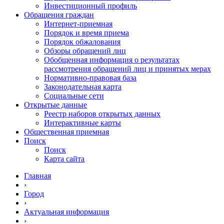
Инвестиционный профиль
Обращения граждан
Интернет-приемная
Порядок и время приема
Порядок обжалования
Обзоры обращений лиц
Обобщенная информация о результатах
рассмотрения обращений лиц и принятых мерах
Нормативно-правовая база
Законодательная карта
Социальные сети
Открытые данные
Реестр наборов открытых данных
Интерактивные карты
Общественная приемная
Поиск
Поиск
Карта сайта
Главная
›
Город
›
Актуальная информация
›