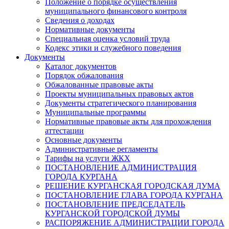
Положение о порядке осуществления
муниципального финансового контроля
Сведения о доходах
Нормативные документы
Специальная оценка условий труда
Кодекс этики и служебного поведения
Документы
Каталог документов
Порядок обжалования
Обжалованные правовые акты
Проекты муниципальных правовых актов
Документы стратегического планирования
Муниципальные программы
Нормативные правовые акты для прохождения
аттестации
Основные документы
Административные регламенты
Тарифы на услуги ЖКХ
ПОСТАНОВЛЕНИЕ АДМИНИСТРАЦИЯ
ГОРОДА КУРГАНА
РЕШЕНИЕ КУРГАНСКАЯ ГОРОДСКАЯ ДУМА
ПОСТАНОВЛЕНИЕ ГЛАВА ГОРОДА КУРГАНА
ПОСТАНОВЛЕНИЕ ПРЕДСЕДАТЕЛЬ
КУРГАНСКОЙ ГОРОДСКОЙ ДУМЫ
РАСПОРЯЖЕНИЕ АДМИНИСТРАЦИИ ГОРОДА