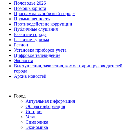
Половодье 2026
Помощь юриста
Программа «Любимый город»
Промышленность
Противодействие коррупции
Публичные слушания
Развитие города
Развитие туризма
Регион
Установка приборов учёта
Цифровое телевидение
Экология
Выступления, заявления, комментарии руководителей
города
Архив новостей
Город
Актуальная информация
Общая информация
История
Устав
Символика
Экономика