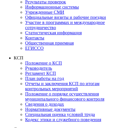
Результаты проверок
Информационные системы
Учрежденные СМИ
Официальные визиты и рабочие поездки
Участие в программах и международное
сотрудничество
Статистическая информация
Контакты
Общественная приемная
ЕГИССО
КСП
Положение о КСП
Руководитель
Регламент КСП
План работы на год
Отчеты и заключения КСП по итогам
контрольных мероприятий
Положение о порядке осуществления
муниципального финансового контроля
Сведения о доходах
Нормативные документы
Специальная оценка условий труда
Кодекс этики и служебного поведения