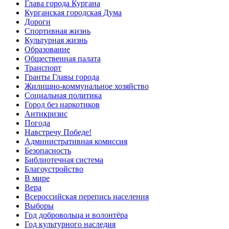
Глава города Кургана
Курганская городская Дума
Дороги
Спортивная жизнь
Культурная жизнь
Образование
Общественная палата
Транспорт
Гранты Главы города
Жилищно-коммунальное хозяйство
Социальная политика
Город без наркотиков
Антикризис
Погода
Навстречу Победе!
Административная комиссия
Безопасность
Библиотечная система
Благоустройство
В мире
Вера
Всероссийская перепись населения
Выборы
Год добровольца и волонтёра
Год культурного наследия