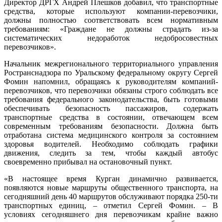
Директор ДРГХ Андрей Плешков добавил, что транспортные
средства, которые используют компании-перевозчики,
должны полностью соответствовать всем нормативным
требованиям: «Граждане не должны страдать из-за
систематических недоработок недобросовестных
перевозчиков».
Начальник межрегионального территориального управления
Ространснадзора по Уральскому федеральному округу Сергей
Фомин напомнил, обращаясь к руководителям компаний-
перевозчиков, что перевозчики обязаны строго соблюдать все
требования федерального законодательства, быть готовыми
обеспечивать безопасность пассажиров, содержать
транспортные средства в состоянии, отвечающем всем
современным требованиям безопасности. Должна быть
отработана система медицинского контроля за состоянием
здоровья водителей. Необходимо соблюдать графики
движения, следить за тем, чтобы каждый автобус
своевременно прибывал на остановочный пункт.
«В настоящее время Курган динамично развивается,
появляются новые маршруты общественного транспорта, на
сегодняшний день 40 маршрутов обслуживают порядка 250-ти
транспортных единиц, – отметил Сергей Фомин. – В
условиях сегодняшнего дня перевозчикам крайне важно