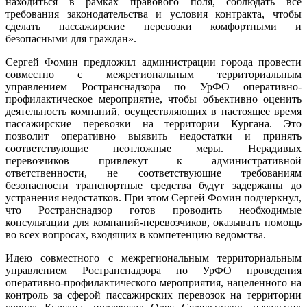
находиться в рамках правового поля, соблюдать все
требования законодательства и условия контракта, чтобы
сделать пассажирские перевозки комфортными и
безопасными для граждан».
Сергей Фомин предложил администрации города провести
совместно с межрегиональным территориальным
управлением Ространснадзора по УрФО оперативно-
профилактическое мероприятие, чтобы объективно оценить
деятельность компаний, осуществляющих в настоящее время
пассажирские перевозки на территории Кургана. Это
позволит оперативно выявить недостатки и принять
соответствующие неотложные меры. Нерадивых
перевозчиков привлекут к административной
ответственности, не соответствующие требованиям
безопасности транспортные средства будут задержаны до
устранения недостатков. При этом Сергей Фомин подчеркнул,
что Ространснадзор готов проводить необходимые
консультации для компаний-перевозчиков, оказывать помощь
во всех вопросах, входящих в компетенцию ведомства.
Идею совместного с межрегиональным территориальным
управлением Ространснадзора по УрФО проведения
оперативно-профилактического мероприятия, нацеленного на
контроль за сферой пассажирских перевозок на территории