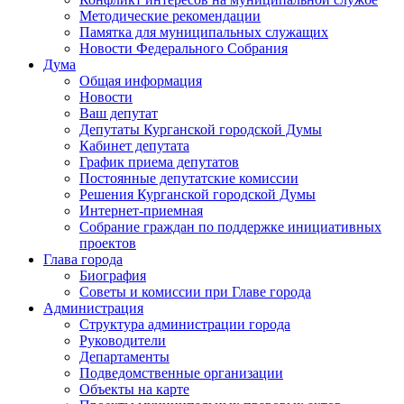
Методические рекомендации
Памятка для муниципальных служащих
Новости Федерального Cобрания
Дума
Общая информация
Новости
Ваш депутат
Депутаты Курганской городской Думы
Кабинет депутата
График приема депутатов
Постоянные депутатские комиссии
Решения Курганской городской Думы
Интернет-приемная
Собрание граждан по поддержке инициативных
проектов
Глава города
Биография
Советы и комиссии при Главе города
Администрация
Структура администрации города
Руководители
Департаменты
Подведомственные организации
Объекты на карте