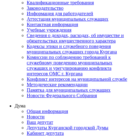
Квалификационные требования
Законодательство
Информация для работодателей
Аттестация муниципальных служащих
Контактная информация
Учебные учреждения
Сведения о доходах, расходах, об имуществе и
обязательствах имущественного характера
Кодексы этики и служебного поведения
муниципальных служащих города Кургана
Комиссии по соблюдению требований к
служебному поведению муниципальных
служащих и урегулированию конфликта
интересов ОМС г. Кургана
Конфликт интересов на муниципальной службе
Методические рекомендации
Памятка для муниципальных служащих
Новости Федерального Cобрания
Дума
Общая информация
Новости
Ваш депутат
Депутаты Курганской городской Думы
Кабинет депутата