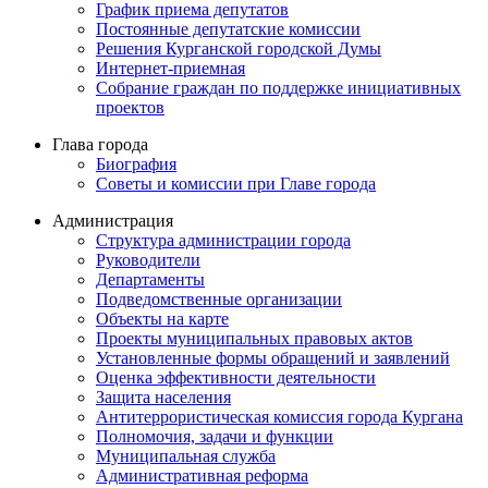
График приема депутатов
Постоянные депутатские комиссии
Решения Курганской городской Думы
Интернет-приемная
Собрание граждан по поддержке инициативных
проектов
Глава города
Биография
Советы и комиссии при Главе города
Администрация
Структура администрации города
Руководители
Департаменты
Подведомственные организации
Объекты на карте
Проекты муниципальных правовых актов
Установленные формы обращений и заявлений
Оценка эффективности деятельности
Защита населения
Антитеррористическая комиссия города Кургана
Полномочия, задачи и функции
Муниципальная служба
Административная реформа