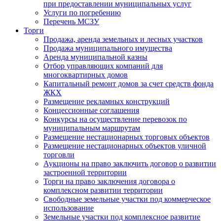
при предоставлении муниципальных услуг
Услуги по погребению
Перечень МСЗУ
Торги
Продажа, аренда земельных и лесных участков
Продажа муниципального имущества
Аренда муниципальной казны
Отбор управляющих компаний для
многоквартирных домов
Капитальный ремонт домов за счет средств фонда
ЖКХ
Размещение рекламных конструкций
Концессионные соглашения
Конкурсы на осуществление перевозок по
муниципальным маршрутам
Размещение нестационарных торговых объектов
Размещение нестационарных объектов уличной
торговли
Аукционы на право заключить договор о развитии
застроенной территории
Торги на право заключения договора о
комплексном развитии территории
Свободные земельные участки под коммерческое
использование
Земельные участки под комплексное развитие