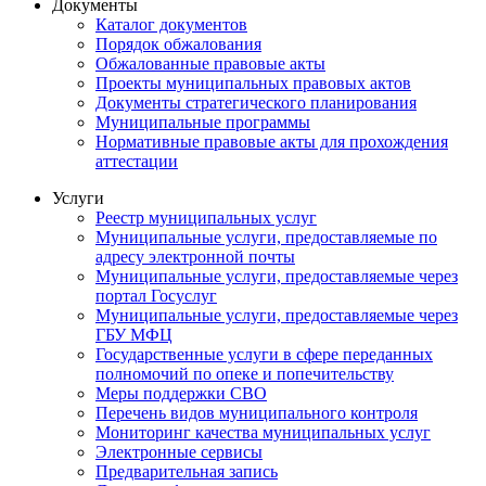
Документы
Каталог документов
Порядок обжалования
Обжалованные правовые акты
Проекты муниципальных правовых актов
Документы стратегического планирования
Муниципальные программы
Нормативные правовые акты для прохождения
аттестации
Услуги
Реестр муниципальных услуг
Муниципальные услуги, предоставляемые по
адресу электронной почты
Муниципальные услуги, предоставляемые через
портал Госуслуг
Муниципальные услуги, предоставляемые через
ГБУ МФЦ
Государственные услуги в сфере переданных
полномочий по опеке и попечительству
Меры поддержки СВО
Перечень видов муниципального контроля
Мониторинг качества муниципальных услуг
Электронные сервисы
Предварительная запись