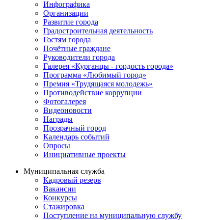
Инфографика
Организации
Развитие города
Градостроительная деятельность
Гостям города
Почётные граждане
Руководители города
Галерея «Курганцы - гордость города»
Программа «Любимый город»
Премия «Трудящаяся молодежь»
Противодействие коррупции
Фотогалерея
Видеоновости
Награды
Прозрачный город
Календарь событий
Опросы
Инициативные проекты
Муниципальная служба
Кадровый резерв
Вакансии
Конкурсы
Стажировка
Поступление на муниципальную службу