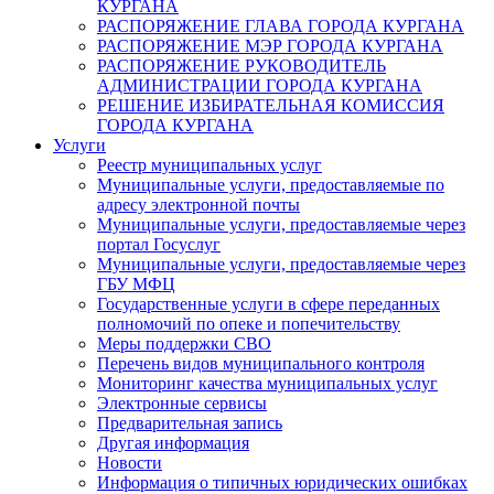
КУРГАНА
РАСПОРЯЖЕНИЕ ГЛАВА ГОРОДА КУРГАНА
РАСПОРЯЖЕНИЕ МЭР ГОРОДА КУРГАНА
РАСПОРЯЖЕНИЕ РУКОВОДИТЕЛЬ
АДМИНИСТРАЦИИ ГОРОДА КУРГАНА
РЕШЕНИЕ ИЗБИРАТЕЛЬНАЯ КОМИССИЯ
ГОРОДА КУРГАНА
Услуги
Реестр муниципальных услуг
Муниципальные услуги, предоставляемые по
адресу электронной почты
Муниципальные услуги, предоставляемые через
портал Госуслуг
Муниципальные услуги, предоставляемые через
ГБУ МФЦ
Государственные услуги в сфере переданных
полномочий по опеке и попечительству
Меры поддержки СВО
Перечень видов муниципального контроля
Мониторинг качества муниципальных услуг
Электронные сервисы
Предварительная запись
Другая информация
Новости
Информация о типичных юридических ошибках