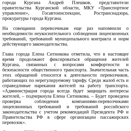
города Кургана Андрей Плешков, представители
правительства Курганской области, МКУ «Транспортное
управление», Госавтоинспекции, Ространснадзора,
прокуратуры города Кургана.
На совещании перевозчикам еще раз напомнили о
необходимости неукоснительного соблюдения лицензионных
требований, требований муниципального контракта и норм
действующего законодательства.
Глава города Елена Ситникова отметила, что в настоящее
время продолжают фиксироваться обращения жителей
Кургана, связанных с вопросами комфортности и
безопасности общественного транспорта. Значительная часть
этих обращений относится к деятельности перевозчиков,
работающих по нерегулируемому тарифу. Среди жалоб есть и
справедливые нарекания жителей на работу транспорта.
«Администрация города всегда будет защищать интересы
жителей, – подчеркнула Елена Ситникова. – Будет проведена
проверка соблюдения компаниями-перевозчиками
лицензионных требований и требований российского
законодательства с учетом рекомендаций Президента РФ и
Правительства РФ в сфере организации пассажирских
перевозок».