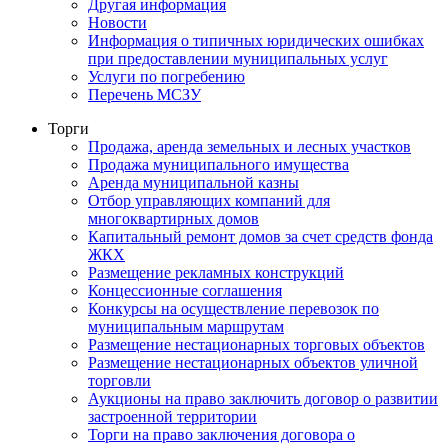
Другая информация
Новости
Информация о типичных юридических ошибках
при предоставлении муниципальных услуг
Услуги по погребению
Перечень МСЗУ
Торги
Продажа, аренда земельных и лесных участков
Продажа муниципального имущества
Аренда муниципальной казны
Отбор управляющих компаний для
многоквартирных домов
Капитальный ремонт домов за счет средств фонда
ЖКХ
Размещение рекламных конструкций
Концессионные соглашения
Конкурсы на осуществление перевозок по
муниципальным маршрутам
Размещение нестационарных торговых объектов
Размещение нестационарных объектов уличной
торговли
Аукционы на право заключить договор о развитии
застроенной территории
Торги на право заключения договора о