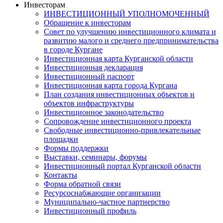
Инвесторам
ИНВЕСТИЦИОННЫЙ УПОЛНОМОЧЕННЫЙ
Обращение к инвесторам
Совет по улучшению инвестиционного климата и
развитию малого и среднего предпринимательства
в городе Кургане
Инвестиционная карта Курганской области
Инвестиционная декларация
Инвестиционный паспорт
Инвестиционная карта города Кургана
План создания инвестиционных объектов и
объектов инфраструктуры
Инвестиционное законодательство
Сопровождение инвестиционного проекта
Свободные инвестиционно-привлекательные
площадки
Формы поддержки
Выставки, семинары, форумы
Инвестиционный портал Курганской области
Контакты
Форма обратной связи
Ресурсоснабжающие организации
Муниципально-частное партнерство
Инвестиционный профиль