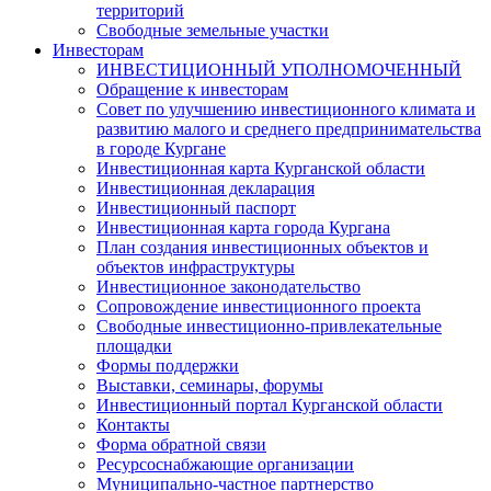
территорий
Свободные земельные участки
Инвесторам
ИНВЕСТИЦИОННЫЙ УПОЛНОМОЧЕННЫЙ
Обращение к инвесторам
Совет по улучшению инвестиционного климата и
развитию малого и среднего предпринимательства
в городе Кургане
Инвестиционная карта Курганской области
Инвестиционная декларация
Инвестиционный паспорт
Инвестиционная карта города Кургана
План создания инвестиционных объектов и
объектов инфраструктуры
Инвестиционное законодательство
Сопровождение инвестиционного проекта
Свободные инвестиционно-привлекательные
площадки
Формы поддержки
Выставки, семинары, форумы
Инвестиционный портал Курганской области
Контакты
Форма обратной связи
Ресурсоснабжающие организации
Муниципально-частное партнерство