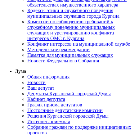
обязательствах имущественного характера
Кодексы этики и служебного поведения
муниципальных служащих города Кургана
Комиссии по соблюдению требований к
служебному поведению муниципальных
служащих и урегулированию конфликта
интересов ОМС г. Кургана
Конфликт интересов на муниципальной службе
Методические рекомендации
Памятка для муниципальных служащих
Новости Федерального Cобрания
Дума
Общая информация
Новости
Ваш депутат
Депутаты Курганской городской Думы
Кабинет депутата
График приема депутатов
Постоянные депутатские комиссии
Решения Курганской городской Думы
Интернет-приемная
Собрание граждан по поддержке инициативных
проектов