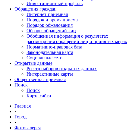
Инвестиционный профиль
Обращения граждан
Интернет-приемная
Порядок и время приема
Порядок обжалования
Обзоры обращений лиц
Обобщенная информация о результатах
рассмотрения обращений лиц и принятых мерах
Нормативно-правовая база
Законодательная карта
Социальные сети
Открытые данные
Реестр наборов открытых данных
Интерактивные карты
Общественная приемная
Поиск
Поиск
Карта сайта
Главная
›
Город
›
Фотогалерея