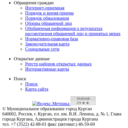
Обращения граждан
Интернет-приемная
Порядок и время приема
Порядок обжалования
Обзоры обращений лиц
Обобщенная информация о результатах
рассмотрения обращений лиц и принятых мерах
Нормативно-правовая база
Законодательная карта
Социальные сети
Открытые данные
Реестр наборов открытых данных
Интерактивные карты
Поиск
Поиск
Карта сайта
© Муниципальное образование город Курган
640002, Россия, г. Курган, пл. им. В.И. Ленина, д. № 1, Глава
города Кургана, Администрация города Кургана
тел. +7 (3522) 42-88-01 факс (автомат.) 46-59-69