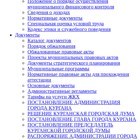
Положение о порядке осуществления
муниципального финансового контроля
Сведения о доходах
Нормативные документы
Специальная оценка условий труда
Кодекс этики и служебного поведения
Документы
Каталог документов
Порядок обжалования
Обжалованные правовые акты
Проекты муниципальных правовых актов
Документы стратегического планирования
Муниципальные программы
Нормативные правовые акты для прохождения
аттестации
Основные документы
Административные регламенты
Тарифы на услуги ЖКХ
ПОСТАНОВЛЕНИЕ АДМИНИСТРАЦИЯ
ГОРОДА КУРГАНА
РЕШЕНИЕ КУРГАНСКАЯ ГОРОДСКАЯ ДУМА
ПОСТАНОВЛЕНИЕ ГЛАВА ГОРОДА КУРГАНА
ПОСТАНОВЛЕНИЕ ПРЕДСЕДАТЕЛЬ
КУРГАНСКОЙ ГОРОДСКОЙ ДУМЫ
РАСПОРЯЖЕНИЕ АДМИНИСТРАЦИИ ГОРОДА