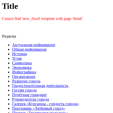
Title
Cannot find 'new_fixed' template with page 'detail'
Разделы
Актуальная информация
Общая информация
История
Устав
Символика
Экономика
Инфографика
Организации
Развитие города
Градостроительная деятельность
Гостям города
Почётные граждане
Руководители города
Галерея «Курганцы - гордость города»
Программа «Любимый город»
Премия «Трудящаяся молодежь»