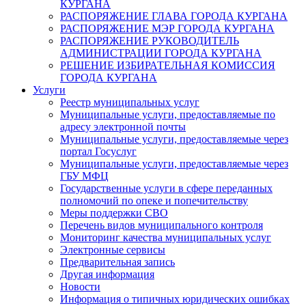
КУРГАНА
РАСПОРЯЖЕНИЕ ГЛАВА ГОРОДА КУРГАНА
РАСПОРЯЖЕНИЕ МЭР ГОРОДА КУРГАНА
РАСПОРЯЖЕНИЕ РУКОВОДИТЕЛЬ
АДМИНИСТРАЦИИ ГОРОДА КУРГАНА
РЕШЕНИЕ ИЗБИРАТЕЛЬНАЯ КОМИССИЯ
ГОРОДА КУРГАНА
Услуги
Реестр муниципальных услуг
Муниципальные услуги, предоставляемые по
адресу электронной почты
Муниципальные услуги, предоставляемые через
портал Госуслуг
Муниципальные услуги, предоставляемые через
ГБУ МФЦ
Государственные услуги в сфере переданных
полномочий по опеке и попечительству
Меры поддержки СВО
Перечень видов муниципального контроля
Мониторинг качества муниципальных услуг
Электронные сервисы
Предварительная запись
Другая информация
Новости
Информация о типичных юридических ошибках