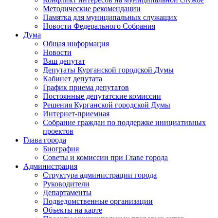
Методические рекомендации
Памятка для муниципальных служащих
Новости Федерального Cобрания
Дума
Общая информация
Новости
Ваш депутат
Депутаты Курганской городской Думы
Кабинет депутата
График приема депутатов
Постоянные депутатские комиссии
Решения Курганской городской Думы
Интернет-приемная
Собрание граждан по поддержке инициативных
проектов
Глава города
Биография
Советы и комиссии при Главе города
Администрация
Структура администрации города
Руководители
Департаменты
Подведомственные организации
Объекты на карте