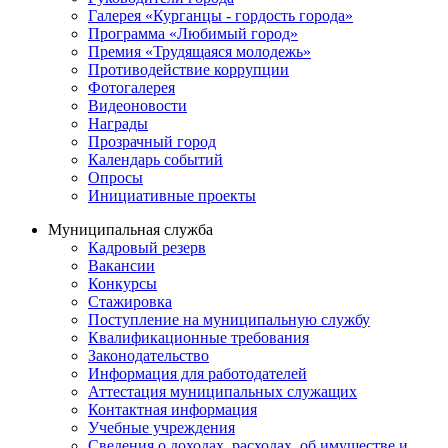
Галерея «Курганцы - гордость города»
Программа «Любимый город»
Премия «Трудящаяся молодежь»
Противодействие коррупции
Фотогалерея
Видеоновости
Награды
Прозрачный город
Календарь событий
Опросы
Инициативные проекты
Муниципальная служба
Кадровый резерв
Вакансии
Конкурсы
Стажировка
Поступление на муниципальную службу
Квалификационные требования
Законодательство
Информация для работодателей
Аттестация муниципальных служащих
Контактная информация
Учебные учреждения
Сведения о доходах, расходах, об имуществе и