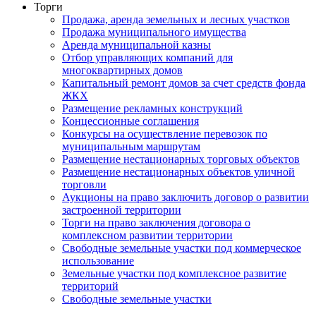
Торги
Продажа, аренда земельных и лесных участков
Продажа муниципального имущества
Аренда муниципальной казны
Отбор управляющих компаний для
многоквартирных домов
Капитальный ремонт домов за счет средств фонда
ЖКХ
Размещение рекламных конструкций
Концессионные соглашения
Конкурсы на осуществление перевозок по
муниципальным маршрутам
Размещение нестационарных торговых объектов
Размещение нестационарных объектов уличной
торговли
Аукционы на право заключить договор о развитии
застроенной территории
Торги на право заключения договора о
комплексном развитии территории
Свободные земельные участки под коммерческое
использование
Земельные участки под комплексное развитие
территорий
Свободные земельные участки