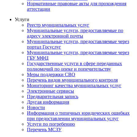
Нормативные правовые акты для прохождения
аттестации
Услуги
Реестр муниципальных услуг
Муниципальные услуги, предоставляемые по
адресу электронной почты
Муниципальные услуги, предоставляемые через
портал Госуслуг
Муниципальные услуги, предоставляемые через
ГБУ МФЦ
Государственные услуги в сфере переданных
полномочий по опеке и попечительству
Меры поддержки СВО
Перечень видов муниципального контроля
Мониторинг качества муниципальных услуг
Электронные сервисы
Предварительная запись
Другая информация
Новости
Информация о типичных юридических ошибках
при предоставлении муниципальных услуг
Услуги по погребению
Перечень МСЗУ