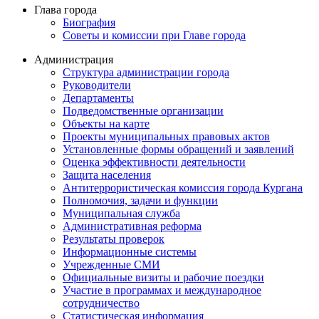
Глава города
Биография
Советы и комиссии при Главе города
Администрация
Структура администрации города
Руководители
Департаменты
Подведомственные организации
Объекты на карте
Проекты муниципальных правовых актов
Установленные формы обращений и заявлений
Оценка эффективности деятельности
Защита населения
Антитеррористическая комиссия города Кургана
Полномочия, задачи и функции
Муниципальная служба
Административная реформа
Результаты проверок
Информационные системы
Учрежденные СМИ
Официальные визиты и рабочие поездки
Участие в программах и международное
сотрудничество
Статистическая информация