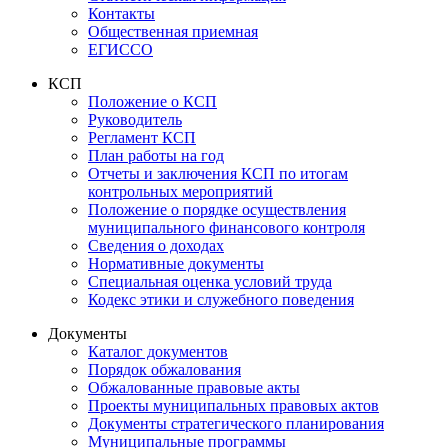
Контакты
Общественная приемная
ЕГИССО
КСП
Положение о КСП
Руководитель
Регламент КСП
План работы на год
Отчеты и заключения КСП по итогам
контрольных мероприятий
Положение о порядке осуществления
муниципального финансового контроля
Сведения о доходах
Нормативные документы
Специальная оценка условий труда
Кодекс этики и служебного поведения
Документы
Каталог документов
Порядок обжалования
Обжалованные правовые акты
Проекты муниципальных правовых актов
Документы стратегического планирования
Муниципальные программы