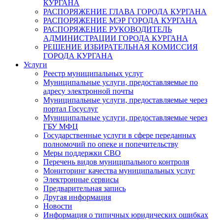
КУРГАНА
РАСПОРЯЖЕНИЕ ГЛАВА ГОРОДА КУРГАНА
РАСПОРЯЖЕНИЕ МЭР ГОРОДА КУРГАНА
РАСПОРЯЖЕНИЕ РУКОВОДИТЕЛЬ
АДМИНИСТРАЦИИ ГОРОДА КУРГАНА
РЕШЕНИЕ ИЗБИРАТЕЛЬНАЯ КОМИССИЯ
ГОРОДА КУРГАНА
Услуги
Реестр муниципальных услуг
Муниципальные услуги, предоставляемые по
адресу электронной почты
Муниципальные услуги, предоставляемые через
портал Госуслуг
Муниципальные услуги, предоставляемые через
ГБУ МФЦ
Государственные услуги в сфере переданных
полномочий по опеке и попечительству
Меры поддержки СВО
Перечень видов муниципального контроля
Мониторинг качества муниципальных услуг
Электронные сервисы
Предварительная запись
Другая информация
Новости
Информация о типичных юридических ошибках