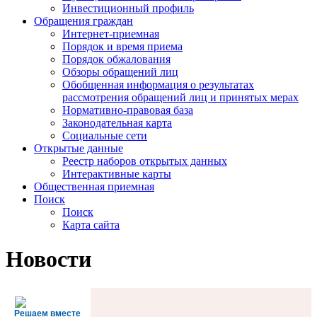
Инвестиционный профиль
Обращения граждан
Интернет-приемная
Порядок и время приема
Порядок обжалования
Обзоры обращений лиц
Обобщенная информация о результатах
рассмотрения обращений лиц и принятых мерах
Нормативно-правовая база
Законодательная карта
Социальные сети
Открытые данные
Реестр наборов открытых данных
Интерактивные карты
Общественная приемная
Поиск
Поиск
Карта сайта
Новости
Решаем вместе