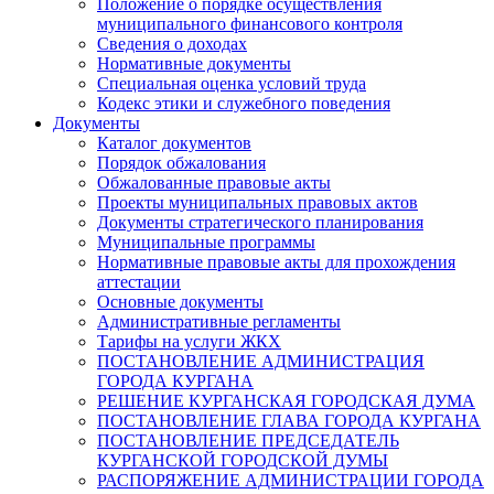
Положение о порядке осуществления
муниципального финансового контроля
Сведения о доходах
Нормативные документы
Специальная оценка условий труда
Кодекс этики и служебного поведения
Документы
Каталог документов
Порядок обжалования
Обжалованные правовые акты
Проекты муниципальных правовых актов
Документы стратегического планирования
Муниципальные программы
Нормативные правовые акты для прохождения
аттестации
Основные документы
Административные регламенты
Тарифы на услуги ЖКХ
ПОСТАНОВЛЕНИЕ АДМИНИСТРАЦИЯ
ГОРОДА КУРГАНА
РЕШЕНИЕ КУРГАНСКАЯ ГОРОДСКАЯ ДУМА
ПОСТАНОВЛЕНИЕ ГЛАВА ГОРОДА КУРГАНА
ПОСТАНОВЛЕНИЕ ПРЕДСЕДАТЕЛЬ
КУРГАНСКОЙ ГОРОДСКОЙ ДУМЫ
РАСПОРЯЖЕНИЕ АДМИНИСТРАЦИИ ГОРОДА