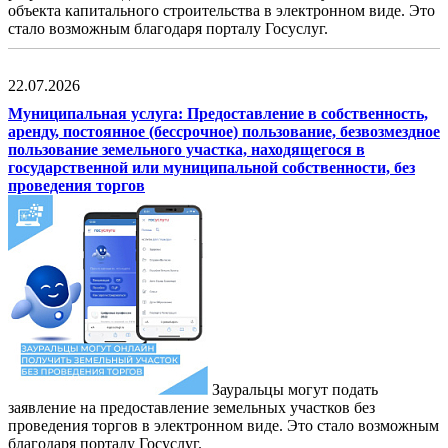
объекта капитального строительства в электронном виде. Это
стало возможным благодаря порталу Госуслуг.
22.07.2026
Муниципальная услуга: Предоставление в собственность,
аренду, постоянное (бессрочное) пользование, безвозмездное
пользование земельного участка, находящегося в
государственной или муниципальной собственности, без
проведения торгов
Зауральцы могут подать
заявление на предоставление земельных участков без
проведения торгов в электронном виде. Это стало возможным
благодаря порталу Госуслуг.