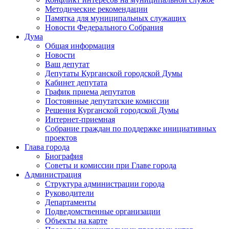
Методические рекомендации
Памятка для муниципальных служащих
Новости Федерального Cобрания
Дума
Общая информация
Новости
Ваш депутат
Депутаты Курганской городской Думы
Кабинет депутата
График приема депутатов
Постоянные депутатские комиссии
Решения Курганской городской Думы
Интернет-приемная
Собрание граждан по поддержке инициативных
проектов
Глава города
Биография
Советы и комиссии при Главе города
Администрация
Структура администрации города
Руководители
Департаменты
Подведомственные организации
Объекты на карте