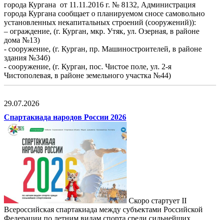
города Кургана от 11.11.2016 г. № 8132, Администрация
города Кургана сообщает о планируемом сносе самовольно
установленных некапитальных строений (сооружений)):
– ограждение, (г. Курган, мкр. Утяк, ул. Озерная, в районе
дома №13)
- сооружение, (г. Курган, пр. Машиностроителей, в районе
здания №34б)
- сооружение, (г. Курган, пос. Чистое поле, ул. 2-я
Чистополевая, в районе земельного участка №44)
29.07.2026
Спартакиада народов России 2026
Скоро стартует II
Всероссийская спартакиада между субъектами Российской
Федерации по летним видам спорта среди сильнейших