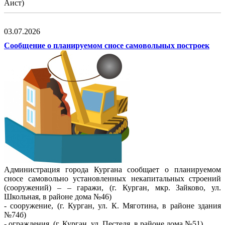
Аист)
03.07.2026
Сообщение о планируемом сносе самовольных построек
Администрация города Кургана сообщает о планируемом
сносе самовольно установленных некапитальных строений
(сооружений) – – гаражи, (г. Курган, мкр. Зайково, ул.
Школьная, в районе дома №46)
- сооружение, (г. Курган, ул. К. Мяготина, в районе здания
№74б)
- ограждения, (г. Курган, ул. Пестеля, в районе дома №51)