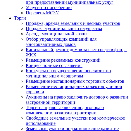
при предоставлении муниципальных услуг
Услуги по погребению
Перечень МСЗУ
Торги
Продажа, аренда земельных и лесных участков
Продажа муниципального имущества
Аренда муниципальной казны
Отбор управляющих компаний для
многоквартирных домов
Капитальный ремонт домов за счет средств фонда
ЖКХ
Размещение рекламных конструкций
Концессионные соглашения
Конкурсы на осуществление перевозок по
муниципальным маршрутам
Размещение нестационарных торговых объектов
Размещение нестационарных объектов уличной
торговли
Аукционы на право заключить договор о развитии
застроенной территории
Торги на право заключения договора о
комплексном развитии территории
Свободные земельные участки под коммерческое
использование
Земельные участки под комплексное развитие