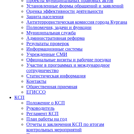
Проекты муниципальных правовых актов
Установленные формы обращений и заявлений
Оценка эффективности деятельности
Защита населения
Антитеррористическая комиссия города Кургана
Полномочия, задачи и функции
Муниципальная служба
Административная реформа
Результаты проверок
Информационные системы
Учрежденные СМИ
Официальные визиты и рабочие поездки
Участие в программах и международное
сотрудничество
Статистическая информация
Контакты
Общественная приемная
ЕГИССО
КСП
Положение о КСП
Руководитель
Регламент КСП
План работы на год
Отчеты и заключения КСП по итогам
контрольных мероприятий