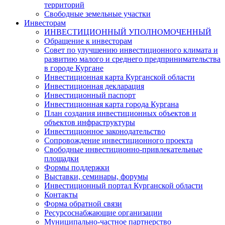
территорий
Свободные земельные участки
Инвесторам
ИНВЕСТИЦИОННЫЙ УПОЛНОМОЧЕННЫЙ
Обращение к инвесторам
Совет по улучшению инвестиционного климата и
развитию малого и среднего предпринимательства
в городе Кургане
Инвестиционная карта Курганской области
Инвестиционная декларация
Инвестиционный паспорт
Инвестиционная карта города Кургана
План создания инвестиционных объектов и
объектов инфраструктуры
Инвестиционное законодательство
Сопровождение инвестиционного проекта
Свободные инвестиционно-привлекательные
площадки
Формы поддержки
Выставки, семинары, форумы
Инвестиционный портал Курганской области
Контакты
Форма обратной связи
Ресурсоснабжающие организации
Муниципально-частное партнерство