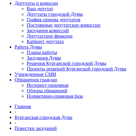
Депутаты и комисии
Ваш депутат
Депутаты городской Думы
График приема депутатов
Постоянные депутатские комиссии
Заседания комиссий
Депутатские фракции
Кабинет депутата
Работа Думы
Планы работы
Заседания Думы
Решения Курганской городской Думы
Проекты решений Курганской городской Думы
Учрежденные СМИ
Обращения граждан
Интернет-приемная
Обзоры обращений
Нормативно-правовая база
Главная
›
Курганская городская Дума
›
Повестки заседаний