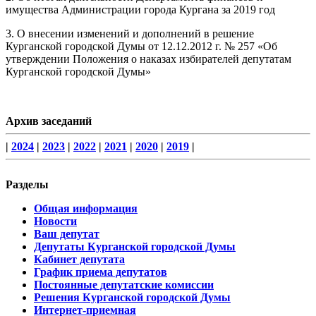
имущества Администрации города Кургана за 2019 год
3. О внесении изменений и дополнений в решение
Курганской городской Думы от 12.12.2012 г. № 257 «Об
утверждении Положения о наказах избирателей депутатам
Курганской городской Думы»
Архив заседаний
|
2024
|
2023
|
2022
|
2021
|
2020
|
2019
|
Разделы
Общая информация
Новости
Ваш депутат
Депутаты Курганской городской Думы
Кабинет депутата
График приема депутатов
Постоянные депутатские комиссии
Решения Курганской городской Думы
Интернет-приемная