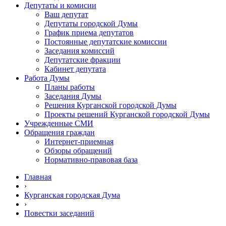
Депутаты и комисии
Ваш депутат
Депутаты городской Думы
График приема депутатов
Постоянные депутатские комиссии
Заседания комиссий
Депутатские фракции
Кабинет депутата
Работа Думы
Планы работы
Заседания Думы
Решения Курганской городской Думы
Проекты решений Курганской городской Думы
Учрежденные СМИ
Обращения граждан
Интернет-приемная
Обзоры обращений
Нормативно-правовая база
Главная
›
Курганская городская Дума
›
Повестки заседаний