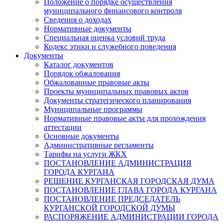
Положение о порядке осуществления
муниципального финансового контроля
Сведения о доходах
Нормативные документы
Специальная оценка условий труда
Кодекс этики и служебного поведения
Документы
Каталог документов
Порядок обжалования
Обжалованные правовые акты
Проекты муниципальных правовых актов
Документы стратегического планирования
Муниципальные программы
Нормативные правовые акты для прохождения
аттестации
Основные документы
Административные регламенты
Тарифы на услуги ЖКХ
ПОСТАНОВЛЕНИЕ АДМИНИСТРАЦИЯ
ГОРОДА КУРГАНА
РЕШЕНИЕ КУРГАНСКАЯ ГОРОДСКАЯ ДУМА
ПОСТАНОВЛЕНИЕ ГЛАВА ГОРОДА КУРГАНА
ПОСТАНОВЛЕНИЕ ПРЕДСЕДАТЕЛЬ
КУРГАНСКОЙ ГОРОДСКОЙ ДУМЫ
РАСПОРЯЖЕНИЕ АДМИНИСТРАЦИИ ГОРОДА