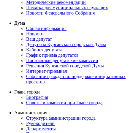
Методические рекомендации
Памятка для муниципальных служащих
Новости Федерального Cобрания
Дума
Общая информация
Новости
Ваш депутат
Депутаты Курганской городской Думы
Кабинет депутата
График приема депутатов
Постоянные депутатские комиссии
Решения Курганской городской Думы
Интернет-приемная
Собрание граждан по поддержке инициативных
проектов
Глава города
Биография
Советы и комиссии при Главе города
Администрация
Структура администрации города
Руководители
Департаменты