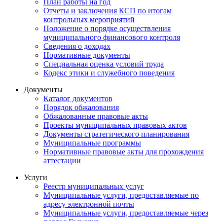
План работы на год
Отчеты и заключения КСП по итогам
контрольных мероприятий
Положение о порядке осуществления
муниципального финансового контроля
Сведения о доходах
Нормативные документы
Специальная оценка условий труда
Кодекс этики и служебного поведения
Документы
Каталог документов
Порядок обжалования
Обжалованные правовые акты
Проекты муниципальных правовых актов
Документы стратегического планирования
Муниципальные программы
Нормативные правовые акты для прохождения
аттестации
Услуги
Реестр муниципальных услуг
Муниципальные услуги, предоставляемые по
адресу электронной почты
Муниципальные услуги, предоставляемые через