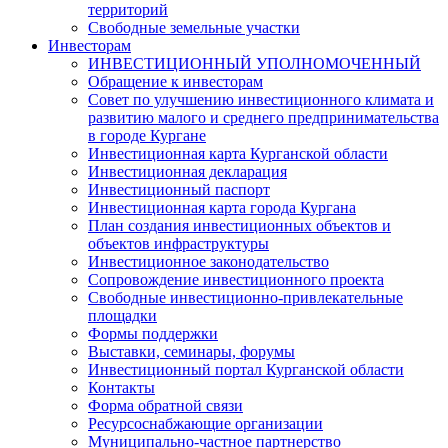
территорий
Свободные земельные участки
Инвесторам
ИНВЕСТИЦИОННЫЙ УПОЛНОМОЧЕННЫЙ
Обращение к инвесторам
Совет по улучшению инвестиционного климата и
развитию малого и среднего предпринимательства
в городе Кургане
Инвестиционная карта Курганской области
Инвестиционная декларация
Инвестиционный паспорт
Инвестиционная карта города Кургана
План создания инвестиционных объектов и
объектов инфраструктуры
Инвестиционное законодательство
Сопровождение инвестиционного проекта
Свободные инвестиционно-привлекательные
площадки
Формы поддержки
Выставки, семинары, форумы
Инвестиционный портал Курганской области
Контакты
Форма обратной связи
Ресурсоснабжающие организации
Муниципально-частное партнерство