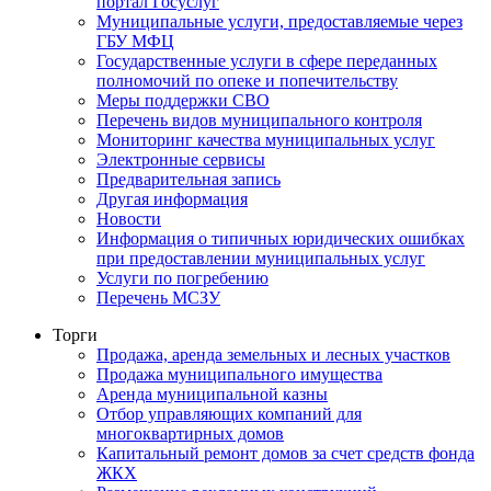
портал Госуслуг
Муниципальные услуги, предоставляемые через
ГБУ МФЦ
Государственные услуги в сфере переданных
полномочий по опеке и попечительству
Меры поддержки СВО
Перечень видов муниципального контроля
Мониторинг качества муниципальных услуг
Электронные сервисы
Предварительная запись
Другая информация
Новости
Информация о типичных юридических ошибках
при предоставлении муниципальных услуг
Услуги по погребению
Перечень МСЗУ
Торги
Продажа, аренда земельных и лесных участков
Продажа муниципального имущества
Аренда муниципальной казны
Отбор управляющих компаний для
многоквартирных домов
Капитальный ремонт домов за счет средств фонда
ЖКХ