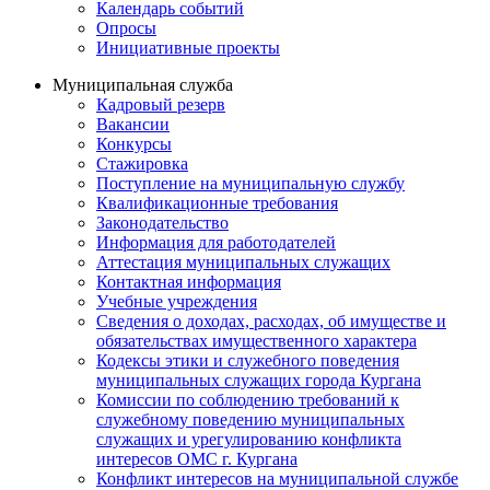
Календарь событий
Опросы
Инициативные проекты
Муниципальная служба
Кадровый резерв
Вакансии
Конкурсы
Стажировка
Поступление на муниципальную службу
Квалификационные требования
Законодательство
Информация для работодателей
Аттестация муниципальных служащих
Контактная информация
Учебные учреждения
Сведения о доходах, расходах, об имуществе и
обязательствах имущественного характера
Кодексы этики и служебного поведения
муниципальных служащих города Кургана
Комиссии по соблюдению требований к
служебному поведению муниципальных
служащих и урегулированию конфликта
интересов ОМС г. Кургана
Конфликт интересов на муниципальной службе