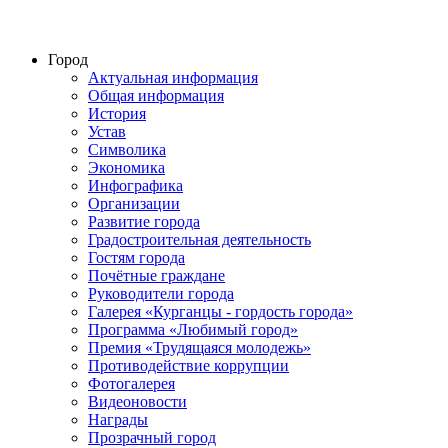
Город
Актуальная информация
Общая информация
История
Устав
Символика
Экономика
Инфографика
Организации
Развитие города
Градостроительная деятельность
Гостям города
Почётные граждане
Руководители города
Галерея «Курганцы - гордость города»
Программа «Любимый город»
Премия «Трудящаяся молодежь»
Противодействие коррупции
Фотогалерея
Видеоновости
Награды
Прозрачный город