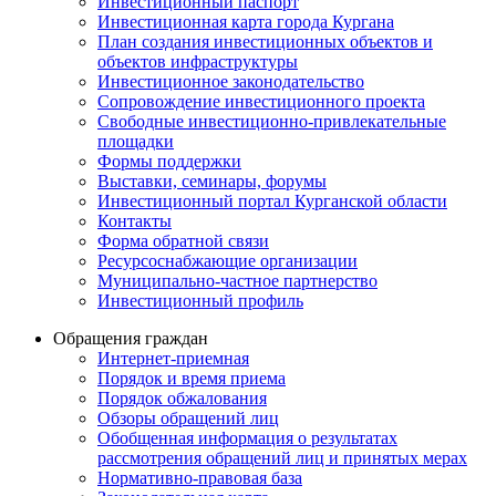
Инвестиционный паспорт
Инвестиционная карта города Кургана
План создания инвестиционных объектов и
объектов инфраструктуры
Инвестиционное законодательство
Сопровождение инвестиционного проекта
Свободные инвестиционно-привлекательные
площадки
Формы поддержки
Выставки, семинары, форумы
Инвестиционный портал Курганской области
Контакты
Форма обратной связи
Ресурсоснабжающие организации
Муниципально-частное партнерство
Инвестиционный профиль
Обращения граждан
Интернет-приемная
Порядок и время приема
Порядок обжалования
Обзоры обращений лиц
Обобщенная информация о результатах
рассмотрения обращений лиц и принятых мерах
Нормативно-правовая база