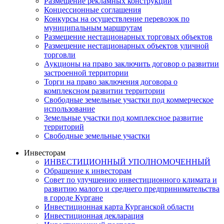
Размещение рекламных конструкций
Концессионные соглашения
Конкурсы на осуществление перевозок по
муниципальным маршрутам
Размещение нестационарных торговых объектов
Размещение нестационарных объектов уличной
торговли
Аукционы на право заключить договор о развитии
застроенной территории
Торги на право заключения договора о
комплексном развитии территории
Свободные земельные участки под коммерческое
использование
Земельные участки под комплексное развитие
территорий
Свободные земельные участки
Инвесторам
ИНВЕСТИЦИОННЫЙ УПОЛНОМОЧЕННЫЙ
Обращение к инвесторам
Совет по улучшению инвестиционного климата и
развитию малого и среднего предпринимательства
в городе Кургане
Инвестиционная карта Курганской области
Инвестиционная декларация