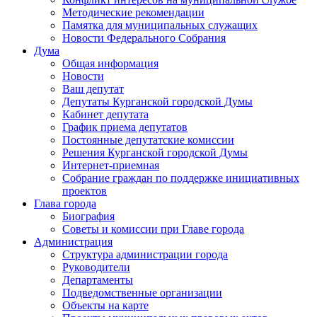
Методические рекомендации
Памятка для муниципальных служащих
Новости Федерального Cобрания
Дума
Общая информация
Новости
Ваш депутат
Депутаты Курганской городской Думы
Кабинет депутата
График приема депутатов
Постоянные депутатские комиссии
Решения Курганской городской Думы
Интернет-приемная
Собрание граждан по поддержке инициативных
проектов
Глава города
Биография
Советы и комиссии при Главе города
Администрация
Структура администрации города
Руководители
Департаменты
Подведомственные организации
Объекты на карте