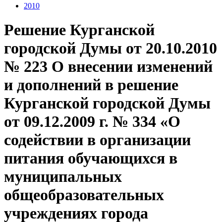
2010
Решение Курганской
городской Думы от 20.10.2010
№ 223 О внесении изменений
и дополнений в решение
Курганской городской Думы
от 09.12.2009 г. № 334 «О
содействии в организации
питания обучающихся в
муниципальных
общеобразовательных
учреждениях города