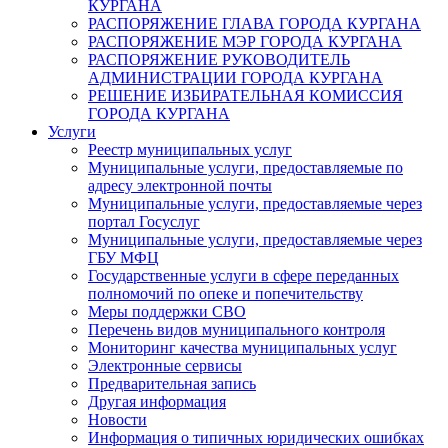
КУРГАНА
РАСПОРЯЖЕНИЕ ГЛАВА ГОРОДА КУРГАНА
РАСПОРЯЖЕНИЕ МЭР ГОРОДА КУРГАНА
РАСПОРЯЖЕНИЕ РУКОВОДИТЕЛЬ
АДМИНИСТРАЦИИ ГОРОДА КУРГАНА
РЕШЕНИЕ ИЗБИРАТЕЛЬНАЯ КОМИССИЯ
ГОРОДА КУРГАНА
Услуги
Реестр муниципальных услуг
Муниципальные услуги, предоставляемые по
адресу электронной почты
Муниципальные услуги, предоставляемые через
портал Госуслуг
Муниципальные услуги, предоставляемые через
ГБУ МФЦ
Государственные услуги в сфере переданных
полномочий по опеке и попечительству
Меры поддержки СВО
Перечень видов муниципального контроля
Мониторинг качества муниципальных услуг
Электронные сервисы
Предварительная запись
Другая информация
Новости
Информация о типичных юридических ошибках