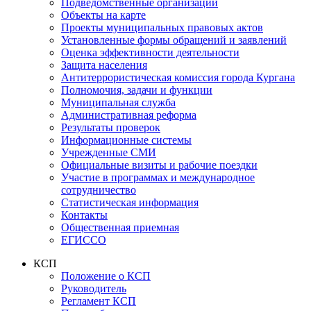
Подведомственные организации
Объекты на карте
Проекты муниципальных правовых актов
Установленные формы обращений и заявлений
Оценка эффективности деятельности
Защита населения
Антитеррористическая комиссия города Кургана
Полномочия, задачи и функции
Муниципальная служба
Административная реформа
Результаты проверок
Информационные системы
Учрежденные СМИ
Официальные визиты и рабочие поездки
Участие в программах и международное
сотрудничество
Статистическая информация
Контакты
Общественная приемная
ЕГИССО
КСП
Положение о КСП
Руководитель
Регламент КСП