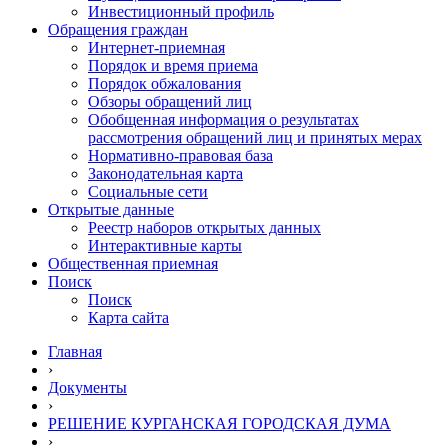
Инвестиционный профиль
Обращения граждан
Интернет-приемная
Порядок и время приема
Порядок обжалования
Обзоры обращений лиц
Обобщенная информация о результатах
рассмотрения обращений лиц и принятых мерах
Нормативно-правовая база
Законодательная карта
Социальные сети
Открытые данные
Реестр наборов открытых данных
Интерактивные карты
Общественная приемная
Поиск
Поиск
Карта сайта
Главная
›
Документы
›
РЕШЕНИЕ КУРГАНСКАЯ ГОРОДСКАЯ ДУМА
›