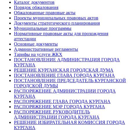
Каталог документов
Порядок обжалования
Обжалованные правовые акты
Проекты муниципальных правовых актов
Документы стратегического планирования
Муниципальные программы
Нормативные правовые акты для прохождения
аттестации
Основные документы
Административные регламенты
Тарифы на услуги ЖКХ
ПОСТАНОВЛЕНИЕ АДМИНИСТРАЦИЯ ГОРОДА
КУРГАНА
РЕШЕНИЕ КУРГАНСКАЯ ГОРОДСКАЯ ДУМА
ПОСТАНОВЛЕНИЕ ГЛАВА ГОРОДА КУРГАНА
ПОСТАНОВЛЕНИЕ ПРЕДСЕДАТЕЛЬ КУРГАНСКОЙ
ГОРОДСКОЙ ДУМЫ
РАСПОРЯЖЕНИЕ АДМИНИСТРАЦИИ ГОРОДА
КУРГАНА
РАСПОРЯЖЕНИЕ ГЛАВА ГОРОДА КУРГАНА
РАСПОРЯЖЕНИЕ МЭР ГОРОДА КУРГАНА
РАСПОРЯЖЕНИЕ РУКОВОДИТЕЛЬ
АДМИНИСТРАЦИИ ГОРОДА КУРГАНА
РЕШЕНИЕ ИЗБИРАТЕЛЬНАЯ КОМИССИЯ ГОРОДА
КУРГАНА