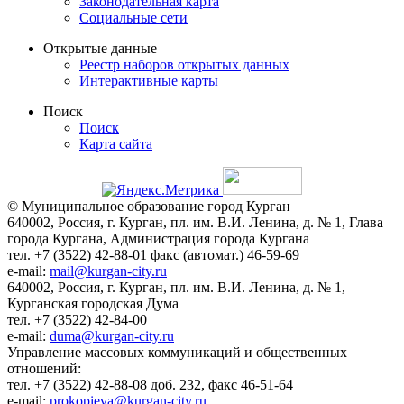
Законодательная карта
Социальные сети
Открытые данные
Реестр наборов открытых данных
Интерактивные карты
Поиск
Поиск
Карта сайта
© Муниципальное образование город Курган
640002, Россия, г. Курган, пл. им. В.И. Ленина, д. № 1, Глава
города Кургана, Администрация города Кургана
тел. +7 (3522) 42-88-01 факс (автомат.) 46-59-69
e-mail:
mail@kurgan-city.ru
640002, Россия, г. Курган, пл. им. В.И. Ленина, д. № 1,
Курганская городская Дума
тел. +7 (3522) 42-84-00
e-mail:
duma@kurgan-city.ru
Управление массовых коммуникаций и общественных
отношений:
тел. +7 (3522) 42-88-08 доб. 232, факс 46-51-64
e-mail:
prokopieva@kurgan-city.ru