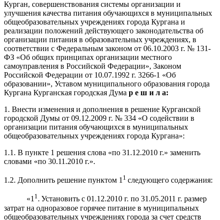
Курган, совершенствования системы организации и
улучшения качества питания обучающихся в муниципальных
общеобразовательных учреждениях города Кургана и
реализации положений действующего законодательства об
организации питания в образовательных учреждениях, в
соответствии с Федеральным законом от 06.10.2003 г. № 131-
ФЗ «Об общих принципах организации местного
самоуправления в Российской Федерации», Законом
Российской Федерации от 10.07.1992 г. 3266-1 «Об
образовании», Уставом муниципального образования города
Кургана Курганская городская Дума
р е ш и л а
:
1. Внести изменения и дополнения в решение Курганской
городской Думы от 09.12.2009 г. № 334 «О содействии в
организации питания обучающихся в муниципальных
общеобразовательных учреждениях города Кургана»:
1.1. В пункте 1 решения слова «по 31.12.2010 г.» заменить
словами «по 30.11.2010 г.».
1
1.2. Дополнить решение пунктом 1
следующего содержания:
1
«1
.
Установить с 01.12.2010 г. по 31.05.2011 г. размер
затрат на одноразовое горячее питание в муниципальных
общеобразовательных учреждениях города за счет средств