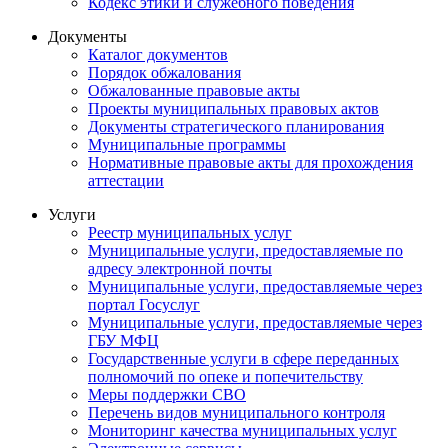
Кодекс этики и служебного поведения
Документы
Каталог документов
Порядок обжалования
Обжалованные правовые акты
Проекты муниципальных правовых актов
Документы стратегического планирования
Муниципальные программы
Нормативные правовые акты для прохождения
аттестации
Услуги
Реестр муниципальных услуг
Муниципальные услуги, предоставляемые по
адресу электронной почты
Муниципальные услуги, предоставляемые через
портал Госуслуг
Муниципальные услуги, предоставляемые через
ГБУ МФЦ
Государственные услуги в сфере переданных
полномочий по опеке и попечительству
Меры поддержки СВО
Перечень видов муниципального контроля
Мониторинг качества муниципальных услуг