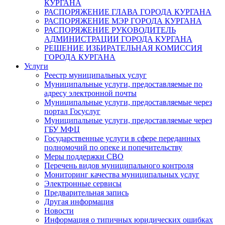
КУРГАНА
РАСПОРЯЖЕНИЕ ГЛАВА ГОРОДА КУРГАНА
РАСПОРЯЖЕНИЕ МЭР ГОРОДА КУРГАНА
РАСПОРЯЖЕНИЕ РУКОВОДИТЕЛЬ
АДМИНИСТРАЦИИ ГОРОДА КУРГАНА
РЕШЕНИЕ ИЗБИРАТЕЛЬНАЯ КОМИССИЯ
ГОРОДА КУРГАНА
Услуги
Реестр муниципальных услуг
Муниципальные услуги, предоставляемые по
адресу электронной почты
Муниципальные услуги, предоставляемые через
портал Госуслуг
Муниципальные услуги, предоставляемые через
ГБУ МФЦ
Государственные услуги в сфере переданных
полномочий по опеке и попечительству
Меры поддержки СВО
Перечень видов муниципального контроля
Мониторинг качества муниципальных услуг
Электронные сервисы
Предварительная запись
Другая информация
Новости
Информация о типичных юридических ошибках