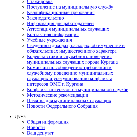
Стажировка
Поступление на муниципальную службу
Квалификационные требования
Законодательство
Информация для работодателей
Аттестация муниципальных служащих
Контактная информация
Учебные учреждения
Сведения о доходах, расходах, об имуществе и
обязательствах имущественного характера
Кодексы этики и служебного поведения
муниципальных служащих города Кургана
Комиссии по соблюдению требований к
служебному поведению муниципальных
служащих и урегулированию конфликта
интересов ОМС г. Кургана
Конфликт интересов на муниципальной службе
Методические рекомендации
Памятка для муниципальных служащих
Новости Федерального Cобрания
Дума
Общая информация
Новости
Ваш депутат