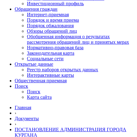
Инвестиционный профиль
Обращения граждан
Интернет-приемная
Порядок и время приема
Порядок обжалования
Обзоры обращений лиц
Обобщенная информация о результатах
рассмотрения обращений лиц и принятых мерах
Нормативно-правовая база
Законодательная карта
Социальные сети
Открытые данные
Реестр наборов открытых данных
Интерактивные карты
Общественная приемная
Поиск
Поиск
Карта сайта
Главная
›
Документы
›
ПОСТАНОВЛЕНИЕ АДМИНИСТРАЦИЯ ГОРОДА
КУРГАНА