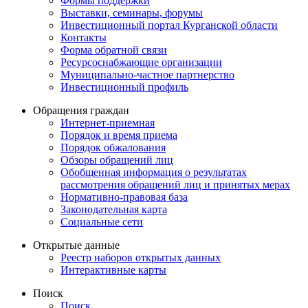
Формы поддержки
Выставки, семинары, форумы
Инвестиционный портал Курганской области
Контакты
Форма обратной связи
Ресурсоснабжающие организации
Муниципально-частное партнерство
Инвестиционный профиль
Обращения граждан
Интернет-приемная
Порядок и время приема
Порядок обжалования
Обзоры обращений лиц
Обобщенная информация о результатах
рассмотрения обращений лиц и принятых мерах
Нормативно-правовая база
Законодательная карта
Социальные сети
Открытые данные
Реестр наборов открытых данных
Интерактивные карты
Поиск
Поиск