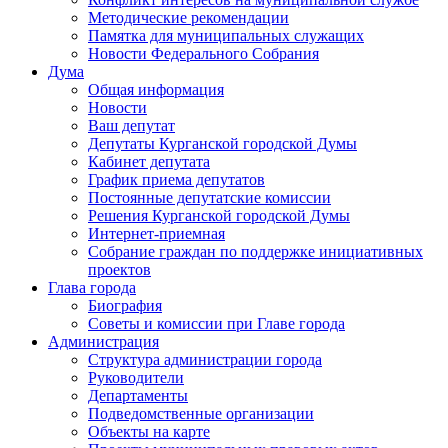
Методические рекомендации
Памятка для муниципальных служащих
Новости Федерального Cобрания
Дума
Общая информация
Новости
Ваш депутат
Депутаты Курганской городской Думы
Кабинет депутата
График приема депутатов
Постоянные депутатские комиссии
Решения Курганской городской Думы
Интернет-приемная
Собрание граждан по поддержке инициативных
проектов
Глава города
Биография
Советы и комиссии при Главе города
Администрация
Структура администрации города
Руководители
Департаменты
Подведомственные организации
Объекты на карте