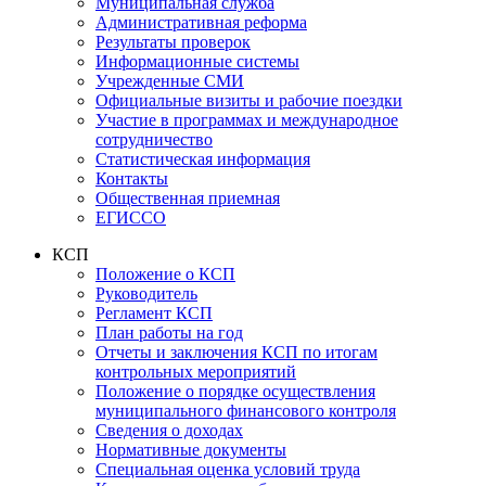
Муниципальная служба
Административная реформа
Результаты проверок
Информационные системы
Учрежденные СМИ
Официальные визиты и рабочие поездки
Участие в программах и международное
сотрудничество
Статистическая информация
Контакты
Общественная приемная
ЕГИССО
КСП
Положение о КСП
Руководитель
Регламент КСП
План работы на год
Отчеты и заключения КСП по итогам
контрольных мероприятий
Положение о порядке осуществления
муниципального финансового контроля
Сведения о доходах
Нормативные документы
Специальная оценка условий труда