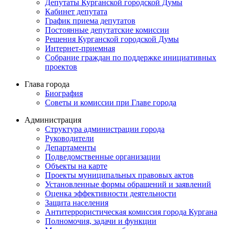
Депутаты Курганской городской Думы
Кабинет депутата
График приема депутатов
Постоянные депутатские комиссии
Решения Курганской городской Думы
Интернет-приемная
Собрание граждан по поддержке инициативных
проектов
Глава города
Биография
Советы и комиссии при Главе города
Администрация
Структура администрации города
Руководители
Департаменты
Подведомственные организации
Объекты на карте
Проекты муниципальных правовых актов
Установленные формы обращений и заявлений
Оценка эффективности деятельности
Защита населения
Антитеррористическая комиссия города Кургана
Полномочия, задачи и функции