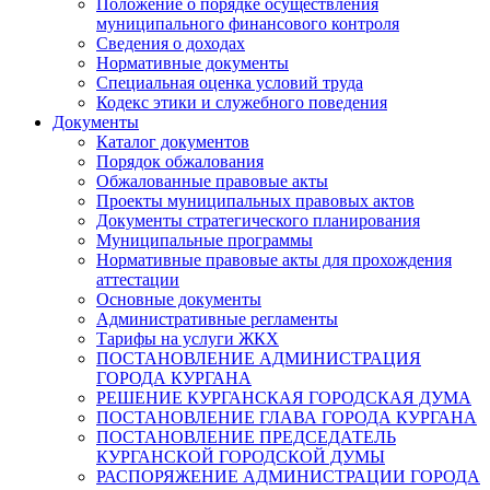
Положение о порядке осуществления
муниципального финансового контроля
Сведения о доходах
Нормативные документы
Специальная оценка условий труда
Кодекс этики и служебного поведения
Документы
Каталог документов
Порядок обжалования
Обжалованные правовые акты
Проекты муниципальных правовых актов
Документы стратегического планирования
Муниципальные программы
Нормативные правовые акты для прохождения
аттестации
Основные документы
Административные регламенты
Тарифы на услуги ЖКХ
ПОСТАНОВЛЕНИЕ АДМИНИСТРАЦИЯ
ГОРОДА КУРГАНА
РЕШЕНИЕ КУРГАНСКАЯ ГОРОДСКАЯ ДУМА
ПОСТАНОВЛЕНИЕ ГЛАВА ГОРОДА КУРГАНА
ПОСТАНОВЛЕНИЕ ПРЕДСЕДАТЕЛЬ
КУРГАНСКОЙ ГОРОДСКОЙ ДУМЫ
РАСПОРЯЖЕНИЕ АДМИНИСТРАЦИИ ГОРОДА