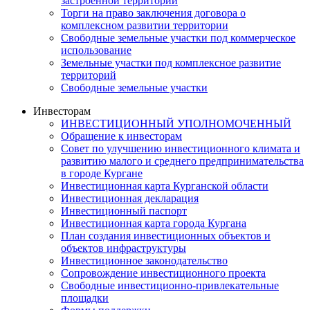
застроенной территории
Торги на право заключения договора о
комплексном развитии территории
Свободные земельные участки под коммерческое
использование
Земельные участки под комплексное развитие
территорий
Свободные земельные участки
Инвесторам
ИНВЕСТИЦИОННЫЙ УПОЛНОМОЧЕННЫЙ
Обращение к инвесторам
Совет по улучшению инвестиционного климата и
развитию малого и среднего предпринимательства
в городе Кургане
Инвестиционная карта Курганской области
Инвестиционная декларация
Инвестиционный паспорт
Инвестиционная карта города Кургана
План создания инвестиционных объектов и
объектов инфраструктуры
Инвестиционное законодательство
Сопровождение инвестиционного проекта
Свободные инвестиционно-привлекательные
площадки