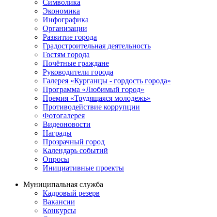
Символика
Экономика
Инфографика
Организации
Развитие города
Градостроительная деятельность
Гостям города
Почётные граждане
Руководители города
Галерея «Курганцы - гордость города»
Программа «Любимый город»
Премия «Трудящаяся молодежь»
Противодействие коррупции
Фотогалерея
Видеоновости
Награды
Прозрачный город
Календарь событий
Опросы
Инициативные проекты
Муниципальная служба
Кадровый резерв
Вакансии
Конкурсы