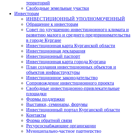
территорий
Свободные земельные участки
Инвесторам
ИНВЕСТИЦИОННЫЙ УПОЛНОМОЧЕННЫЙ
Обращение к инвесторам
Совет по улучшению инвестиционного климата и
развитию малого и среднего предпринимательства
в городе Кургане
Инвестиционная карта Курганской области
Инвестиционная декларация
Инвестиционный паспорт
Инвестиционная карта города Кургана
План создания инвестиционных объектов и
объектов инфраструктуры
Инвестиционное законодательство
Сопровождение инвестиционного проекта
Свободные инвестиционно-привлекательные
площадки
Формы поддержки
Выставки, семинары, форумы
Инвестиционный портал Курганской области
Контакты
Форма обратной связи
Ресурсоснабжающие организации
Муниципально-частное партнерство