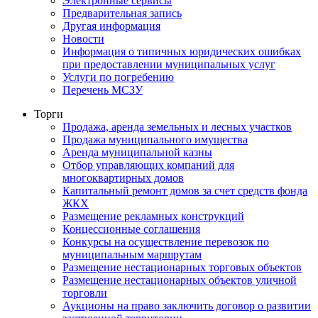
Электронные сервисы
Предварительная запись
Другая информация
Новости
Информация о типичных юридических ошибках
при предоставлении муниципальных услуг
Услуги по погребению
Перечень МСЗУ
Торги
Продажа, аренда земельных и лесных участков
Продажа муниципального имущества
Аренда муниципальной казны
Отбор управляющих компаний для
многоквартирных домов
Капитальный ремонт домов за счет средств фонда
ЖКХ
Размещение рекламных конструкций
Концессионные соглашения
Конкурсы на осуществление перевозок по
муниципальным маршрутам
Размещение нестационарных торговых объектов
Размещение нестационарных объектов уличной
торговли
Аукционы на право заключить договор о развитии