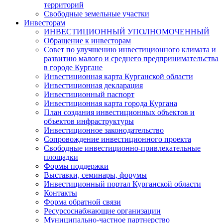
территорий
Свободные земельные участки
Инвесторам
ИНВЕСТИЦИОННЫЙ УПОЛНОМОЧЕННЫЙ
Обращение к инвесторам
Совет по улучшению инвестиционного климата и
развитию малого и среднего предпринимательства
в городе Кургане
Инвестиционная карта Курганской области
Инвестиционная декларация
Инвестиционный паспорт
Инвестиционная карта города Кургана
План создания инвестиционных объектов и
объектов инфраструктуры
Инвестиционное законодательство
Сопровождение инвестиционного проекта
Свободные инвестиционно-привлекательные
площадки
Формы поддержки
Выставки, семинары, форумы
Инвестиционный портал Курганской области
Контакты
Форма обратной связи
Ресурсоснабжающие организации
Муниципально-частное партнерство