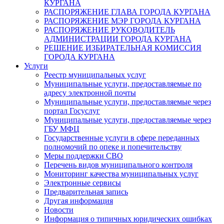
КУРГАНА
РАСПОРЯЖЕНИЕ ГЛАВА ГОРОДА КУРГАНА
РАСПОРЯЖЕНИЕ МЭР ГОРОДА КУРГАНА
РАСПОРЯЖЕНИЕ РУКОВОДИТЕЛЬ
АДМИНИСТРАЦИИ ГОРОДА КУРГАНА
РЕШЕНИЕ ИЗБИРАТЕЛЬНАЯ КОМИССИЯ
ГОРОДА КУРГАНА
Услуги
Реестр муниципальных услуг
Муниципальные услуги, предоставляемые по
адресу электронной почты
Муниципальные услуги, предоставляемые через
портал Госуслуг
Муниципальные услуги, предоставляемые через
ГБУ МФЦ
Государственные услуги в сфере переданных
полномочий по опеке и попечительству
Меры поддержки СВО
Перечень видов муниципального контроля
Мониторинг качества муниципальных услуг
Электронные сервисы
Предварительная запись
Другая информация
Новости
Информация о типичных юридических ошибках