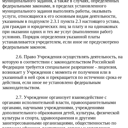
муниципального задания, а также в случаях, определенных
федеральными законами, в пределах установленного
муниципального задания выполнять работы, оказывать
услуги, относящиеся к его основным видам деятельности,
указанным в подпункте 2.3.1 пункта 2.3 настоящего устава,
для граждан и юридических лиц за плату
и на одинаковых
при оказании одних и тех же услуг (выполнении работ)
условиях. Порядок определения указанной платы
устанавливается учредителем, если иное не предусмотрено
федеральным законом.
2.6. Право Учреждения осуществлять деятельность, на
которую в соответствии с законодательством Российской
Федерации требуется специальное разрешение - лицензия,
возникает у Учреждения с момента ее получения или в
указанный в ней срок и прекращается по истечении срока ее
действия, если иное не установлено федеральным
законодательством.
2.7. Учреждение организует взаимодействие с
органами исполнительной власти, правоохранительными
органами, научными учреждениями, учреждениями
дополнительного образования детей, культуры, физической
культуры и спорта, здравоохранения и другими
заинтересованными организациями, общественностью по