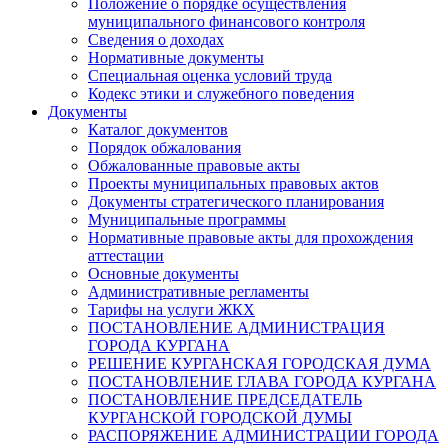
Положение о порядке осуществления
муниципального финансового контроля
Сведения о доходах
Нормативные документы
Специальная оценка условий труда
Кодекс этики и служебного поведения
Документы
Каталог документов
Порядок обжалования
Обжалованные правовые акты
Проекты муниципальных правовых актов
Документы стратегического планирования
Муниципальные программы
Нормативные правовые акты для прохождения
аттестации
Основные документы
Административные регламенты
Тарифы на услуги ЖКХ
ПОСТАНОВЛЕНИЕ АДМИНИСТРАЦИЯ
ГОРОДА КУРГАНА
РЕШЕНИЕ КУРГАНСКАЯ ГОРОДСКАЯ ДУМА
ПОСТАНОВЛЕНИЕ ГЛАВА ГОРОДА КУРГАНА
ПОСТАНОВЛЕНИЕ ПРЕДСЕДАТЕЛЬ
КУРГАНСКОЙ ГОРОДСКОЙ ДУМЫ
РАСПОРЯЖЕНИЕ АДМИНИСТРАЦИИ ГОРОДА