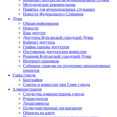
Методические рекомендации
Памятка для муниципальных служащих
Новости Федерального Cобрания
Дума
Общая информация
Новости
Ваш депутат
Депутаты Курганской городской Думы
Кабинет депутата
График приема депутатов
Постоянные депутатские комиссии
Решения Курганской городской Думы
Интернет-приемная
Собрание граждан по поддержке инициативных
проектов
Глава города
Биография
Советы и комиссии при Главе города
Администрация
Структура администрации города
Руководители
Департаменты
Подведомственные организации
Объекты на карте