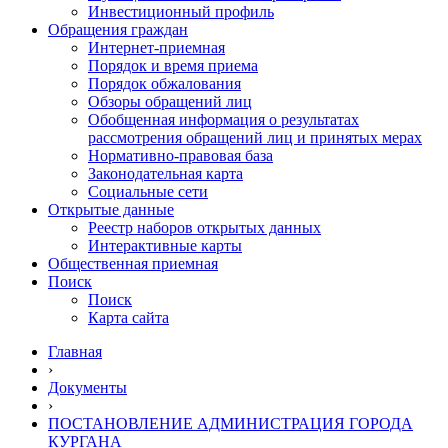
Инвестиционный профиль
Обращения граждан
Интернет-приемная
Порядок и время приема
Порядок обжалования
Обзоры обращений лиц
Обобщенная информация о результатах
рассмотрения обращений лиц и принятых мерах
Нормативно-правовая база
Законодательная карта
Социальные сети
Открытые данные
Реестр наборов открытых данных
Интерактивные карты
Общественная приемная
Поиск
Поиск
Карта сайта
Главная
›
Документы
›
ПОСТАНОВЛЕНИЕ АДМИНИСТРАЦИЯ ГОРОДА
КУРГАНА