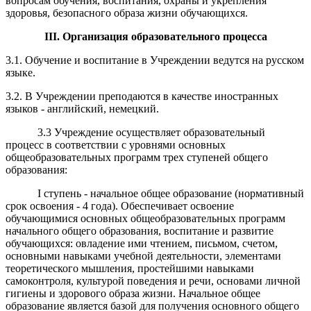
вопросам обучения, воспитания, охраны и укрепления
здоровья, безопасного образа жизни обучающихся.
III
. Организация образовательного процесса
3.1. Обучение и воспитание в Учреждении ведутся на русском
языке.
3.2. В Учреждении преподаются в качестве иностранных
языков - английский, немецкий.
3.3 Учреждение осуществляет образовательный
процесс в соответствии с уровнями основных
общеобразовательных программ трех ступеней общего
образования:
I ступень - начальное общее образование (нормативный
срок освоения - 4 года). Обеспечивает освоение
обучающимися основных общеобразовательных программ
начального общего образования, воспитание и развитие
обучающихся: овладение ими чтением, письмом, счетом,
основными навыками учебной деятельности, элементами
теоретического мышления, простейшими навыками
самоконтроля, культурой поведения и речи, основами личной
гигиены и здорового образа жизни. Начальное общее
образование является базой для получения основного общего