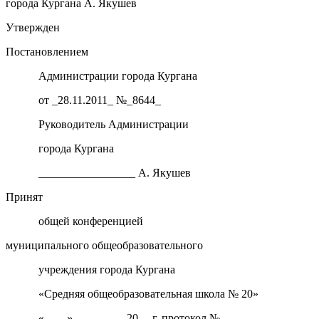
города Кургана А. Якушев
Утвержден
Постановлением
Администрации города Кургана
от _28.11.2011_ №_8644_
Руководитель Администрации
города Кургана
_________________ А. Якушев
Принят
общей конференцией
муниципального общеобразовательного
учреждения города Кургана
«Средняя общеобразовательная школа № 20»
«____»_________ 20__ г. протокол №___