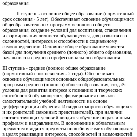
образования.
II ступень - основное общее образование (нормативный
срок освоения - 5 лет). Обеспечивает освоение обучающимися
общеобразовательных программ основного общего
образования, создание условий для воспитания, становления
и формирования личности обучающегося, для развития его
склонностей, интересов и способности к социальному
самоопределению. Основное общее образование является
базой для получения среднего (полного) общего образования,
начального и среднего профессионального образования.
III ступень - среднее (полное) общее образование
(нормативный срок освоения - 2 года). Обеспечивает
освоение обучающимися основных общеобразовательных
программ среднего (полного) общего образования, создаёт
условия для развития интереса к познанию и творческих
способностей обучающегося, формирования навыков
самостоятельной учебной деятельности на основе
дифференциации обучения. Исходя из запросов обучающихся
и их родителей (законных представителей), при наличии
соответствующих условий вводится обучение по различным
профилям и направлениям. В дополнение к обязательным
предметам вводятся предметы по выбору самих обучающихся
в целях реализации интересов, способностей и возможностей