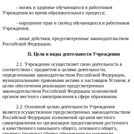
- жизнь и здоровье обучающихся и работников
Учреждения во время образовательного процесса;
- нарушение прав и свобод обучающихся и работников
Учреждения;
- иные действия, предусмотренные законодательством
Российской Федерации.
II. Цели и виды деятельности
У
чреждени
я
2.1. Учреждение осуществляет свою деятельность в
соответствии с предметом и целями деятельности,
определенными законодательством Российской Федерации,
муниципальными правовыми актами и настоящим Уставом, в
целях обеспечения реализации предусмотренных
законодательством Российской Федерации полномочий
органов местного самоуправления в сфере образования.
2.2. Основной целью деятельности Учреждения
является
осуществление предусмотренных законодательством
Российской Федерации полномочий органов местного
самоуправления
по организации предоставления доступного
и качественного начального общего, основного общего,
среднего (полного) общего образования по основным