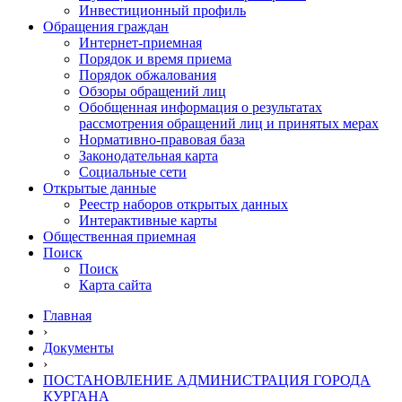
Инвестиционный профиль
Обращения граждан
Интернет-приемная
Порядок и время приема
Порядок обжалования
Обзоры обращений лиц
Обобщенная информация о результатах
рассмотрения обращений лиц и принятых мерах
Нормативно-правовая база
Законодательная карта
Социальные сети
Открытые данные
Реестр наборов открытых данных
Интерактивные карты
Общественная приемная
Поиск
Поиск
Карта сайта
Главная
›
Документы
›
ПОСТАНОВЛЕНИЕ АДМИНИСТРАЦИЯ ГОРОДА
КУРГАНА