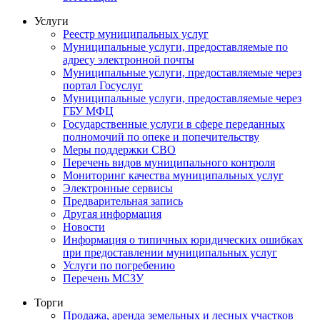
Услуги
Реестр муниципальных услуг
Муниципальные услуги, предоставляемые по
адресу электронной почты
Муниципальные услуги, предоставляемые через
портал Госуслуг
Муниципальные услуги, предоставляемые через
ГБУ МФЦ
Государственные услуги в сфере переданных
полномочий по опеке и попечительству
Меры поддержки СВО
Перечень видов муниципального контроля
Мониторинг качества муниципальных услуг
Электронные сервисы
Предварительная запись
Другая информация
Новости
Информация о типичных юридических ошибках
при предоставлении муниципальных услуг
Услуги по погребению
Перечень МСЗУ
Торги
Продажа, аренда земельных и лесных участков