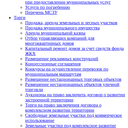
при предоставлении муниципальных услуг
Услуги по погребению
Перечень МСЗУ
Торги
Продажа, аренда земельных и лесных участков
Продажа муниципального имущества
Аренда муниципальной казны
Отбор управляющих компаний для
многоквартирных домов
Капитальный ремонт домов за счет средств фонда
ЖКХ
Размещение рекламных конструкций
Концессионные соглашения
Конкурсы на осуществление перевозок по
муниципальным маршрутам
Размещение нестационарных торговых объектов
Размещение нестационарных объектов уличной
торговли
Аукционы на право заключить договор о развитии
застроенной территории
Торги на право заключения договора о
комплексном развитии территории
Свободные земельные участки под коммерческое
использование
Земельные участки под комплексное развитие