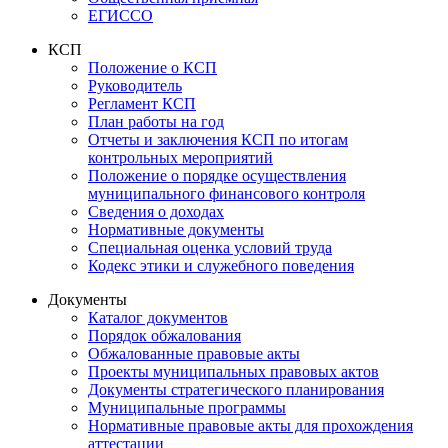
ЕГИССО
КСП
Положение о КСП
Руководитель
Регламент КСП
План работы на год
Отчеты и заключения КСП по итогам
контрольных мероприятий
Положение о порядке осуществления
муниципального финансового контроля
Сведения о доходах
Нормативные документы
Специальная оценка условий труда
Кодекс этики и служебного поведения
Документы
Каталог документов
Порядок обжалования
Обжалованные правовые акты
Проекты муниципальных правовых актов
Документы стратегического планирования
Муниципальные программы
Нормативные правовые акты для прохождения
аттестации