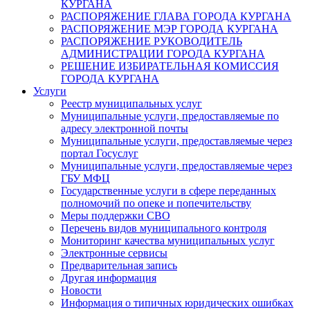
КУРГАНА
РАСПОРЯЖЕНИЕ ГЛАВА ГОРОДА КУРГАНА
РАСПОРЯЖЕНИЕ МЭР ГОРОДА КУРГАНА
РАСПОРЯЖЕНИЕ РУКОВОДИТЕЛЬ
АДМИНИСТРАЦИИ ГОРОДА КУРГАНА
РЕШЕНИЕ ИЗБИРАТЕЛЬНАЯ КОМИССИЯ
ГОРОДА КУРГАНА
Услуги
Реестр муниципальных услуг
Муниципальные услуги, предоставляемые по
адресу электронной почты
Муниципальные услуги, предоставляемые через
портал Госуслуг
Муниципальные услуги, предоставляемые через
ГБУ МФЦ
Государственные услуги в сфере переданных
полномочий по опеке и попечительству
Меры поддержки СВО
Перечень видов муниципального контроля
Мониторинг качества муниципальных услуг
Электронные сервисы
Предварительная запись
Другая информация
Новости
Информация о типичных юридических ошибках