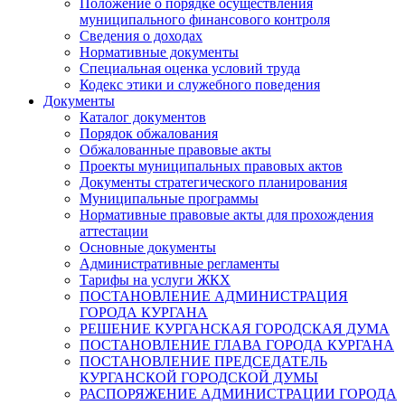
Положение о порядке осуществления
муниципального финансового контроля
Сведения о доходах
Нормативные документы
Специальная оценка условий труда
Кодекс этики и служебного поведения
Документы
Каталог документов
Порядок обжалования
Обжалованные правовые акты
Проекты муниципальных правовых актов
Документы стратегического планирования
Муниципальные программы
Нормативные правовые акты для прохождения
аттестации
Основные документы
Административные регламенты
Тарифы на услуги ЖКХ
ПОСТАНОВЛЕНИЕ АДМИНИСТРАЦИЯ
ГОРОДА КУРГАНА
РЕШЕНИЕ КУРГАНСКАЯ ГОРОДСКАЯ ДУМА
ПОСТАНОВЛЕНИЕ ГЛАВА ГОРОДА КУРГАНА
ПОСТАНОВЛЕНИЕ ПРЕДСЕДАТЕЛЬ
КУРГАНСКОЙ ГОРОДСКОЙ ДУМЫ
РАСПОРЯЖЕНИЕ АДМИНИСТРАЦИИ ГОРОДА