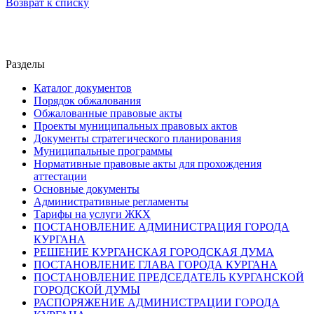
Возврат к списку
Разделы
Каталог документов
Порядок обжалования
Обжалованные правовые акты
Проекты муниципальных правовых актов
Документы стратегического планирования
Муниципальные программы
Нормативные правовые акты для прохождения
аттестации
Основные документы
Административные регламенты
Тарифы на услуги ЖКХ
ПОСТАНОВЛЕНИЕ АДМИНИСТРАЦИЯ ГОРОДА
КУРГАНА
РЕШЕНИЕ КУРГАНСКАЯ ГОРОДСКАЯ ДУМА
ПОСТАНОВЛЕНИЕ ГЛАВА ГОРОДА КУРГАНА
ПОСТАНОВЛЕНИЕ ПРЕДСЕДАТЕЛЬ КУРГАНСКОЙ
ГОРОДСКОЙ ДУМЫ
РАСПОРЯЖЕНИЕ АДМИНИСТРАЦИИ ГОРОДА