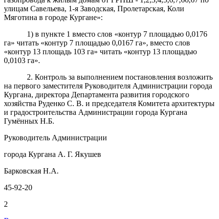
улицам Савельева, 1-я Заводская, Пролетарская, Коли
Мяготина в городе Кургане»:
1) в пункте 1 вместо слов «контур 7 площадью 0,0176
га» читать «контур 7 площадью 0,0167 га», вместо слов
«контур 13 площадь 103 га» читать «контур 13 площадью
0,0103 га».
2. Контроль за выполнением постановления возложить
на первого заместителя Руководителя Администрации города
Кургана, директора Департамента развития городского
хозяйства Руденко С. В. и председателя Комитета архитектуры
и градостроительства Администрации города Кургана
Гумённых Н.Б.
Руководитель Администрации
города Кургана А. Г. Якушев
Барковская Н.А.
45-92-20
2