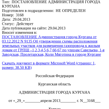
Тип: ПОСТАНОВЛЕНИЕ АДМИНИСТРАЦИЯ ГОРОДА
КУРГАНА
Подготовлен в подразделении: НЕ ОПРЕДЕЛЕН
Номер: 3168
Дата: 29.04.2013
Статус: Действует
Дата публикации на сайте: 29.04.2013
Вносит изменения в:
ПОСТАНОВЛЕНИЕ Администрация города Кургана от
03.12.2012 N 9135 Об утверждении схемы расположения
земельных участков для размещения газопровода к жилым
домам от ГРПШ –1,2,3,4,5,6,7,66,67 по улицам Савельева, 1-я
Заводская, Пролетарская, Коли Мяготина в городе Кургане
Скачать документ в формате Microsoft Word (страниц: 1,
размер: 38.50 KB)
Российская Федерация
Курганская область
АДМИНИСТРАЦИЯ ГОРОДА КУРГАНА
от «_29_»________апреля 2013________ г. N__3168___
Курган