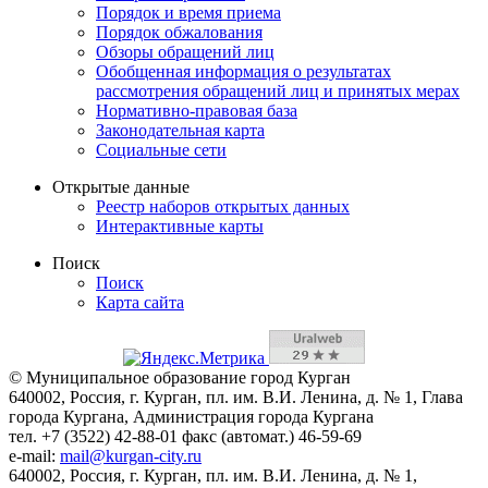
Порядок и время приема
Порядок обжалования
Обзоры обращений лиц
Обобщенная информация о результатах
рассмотрения обращений лиц и принятых мерах
Нормативно-правовая база
Законодательная карта
Социальные сети
Открытые данные
Реестр наборов открытых данных
Интерактивные карты
Поиск
Поиск
Карта сайта
© Муниципальное образование город Курган
640002, Россия, г. Курган, пл. им. В.И. Ленина, д. № 1, Глава
города Кургана, Администрация города Кургана
тел. +7 (3522) 42-88-01 факс (автомат.) 46-59-69
e-mail:
mail@kurgan-city.ru
640002, Россия, г. Курган, пл. им. В.И. Ленина, д. № 1,