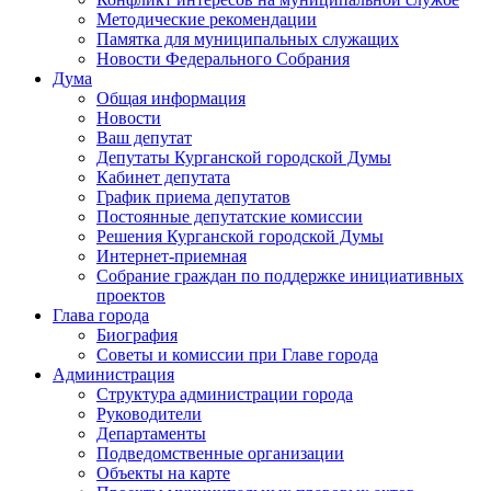
Методические рекомендации
Памятка для муниципальных служащих
Новости Федерального Cобрания
Дума
Общая информация
Новости
Ваш депутат
Депутаты Курганской городской Думы
Кабинет депутата
График приема депутатов
Постоянные депутатские комиссии
Решения Курганской городской Думы
Интернет-приемная
Собрание граждан по поддержке инициативных
проектов
Глава города
Биография
Советы и комиссии при Главе города
Администрация
Структура администрации города
Руководители
Департаменты
Подведомственные организации
Объекты на карте