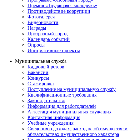
Премия «Трудящаяся молодежь»
Противодействие коррупции
Фотогалерея
Видеоновости
Награды
Прозрачный город
Календарь событий
Опросы
Инициативные проекты
Муниципальная служба
Кадровый резерв
Вакансии
Конкурсы
Стажировка
Поступление на муниципальную службу
Квалификационные требования
Законодательство
Информация для работодателей
Аттестация муниципальных служащих
Контактная информация
Учебные учреждения
Сведения о доходах, расходах, об имуществе и
обязательствах имущественного характера
Кодексы этики и служебного поведения