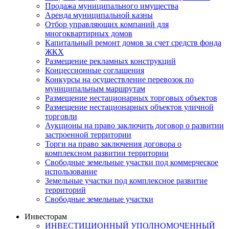
Продажа муниципального имущества
Аренда муниципальной казны
Отбор управляющих компаний для
многоквартирных домов
Капитальный ремонт домов за счет средств фонда
ЖКХ
Размещение рекламных конструкций
Концессионные соглашения
Конкурсы на осуществление перевозок по
муниципальным маршрутам
Размещение нестационарных торговых объектов
Размещение нестационарных объектов уличной
торговли
Аукционы на право заключить договор о развитии
застроенной территории
Торги на право заключения договора о
комплексном развитии территории
Свободные земельные участки под коммерческое
использование
Земельные участки под комплексное развитие
территорий
Свободные земельные участки
Инвесторам
ИНВЕСТИЦИОННЫЙ УПОЛНОМОЧЕННЫЙ