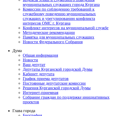
муниципальных служащих города Кургана
Комиссии по соблюдению требований к
служебному поведению муниципальных
служащих и урегулированию конфликта
интересов ОМС г. Кургана
Конфликт интересов на муниципальной службе
Методические рекомендации
Памятка для муниципальных служащих
Новости Федерального Cобрания
Дума
Общая информация
Новости
Ваш депутат
Депутаты Курганской городской Думы
Кабинет депутата
График приема депутатов
Постоянные депутатские комиссии
Решения Курганской городской Думы
Интернет-приемная
Собрание граждан по поддержке инициативных
проектов
Глава города
Биография