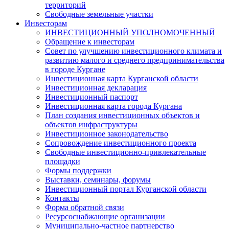
территорий
Свободные земельные участки
Инвесторам
ИНВЕСТИЦИОННЫЙ УПОЛНОМОЧЕННЫЙ
Обращение к инвесторам
Совет по улучшению инвестиционного климата и
развитию малого и среднего предпринимательства
в городе Кургане
Инвестиционная карта Курганской области
Инвестиционная декларация
Инвестиционный паспорт
Инвестиционная карта города Кургана
План создания инвестиционных объектов и
объектов инфраструктуры
Инвестиционное законодательство
Сопровождение инвестиционного проекта
Свободные инвестиционно-привлекательные
площадки
Формы поддержки
Выставки, семинары, форумы
Инвестиционный портал Курганской области
Контакты
Форма обратной связи
Ресурсоснабжающие организации
Муниципально-частное партнерство