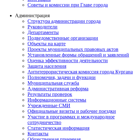
Советы и комиссии при Главе города
Администрация
Структура администрации города
Руководители
Департаменты
Подведомственные организации
Объекты на карте
Проекты муниципальных правовых актов
Установленные формы обращений и заявлений
Оценка эффективности деятельности
Защита населения
Антитеррористическая комиссия города Кургана
Полномочия, задачи и функции
Муниципальная служба
Административная реформа
Результаты проверок
Информационные системы
Учрежденные СМИ
Официальные визиты и рабочие поездки
Участие в программах и международное
сотрудничество
Статистическая информация
Контакты
Общественная приемная