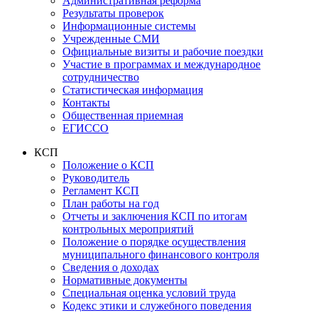
Административная реформа
Результаты проверок
Информационные системы
Учрежденные СМИ
Официальные визиты и рабочие поездки
Участие в программах и международное
сотрудничество
Статистическая информация
Контакты
Общественная приемная
ЕГИССО
КСП
Положение о КСП
Руководитель
Регламент КСП
План работы на год
Отчеты и заключения КСП по итогам
контрольных мероприятий
Положение о порядке осуществления
муниципального финансового контроля
Сведения о доходах
Нормативные документы
Специальная оценка условий труда
Кодекс этики и служебного поведения