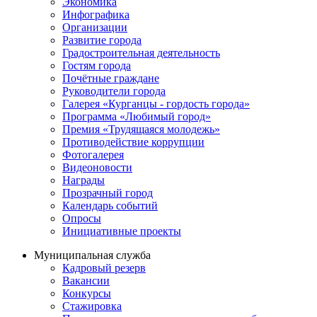
Экономика
Инфографика
Организации
Развитие города
Градостроительная деятельность
Гостям города
Почётные граждане
Руководители города
Галерея «Курганцы - гордость города»
Программа «Любимый город»
Премия «Трудящаяся молодежь»
Противодействие коррупции
Фотогалерея
Видеоновости
Награды
Прозрачный город
Календарь событий
Опросы
Инициативные проекты
Муниципальная служба
Кадровый резерв
Вакансии
Конкурсы
Стажировка