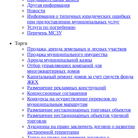
Другая информация
Новости
Информация о типичных юридических ошибках
при предоставлении муниципальных услуг
Услуги по погребению
Перечень МСЗУ
Торги
Продажа, аренда земельных и лесных участков
Продажа муниципального имущества
Аренда муниципальной казны
Отбор управляющих компаний для
многоквартирных домов
Капитальный ремонт домов за счет средств фонда
ЖКХ
Размещение рекламных конструкций
Концессионные соглашения
Конкурсы на осуществление перевозок по
муниципальным маршрутам
Размещение нестационарных торговых объектов
Размещение нестационарных объектов уличной
торговли
Аукционы на право заключить договор о развитии
застроенной территории
Торги на право заключения договора о