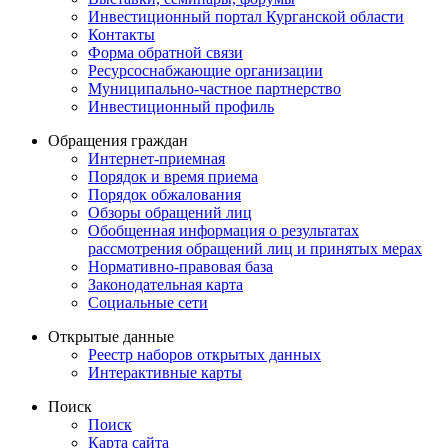
Инвестиционный портал Курганской области
Контакты
Форма обратной связи
Ресурсоснабжающие организации
Муниципально-частное партнерство
Инвестиционный профиль
Обращения граждан
Интернет-приемная
Порядок и время приема
Порядок обжалования
Обзоры обращений лиц
Обобщенная информация о результатах
рассмотрения обращений лиц и принятых мерах
Нормативно-правовая база
Законодательная карта
Социальные сети
Открытые данные
Реестр наборов открытых данных
Интерактивные карты
Поиск
Поиск
Карта сайта