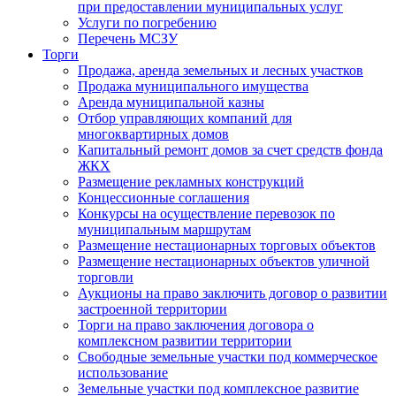
при предоставлении муниципальных услуг
Услуги по погребению
Перечень МСЗУ
Торги
Продажа, аренда земельных и лесных участков
Продажа муниципального имущества
Аренда муниципальной казны
Отбор управляющих компаний для
многоквартирных домов
Капитальный ремонт домов за счет средств фонда
ЖКХ
Размещение рекламных конструкций
Концессионные соглашения
Конкурсы на осуществление перевозок по
муниципальным маршрутам
Размещение нестационарных торговых объектов
Размещение нестационарных объектов уличной
торговли
Аукционы на право заключить договор о развитии
застроенной территории
Торги на право заключения договора о
комплексном развитии территории
Свободные земельные участки под коммерческое
использование
Земельные участки под комплексное развитие