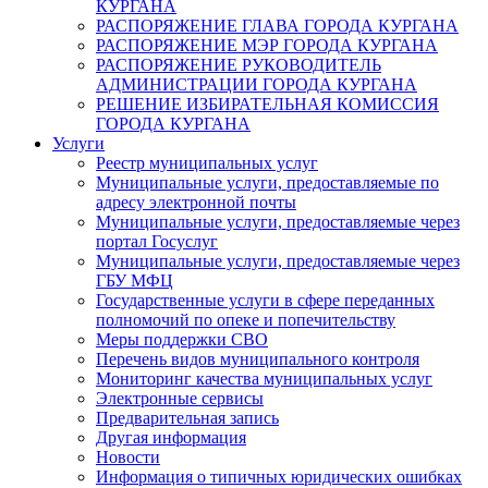
КУРГАНА
РАСПОРЯЖЕНИЕ ГЛАВА ГОРОДА КУРГАНА
РАСПОРЯЖЕНИЕ МЭР ГОРОДА КУРГАНА
РАСПОРЯЖЕНИЕ РУКОВОДИТЕЛЬ
АДМИНИСТРАЦИИ ГОРОДА КУРГАНА
РЕШЕНИЕ ИЗБИРАТЕЛЬНАЯ КОМИССИЯ
ГОРОДА КУРГАНА
Услуги
Реестр муниципальных услуг
Муниципальные услуги, предоставляемые по
адресу электронной почты
Муниципальные услуги, предоставляемые через
портал Госуслуг
Муниципальные услуги, предоставляемые через
ГБУ МФЦ
Государственные услуги в сфере переданных
полномочий по опеке и попечительству
Меры поддержки СВО
Перечень видов муниципального контроля
Мониторинг качества муниципальных услуг
Электронные сервисы
Предварительная запись
Другая информация
Новости
Информация о типичных юридических ошибках