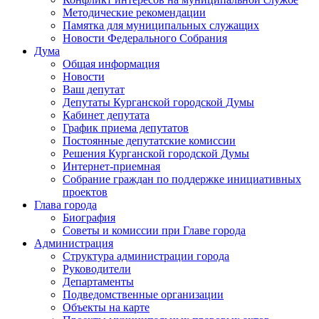
Методические рекомендации
Памятка для муниципальных служащих
Новости Федерального Cобрания
Дума
Общая информация
Новости
Ваш депутат
Депутаты Курганской городской Думы
Кабинет депутата
График приема депутатов
Постоянные депутатские комиссии
Решения Курганской городской Думы
Интернет-приемная
Собрание граждан по поддержке инициативных
проектов
Глава города
Биография
Советы и комиссии при Главе города
Администрация
Структура администрации города
Руководители
Департаменты
Подведомственные организации
Объекты на карте