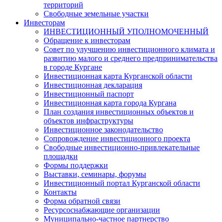
территорий
Свободные земельные участки
Инвесторам
ИНВЕСТИЦИОННЫЙ УПОЛНОМОЧЕННЫЙ
Обращение к инвесторам
Совет по улучшению инвестиционного климата и
развитию малого и среднего предпринимательства
в городе Кургане
Инвестиционная карта Курганской области
Инвестиционная декларация
Инвестиционный паспорт
Инвестиционная карта города Кургана
План создания инвестиционных объектов и
объектов инфраструктуры
Инвестиционное законодательство
Сопровождение инвестиционного проекта
Свободные инвестиционно-привлекательные
площадки
Формы поддержки
Выставки, семинары, форумы
Инвестиционный портал Курганской области
Контакты
Форма обратной связи
Ресурсоснабжающие организации
Муниципально-частное партнерство