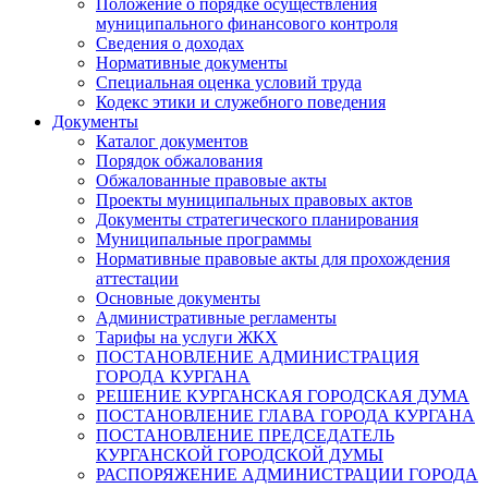
Положение о порядке осуществления
муниципального финансового контроля
Сведения о доходах
Нормативные документы
Специальная оценка условий труда
Кодекс этики и служебного поведения
Документы
Каталог документов
Порядок обжалования
Обжалованные правовые акты
Проекты муниципальных правовых актов
Документы стратегического планирования
Муниципальные программы
Нормативные правовые акты для прохождения
аттестации
Основные документы
Административные регламенты
Тарифы на услуги ЖКХ
ПОСТАНОВЛЕНИЕ АДМИНИСТРАЦИЯ
ГОРОДА КУРГАНА
РЕШЕНИЕ КУРГАНСКАЯ ГОРОДСКАЯ ДУМА
ПОСТАНОВЛЕНИЕ ГЛАВА ГОРОДА КУРГАНА
ПОСТАНОВЛЕНИЕ ПРЕДСЕДАТЕЛЬ
КУРГАНСКОЙ ГОРОДСКОЙ ДУМЫ
РАСПОРЯЖЕНИЕ АДМИНИСТРАЦИИ ГОРОДА