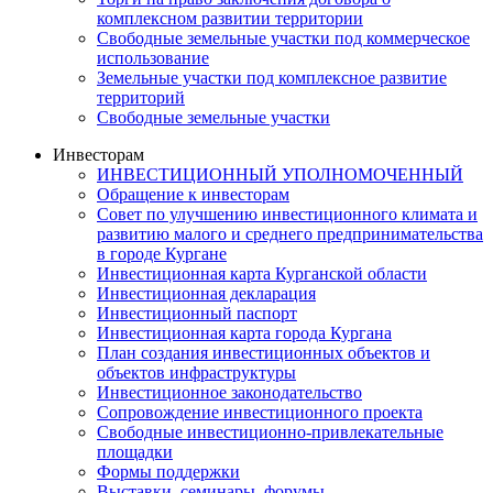
комплексном развитии территории
Свободные земельные участки под коммерческое
использование
Земельные участки под комплексное развитие
территорий
Свободные земельные участки
Инвесторам
ИНВЕСТИЦИОННЫЙ УПОЛНОМОЧЕННЫЙ
Обращение к инвесторам
Совет по улучшению инвестиционного климата и
развитию малого и среднего предпринимательства
в городе Кургане
Инвестиционная карта Курганской области
Инвестиционная декларация
Инвестиционный паспорт
Инвестиционная карта города Кургана
План создания инвестиционных объектов и
объектов инфраструктуры
Инвестиционное законодательство
Сопровождение инвестиционного проекта
Свободные инвестиционно-привлекательные
площадки
Формы поддержки
Выставки, семинары, форумы