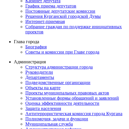
Кабинет депутата
График приема депутатов
Постоянные депутатские комиссии
Решения Курганской городской Думы
Интернет-приемная
Собрание граждан по поддержке инициативных
проектов
Глава города
Биография
Советы и комиссии при Главе города
Администрация
Структура администрации города
Руководители
Департаменты
Подведомственные организации
Объекты на карте
Проекты муниципальных правовых актов
Установленные формы обращений и заявлений
Оценка эффективности деятельности
Защита населения
Антитеррористическая комиссия города Кургана
Полномочия, задачи и функции
Муниципальная служба