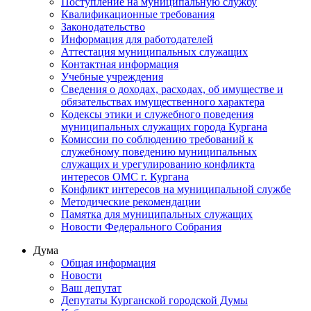
Поступление на муниципальную службу
Квалификационные требования
Законодательство
Информация для работодателей
Аттестация муниципальных служащих
Контактная информация
Учебные учреждения
Сведения о доходах, расходах, об имуществе и
обязательствах имущественного характера
Кодексы этики и служебного поведения
муниципальных служащих города Кургана
Комиссии по соблюдению требований к
служебному поведению муниципальных
служащих и урегулированию конфликта
интересов ОМС г. Кургана
Конфликт интересов на муниципальной службе
Методические рекомендации
Памятка для муниципальных служащих
Новости Федерального Cобрания
Дума
Общая информация
Новости
Ваш депутат
Депутаты Курганской городской Думы