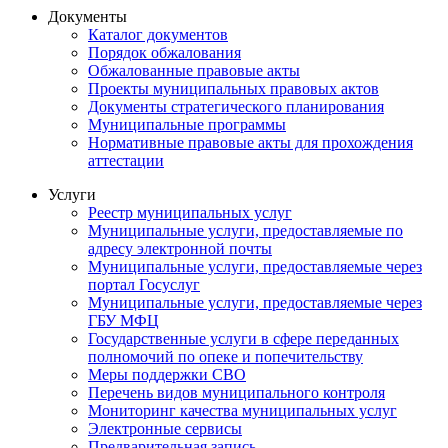
Документы
Каталог документов
Порядок обжалования
Обжалованные правовые акты
Проекты муниципальных правовых актов
Документы стратегического планирования
Муниципальные программы
Нормативные правовые акты для прохождения
аттестации
Услуги
Реестр муниципальных услуг
Муниципальные услуги, предоставляемые по
адресу электронной почты
Муниципальные услуги, предоставляемые через
портал Госуслуг
Муниципальные услуги, предоставляемые через
ГБУ МФЦ
Государственные услуги в сфере переданных
полномочий по опеке и попечительству
Меры поддержки СВО
Перечень видов муниципального контроля
Мониторинг качества муниципальных услуг
Электронные сервисы
Предварительная запись