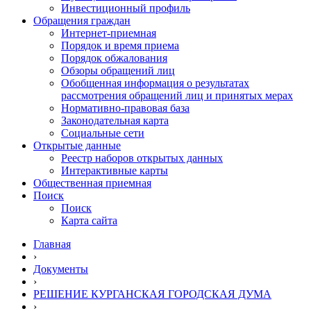
Инвестиционный профиль
Обращения граждан
Интернет-приемная
Порядок и время приема
Порядок обжалования
Обзоры обращений лиц
Обобщенная информация о результатах
рассмотрения обращений лиц и принятых мерах
Нормативно-правовая база
Законодательная карта
Социальные сети
Открытые данные
Реестр наборов открытых данных
Интерактивные карты
Общественная приемная
Поиск
Поиск
Карта сайта
Главная
›
Документы
›
РЕШЕНИЕ КУРГАНСКАЯ ГОРОДСКАЯ ДУМА
›