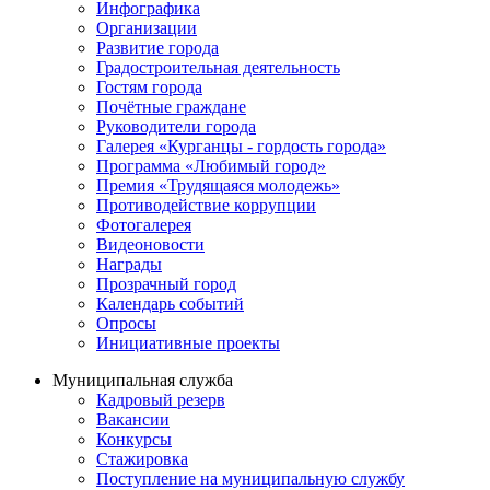
Инфографика
Организации
Развитие города
Градостроительная деятельность
Гостям города
Почётные граждане
Руководители города
Галерея «Курганцы - гордость города»
Программа «Любимый город»
Премия «Трудящаяся молодежь»
Противодействие коррупции
Фотогалерея
Видеоновости
Награды
Прозрачный город
Календарь событий
Опросы
Инициативные проекты
Муниципальная служба
Кадровый резерв
Вакансии
Конкурсы
Стажировка
Поступление на муниципальную службу