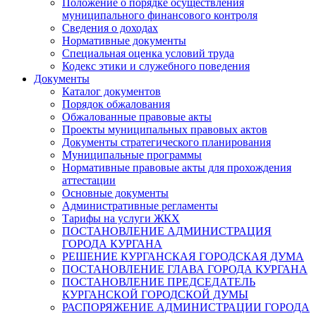
Положение о порядке осуществления
муниципального финансового контроля
Сведения о доходах
Нормативные документы
Специальная оценка условий труда
Кодекс этики и служебного поведения
Документы
Каталог документов
Порядок обжалования
Обжалованные правовые акты
Проекты муниципальных правовых актов
Документы стратегического планирования
Муниципальные программы
Нормативные правовые акты для прохождения
аттестации
Основные документы
Административные регламенты
Тарифы на услуги ЖКХ
ПОСТАНОВЛЕНИЕ АДМИНИСТРАЦИЯ
ГОРОДА КУРГАНА
РЕШЕНИЕ КУРГАНСКАЯ ГОРОДСКАЯ ДУМА
ПОСТАНОВЛЕНИЕ ГЛАВА ГОРОДА КУРГАНА
ПОСТАНОВЛЕНИЕ ПРЕДСЕДАТЕЛЬ
КУРГАНСКОЙ ГОРОДСКОЙ ДУМЫ
РАСПОРЯЖЕНИЕ АДМИНИСТРАЦИИ ГОРОДА