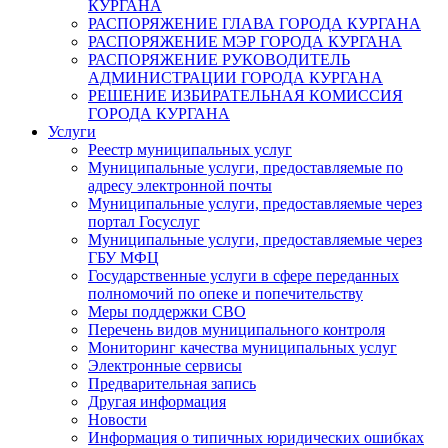
КУРГАНА
РАСПОРЯЖЕНИЕ ГЛАВА ГОРОДА КУРГАНА
РАСПОРЯЖЕНИЕ МЭР ГОРОДА КУРГАНА
РАСПОРЯЖЕНИЕ РУКОВОДИТЕЛЬ
АДМИНИСТРАЦИИ ГОРОДА КУРГАНА
РЕШЕНИЕ ИЗБИРАТЕЛЬНАЯ КОМИССИЯ
ГОРОДА КУРГАНА
Услуги
Реестр муниципальных услуг
Муниципальные услуги, предоставляемые по
адресу электронной почты
Муниципальные услуги, предоставляемые через
портал Госуслуг
Муниципальные услуги, предоставляемые через
ГБУ МФЦ
Государственные услуги в сфере переданных
полномочий по опеке и попечительству
Меры поддержки СВО
Перечень видов муниципального контроля
Мониторинг качества муниципальных услуг
Электронные сервисы
Предварительная запись
Другая информация
Новости
Информация о типичных юридических ошибках