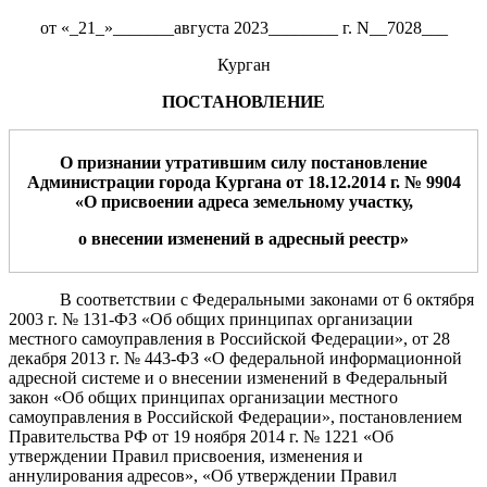
от «_21_»_______августа 2023________ г. N__7028___
Курган
ПОСТАНОВЛЕНИЕ
О признании утратившим
силу постановлени
е
Администрации
города Курган
а
от 18.12.2014 г. № 9904
«О присвоении адреса земельному участку,
о внесении изменений в адресный реестр»
В соответствии с Федеральными законами от 6 октября
2003 г. № 131-ФЗ «Об общих принципах организации
местного самоуправления в Российской Федерации», от 28
декабря 2013 г. № 443-ФЗ «О федеральной информационной
адресной системе и о внесении изменений в Федеральный
закон «Об общих принципах организации местного
самоуправления в Российской Федерации», п
остановлением
Правительства РФ от 19 ноября 2014 г. № 1221 «Об
утверждении Правил присвоения, изменения и
аннулирования адресов», «Об утверждении Правил