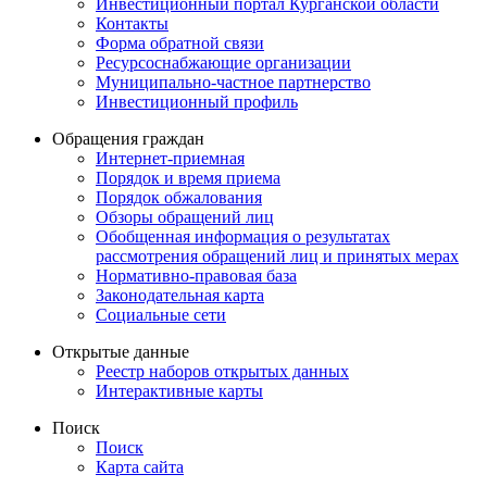
Инвестиционный портал Курганской области
Контакты
Форма обратной связи
Ресурсоснабжающие организации
Муниципально-частное партнерство
Инвестиционный профиль
Обращения граждан
Интернет-приемная
Порядок и время приема
Порядок обжалования
Обзоры обращений лиц
Обобщенная информация о результатах
рассмотрения обращений лиц и принятых мерах
Нормативно-правовая база
Законодательная карта
Социальные сети
Открытые данные
Реестр наборов открытых данных
Интерактивные карты
Поиск
Поиск
Карта сайта