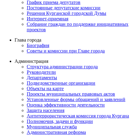
График приема депутатов
Постоянные депутатские комиссии
Решения Курганской городской Думы
Интернет-приемная
Собрание граждан по поддержке инициативных
проектов
Глава города
Биография
Советы и комиссии при Главе города
Администрация
Структура администрации города
Руководители
Департаменты
Подведомственные организации
Объекты на карте
Проекты муниципальных правовых актов
Установленные формы обращений и заявлений
Оценка эффективности деятельности
Защита населения
Антитеррористическая комиссия города Кургана
Полномочия, задачи и функции
Муниципальная служба
Административная реформа