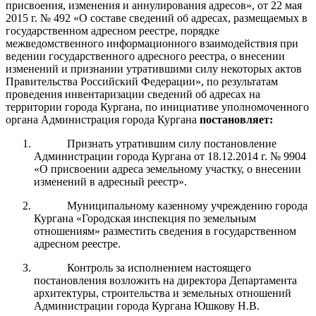
присвоения, изменения и аннулирования адресов»,
от 22 мая
2015 г. № 492 «О составе сведений об адресах, размещаемых в
государственном адресном реестре, порядке
межведомственного информационного взаимодействия при
ведении государственного ад
ресного реестра, о внесении
изменений и признании утратившими силу некоторых актов
Правительства Российский Федерации», по результатам
проведения инвентаризации сведений об адресах на
территории города Кургана,
по инициативе уполномоченного
органа
Администрация города Кургана
постановляет:
Признать утратившим силу постановление
Администрации города Кургана от 18.12.2014 г. № 9904
«О присвоении адреса земельному участку, о внесении
изменений в адресный реестр».
Муниципальному казенному учреждению города
Кургана «Городская инспекция по земельным
отношениям» разместить сведения в государственном
адресном реестре.
Контроль за исполнением настоящего
постановления возложить на директора Департамента
архитектуры, строительства и земельных отношений
Администрации города Кургана Юшкову Н.В.