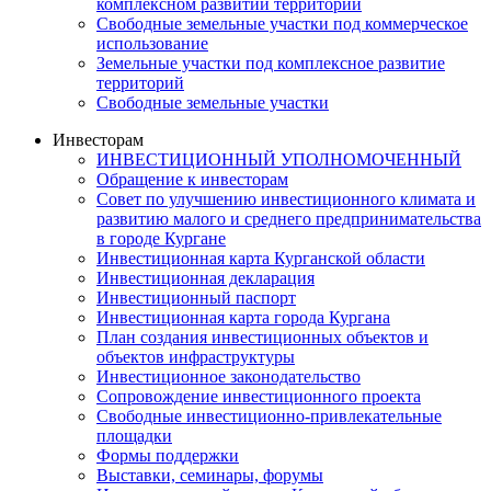
комплексном развитии территории
Свободные земельные участки под коммерческое
использование
Земельные участки под комплексное развитие
территорий
Свободные земельные участки
Инвесторам
ИНВЕСТИЦИОННЫЙ УПОЛНОМОЧЕННЫЙ
Обращение к инвесторам
Совет по улучшению инвестиционного климата и
развитию малого и среднего предпринимательства
в городе Кургане
Инвестиционная карта Курганской области
Инвестиционная декларация
Инвестиционный паспорт
Инвестиционная карта города Кургана
План создания инвестиционных объектов и
объектов инфраструктуры
Инвестиционное законодательство
Сопровождение инвестиционного проекта
Свободные инвестиционно-привлекательные
площадки
Формы поддержки
Выставки, семинары, форумы