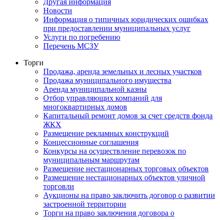
Другая информация
Новости
Информация о типичных юридических ошибках
при предоставлении муниципальных услуг
Услуги по погребению
Перечень МСЗУ
Торги
Продажа, аренда земельных и лесных участков
Продажа муниципального имущества
Аренда муниципальной казны
Отбор управляющих компаний для
многоквартирных домов
Капитальный ремонт домов за счет средств фонда
ЖКХ
Размещение рекламных конструкций
Концессионные соглашения
Конкурсы на осуществление перевозок по
муниципальным маршрутам
Размещение нестационарных торговых объектов
Размещение нестационарных объектов уличной
торговли
Аукционы на право заключить договор о развитии
застроенной территории
Торги на право заключения договора о