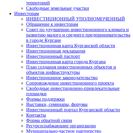
территорий
Свободные земельные участки
Инвесторам
ИНВЕСТИЦИОННЫЙ УПОЛНОМОЧЕННЫЙ
Обращение к инвесторам
Совет по улучшению инвестиционного климата и
развитию малого и среднего предпринимательства
в городе Кургане
Инвестиционная карта Курганской области
Инвестиционная декларация
Инвестиционный паспорт
Инвестиционная карта города Кургана
План создания инвестиционных объектов и
объектов инфраструктуры
Инвестиционное законодательство
Сопровождение инвестиционного проекта
Свободные инвестиционно-привлекательные
площадки
Формы поддержки
Выставки, семинары, форумы
Инвестиционный портал Курганской области
Контакты
Форма обратной связи
Ресурсоснабжающие организации
Муниципально-частное партнерство