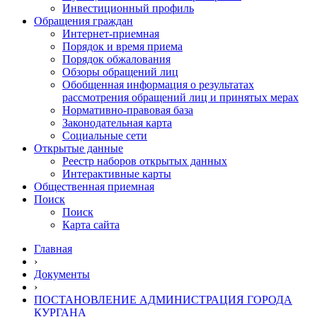
Инвестиционный профиль
Обращения граждан
Интернет-приемная
Порядок и время приема
Порядок обжалования
Обзоры обращений лиц
Обобщенная информация о результатах
рассмотрения обращений лиц и принятых мерах
Нормативно-правовая база
Законодательная карта
Социальные сети
Открытые данные
Реестр наборов открытых данных
Интерактивные карты
Общественная приемная
Поиск
Поиск
Карта сайта
Главная
›
Документы
›
ПОСТАНОВЛЕНИЕ АДМИНИСТРАЦИЯ ГОРОДА
КУРГАНА