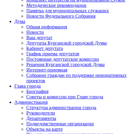
Методические рекомендации
Памятка для муниципальных служащих
Новости Федерального Cобрания
Дума
Общая информация
Новости
Ваш депутат
Депутаты Курганской городской Думы
Кабинет депутата
График приема депутатов
Постоянные депутатские комиссии
Решения Курганской городской Думы
Интернет-приемная
Собрание граждан по поддержке инициативных
проектов
Глава города
Биография
Советы и комиссии при Главе города
Администрация
Структура администрации города
Руководители
Департаменты
Подведомственные организации
Объекты на карте