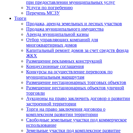
при предоставлении муниципальных услуг
Услуги по погребению
Перечень МСЗУ
Торги
Продажа, аренда земельных и лесных участков
Продажа муниципального имущества
Аренда муниципальной казны
Отбор управляющих компаний для
многоквартирных домов
Капитальный ремонт домов за счет средств фонда
ЖКХ
Размещение рекламных конструкций
Концессионные соглашения
Конкурсы на осуществление перевозок по
муниципальным маршрутам
Размещение нестационарных торговых объектов
Размещение нестационарных объектов уличной
торговли
Аукционы на право заключить договор о развитии
застроенной территории
Торги на право заключения договора о
комплексном развитии территории
Свободные земельные участки под коммерческое
использование
Земельные участки под комплексное развитие