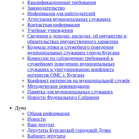
Квалификационные требования
Законодательство
Информация для работодателей
Аттестация муниципальных служащих
Контактная информация
Учебные учреждения
Сведения о доходах, расходах, об имуществе и
обязательствах имущественного характера
Кодексы этики и служебного поведения
муниципальных служащих города Кургана
Комиссии по соблюдению требований к
служебному поведению муниципальных
служащих и урегулированию конфликта
интересов ОМС г. Кургана
Конфликт интересов на муниципальной службе
Методические рекомендации
Памятка для муниципальных служащих
Новости Федерального Cобрания
Дума
Общая информация
Новости
Ваш депутат
Депутаты Курганской городской Думы
Кабинет депутата