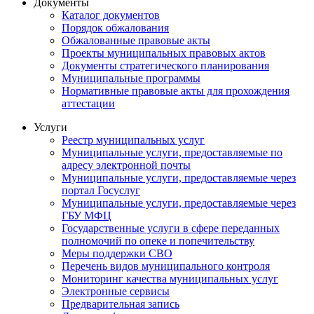
Документы
Каталог документов
Порядок обжалования
Обжалованные правовые акты
Проекты муниципальных правовых актов
Документы стратегического планирования
Муниципальные программы
Нормативные правовые акты для прохождения
аттестации
Услуги
Реестр муниципальных услуг
Муниципальные услуги, предоставляемые по
адресу электронной почты
Муниципальные услуги, предоставляемые через
портал Госуслуг
Муниципальные услуги, предоставляемые через
ГБУ МФЦ
Государственные услуги в сфере переданных
полномочий по опеке и попечительству
Меры поддержки СВО
Перечень видов муниципального контроля
Мониторинг качества муниципальных услуг
Электронные сервисы
Предварительная запись