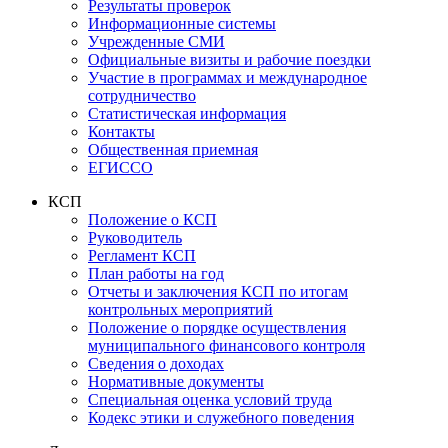
Результаты проверок
Информационные системы
Учрежденные СМИ
Официальные визиты и рабочие поездки
Участие в программах и международное
сотрудничество
Статистическая информация
Контакты
Общественная приемная
ЕГИССО
КСП
Положение о КСП
Руководитель
Регламент КСП
План работы на год
Отчеты и заключения КСП по итогам
контрольных мероприятий
Положение о порядке осуществления
муниципального финансового контроля
Сведения о доходах
Нормативные документы
Специальная оценка условий труда
Кодекс этики и служебного поведения