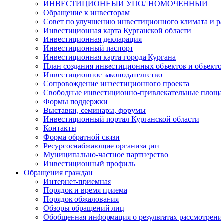
ИНВЕСТИЦИОННЫЙ УПОЛНОМОЧЕННЫЙ
Обращение к инвесторам
Совет по улучшению инвестиционного климата и ра
Инвестиционная карта Курганской области
Инвестиционная декларация
Инвестиционный паспорт
Инвестиционная карта города Кургана
План создания инвестиционных объектов и объект
Инвестиционное законодательство
Сопровождение инвестиционного проекта
Свободные инвестиционно-привлекательные площ
Формы поддержки
Выставки, семинары, форумы
Инвестиционный портал Курганской области
Контакты
Форма обратной связи
Ресурсоснабжающие организации
Муниципально-частное партнерство
Инвестиционный профиль
Обращения граждан
Интернет-приемная
Порядок и время приема
Порядок обжалования
Обзоры обращений лиц
Обобщенная информация о результатах рассмотрен