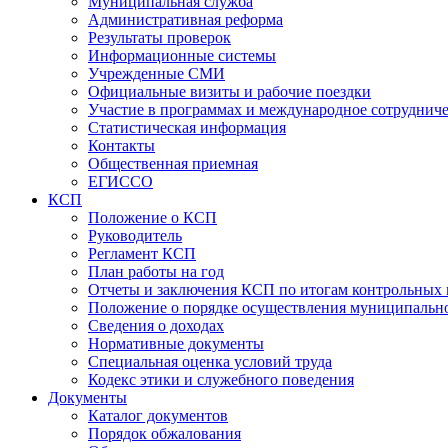
Муниципальная служба
Административная реформа
Результаты проверок
Информационные системы
Учрежденные СМИ
Официальные визиты и рабочие поездки
Участие в программах и международное сотруднич
Статистическая информация
Контакты
Общественная приемная
ЕГИССО
КСП
Положение о КСП
Руководитель
Регламент КСП
План работы на год
Отчеты и заключения КСП по итогам контрольных
Положение о порядке осуществления муниципально
Сведения о доходах
Нормативные документы
Специальная оценка условий труда
Кодекс этики и служебного поведения
Документы
Каталог документов
Порядок обжалования