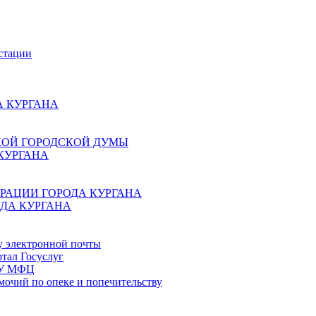
стации
 КУРГАНА
КОЙ ГОРОДСКОЙ ДУМЫ
КУРГАНА
РАЦИИ ГОРОДА КУРГАНА
ДА КУРГАНА
у электронной почты
тал Госуслуг
ГБУ МФЦ
мочий по опеке и попечительству