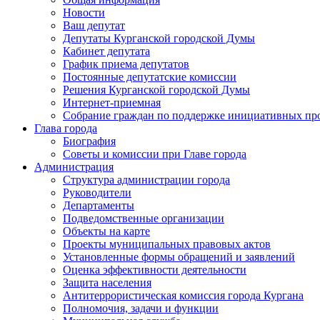
Новости
Ваш депутат
Депутаты Курганской городской Думы
Кабинет депутата
График приема депутатов
Постоянные депутатские комиссии
Решения Курганской городской Думы
Интернет-приемная
Собрание граждан по поддержке инициативных пр
Глава города
Биография
Советы и комиссии при Главе города
Администрация
Структура администрации города
Руководители
Департаменты
Подведомственные организации
Объекты на карте
Проекты муниципальных правовых актов
Установленные формы обращений и заявлений
Оценка эффективности деятельности
Защита населения
Антитеррористическая комиссия города Кургана
Полномочия, задачи и функции