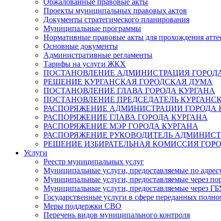
Обжалованные правовые акты
Проекты муниципальных правовых актов
Документы стратегического планирования
Муниципальные программы
Нормативные правовые акты для прохождения атте
Основные документы
Административные регламенты
Тарифы на услуги ЖКХ
ПОСТАНОВЛЕНИЕ АДМИНИСТРАЦИЯ ГОРОДА
РЕШЕНИЕ КУРГАНСКАЯ ГОРОДСКАЯ ДУМА
ПОСТАНОВЛЕНИЕ ГЛАВА ГОРОДА КУРГАНА
ПОСТАНОВЛЕНИЕ ПРЕДСЕДАТЕЛЬ КУРГАНС
РАСПОРЯЖЕНИЕ АДМИНИСТРАЦИИ ГОРОДА 
РАСПОРЯЖЕНИЕ ГЛАВА ГОРОДА КУРГАНА
РАСПОРЯЖЕНИЕ МЭР ГОРОДА КУРГАНА
РАСПОРЯЖЕНИЕ РУКОВОДИТЕЛЬ АДМИНИСТ
РЕШЕНИЕ ИЗБИРАТЕЛЬНАЯ КОМИССИЯ ГОРО
Услуги
Реестр муниципальных услуг
Муниципальные услуги, предоставляемые по адрес
Муниципальные услуги, предоставляемые через пор
Муниципальные услуги, предоставляемые через 
Государственные услуги в сфере переданных полно
Меры поддержки СВО
Перечень видов муниципального контроля