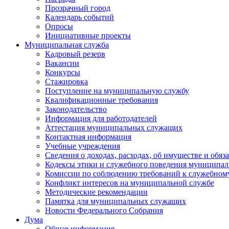
Прозрачный город
Календарь событий
Опросы
Инициативные проекты
Муниципальная служба
Кадровый резерв
Вакансии
Конкурсы
Стажировка
Поступление на муниципальную службу
Квалификационные требования
Законодательство
Информация для работодателей
Аттестация муниципальных служащих
Контактная информация
Учебные учреждения
Сведения о доходах, расходах, об имуществе и обяз
Кодексы этики и служебного поведения муниципал
Комиссии по соблюдению требований к служебном
Конфликт интересов на муниципальной службе
Методические рекомендации
Памятка для муниципальных служащих
Новости Федерального Cобрания
Дума
Общая информация