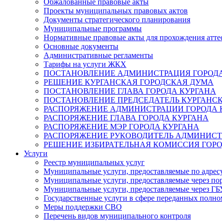
Обжалованные правовые акты
Проекты муниципальных правовых актов
Документы стратегического планирования
Муниципальные программы
Нормативные правовые акты для прохождения атте
Основные документы
Административные регламенты
Тарифы на услуги ЖКХ
ПОСТАНОВЛЕНИЕ АДМИНИСТРАЦИЯ ГОРОДА
РЕШЕНИЕ КУРГАНСКАЯ ГОРОДСКАЯ ДУМА
ПОСТАНОВЛЕНИЕ ГЛАВА ГОРОДА КУРГАНА
ПОСТАНОВЛЕНИЕ ПРЕДСЕДАТЕЛЬ КУРГАНС
РАСПОРЯЖЕНИЕ АДМИНИСТРАЦИИ ГОРОДА 
РАСПОРЯЖЕНИЕ ГЛАВА ГОРОДА КУРГАНА
РАСПОРЯЖЕНИЕ МЭР ГОРОДА КУРГАНА
РАСПОРЯЖЕНИЕ РУКОВОДИТЕЛЬ АДМИНИСТ
РЕШЕНИЕ ИЗБИРАТЕЛЬНАЯ КОМИССИЯ ГОРО
Услуги
Реестр муниципальных услуг
Муниципальные услуги, предоставляемые по адрес
Муниципальные услуги, предоставляемые через пор
Муниципальные услуги, предоставляемые через 
Государственные услуги в сфере переданных полно
Меры поддержки СВО
Перечень видов муниципального контроля