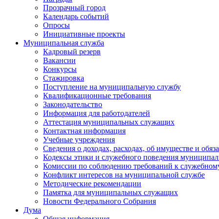
Прозрачный город
Календарь событий
Опросы
Инициативные проекты
Муниципальная служба
Кадровый резерв
Вакансии
Конкурсы
Стажировка
Поступление на муниципальную службу
Квалификационные требования
Законодательство
Информация для работодателей
Аттестация муниципальных служащих
Контактная информация
Учебные учреждения
Сведения о доходах, расходах, об имуществе и обяз
Кодексы этики и служебного поведения муниципал
Комиссии по соблюдению требований к служебном
Конфликт интересов на муниципальной службе
Методические рекомендации
Памятка для муниципальных служащих
Новости Федерального Cобрания
Дума
Общая информация