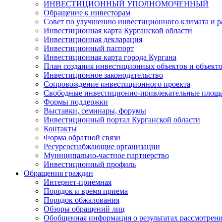
ИНВЕСТИЦИОННЫЙ УПОЛНОМОЧЕННЫЙ
Обращение к инвесторам
Совет по улучшению инвестиционного климата и ра
Инвестиционная карта Курганской области
Инвестиционная декларация
Инвестиционный паспорт
Инвестиционная карта города Кургана
План создания инвестиционных объектов и объект
Инвестиционное законодательство
Сопровождение инвестиционного проекта
Свободные инвестиционно-привлекательные площ
Формы поддержки
Выставки, семинары, форумы
Инвестиционный портал Курганской области
Контакты
Форма обратной связи
Ресурсоснабжающие организации
Муниципально-частное партнерство
Инвестиционный профиль
Обращения граждан
Интернет-приемная
Порядок и время приема
Порядок обжалования
Обзоры обращений лиц
Обобщенная информация о результатах рассмотрен