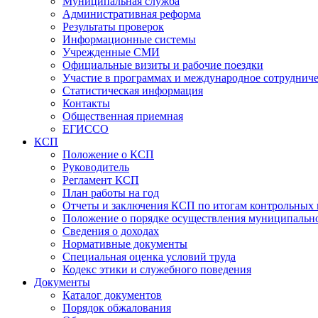
Муниципальная служба
Административная реформа
Результаты проверок
Информационные системы
Учрежденные СМИ
Официальные визиты и рабочие поездки
Участие в программах и международное сотруднич
Статистическая информация
Контакты
Общественная приемная
ЕГИССО
КСП
Положение о КСП
Руководитель
Регламент КСП
План работы на год
Отчеты и заключения КСП по итогам контрольных
Положение о порядке осуществления муниципально
Сведения о доходах
Нормативные документы
Специальная оценка условий труда
Кодекс этики и служебного поведения
Документы
Каталог документов
Порядок обжалования