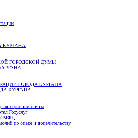
стации
 КУРГАНА
КОЙ ГОРОДСКОЙ ДУМЫ
КУРГАНА
РАЦИИ ГОРОДА КУРГАНА
ДА КУРГАНА
у электронной почты
тал Госуслуг
ГБУ МФЦ
мочий по опеке и попечительству