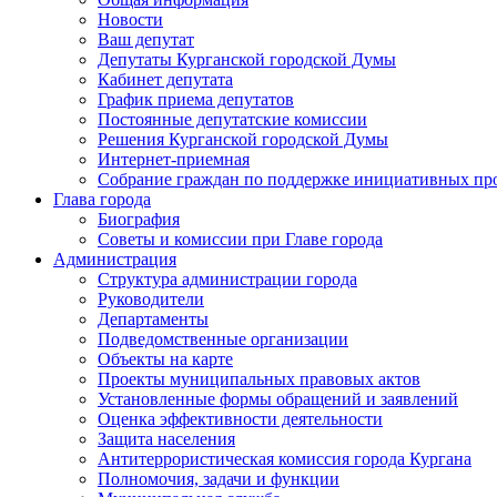
Новости
Ваш депутат
Депутаты Курганской городской Думы
Кабинет депутата
График приема депутатов
Постоянные депутатские комиссии
Решения Курганской городской Думы
Интернет-приемная
Собрание граждан по поддержке инициативных пр
Глава города
Биография
Советы и комиссии при Главе города
Администрация
Структура администрации города
Руководители
Департаменты
Подведомственные организации
Объекты на карте
Проекты муниципальных правовых актов
Установленные формы обращений и заявлений
Оценка эффективности деятельности
Защита населения
Антитеррористическая комиссия города Кургана
Полномочия, задачи и функции