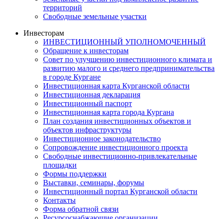
территорий
Свободные земельные участки
Инвесторам
ИНВЕСТИЦИОННЫЙ УПОЛНОМОЧЕННЫЙ
Обращение к инвесторам
Совет по улучшению инвестиционного климата и
развитию малого и среднего предпринимательства
в городе Кургане
Инвестиционная карта Курганской области
Инвестиционная декларация
Инвестиционный паспорт
Инвестиционная карта города Кургана
План создания инвестиционных объектов и
объектов инфраструктуры
Инвестиционное законодательство
Сопровождение инвестиционного проекта
Свободные инвестиционно-привлекательные
площадки
Формы поддержки
Выставки, семинары, форумы
Инвестиционный портал Курганской области
Контакты
Форма обратной связи
Ресурсоснабжающие организации