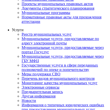
Проекты муниципальных правовых актов
Документы стратегического планирования
Муниципальные программы
Нормативные правовые акты для прохождения
аттестации
Услуги
Реестр муниципальных услуг
Муниципальные услуги, предоставляемые по
адресу электронной почты
Муниципальные услуги, предоставляемые через
портал Госуслуг
Муниципальные услуги, предоставляемые через
ГБУ МФЦ
Государственные услуги в сфере переданных
полномочий по опеке и попечительству
Меры поддержки СВО
Перечень видов муниципального контроля
Мониторинг качества муниципальных услуг
Электронные сервисы
Предварительная запись
Другая информация
Новости
Информация о типичных юридических ошибках
при предоставлении муниципальных услуг