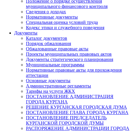
Положение о порядке осуществления
муниципального финансового контроля
Сведения о доходах
Нормативные документы
Специальная оценка условий труда
Кодекс этики и служебного поведения
Документы
Каталог документов
Порядок обжалования
Обжалованные правовые акты
Проекты муниципальных правовых актов
Документы стратегического планирования
Муниципальные программы
Нормативные правовые акты для прохождения
аттестации
Основные документы
Административные регламенты
Тарифы на услуги ЖКХ
ПОСТАНОВЛЕНИЕ АДМИНИСТРАЦИЯ
ГОРОДА КУРГАНА
РЕШЕНИЕ КУРГАНСКАЯ ГОРОДСКАЯ ДУМА
ПОСТАНОВЛЕНИЕ ГЛАВА ГОРОДА КУРГАНА
ПОСТАНОВЛЕНИЕ ПРЕДСЕДАТЕЛЬ
КУРГАНСКОЙ ГОРОДСКОЙ ДУМЫ
РАСПОРЯЖЕНИЕ АДМИНИСТРАЦИИ ГОРОДА