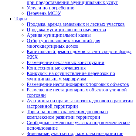
при предоставлении муниципальных услуг
Услуги по погребению
Перечень МСЗУ
Торги
Продажа, аренда земельных и лесных участков
Продажа муниципального имущества
Аренда муниципальной казны
Отбор управляющих компаний для
многоквартирных домов
Капитальный ремонт домов за счет средств фонда
ЖКХ
Размещение рекламных конструкций
Концессионные соглашения
Конкурсы на осуществление перевозок по
муниципальным маршрутам
Размещение нестационарных торговых объектов
Размещение нестационарных объектов уличной
торговли
Аукционы на право заключить договор о развитии
застроенной территории
Торги на право заключения договора о
комплексном развитии территории
Свободные земельные участки под коммерческое
использование
Земельные участки под комплексное развитие