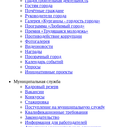
Градостроительная деятельность
Гостям города
Почётные граждане
Руководители города
Галерея «Курганцы - гордость города»
Программа «Любимый город»
Премия «Трудящаяся молодежь»
Противодействие коррупции
Фотогалерея
Видеоновости
Награды
Прозрачный город
Календарь событий
Опросы
Инициативные проекты
Муниципальная служба
Кадровый резерв
Вакансии
Конкурсы
Стажировка
Поступление на муниципальную службу
Квалификационные требования
Законодательство
Информация для работодателей