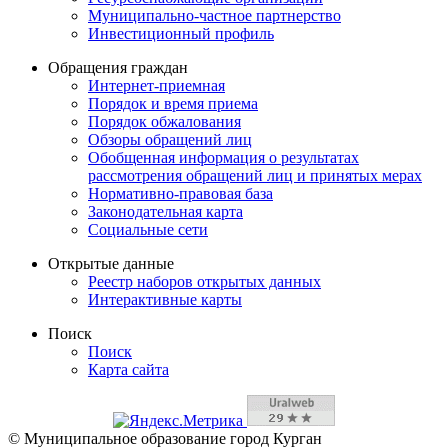
Муниципально-частное партнерство
Инвестиционный профиль
Обращения граждан
Интернет-приемная
Порядок и время приема
Порядок обжалования
Обзоры обращений лиц
Обобщенная информация о результатах
рассмотрения обращений лиц и принятых мерах
Нормативно-правовая база
Законодательная карта
Социальные сети
Открытые данные
Реестр наборов открытых данных
Интерактивные карты
Поиск
Поиск
Карта сайта
© Муниципальное образование город Курган