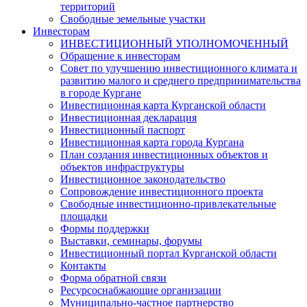
территорий
Свободные земельные участки
Инвесторам
ИНВЕСТИЦИОННЫЙ УПОЛНОМОЧЕННЫЙ
Обращение к инвесторам
Совет по улучшению инвестиционного климата и
развитию малого и среднего предпринимательства
в городе Кургане
Инвестиционная карта Курганской области
Инвестиционная декларация
Инвестиционный паспорт
Инвестиционная карта города Кургана
План создания инвестиционных объектов и
объектов инфраструктуры
Инвестиционное законодательство
Сопровождение инвестиционного проекта
Свободные инвестиционно-привлекательные
площадки
Формы поддержки
Выставки, семинары, форумы
Инвестиционный портал Курганской области
Контакты
Форма обратной связи
Ресурсоснабжающие организации
Муниципально-частное партнерство