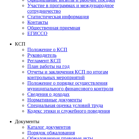
Участие в программах и международное
сотрудничество
Статистическая информация
Контакты
Общественная приемная
ЕГИССО
КСП
Положение о КСП
Руководитель
Регламент КСП
План работы на год
Отчеты и заключения КСП по итогам
контрольных мероприятий
Положение о порядке осуществления
муниципального финансового контроля
Сведения о доходах
Нормативные документы
Специальная оценка условий труда
Кодекс этики и служебного поведения
Документы
Каталог документов
Порядок обжалования
Обжалованные правовые акты