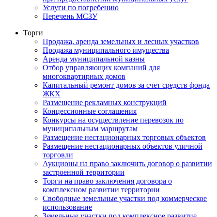
Услуги по погребению
Перечень МСЗУ
Торги
Продажа, аренда земельных и лесных участков
Продажа муниципального имущества
Аренда муниципальной казны
Отбор управляющих компаний для
многоквартирных домов
Капитальный ремонт домов за счет средств фонда
ЖКХ
Размещение рекламных конструкций
Концессионные соглашения
Конкурсы на осуществление перевозок по
муниципальным маршрутам
Размещение нестационарных торговых объектов
Размещение нестационарных объектов уличной
торговли
Аукционы на право заключить договор о развитии
застроенной территории
Торги на право заключения договора о
комплексном развитии территории
Свободные земельные участки под коммерческое
использование
Земельные участки под комплексное развитие