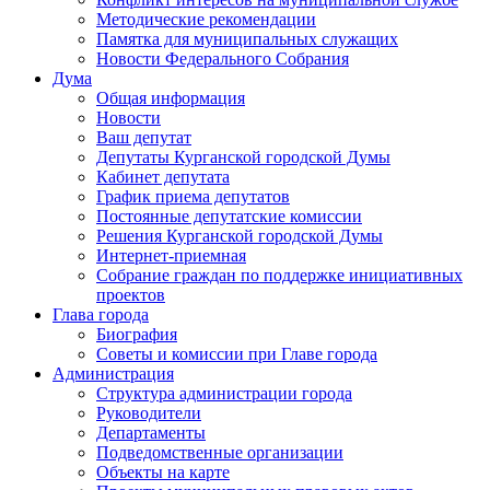
Методические рекомендации
Памятка для муниципальных служащих
Новости Федерального Cобрания
Дума
Общая информация
Новости
Ваш депутат
Депутаты Курганской городской Думы
Кабинет депутата
График приема депутатов
Постоянные депутатские комиссии
Решения Курганской городской Думы
Интернет-приемная
Собрание граждан по поддержке инициативных
проектов
Глава города
Биография
Советы и комиссии при Главе города
Администрация
Структура администрации города
Руководители
Департаменты
Подведомственные организации
Объекты на карте