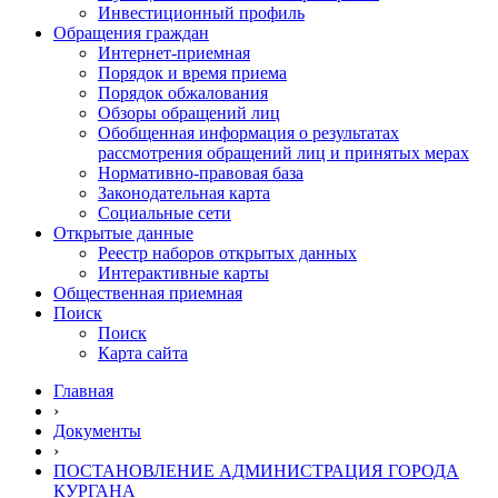
Инвестиционный профиль
Обращения граждан
Интернет-приемная
Порядок и время приема
Порядок обжалования
Обзоры обращений лиц
Обобщенная информация о результатах
рассмотрения обращений лиц и принятых мерах
Нормативно-правовая база
Законодательная карта
Социальные сети
Открытые данные
Реестр наборов открытых данных
Интерактивные карты
Общественная приемная
Поиск
Поиск
Карта сайта
Главная
›
Документы
›
ПОСТАНОВЛЕНИЕ АДМИНИСТРАЦИЯ ГОРОДА
КУРГАНА