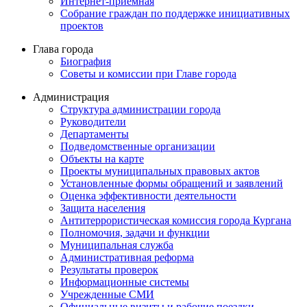
Интернет-приемная
Собрание граждан по поддержке инициативных
проектов
Глава города
Биография
Советы и комиссии при Главе города
Администрация
Структура администрации города
Руководители
Департаменты
Подведомственные организации
Объекты на карте
Проекты муниципальных правовых актов
Установленные формы обращений и заявлений
Оценка эффективности деятельности
Защита населения
Антитеррористическая комиссия города Кургана
Полномочия, задачи и функции
Муниципальная служба
Административная реформа
Результаты проверок
Информационные системы
Учрежденные СМИ
Официальные визиты и рабочие поездки