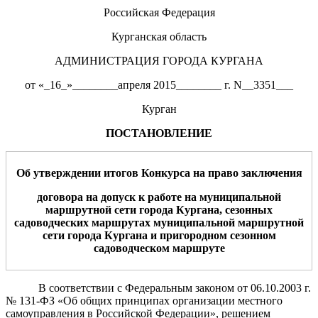
Российская Федерация
Курганская область
АДМИНИСТРАЦИЯ ГОРОДА КУРГАНА
от «_16_»________апреля 2015________ г. N__3351___
Курган
ПОСТАНОВЛЕНИЕ
Об утверждении итогов Конкурса на право заключения
договора на допуск к работе на муниципальной
маршр
утной сети города Кургана, сезонных
садоводческих маршрутах муниципальной маршрутной
сети города Кургана и пригородном сезонном
садоводческом маршруте
В соответствии с Федеральным законом от 06.10.2003 г.
№ 131-ФЗ
«Об общих принципах организации местного
самоуправления в Российской Федерации», решением