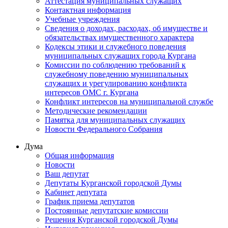
Аттестация муниципальных служащих
Контактная информация
Учебные учреждения
Сведения о доходах, расходах, об имуществе и
обязательствах имущественного характера
Кодексы этики и служебного поведения
муниципальных служащих города Кургана
Комиссии по соблюдению требований к
служебному поведению муниципальных
служащих и урегулированию конфликта
интересов ОМС г. Кургана
Конфликт интересов на муниципальной службе
Методические рекомендации
Памятка для муниципальных служащих
Новости Федерального Cобрания
Дума
Общая информация
Новости
Ваш депутат
Депутаты Курганской городской Думы
Кабинет депутата
График приема депутатов
Постоянные депутатские комиссии
Решения Курганской городской Думы