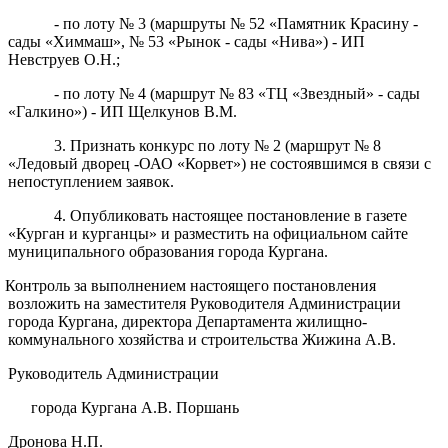
- по лоту № 3 (маршруты № 52 «Памятник Красину -
сады «Химмаш», № 53 «Рынок - сады «Нива») - ИП
Невструев О.Н.;
- по лоту № 4 (маршрут № 83 «ТЦ «Звездный» - сады
«Галкино») - ИП Щелкунов В.М.
3. Признать конкурс по лоту № 2 (маршрут № 8
«Ледовый дворец -ОАО «Корвет») не состоявшимся в связи с
непоступлением заявок.
4. Опубликовать настоящее постановление в газете
«Курган и курганцы» и разместить на официальном сайте
муниципального образования города Кургана.
. Контроль за выполнением настоящего постановления
возложить на заместителя Руководителя Администрации
города Кургана, директора Департамента жилищно-
коммунального хозяйства и строительства Жижина А.В.
Руководитель Администрации
города Кургана А.В. Поршань
Дронова Н.П.