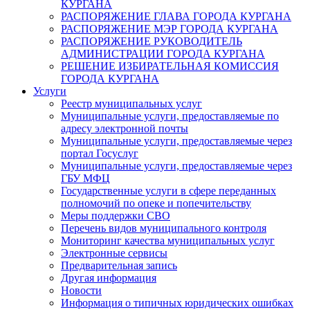
КУРГАНА
РАСПОРЯЖЕНИЕ ГЛАВА ГОРОДА КУРГАНА
РАСПОРЯЖЕНИЕ МЭР ГОРОДА КУРГАНА
РАСПОРЯЖЕНИЕ РУКОВОДИТЕЛЬ
АДМИНИСТРАЦИИ ГОРОДА КУРГАНА
РЕШЕНИЕ ИЗБИРАТЕЛЬНАЯ КОМИССИЯ
ГОРОДА КУРГАНА
Услуги
Реестр муниципальных услуг
Муниципальные услуги, предоставляемые по
адресу электронной почты
Муниципальные услуги, предоставляемые через
портал Госуслуг
Муниципальные услуги, предоставляемые через
ГБУ МФЦ
Государственные услуги в сфере переданных
полномочий по опеке и попечительству
Меры поддержки СВО
Перечень видов муниципального контроля
Мониторинг качества муниципальных услуг
Электронные сервисы
Предварительная запись
Другая информация
Новости
Информация о типичных юридических ошибках