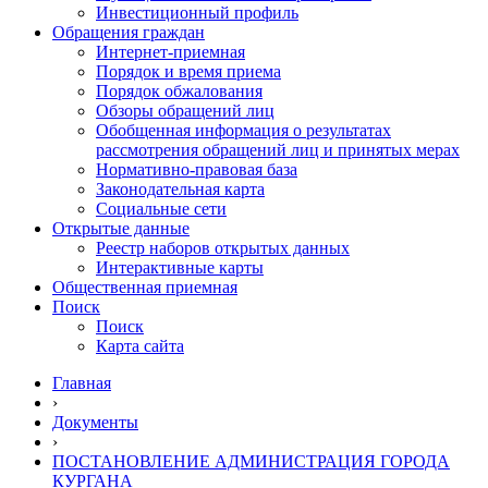
Инвестиционный профиль
Обращения граждан
Интернет-приемная
Порядок и время приема
Порядок обжалования
Обзоры обращений лиц
Обобщенная информация о результатах
рассмотрения обращений лиц и принятых мерах
Нормативно-правовая база
Законодательная карта
Социальные сети
Открытые данные
Реестр наборов открытых данных
Интерактивные карты
Общественная приемная
Поиск
Поиск
Карта сайта
Главная
›
Документы
›
ПОСТАНОВЛЕНИЕ АДМИНИСТРАЦИЯ ГОРОДА
КУРГАНА