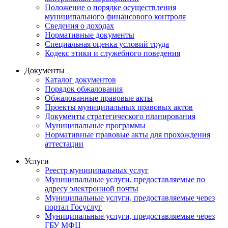
Положение о порядке осуществления
муниципального финансового контроля
Сведения о доходах
Нормативные документы
Специальная оценка условий труда
Кодекс этики и служебного поведения
Документы
Каталог документов
Порядок обжалования
Обжалованные правовые акты
Проекты муниципальных правовых актов
Документы стратегического планирования
Муниципальные программы
Нормативные правовые акты для прохождения
аттестации
Услуги
Реестр муниципальных услуг
Муниципальные услуги, предоставляемые по
адресу электронной почты
Муниципальные услуги, предоставляемые через
портал Госуслуг
Муниципальные услуги, предоставляемые через
ГБУ МФЦ