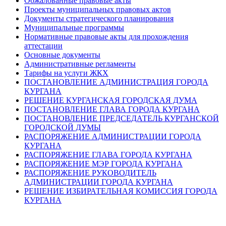
Обжалованные правовые акты
Проекты муниципальных правовых актов
Документы стратегического планирования
Муниципальные программы
Нормативные правовые акты для прохождения
аттестации
Основные документы
Административные регламенты
Тарифы на услуги ЖКХ
ПОСТАНОВЛЕНИЕ АДМИНИСТРАЦИЯ ГОРОДА
КУРГАНА
РЕШЕНИЕ КУРГАНСКАЯ ГОРОДСКАЯ ДУМА
ПОСТАНОВЛЕНИЕ ГЛАВА ГОРОДА КУРГАНА
ПОСТАНОВЛЕНИЕ ПРЕДСЕДАТЕЛЬ КУРГАНСКОЙ
ГОРОДСКОЙ ДУМЫ
РАСПОРЯЖЕНИЕ АДМИНИСТРАЦИИ ГОРОДА
КУРГАНА
РАСПОРЯЖЕНИЕ ГЛАВА ГОРОДА КУРГАНА
РАСПОРЯЖЕНИЕ МЭР ГОРОДА КУРГАНА
РАСПОРЯЖЕНИЕ РУКОВОДИТЕЛЬ
АДМИНИСТРАЦИИ ГОРОДА КУРГАНА
РЕШЕНИЕ ИЗБИРАТЕЛЬНАЯ КОМИССИЯ ГОРОДА
КУРГАНА