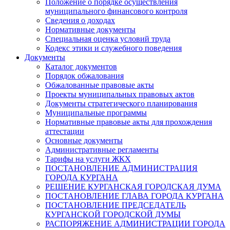
Положение о порядке осуществления
муниципального финансового контроля
Сведения о доходах
Нормативные документы
Специальная оценка условий труда
Кодекс этики и служебного поведения
Документы
Каталог документов
Порядок обжалования
Обжалованные правовые акты
Проекты муниципальных правовых актов
Документы стратегического планирования
Муниципальные программы
Нормативные правовые акты для прохождения
аттестации
Основные документы
Административные регламенты
Тарифы на услуги ЖКХ
ПОСТАНОВЛЕНИЕ АДМИНИСТРАЦИЯ
ГОРОДА КУРГАНА
РЕШЕНИЕ КУРГАНСКАЯ ГОРОДСКАЯ ДУМА
ПОСТАНОВЛЕНИЕ ГЛАВА ГОРОДА КУРГАНА
ПОСТАНОВЛЕНИЕ ПРЕДСЕДАТЕЛЬ
КУРГАНСКОЙ ГОРОДСКОЙ ДУМЫ
РАСПОРЯЖЕНИЕ АДМИНИСТРАЦИИ ГОРОДА