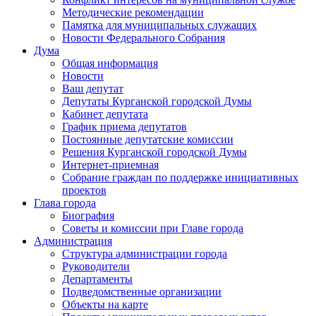
Методические рекомендации
Памятка для муниципальных служащих
Новости Федерального Cобрания
Дума
Общая информация
Новости
Ваш депутат
Депутаты Курганской городской Думы
Кабинет депутата
График приема депутатов
Постоянные депутатские комиссии
Решения Курганской городской Думы
Интернет-приемная
Собрание граждан по поддержке инициативных
проектов
Глава города
Биография
Советы и комиссии при Главе города
Администрация
Структура администрации города
Руководители
Департаменты
Подведомственные организации
Объекты на карте