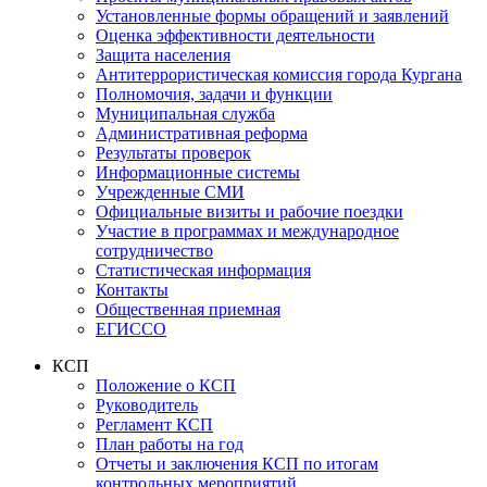
Установленные формы обращений и заявлений
Оценка эффективности деятельности
Защита населения
Антитеррористическая комиссия города Кургана
Полномочия, задачи и функции
Муниципальная служба
Административная реформа
Результаты проверок
Информационные системы
Учрежденные СМИ
Официальные визиты и рабочие поездки
Участие в программах и международное
сотрудничество
Статистическая информация
Контакты
Общественная приемная
ЕГИССО
КСП
Положение о КСП
Руководитель
Регламент КСП
План работы на год
Отчеты и заключения КСП по итогам
контрольных мероприятий