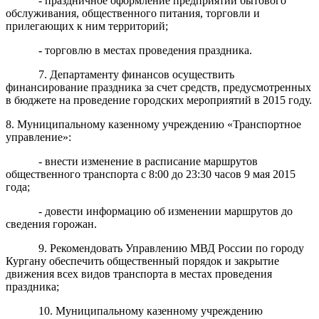
- праздничное оформление предприятий бытового
обслуживания, общественного питания, торговли и
прилегающих к ним территорий;
-
торговлю в местах проведения праздника.
7. Департаменту финансов
осуществить
финансирование праздника за счет средств, предусмотренных
в бюджете на проведе
ние городских мероприятий в 2015
году.
8. Муниципальному казенному учреждению «Транспортное
управление»:
- внести изменение в расписание маршрутов
общественного транспорта с 8:00 до 23:30 часов 9 мая 2015
года;
- довести информацию об изменении маршрутов до
сведения горожан.
9. Рекомендовать Управлению МВД России по городу
Кургану обеспечить общественный порядок и закрытие
движения всех видов транспорта в местах проведения
праздника;
10.
М
униципальному казенному учреждению