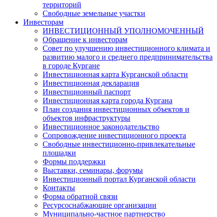
территорий
Свободные земельные участки
Инвесторам
ИНВЕСТИЦИОННЫЙ УПОЛНОМОЧЕННЫЙ
Обращение к инвесторам
Совет по улучшению инвестиционного климата и
развитию малого и среднего предпринимательства
в городе Кургане
Инвестиционная карта Курганской области
Инвестиционная декларация
Инвестиционный паспорт
Инвестиционная карта города Кургана
План создания инвестиционных объектов и
объектов инфраструктуры
Инвестиционное законодательство
Сопровождение инвестиционного проекта
Свободные инвестиционно-привлекательные
площадки
Формы поддержки
Выставки, семинары, форумы
Инвестиционный портал Курганской области
Контакты
Форма обратной связи
Ресурсоснабжающие организации
Муниципально-частное партнерство