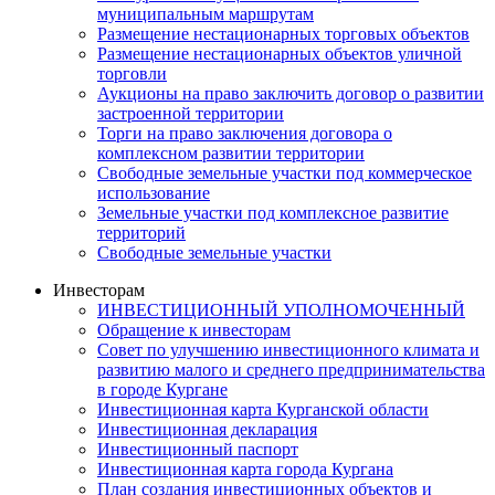
муниципальным маршрутам
Размещение нестационарных торговых объектов
Размещение нестационарных объектов уличной
торговли
Аукционы на право заключить договор о развитии
застроенной территории
Торги на право заключения договора о
комплексном развитии территории
Свободные земельные участки под коммерческое
использование
Земельные участки под комплексное развитие
территорий
Свободные земельные участки
Инвесторам
ИНВЕСТИЦИОННЫЙ УПОЛНОМОЧЕННЫЙ
Обращение к инвесторам
Совет по улучшению инвестиционного климата и
развитию малого и среднего предпринимательства
в городе Кургане
Инвестиционная карта Курганской области
Инвестиционная декларация
Инвестиционный паспорт
Инвестиционная карта города Кургана
План создания инвестиционных объектов и