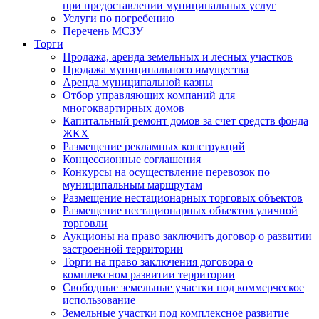
при предоставлении муниципальных услуг
Услуги по погребению
Перечень МСЗУ
Торги
Продажа, аренда земельных и лесных участков
Продажа муниципального имущества
Аренда муниципальной казны
Отбор управляющих компаний для
многоквартирных домов
Капитальный ремонт домов за счет средств фонда
ЖКХ
Размещение рекламных конструкций
Концессионные соглашения
Конкурсы на осуществление перевозок по
муниципальным маршрутам
Размещение нестационарных торговых объектов
Размещение нестационарных объектов уличной
торговли
Аукционы на право заключить договор о развитии
застроенной территории
Торги на право заключения договора о
комплексном развитии территории
Свободные земельные участки под коммерческое
использование
Земельные участки под комплексное развитие