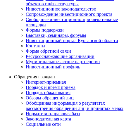
объектов инфраструктуры
Инвестиционное законодательство
Сопровождение инвестиционного проекта
Свободные инвестиционно-привлекательные
площадки
Формы поддержки
Выставки, семинары, форумы
Инвестиционный портал Курганской области
Контакты
Форма обратной связи
Ресурсоснабжающие организации
Муниципально-частное партнерство
Инвестиционный профиль
Обращения граждан
Интернет-приемная
Порядок и время приема
Порядок обжалования
Обзоры обращений лиц
Обобщенная информация о результатах
рассмотрения обращений лиц и принятых мерах
Нормативно-правовая база
Законодательная карта
Социальные сети