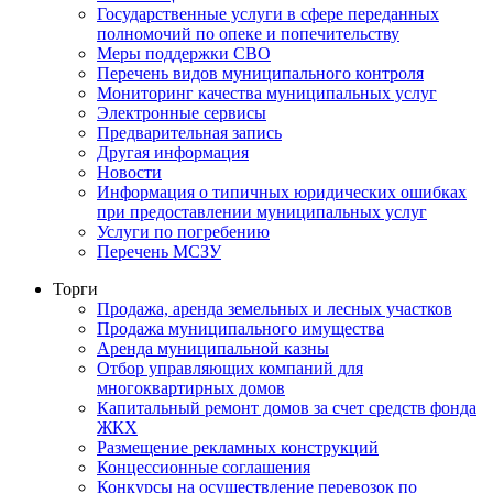
Государственные услуги в сфере переданных
полномочий по опеке и попечительству
Меры поддержки СВО
Перечень видов муниципального контроля
Мониторинг качества муниципальных услуг
Электронные сервисы
Предварительная запись
Другая информация
Новости
Информация о типичных юридических ошибках
при предоставлении муниципальных услуг
Услуги по погребению
Перечень МСЗУ
Торги
Продажа, аренда земельных и лесных участков
Продажа муниципального имущества
Аренда муниципальной казны
Отбор управляющих компаний для
многоквартирных домов
Капитальный ремонт домов за счет средств фонда
ЖКХ
Размещение рекламных конструкций
Концессионные соглашения
Конкурсы на осуществление перевозок по