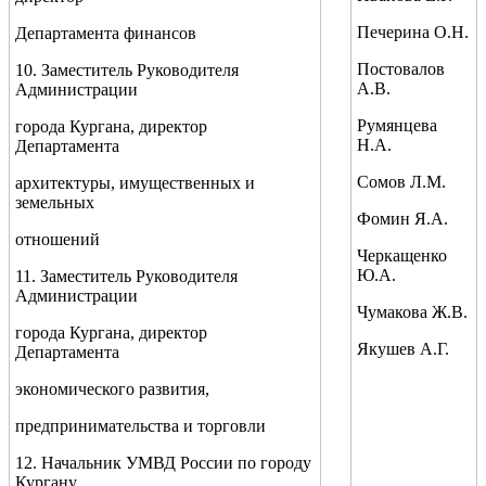
Печерина О.Н.
Департамента финансов
Постовалов
10. Заместитель Руководителя
А.В.
Администрации
Румянцева
города Кургана, директор
Н.А.
Департамента
Сомов Л.М.
архитектуры, имущественных и
земельных
Фомин Я.А.
отношений
Черкащенко
Ю.А.
11. Заместитель Руководителя
Администрации
Чумакова Ж.В.
города Кургана, директор
Якушев А.Г.
Департамента
экономического развития,
предпринимательства и торговли
12. Начальник УМВД России по городу
Кургану