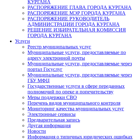
КУРГАНА
РАСПОРЯЖЕНИЕ ГЛАВА ГОРОДА КУРГАНА
РАСПОРЯЖЕНИЕ МЭР ГОРОДА КУРГАНА
РАСПОРЯЖЕНИЕ РУКОВОДИТЕЛЬ
АДМИНИСТРАЦИИ ГОРОДА КУРГАНА
РЕШЕНИЕ ИЗБИРАТЕЛЬНАЯ КОМИССИЯ
ГОРОДА КУРГАНА
Услуги
Реестр муниципальных услуг
Муниципальные услуги, предоставляемые по
адресу электронной почты
Муниципальные услуги, предоставляемые через
портал Госуслуг
Муниципальные услуги, предоставляемые через
ГБУ МФЦ
Государственные услуги в сфере переданных
полномочий по опеке и попечительству
Меры поддержки СВО
Перечень видов муниципального контроля
Мониторинг качества муниципальных услуг
Электронные сервисы
Предварительная запись
Другая информация
Новости
Информация о типичных юридических ошибках