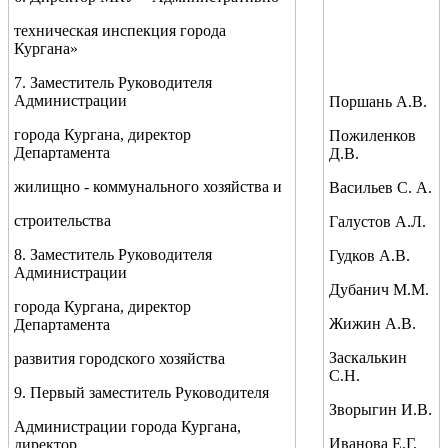
техническая инспекция города
Кургана»
7. Заместитель Руководителя
Администрации
Поршань А.В.
города Кургана, директор
Пожиленков
Департамента
Д.В.
жилищно - коммунального хозяйства и
Васильев С. А.
строительства
Галустов А.Л.
8. Заместитель Руководителя
Гудков А.В.
Администрации
Дубанич М.М.
города Кургана, директор
Жижин А.В.
Департамента
Заскалькин
развития городского хозяйства
С.Н.
9. Первый заместитель Руководителя
Зворыгин И.В.
Администрации города Кургана,
Иванова Е.Г.
директор