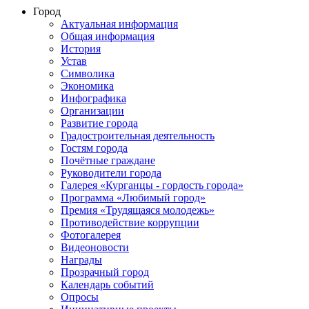
Город
Актуальная информация
Общая информация
История
Устав
Символика
Экономика
Инфографика
Организации
Развитие города
Градостроительная деятельность
Гостям города
Почётные граждане
Руководители города
Галерея «Курганцы - гордость города»
Программа «Любимый город»
Премия «Трудящаяся молодежь»
Противодействие коррупции
Фотогалерея
Видеоновости
Награды
Прозрачный город
Календарь событий
Опросы