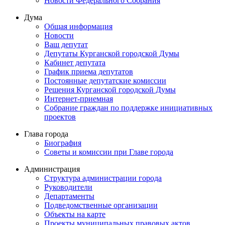
Новости Федерального Cобрания
Дума
Общая информация
Новости
Ваш депутат
Депутаты Курганской городской Думы
Кабинет депутата
График приема депутатов
Постоянные депутатские комиссии
Решения Курганской городской Думы
Интернет-приемная
Собрание граждан по поддержке инициативных
проектов
Глава города
Биография
Советы и комиссии при Главе города
Администрация
Структура администрации города
Руководители
Департаменты
Подведомственные организации
Объекты на карте
Проекты муниципальных правовых актов