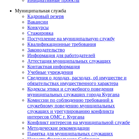
Инициативные проекты
Муниципальная служба
Кадровый резерв
Вакансии
Конкурсы
Стажировка
Поступление на муниципальную службу
Квалификационные требования
Законодательство
Информация для работодателей
Аттестация муниципальных служащих
Контактная информация
Учебные учреждения
Сведения о доходах, расходах, об имуществе и
обязательствах имущественного характера
Кодексы этики и служебного поведения
муниципальных служащих города Кургана
Комиссии по соблюдению требований к
служебному поведению муниципальных
служащих и урегулированию конфликта
интересов ОМС г. Кургана
Конфликт интересов на муниципальной службе
Методические рекомендации
Памятка для муниципальных служащих