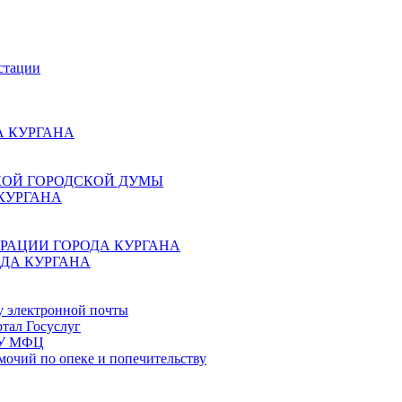
стации
 КУРГАНА
КОЙ ГОРОДСКОЙ ДУМЫ
КУРГАНА
РАЦИИ ГОРОДА КУРГАНА
ДА КУРГАНА
у электронной почты
тал Госуслуг
ГБУ МФЦ
мочий по опеке и попечительству