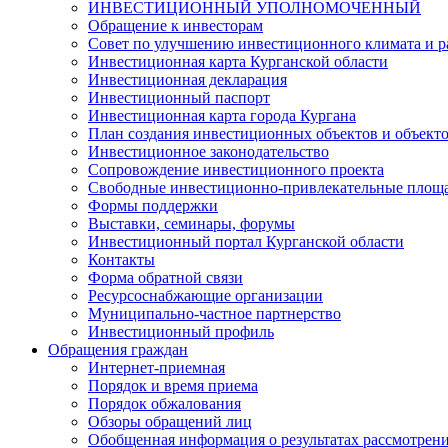
ИНВЕСТИЦИОННЫЙ УПОЛНОМОЧЕННЫЙ
Обращение к инвесторам
Совет по улучшению инвестиционного климата и ра
Инвестиционная карта Курганской области
Инвестиционная декларация
Инвестиционный паспорт
Инвестиционная карта города Кургана
План создания инвестиционных объектов и объект
Инвестиционное законодательство
Сопровождение инвестиционного проекта
Свободные инвестиционно-привлекательные площ
Формы поддержки
Выставки, семинары, форумы
Инвестиционный портал Курганской области
Контакты
Форма обратной связи
Ресурсоснабжающие организации
Муниципально-частное партнерство
Инвестиционный профиль
Обращения граждан
Интернет-приемная
Порядок и время приема
Порядок обжалования
Обзоры обращений лиц
Обобщенная информация о результатах рассмотрен