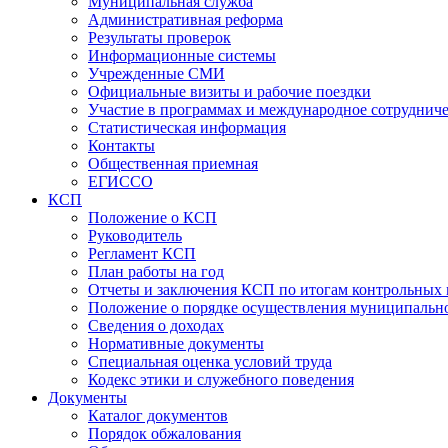
Муниципальная служба
Административная реформа
Результаты проверок
Информационные системы
Учрежденные СМИ
Официальные визиты и рабочие поездки
Участие в программах и международное сотруднич
Статистическая информация
Контакты
Общественная приемная
ЕГИССО
КСП
Положение о КСП
Руководитель
Регламент КСП
План работы на год
Отчеты и заключения КСП по итогам контрольных
Положение о порядке осуществления муниципально
Сведения о доходах
Нормативные документы
Специальная оценка условий труда
Кодекс этики и служебного поведения
Документы
Каталог документов
Порядок обжалования