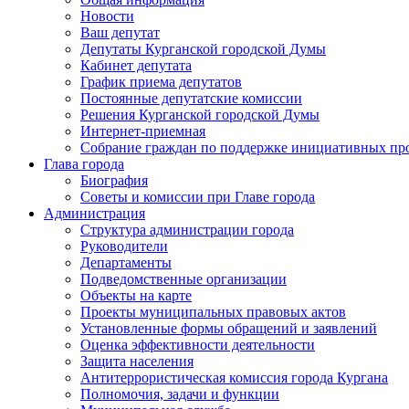
Новости
Ваш депутат
Депутаты Курганской городской Думы
Кабинет депутата
График приема депутатов
Постоянные депутатские комиссии
Решения Курганской городской Думы
Интернет-приемная
Собрание граждан по поддержке инициативных пр
Глава города
Биография
Советы и комиссии при Главе города
Администрация
Структура администрации города
Руководители
Департаменты
Подведомственные организации
Объекты на карте
Проекты муниципальных правовых актов
Установленные формы обращений и заявлений
Оценка эффективности деятельности
Защита населения
Антитеррористическая комиссия города Кургана
Полномочия, задачи и функции