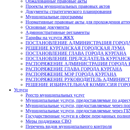
Обжалованные правовые акты
Проекты муниципальных правовых актов
Документы стратегического планирования
Муниципальные программы
Нормативные правовые акты для прохождения атте
Основные документы
Административные регламенты
Тарифы на услуги ЖКХ
ПОСТАНОВЛЕНИЕ АДМИНИСТРАЦИЯ ГОРОДА
РЕШЕНИЕ КУРГАНСКАЯ ГОРОДСКАЯ ДУМА
ПОСТАНОВЛЕНИЕ ГЛАВА ГОРОДА КУРГАНА
ПОСТАНОВЛЕНИЕ ПРЕДСЕДАТЕЛЬ КУРГАНС
РАСПОРЯЖЕНИЕ АДМИНИСТРАЦИИ ГОРОДА 
РАСПОРЯЖЕНИЕ ГЛАВА ГОРОДА КУРГАНА
РАСПОРЯЖЕНИЕ МЭР ГОРОДА КУРГАНА
РАСПОРЯЖЕНИЕ РУКОВОДИТЕЛЬ АДМИНИСТ
РЕШЕНИЕ ИЗБИРАТЕЛЬНАЯ КОМИССИЯ ГОРО
Услуги
Реестр муниципальных услуг
Муниципальные услуги, предоставляемые по адрес
Муниципальные услуги, предоставляемые через пор
Муниципальные услуги, предоставляемые через 
Государственные услуги в сфере переданных полно
Меры поддержки СВО
Перечень видов муниципального контроля