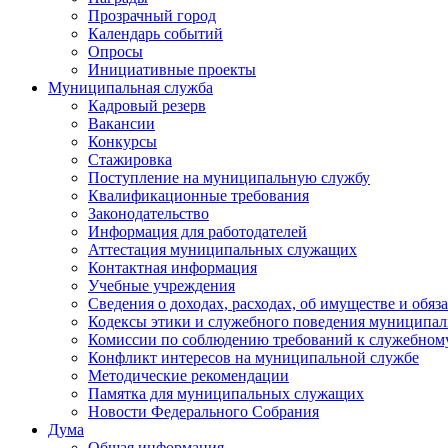
Прозрачный город
Календарь событий
Опросы
Инициативные проекты
Муниципальная служба
Кадровый резерв
Вакансии
Конкурсы
Стажировка
Поступление на муниципальную службу
Квалификационные требования
Законодательство
Информация для работодателей
Аттестация муниципальных служащих
Контактная информация
Учебные учреждения
Сведения о доходах, расходах, об имуществе и обяз
Кодексы этики и служебного поведения муниципал
Комиссии по соблюдению требований к служебном
Конфликт интересов на муниципальной службе
Методические рекомендации
Памятка для муниципальных служащих
Новости Федерального Cобрания
Дума
Общая информация