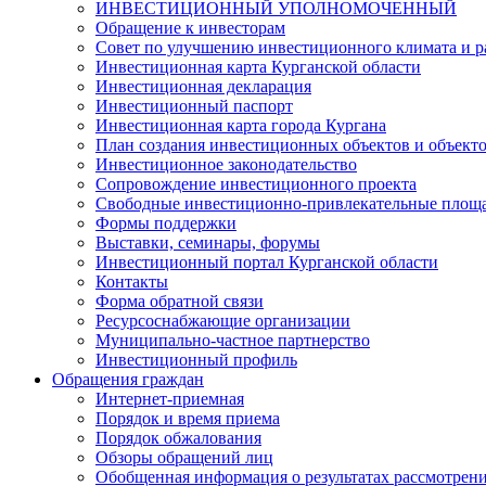
ИНВЕСТИЦИОННЫЙ УПОЛНОМОЧЕННЫЙ
Обращение к инвесторам
Совет по улучшению инвестиционного климата и ра
Инвестиционная карта Курганской области
Инвестиционная декларация
Инвестиционный паспорт
Инвестиционная карта города Кургана
План создания инвестиционных объектов и объект
Инвестиционное законодательство
Сопровождение инвестиционного проекта
Свободные инвестиционно-привлекательные площ
Формы поддержки
Выставки, семинары, форумы
Инвестиционный портал Курганской области
Контакты
Форма обратной связи
Ресурсоснабжающие организации
Муниципально-частное партнерство
Инвестиционный профиль
Обращения граждан
Интернет-приемная
Порядок и время приема
Порядок обжалования
Обзоры обращений лиц
Обобщенная информация о результатах рассмотрен