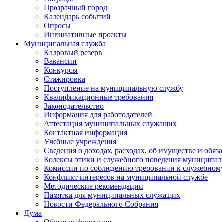
Прозрачный город
Календарь событий
Опросы
Инициативные проекты
Муниципальная служба
Кадровый резерв
Вакансии
Конкурсы
Стажировка
Поступление на муниципальную службу
Квалификационные требования
Законодательство
Информация для работодателей
Аттестация муниципальных служащих
Контактная информация
Учебные учреждения
Сведения о доходах, расходах, об имуществе и обяз
Кодексы этики и служебного поведения муниципал
Комиссии по соблюдению требований к служебном
Конфликт интересов на муниципальной службе
Методические рекомендации
Памятка для муниципальных служащих
Новости Федерального Cобрания
Дума
Общая информация