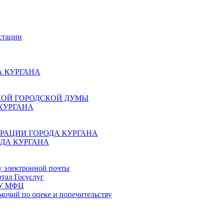
стации
 КУРГАНА
КОЙ ГОРОДСКОЙ ДУМЫ
КУРГАНА
РАЦИИ ГОРОДА КУРГАНА
ДА КУРГАНА
у электронной почты
тал Госуслуг
ГБУ МФЦ
мочий по опеке и попечительству