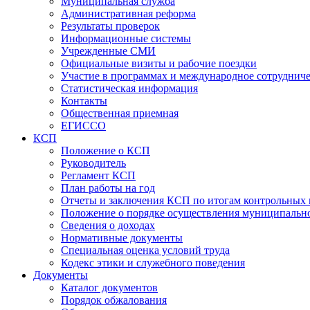
Муниципальная служба
Административная реформа
Результаты проверок
Информационные системы
Учрежденные СМИ
Официальные визиты и рабочие поездки
Участие в программах и международное сотруднич
Статистическая информация
Контакты
Общественная приемная
ЕГИССО
КСП
Положение о КСП
Руководитель
Регламент КСП
План работы на год
Отчеты и заключения КСП по итогам контрольных
Положение о порядке осуществления муниципально
Сведения о доходах
Нормативные документы
Специальная оценка условий труда
Кодекс этики и служебного поведения
Документы
Каталог документов
Порядок обжалования