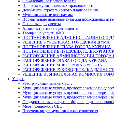
Обжалованные правовые акты
Проекты муниципальных правовых актов
Документы стратегического планирования
Муниципальные программы
Нормативные правовые акты для прохождения атте
Основные документы
Административные регламенты
Тарифы на услуги ЖКХ
ПОСТАНОВЛЕНИЕ АДМИНИСТРАЦИЯ ГОРОДА
РЕШЕНИЕ КУРГАНСКАЯ ГОРОДСКАЯ ДУМА
ПОСТАНОВЛЕНИЕ ГЛАВА ГОРОДА КУРГАНА
ПОСТАНОВЛЕНИЕ ПРЕДСЕДАТЕЛЬ КУРГАНС
РАСПОРЯЖЕНИЕ АДМИНИСТРАЦИИ ГОРОДА 
РАСПОРЯЖЕНИЕ ГЛАВА ГОРОДА КУРГАНА
РАСПОРЯЖЕНИЕ МЭР ГОРОДА КУРГАНА
РАСПОРЯЖЕНИЕ РУКОВОДИТЕЛЬ АДМИНИСТ
РЕШЕНИЕ ИЗБИРАТЕЛЬНАЯ КОМИССИЯ ГОРО
Услуги
Реестр муниципальных услуг
Муниципальные услуги, предоставляемые по адрес
Муниципальные услуги, предоставляемые через пор
Муниципальные услуги, предоставляемые через 
Государственные услуги в сфере переданных полно
Меры поддержки СВО
Перечень видов муниципального контроля