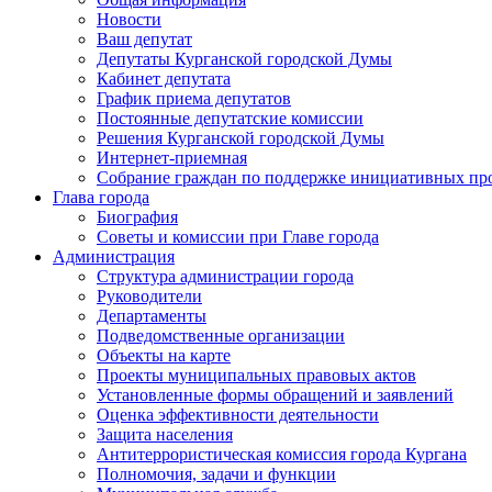
Новости
Ваш депутат
Депутаты Курганской городской Думы
Кабинет депутата
График приема депутатов
Постоянные депутатские комиссии
Решения Курганской городской Думы
Интернет-приемная
Собрание граждан по поддержке инициативных пр
Глава города
Биография
Советы и комиссии при Главе города
Администрация
Структура администрации города
Руководители
Департаменты
Подведомственные организации
Объекты на карте
Проекты муниципальных правовых актов
Установленные формы обращений и заявлений
Оценка эффективности деятельности
Защита населения
Антитеррористическая комиссия города Кургана
Полномочия, задачи и функции