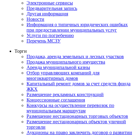
Электронные сервисы
Предварительная запись
Другая информация
Новости
Информация о типичных юридических ошибках
при предоставлении муниципальных услуг
Услуги по погребению
Перечень МСЗУ
Торги
Продажа, аренда земельных и лесных участков
Продажа муниципального имущества
Аренда муниципальной казны
Отбор управляющих компаний для
многоквартирных домов
Капитальный ремонт домов за счет средств фонда
ЖКХ
Размещение рекламных конструкций
Концессионные соглашения
Конкурсы на осуществление перевозок по
муниципальным маршрутам
Размещение нестационарных торговых объектов
Размещение нестационарных объектов уличной
торговли
Аукционы на право заключить договор о развитии