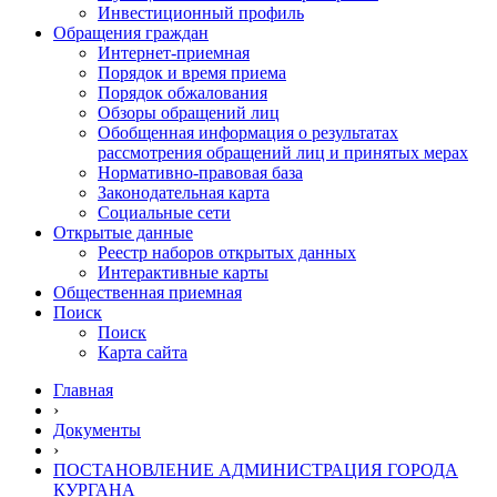
Инвестиционный профиль
Обращения граждан
Интернет-приемная
Порядок и время приема
Порядок обжалования
Обзоры обращений лиц
Обобщенная информация о результатах
рассмотрения обращений лиц и принятых мерах
Нормативно-правовая база
Законодательная карта
Социальные сети
Открытые данные
Реестр наборов открытых данных
Интерактивные карты
Общественная приемная
Поиск
Поиск
Карта сайта
Главная
›
Документы
›
ПОСТАНОВЛЕНИЕ АДМИНИСТРАЦИЯ ГОРОДА
КУРГАНА