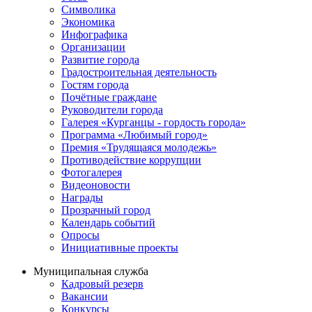
Символика
Экономика
Инфографика
Организации
Развитие города
Градостроительная деятельность
Гостям города
Почётные граждане
Руководители города
Галерея «Курганцы - гордость города»
Программа «Любимый город»
Премия «Трудящаяся молодежь»
Противодействие коррупции
Фотогалерея
Видеоновости
Награды
Прозрачный город
Календарь событий
Опросы
Инициативные проекты
Муниципальная служба
Кадровый резерв
Вакансии
Конкурсы