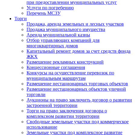
при предоставлении муниципальных услуг
Услуги по погребению
Перечень МСЗУ
Торги
Продажа, аренда земельных и лесных участков
Продажа муниципального имущества
Аренда муниципальной казны
Отбор управляющих компаний для
многоквартирных домов
Капитальный ремонт домов за счет средств фонда
ЖКХ
Размещение рекламных конструкций
Концессионные соглашения
Конкурсы на осуществление перевозок по
муниципальным маршрутам
Размещение нестационарных торговых объектов
Размещение нестационарных объектов уличной
торговли
Аукционы на право заключить договор о развитии
застроенной территории
Торги на право заключения договора о
комплексном развитии территории
Свободные земельные участки под коммерческое
использование
Земельные участки под комплексное развитие