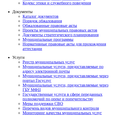
Кодекс этики и служебного поведения
Документы
Каталог документов
Порядок обжалования
Обжалованные правовые акты
Проекты муниципальных правовых актов
Документы стратегического планирования
Муниципальные программы
Нормативные правовые акты для прохождения
аттестации
Услуги
Реестр муниципальных услуг
Муниципальные услуги, предоставляемые по
адресу электронной почты
Муниципальные услуги, предоставляемые через
портал Госуслуг
Муниципальные услуги, предоставляемые через
ГБУ МФЦ
Государственные услуги в сфере переданных
полномочий по опеке и попечительству
Меры поддержки СВО
Перечень видов муниципального контроля
Мониторинг качества муниципальных услуг