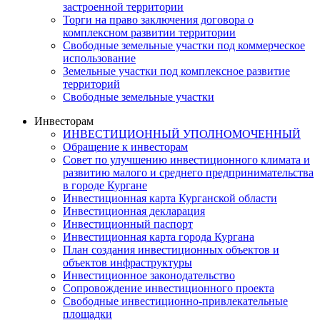
застроенной территории
Торги на право заключения договора о
комплексном развитии территории
Свободные земельные участки под коммерческое
использование
Земельные участки под комплексное развитие
территорий
Свободные земельные участки
Инвесторам
ИНВЕСТИЦИОННЫЙ УПОЛНОМОЧЕННЫЙ
Обращение к инвесторам
Совет по улучшению инвестиционного климата и
развитию малого и среднего предпринимательства
в городе Кургане
Инвестиционная карта Курганской области
Инвестиционная декларация
Инвестиционный паспорт
Инвестиционная карта города Кургана
План создания инвестиционных объектов и
объектов инфраструктуры
Инвестиционное законодательство
Сопровождение инвестиционного проекта
Свободные инвестиционно-привлекательные
площадки