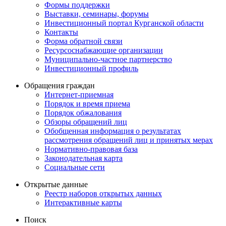
Формы поддержки
Выставки, семинары, форумы
Инвестиционный портал Курганской области
Контакты
Форма обратной связи
Ресурсоснабжающие организации
Муниципально-частное партнерство
Инвестиционный профиль
Обращения граждан
Интернет-приемная
Порядок и время приема
Порядок обжалования
Обзоры обращений лиц
Обобщенная информация о результатах
рассмотрения обращений лиц и принятых мерах
Нормативно-правовая база
Законодательная карта
Социальные сети
Открытые данные
Реестр наборов открытых данных
Интерактивные карты
Поиск