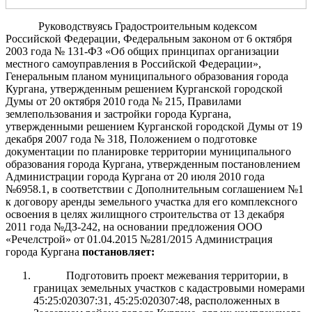
Руководствуясь Градостроительным кодексом
Российской Федерации, Федеральным законом от 6 октября
2003 года № 131-ФЗ «Об общих принципах организации
местного самоуправления в Российской Федерации»,
Генеральным планом муниципального образования города
Кургана, утвержденным решением Курганской городской
Думы от 20 октября 2010 года № 215, Правилами
землепользования и застройки города Кургана,
утвержденными решением Курганской городской Думы от 19
декабря 2007 года № 318, Положением о подготовке
документации по планировке территории муниципального
образования города Кургана, утвержденным постановлением
Администрации города Кургана от 20 июля 2010 года
№6958.1, в соответствии с Дополнительным соглашением №1
к договору аренды земельного участка для его комплексного
освоения в целях жилищного строительства от 13 декабря
2011 года №ДЗ-242, на основании предложения ООО
«Речелстрой» от 01.04.2015 №281/2015 Администрация
города Кургана
постановляет
:
Подготовить проект межевания территории, в
границах земельных участков с кадастровыми номерами
45:25:020307:31, 45:25:020307:48, расположенных в