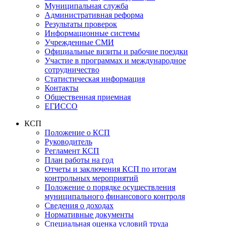
Муниципальная служба
Административная реформа
Результаты проверок
Информационные системы
Учрежденные СМИ
Официальные визиты и рабочие поездки
Участие в программах и международное
сотрудничество
Статистическая информация
Контакты
Общественная приемная
ЕГИССО
КСП
Положение о КСП
Руководитель
Регламент КСП
План работы на год
Отчеты и заключения КСП по итогам
контрольных мероприятий
Положение о порядке осуществления
муниципального финансового контроля
Сведения о доходах
Нормативные документы
Специальная оценка условий труда