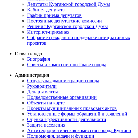
Депутаты Курганской городской Думы
Кабинет депутата
График приема депутатов
Постоянные депутатские комиссии
Решения Курганской городской Думы
Интернет-приемная
Собрание граждан по поддержке инициативных
проектов
Глава города
Биография
Советы и комиссии при Главе города
Администрация
Структура администрации города
Руководители
Департаменты
Подведомственные организации
Объекты на карте
Проекты муниципальных правовых актов
Установленные формы обращений и заявлений
Оценка эффективности деятельности
Защита населения
Антитеррористическая комиссия города Кургана
Полномочия, задачи и функции