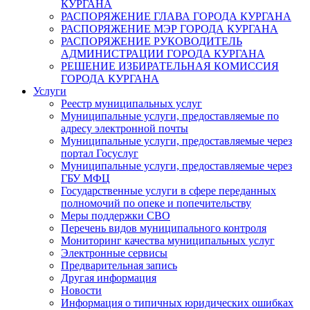
КУРГАНА
РАСПОРЯЖЕНИЕ ГЛАВА ГОРОДА КУРГАНА
РАСПОРЯЖЕНИЕ МЭР ГОРОДА КУРГАНА
РАСПОРЯЖЕНИЕ РУКОВОДИТЕЛЬ
АДМИНИСТРАЦИИ ГОРОДА КУРГАНА
РЕШЕНИЕ ИЗБИРАТЕЛЬНАЯ КОМИССИЯ
ГОРОДА КУРГАНА
Услуги
Реестр муниципальных услуг
Муниципальные услуги, предоставляемые по
адресу электронной почты
Муниципальные услуги, предоставляемые через
портал Госуслуг
Муниципальные услуги, предоставляемые через
ГБУ МФЦ
Государственные услуги в сфере переданных
полномочий по опеке и попечительству
Меры поддержки СВО
Перечень видов муниципального контроля
Мониторинг качества муниципальных услуг
Электронные сервисы
Предварительная запись
Другая информация
Новости
Информация о типичных юридических ошибках