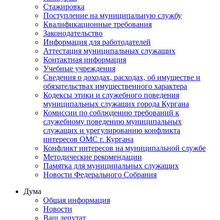
Стажировка
Поступление на муниципальную службу
Квалификационные требования
Законодательство
Информация для работодателей
Аттестация муниципальных служащих
Контактная информация
Учебные учреждения
Сведения о доходах, расходах, об имуществе и
обязательствах имущественного характера
Кодексы этики и служебного поведения
муниципальных служащих города Кургана
Комиссии по соблюдению требований к
служебному поведению муниципальных
служащих и урегулированию конфликта
интересов ОМС г. Кургана
Конфликт интересов на муниципальной службе
Методические рекомендации
Памятка для муниципальных служащих
Новости Федерального Cобрания
Дума
Общая информация
Новости
Ваш депутат