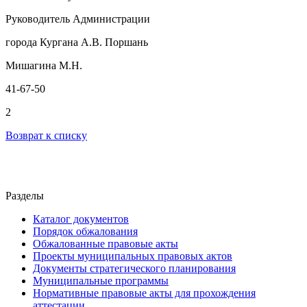
Руководитель Администрации
города Кургана А.В. Поршань
Мишагина М.Н.
41-67-50
2
Возврат к списку
Разделы
Каталог документов
Порядок обжалования
Обжалованные правовые акты
Проекты муниципальных правовых актов
Документы стратегического планирования
Муниципальные программы
Нормативные правовые акты для прохождения
аттестации