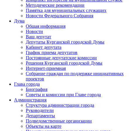
Методические рекомендации
Памятка для муниципальных служащих
Новости Федерального Cобрания
Дума
Общая информация
Новости
Ваш депутат
Депутаты Курганской городской Думы
Кабинет депутата
График приема депутатов
Постоянные депутатские комиссии
Решения Курганской городской Думы
Интернет-приемная
Собрание граждан по поддержке инициативных
проектов
Глава города
Биография
Советы и комиссии при Главе города
Администрация
Структура администрации города
Руководители
Департаменты
Подведомственные организации
Объекты на карте