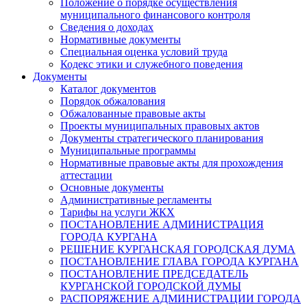
Положение о порядке осуществления
муниципального финансового контроля
Сведения о доходах
Нормативные документы
Специальная оценка условий труда
Кодекс этики и служебного поведения
Документы
Каталог документов
Порядок обжалования
Обжалованные правовые акты
Проекты муниципальных правовых актов
Документы стратегического планирования
Муниципальные программы
Нормативные правовые акты для прохождения
аттестации
Основные документы
Административные регламенты
Тарифы на услуги ЖКХ
ПОСТАНОВЛЕНИЕ АДМИНИСТРАЦИЯ
ГОРОДА КУРГАНА
РЕШЕНИЕ КУРГАНСКАЯ ГОРОДСКАЯ ДУМА
ПОСТАНОВЛЕНИЕ ГЛАВА ГОРОДА КУРГАНА
ПОСТАНОВЛЕНИЕ ПРЕДСЕДАТЕЛЬ
КУРГАНСКОЙ ГОРОДСКОЙ ДУМЫ
РАСПОРЯЖЕНИЕ АДМИНИСТРАЦИИ ГОРОДА