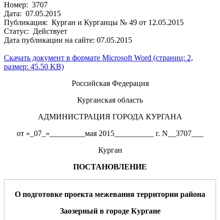
Номер: 3707
Дата: 07.05.2015
Публикация: Курган и Курганцы № 49 от 12.05.2015
Статус: Действует
Дата публикации на сайте: 07.05.2015
Скачать документ в формате Microsoft Word (страниц: 2,
размер: 45.50 KB)
Российская Федерация
Курганская область
АДМИНИСТРАЦИЯ ГОРОДА КУРГАНА
от «_07_»_________мая 2015__________ г. N__3707___
Курган
ПОСТАНОВЛЕНИЕ
О
подготовке
проекта межевания
территории
района
Заозерный
в городе Кургане