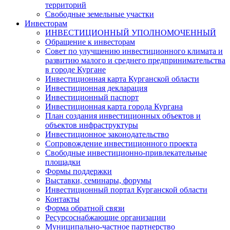
территорий
Свободные земельные участки
Инвесторам
ИНВЕСТИЦИОННЫЙ УПОЛНОМОЧЕННЫЙ
Обращение к инвесторам
Совет по улучшению инвестиционного климата и
развитию малого и среднего предпринимательства
в городе Кургане
Инвестиционная карта Курганской области
Инвестиционная декларация
Инвестиционный паспорт
Инвестиционная карта города Кургана
План создания инвестиционных объектов и
объектов инфраструктуры
Инвестиционное законодательство
Сопровождение инвестиционного проекта
Свободные инвестиционно-привлекательные
площадки
Формы поддержки
Выставки, семинары, форумы
Инвестиционный портал Курганской области
Контакты
Форма обратной связи
Ресурсоснабжающие организации
Муниципально-частное партнерство